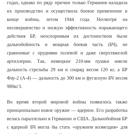
годах, однако по ряду причин только Германия наладила
их производство и осуществила боевое применение в
конце войны, летом 1944 года. Несмотря на
несовершенство и низкую эффективность поражающего
действия БР, неоспоримым их достоинством были
дальнобойность и мощная боевая часть (БЧ), не
сравнимые с орудиями полевой и даже сверхтяжелой
артиллерии. Так, немецкие 210-мм пушки имели
дальность стрельбы 29 км и снаряд весом 120 кг, а БР
Фау-2 (А-4) — дальность до 300 км и фугасную БЧ весом
980кг3.
Во время второй мировой войны появилось также
принципиально новое оружие — ядерное. Его разработка
велась параллельно в Германии и США. Дальнобойная БР
с ядерной БЧ могла бы стать «оружием возмездия» для