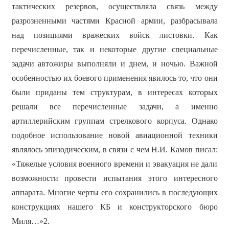
тактических резервов, осуществляла связь между
разрозненными частями Красной армии, разбрасывала
над позициями вражеских войск листовки. Как
перечисленные, так и некоторые другие специальные
задачи автожиры выполняли и днем, и ночью. Важной
особенностью их боевого применения явилось то, что они
были приданы тем структурам, в интересах которых
решали все перечисленные задачи, а именно
артиллерийским группам стрелкового корпуса. Однако
подобное использование новой авиационной техники
являлось эпизодическим, в связи с чем Н.И. Камов писал:
«Тяжелые условия военного времени и эвакуация не дали
возможности провести испытания этого интересного
аппарата. Многие черты его сохранились в последующих
конструкциях нашего КБ и конструкторского бюро
Миля…»2.