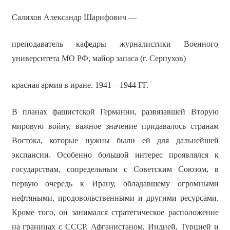
Салихов Александр Шарифович —
преподаватель кафедры журналистики Военного
университета МО РФ, майор запаса (г. Серпухов)
красная армия в иране. 1941—1944 ГГ.
В планах фашистской Германии, развязавшей Вторую
мировую войну, важное значение придавалось странам
Востока, которые нужны были ей для дальнейшей
экспансии. Особенно большой интерес проявлялся к
государствам, сопредельным с Советским Союзом, в
первую очередь к Ирану, обладавшему огромными
нефтяными, продовольственными и другими ресурсами.
Кроме того, он занимался стратегическое расположение
на границах с СССР, Афганистаном, Индией, Турцией и