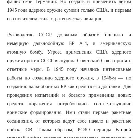
фашистской Германии. Но создать и применить летом
1945 года ядерное оружие сумели только США, и первым
его носителем стала стратегическая авиация.
Руководство СССР должным образом оценило и
немецкую дальнобойную БР А-4, и американскую
атомную бомбу. Угроза применения США ядерного
оружия против СССР вынудила Советский Союз принять
ответные меры. В 1945 году начались интенсивные
работы по созданию ядерного оружия, в 1946-м — по
созданию дальнобойных БР как средств его доставки. Для
проведения испытаний и боевого применения новых
средств поражения потребовались соответствующие
воинские формирования. Ими стали первые ракетные
соединения, от которых ведут свое начало и ракетные
войска СВ. Таким образом, РСЗО периода Второй