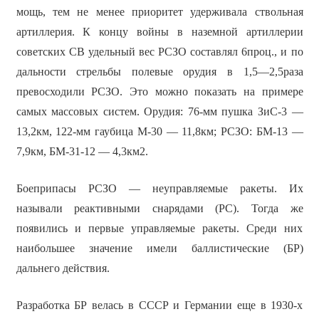
мощь, тем не менее приоритет удерживала ствольная
артиллерия. К концу войны в наземной артиллерии
советских СВ удельный вес РСЗО составлял 6проц., и по
дальности стрельбы полевые орудия в 1,5—2,5раза
превосходили РСЗО. Это можно показать на примере
самых массовых систем. Орудия: 76-мм пушка ЗиС-3 —
13,2км, 122-мм гаубица М-30 — 11,8км; РСЗО: БМ-13 —
7,9км, БМ-31-12 — 4,3км2.
Боеприпасы РСЗО — неуправляемые ракеты. Их
называли реактивными снарядами (РС). Тогда же
появились и первые управляемые ракеты. Среди них
наибольшее значение имели баллистические (БР)
дальнего действия.
Разработка БР велась в СССР и Германии еще в 1930-х