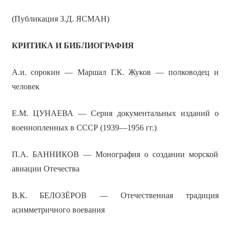
(Публикация З.Д. ЯСМАН)
КРИТИКА И БИБЛИОГРАФИЯ
А.и. сорокин — Маршал Г.К. Жуков — полководец и
человек
Е.М. ЦУНАЕВА — Серия документальных изданий о
военнопленных в СССР (1939—1956 гг.)
П.А. БАННИКОВ — Монография о создании морской
авиации Отечества
В.К. БЕЛОЗЁРОВ — Отечественная традиция
асимметричного воевания