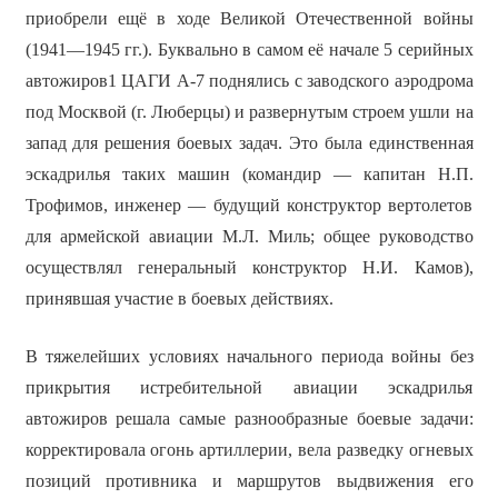
приобрели ещё в ходе Великой Отечественной войны
(1941—1945 гг.). Буквально в самом её начале 5 серийных
автожиров1 ЦАГИ А-7 поднялись с заводского аэродрома
под Москвой (г. Люберцы) и развернутым строем ушли на
запад для решения боевых задач. Это была единственная
эскадрилья таких машин (командир — капитан Н.П.
Трофимов, инженер — будущий конструктор вертолетов
для армейской авиации М.Л. Миль; общее руководство
осуществлял генеральный конструктор Н.И. Камов),
принявшая участие в боевых действиях.
В тяжелейших условиях начального периода войны без
прикрытия истребительной авиации эскадрилья
автожиров решала самые разнообразные боевые задачи:
корректировала огонь артиллерии, вела разведку огневых
позиций противника и маршрутов выдвижения его