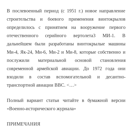
В послевоенный период (с 1951 г.) новое направление
строительства и боевого применения винтокрылов
определилось с принятием на вооружение первого
отечественного серийного вертолета3 МИ-1. В
дальнейшем были разработаны винтокрылые машины
Ми-4, Як-24, Ми-6, Ми-2 и Ми-8, которые собственно и
послужили материальной основой становления
современной армейской авиации. До 1972 года они
входили в состав вспомогательной и десантно-
транспортной авиации ВВС. <…>
Полный вариант статьи читайте в бумажной версии
«Военно-исторического журнала»
ПРИМЕЧАНИЯ