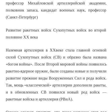
профессор Михайловской артиллерийской академии,
полковник запаса, кандидат военных наук, профессор
(Санкт-Петербург)
Развитие ракетных войск Сухопутных войск во второй
половине ХХ века
Наземная артиллерия в ХХвеке стала главной огневой
силой Сухопутных войск (СВ) и образно была названа
«богом войны». После Второй мировой войны появилось
ракетно-ядерное оружие, были созданы новые и получили
развитие прежние виды Вооруженных Сил и рода войск.
Так, мощь «классической» артиллерии дополнили ракеты,
и в обновленных СВ появился новый род войск —
ракетные войска и артиллерия (РВиА).