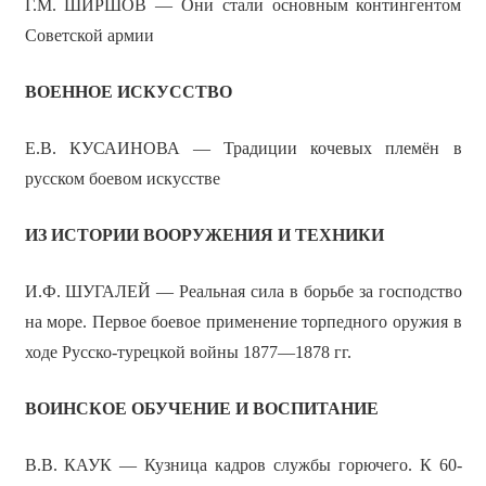
Г.М. ШИРШОВ — Они стали основным контингентом
Советской армии
ВОЕННОЕ ИСКУССТВО
Е.В. КУСАИНОВА — Традиции кочевых племён в
русском боевом искусстве
ИЗ ИСТОРИИ ВООРУЖЕНИЯ И ТЕХНИКИ
И.Ф. ШУГАЛЕЙ — Реальная сила в борьбе за господство
на море. Первое боевое применение торпедного оружия в
ходе Русско-турецкой войны 1877—1878 гг.
ВОИНСКОЕ ОБУЧЕНИЕ И ВОСПИТАНИЕ
В.В. КАУК — Кузница кадров службы горючего. К 60-