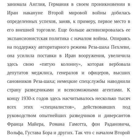
занимала Англия, Германия в своем проникновении в
Иран накануне Второй мировой войны добилась
определенных успехов, заняв, к примеру, первое место в
его внешней торговле. Еще больше активизировалась ее
экспансионистская политика с началом войны. Опираясь
на поддержку авторитарного режима Реза-шаха Пехлеви,
она усилила поставки в Иран вооружения, увеличила
здесь свою «пятую колонну», которая вербовала
депутатов меджлиса, генералов и офицеров, высших
сановников Реза-шаха; немецкие спецслужбы наводнили
страну разведчиками и всевозможными агентами. К
концу 1930-х годов здесь насчитывалось несколько тысяч
всех этих «специалистов», действовавших под
руководством опытнейших разведчиков и диверсантов
Франца Майера, Романа Гамотта, фон Радановича,
Вольфа, Густава Бора и других. Так что с началом Второй