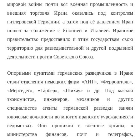
мировой войны почти вся военная промышленность и
внешняя торговля Ирана оказались под контролем
гитлеровской Германии, а затем под её давлением Иран
пошел на сближение с Японией и Италией. Иранское
правительство предоставило и этим государствам свою
территорию для разведывательной и другой подрывной
деятельности против Советского Союза.
Опорными пунктами германских разведчиков в Иране
стали отделения немецких фирм «АНГ», «Феррошталь»,
«Мерседес», «Гарбер», «Шихау» и др. Под маской
экономистов, инженеров, механиков и других
специалистов агенты германской разведки заняли
ключевые должности во многих иранских учреждениях и
ведомствах. Они проникли в военные органы, в
министерства финансов, почт и телеграфов,