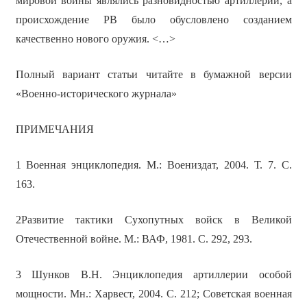
мировой войны являлись разновидностью артиллерии, а
происхождение РВ было обусловлено созданием
качественно нового оружия. <…>
Полный вариант статьи читайте в бумажной версии
«Военно-исторического журнала»
ПРИМЕЧАНИЯ
1 Военная энциклопедия. М.: Воениздат, 2004. Т. 7. С.
163.
2Развитие тактики Сухопутных войск в Великой
Отечественной войне. М.: ВАФ, 1981. С. 292, 293.
3 Шунков В.Н. Энциклопедия артиллерии особой
мощности. Мн.: Харвест, 2004. С. 212; Советская военная