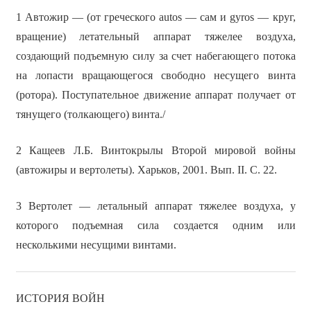
1 Автожир — (от греческого autos — сам и gyros — круг,
вращение) летательный аппарат тяжелее воздуха,
создающий подъемную силу за счет набегающего потока
на лопасти вращающегося свободно несущего винта
(ротора). Поступательное движение аппарат получает от
тянущего (толкающего) винта./
2 Кащеев Л.Б. Винтокрылы Второй мировой войны
(автожиры и вертолеты). Харьков, 2001. Вып. II. С. 22.
3 Вертолет — летальный аппарат тяжелее воздуха, у
которого подъемная сила создается одним или
несколькими несущими винтами.
ИСТОРИЯ ВОЙН