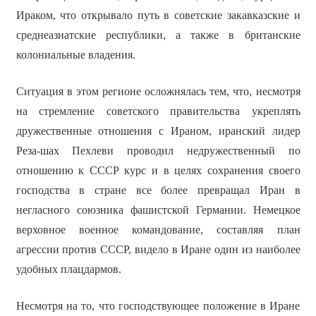
Ираком, что открывало путь в советские закавказские и
среднеазиатские республики, а также в британские
колониальные владения.
Ситуация в этом регионе осложнялась тем, что, несмотря
на стремление советского правительства укреплять
дружественные отношения с Ираном, иранский лидер
Реза-шах Пехлеви проводил недружественный по
отношению к СССР курс и в целях сохранения своего
господства в стране все более превращал Иран в
негласного союзника фашистской Германии. Немецкое
верховное военное командование, составляя план
агрессии против СССР, видело в Иране один из наиболее
удобных плацдармов.
Несмотря на то, что господствующее положение в Иране