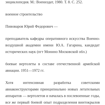
энциклопедия. М.: Воениздат, 1980. Т. 8. С. 252.
военное строительство
Пивоваров Юрий Федорович —
преподаватель кафедры оперативного искусства Военно-
воздушной академии имени Ю.А. Гагарина, кандидат
исторических наук (пгт Монино Московской обл.)
боевые вертолеты в составе отечественной армейской
авиации. 1951—1972 гг.
Хотя интенсивная разработка советскими
авиаконструкторами принципиально новых летательных
аппаратов — вертолетов и началась в послевоенные годы,
все же первый боевой опыт подразделения винтокрылов