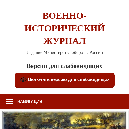
Перейти
к
ВОЕННО-
содержимому
ИСТОРИЧЕСКИЙ
ЖУРНАЛ
Издание Министерства обороны России
Версия для слабовидящих
Включить версию для слабовидящих
НАВИГАЦИЯ