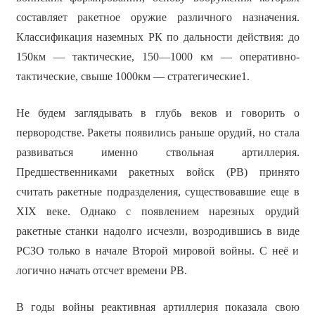
составляет ракетное оружие различного назначения.
Классификация наземных РК по дальности действия: до
150км — тактические, 150—1000 км — оперативно-
тактические, свыше 1000км — стратегические1.
Не будем заглядывать в глубь веков и говорить о
первородстве. Ракеты появились раньше орудий, но стала
развиваться именно ствольная артиллерия.
Предшественниками ракетных войск (РВ) принято
считать ракетные подразделения, существовавшие еще в
XIX веке. Однако с появлением нарезных орудий
ракетные станки надолго исчезли, возродившись в виде
РСЗО только в начале Второй мировой войны. С неё и
логично начать отсчет времени РВ.
В годы войны реактивная артиллерия показала свою