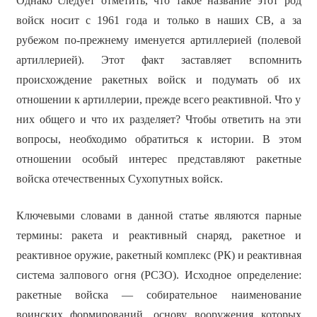
Однако следует отметить, что такое название этот род
войск носит с 1961 года и только в наших СВ, а за
рубежом по-прежнему именуется артиллерией (полевой
артиллерией). Этот факт заставляет вспомнить
происхождение ракетных войск и подумать об их
отношении к артиллерии, прежде всего реактивной. Что у
них общего и что их разделяет? Чтобы ответить на эти
вопросы, необходимо обратиться к истории. В этом
отношении особый интерес представляют ракетные
войска отечественных Сухопутных войск.
Ключевыми словами в данной статье являются парные
термины: ракета и реактивный снаряд, ракетное и
реактивное оружие, ракетный комплекс (РК) и реактивная
система залпового огня (РСЗО). Исходное определение:
ракетные войска — собирательное наименование
воинских формирований, основу вооружения которых