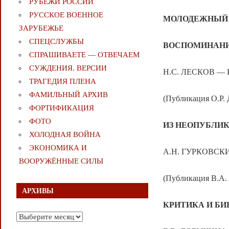
РУБЕЖИ РОССИИ
РУССКОЕ ВОЕННОЕ
МОЛОДЕЖНЫЙ 
ЗАРУБЕЖЬЕ
СПЕЦСЛУЖБЫ
ВОСПОМИНАНИ
СПРАШИВАЕТЕ — ОТВЕЧАЕМ
СУЖДЕНИЯ. ВЕРСИИ
Н.С. ЛЕСКОВ — К
ТРАГЕДИЯ ПЛЕНА
ФАМИЛЬНЫЙ АРХИВ
(Публикация О.
ФОРТИФИКАЦИЯ
ФОТО
ИЗ НЕОПУБЛИ
ХОЛОДНАЯ ВОЙНА
ЭКОНОМИКА И
А.Н. ГУРКОВСКИ
ВООРУЖЁННЫЕ СИЛЫ
(Публикация В.
АРХИВЫ
КРИТИКА И Б
Архивы