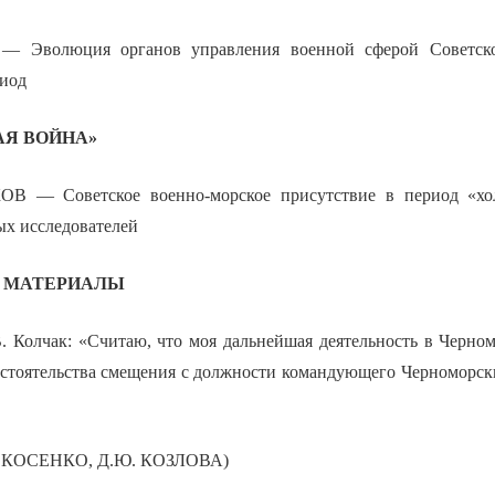
Эволюция органов управления военной сферой Советског
риод
АЯ ВОЙНА»
 — Советское военно-морское присутствие в период «хо
ых исследователей
 МАТЕРИАЛЫ
. Колчак: «Считаю, что моя дальнейшая деятельность в Черн
бстоятельства смещения с должности командующего Черноморс
Н. КОСЕНКО, Д.Ю. КОЗЛОВА)