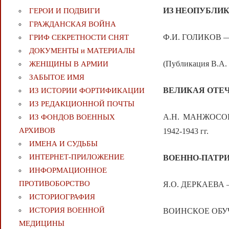
ИЗ НЕОПУБЛИ
ГЕРОИ И ПОДВИГИ
ГРАЖДАНСКАЯ ВОЙНА
Ф.И. ГОЛИКОВ — С
ГРИФ СЕКРЕТНОСТИ СНЯТ
ДОКУМЕНТЫ и МАТЕРИАЛЫ
(Публикация В.
ЖЕНЩИНЫ В АРМИИ
ЗАБЫТОЕ ИМЯ
ВЕЛИКАЯ ОТЕЧЕ
ИЗ ИСТОРИИ ФОРТИФИКАЦИИ
ИЗ РЕДАКЦИОННОЙ ПОЧТЫ
А.Н. МАНЖОСОВ —
ИЗ ФОНДОВ ВОЕННЫХ
АРХИВОВ
1942-1943 гг.
ИМЕНА И СУДЬБЫ
ИНТЕРНЕТ-ПРИЛОЖЕНИЕ
ВОЕННО-ПАТР
ИНФОРМАЦИОННОЕ
ПРОТИВОБОРСТВО
Я.О. ДЕРКАЕВА —
ИСТОРИОГРАФИЯ
ИСТОРИЯ ВОЕННОЙ
ВОИНСКОЕ ОБУ
МЕДИЦИНЫ