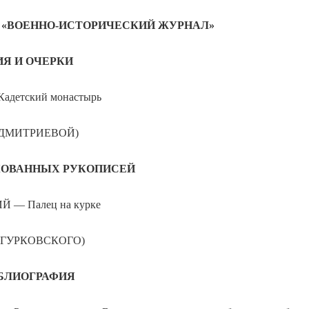
«ВОЕННО-ИСТОРИЧЕСКИЙ ЖУРНАЛ»
Я И ОЧЕРКИ
адетский монастырь
Р. ДМИТРИЕВОЙ)
КОВАННЫХ РУКОПИСЕЙ
Й — Палец на курке
А. ГУРКОВСКОГО)
ИБЛИОГРАФИЯ