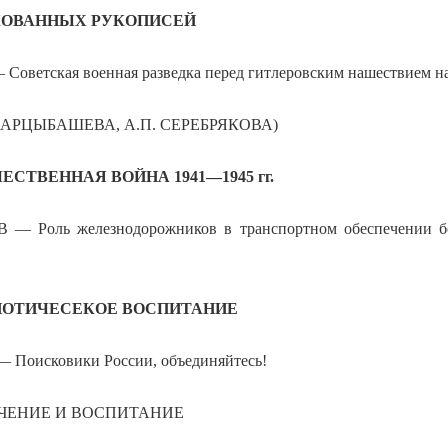
КОВАННЫХ РУКОПИСЕЙ
оветская военная разведка перед гитлеровским нашествием 
А. АРЦЫБАШЕВА, А.П. СЕРЕБРЯКОВА)
СТВЕННАЯ ВОЙНА 1941—1945 гг.
 Роль железнодорожников в транспортном обеспечении бо
ИОТИЧЕСЕКОЕ ВОСПИТАНИЕ
 Поисковики России, объединяйтесь!
ЧЕНИЕ И ВОСПИТАНИЕ