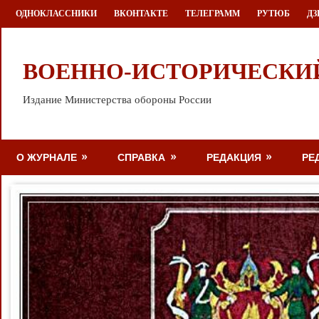
Перейти
ОДНОКЛАССНИКИ
ВКОНТАКТЕ
ТЕЛЕГРАММ
РУТЮБ
ДЗ
к
содержимому
ВОЕННО-ИСТОРИЧЕСКИ
Издание Министерства обороны России
О ЖУРНАЛЕ
СПРАВКА
РЕДАКЦИЯ
РЕ