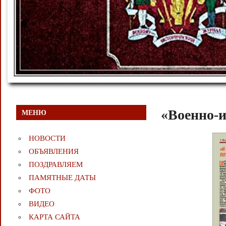
«Военно-и
МЕНЮ
НОВОСТИ
ОБЪЯВЛЕНИЯ
ПОЗДРАВЛЯЕМ
ПАМЯТНЫЕ ДАТЫ
ФОТО
ВИДЕО
КАРТА САЙТА