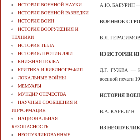
ИСТОРИЯ ВОЕННОЙ НАУКИ
А.Ю. БАБУРИН — 
ИСТОРИЯ ВОЕННОЙ РАЗВЕДКИ
ИСТОРИЯ ВОИН
ВОЕННОЕ СТР
ИСТОРИЯ ВООРУЖЕНИЯ И
ТЕХНИКИ
В.Л. ГЕРАСИМОВ —
ИСТОРИЯ ТЫЛА
ИСТОРИЯ: ПРОТИВ ЛЖИ
ИЗ ИСТОРИИ 
КНИЖНАЯ ПОЛКА
КРИТИКА И БИБЛИОГРАФИЯ
Д.Г. ГУЖВА — Ин
ЛОКАЛЬНЫЕ ВОЙНЫ
военной печати 1
МЕМУАРЫ
МУНДИР ОТЕЧЕСТВА
ИСТОРИЯ ВОЕН
НАУЧНЫЕ СООБЩЕНИЯ И
ИНФОРМАЦИЯ
В.А. КАРЕЛИН — Р
НАЦИОНАЛЬНАЯ
БЕЗОПАСНОСТЬ
ИЗ НЕОПУБЛИ
НЕОПУБЛИКОВАННЫЕ