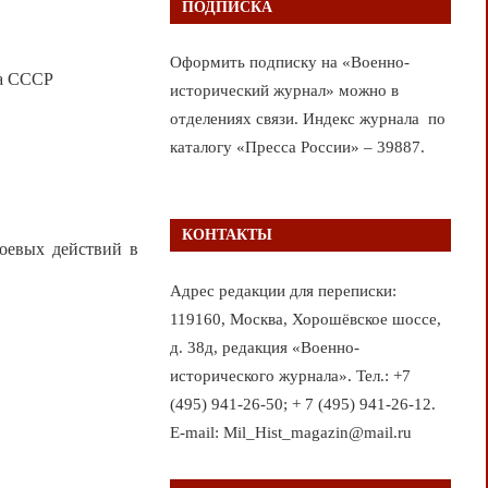
ПОДПИСКА
Оформить подписку на «Военно-
на СССР
исторический журнал» можно в
отделениях связи. Индекс журнала по
каталогу «Пресса России» – 39887.
КОНТАКТЫ
евых действий в
Адрес редакции для переписки:
119160, Москва, Хорошёвское шоссе,
д. 38д, редакция «Военно-
исторического журнала». Тел.: +7
(495) 941-26-50; + 7 (495) 941-26-12.
E-mail: Mil_Hist_magazin@mail.ru