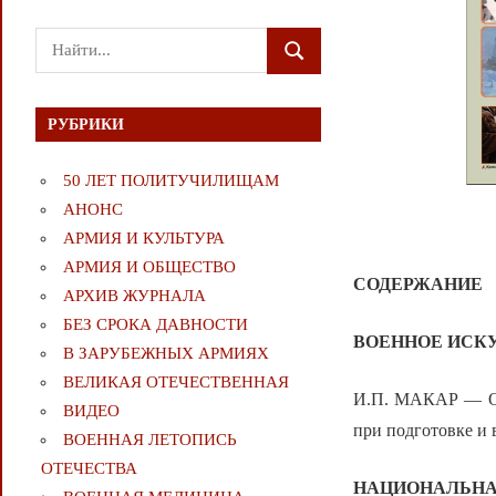
Поиск
ПОИСК
для:
РУБРИКИ
50 ЛЕТ ПОЛИТУЧИЛИЩАМ
АНОНС
АРМИЯ И КУЛЬТУРА
АРМИЯ И ОБЩЕСТВО
СОДЕРЖАНИЕ
АРХИВ ЖУРНАЛА
БЕЗ СРОКА ДАВНОСТИ
ВОЕННОЕ ИСК
В ЗАРУБЕЖНЫХ АРМИЯХ
ВЕЛИКАЯ ОТЕЧЕСТВЕННАЯ
И.П. МАКАР — От 
ВИДЕО
при подготовке и 
ВОЕННАЯ ЛЕТОПИСЬ
ОТЕЧЕСТВА
НАЦИОНАЛЬНА