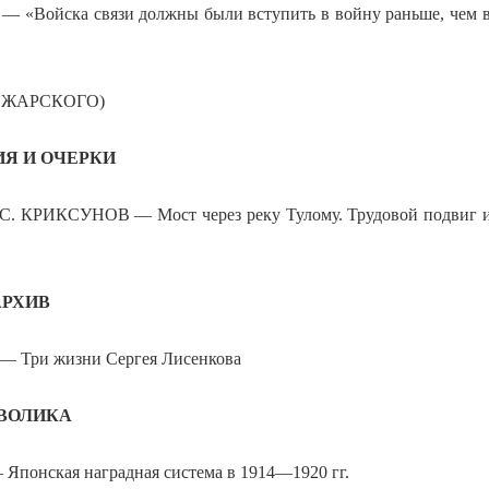
«Войска связи должны были вступить в войну раньше, чем в
П. ЖАРСКОГО)
Я И ОЧЕРКИ
С. КРИКСУНОВ — Мост через реку Тулому. Трудовой подвиг 
РХИВ
 Три жизни Сергея Лисенкова
ВОЛИКА
понская наградная система в 1914—1920 гг.