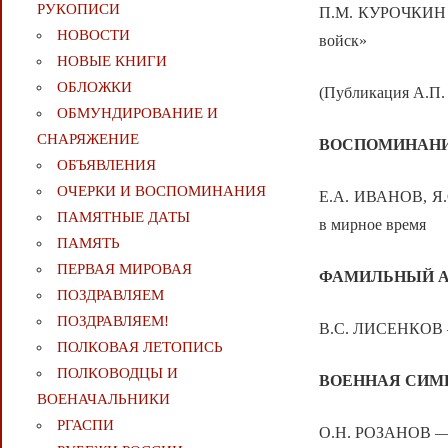
РУКОПИСИ
П.М. КУРОЧКИН — 
НОВОСТИ
войск»
НОВЫЕ КНИГИ
ОБЛОЖКИ
(Публикация А.
ОБМУНДИРОВАНИЕ И
СНАРЯЖЕНИЕ
ВОСПОМИНАНИ
ОБЪЯВЛЕНИЯ
ОЧЕРКИ И ВОСПОМИНАНИЯ
Е.А. ИВАНОВ, Я.
ПАМЯТНЫЕ ДАТЫ
в мирное время
ПАМЯТЬ
ПЕРВАЯ МИРОВАЯ
ФАМИЛЬНЫЙ А
ПОЗДРАВЛЯЕМ
ПОЗДРАВЛЯЕМ!
В.С. ЛИСЕНКОВ —
ПОЛКОВАЯ ЛЕТОПИСЬ
ПОЛКОВОДЦЫ И
ВОЕННАЯ СИМ
ВОЕНАЧАЛЬНИКИ
РГАСПИ
О.Н. РОЗАНОВ — Я