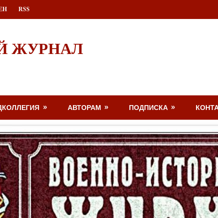
ЕН
RSS
Й ЖУРНАЛ
ДКОЛЛЕГИЯ
АВТОРАМ
ПОДПИСКА
КОНТ