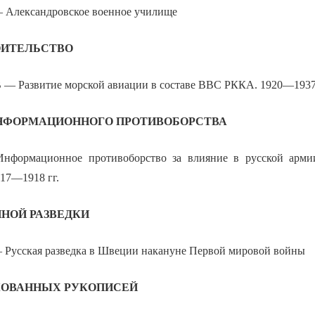
Александровское военное училище
ОИТЕЛЬСТВО
 Развитие морской авиации в составе ВВС РККА. 1920—1937 
ИНФОРМАЦИОННОГО ПРОТИВОБОРСТВА
формационное противоборство за влияние в русской арми
917—1918 гг.
НОЙ РАЗВЕДКИ
усская разведка в Швеции накануне Первой мировой войны
КОВАННЫХ РУКОПИСЕЙ