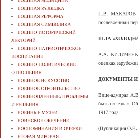
ВОЕННАЯ МЕДИЦИНА
ВОЕННАЯ РАЗВЕДКА
П.В. МАКАРОВ — 
ВОЕННАЯ РЕФОРМА
послевоенный пе
ВОЕННАЯ СИМВОЛИКА
ВОЕННО-ИСТОРИЧЕСКИЙ
ШЛА «ХОЛОДН
ЛЕКТОРИЙ
ВОЕННО-ПАТРИОТИЧЕСКОЕ
А.А. КИЛИЧЕНКОВ
ВОСПИТАНИЕ
оценках зарубежн
ВОЕННО-ПОЛИТИЧЕСКИE
ОТНОШЕНИЯ
ДОКУМЕНТЫ И
ВОЕННОЕ ИСКУССТВО
ВОЕННОЕ СТРОИТЕЛЬСТВО
Вице-адмирал А.В
ВОЕННОПЛЕННЫЕ: ПРОБЛЕМЫ
быть полезна». О
И РЕШЕНИЯ
1917 года
ВОЕННЫЕ МУЗЕИ
ВОИНСКОЕ ОБУЧЕНИЕ
(Публикация О.
ВОСПОМИНАНИЯ И ОЧЕРКИ
ВТОРАЯ МИРОВАЯ