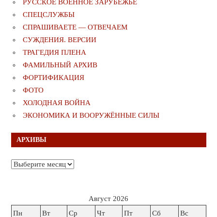
РУССКОЕ ВОЕННОЕ ЗАРУБЕЖЬЕ
СПЕЦСЛУЖБЫ
СПРАШИВАЕТЕ — ОТВЕЧАЕМ
СУЖДЕНИЯ. ВЕРСИИ
ТРАГЕДИЯ ПЛЕНА
ФАМИЛЬНЫЙ АРХИВ
ФОРТИФИКАЦИЯ
ФОТО
ХОЛОДНАЯ ВОЙНА
ЭКОНОМИКА И ВООРУЖЁННЫЕ СИЛЫ
АРХИВЫ
Архивы
Август 2026
Пн
Вт
Ср
Чт
Пт
Сб
Вс