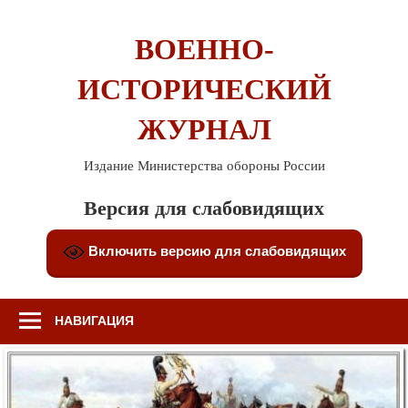
Перейти
к
ВОЕННО-
содержимому
ИСТОРИЧЕСКИЙ
ЖУРНАЛ
Издание Министерства обороны России
Версия для слабовидящих
Включить версию для слабовидящих
НАВИГАЦИЯ