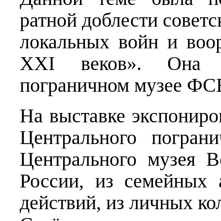
ратной доблести советс
локальных войн и во
XXI веков». Она 
пограничном музее ФСБ
На выставке экспониро
Центрального погран
Центрального музея В
России, из семейных 
действий, из личных ко