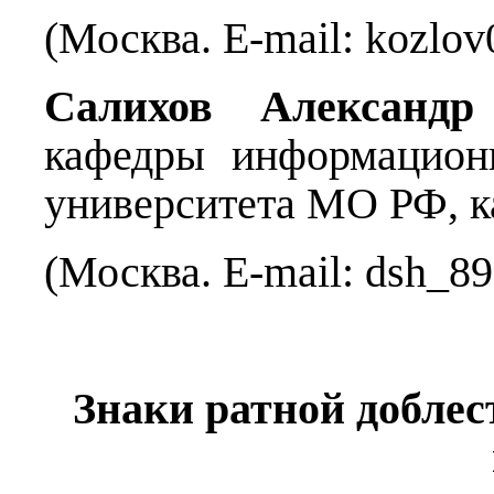
(Москва. E-mail: kozlov
Салихов Александ
кафедры информацион
университета МО РФ, к
(Москва. E-mail: dsh_89
Знаки ратной добле