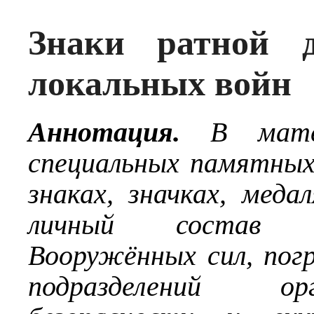
Знаки ратной д
локальных войн
Аннотация.
В матер
специальных памятных
знаках, значках, мед
личный состав ро
Вооружённых сил, погр
подразделений ор