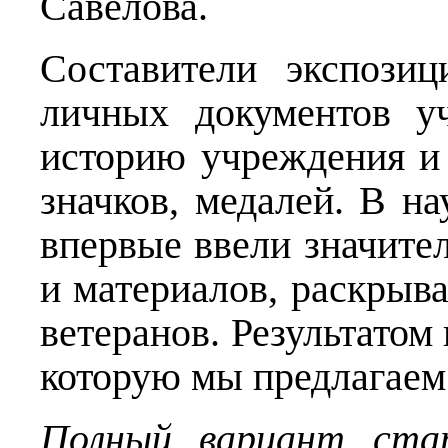
Савёлова.
Составители экспози
личных документов у
историю учреждения и 
значков, медалей. В н
впервые ввели значите
и материалов, раскры
ветеранов. Результатом
которую мы предлагае
Полный вариант ста