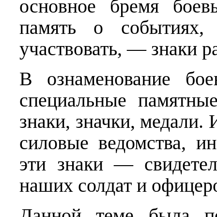
основное бремя боев
память о событиях,
участвовать, — знаки р
В ознаменование бое
специальные памятные
знаки, значки, медали.
силовые ведомства, ин
эти знаки — свидетел
наших солдат и офицер
Данной теме была по