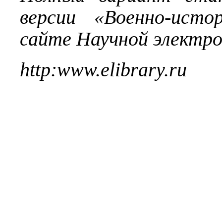
версии «Военно-исто
сайте Научной электр
http
:
www
.
elibrary
.
ru