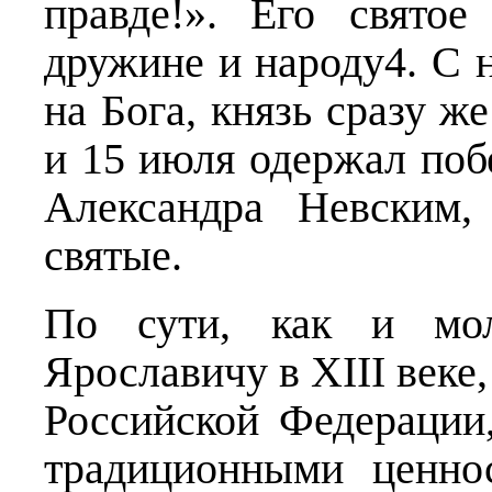
правде!». Его святое
дружине и народу4. С 
на Бога, князь сразу ж
и 15 июля одержал побе
Александра Невским,
святые.
По сути, как и мол
Ярославичу в XIII веке,
Российской Федерации
традиционными ценно