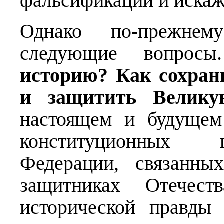
фальсификации и искаж
Однако по-прежнем
следующие вопрос
историю? Как сохран
и защитить Велику
настоящем и будущем
конституционных 
Федерации, связанны
защитниках Отечест
исторической правды