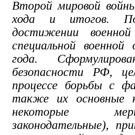
Второй мировой войны
хода и итогов. П
достижении военной
специальной военной
года. Сформулиро
безопасности РФ, це
процессе борьбы с ф
также их основные н
некоторые меры
законодательные), п