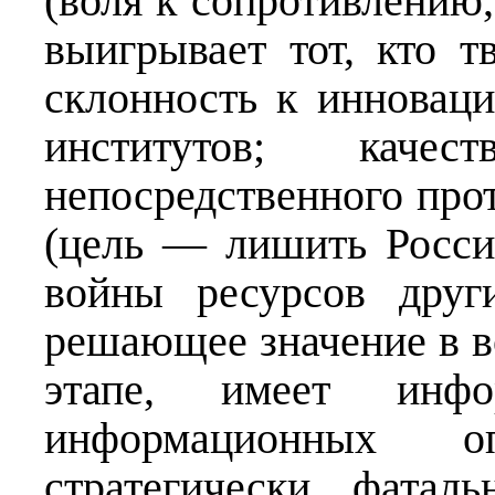
(воля к сопротивлению
выигрывает тот, кто т
склонность к инновац
институтов; качес
непосредственного прот
(цель — лишить Росси
войны ресурсов друг
решающее значение в в
этапе, имеет инфо
информационных 
стратегически фатал