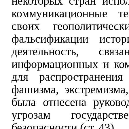
некоторых стран испо
коммуникационные те
своих геополитичес
фальсификации истор
деятельность, связ
информационных и ко
для распространения
фашизма, экстремизма,
была отнесена руков
угрозам государст
безопасности (ст. 43).