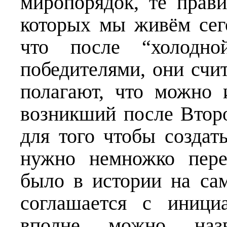
миропорядок, те прав
которых мы живём сего
что после “холодно
победителями, они счи
полагают, что можно 
возникший после Втор
для того чтобы создат
нужно немножко перед
было в истории на са
соглашается с иници
вполне можно назва