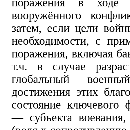
поражения в ходе п
вооружённого конфли
затем, если цели войн
необходимости, с при
поражения, включая бак
т.ч. в случае разра
глобальный военны
достижения этих благ
состояние ключевого 
— субъекта воевания,