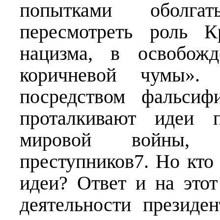
попытками оболгат
пересмотреть роль К
нацизма, в освобож
коричневой чумы».
посредством фальсиф
проталкивают идеи п
мировой войны, о
преступников7. Но кто 
идеи? Ответ и на это
деятельности президе