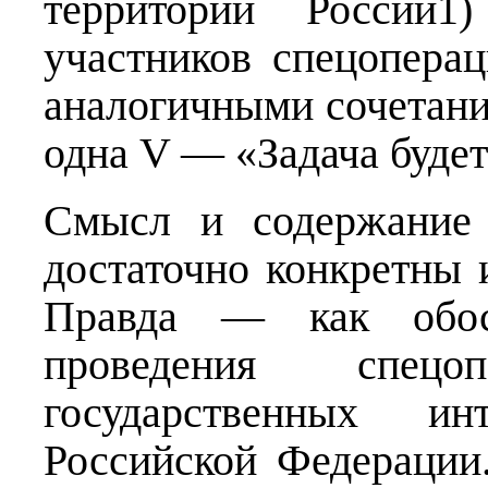
территории России
участников спецопера
аналогичными сочетани
одна V — «Задача буде
Смысл и содержание 
достаточно конкретны 
Правда — как обосн
проведения спец
государственных ин
Российской Федерации