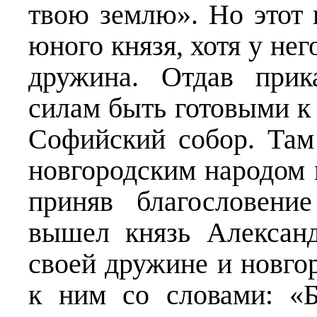
твою землю». Но этот
юного князя, хотя у не
дружина. Отдав прик
силам быть готовыми к
Софийский собор. Там
новгородским народом 
приняв благословени
вышел князь Алексан
своей дружине и новго
к ним со словами: «Б