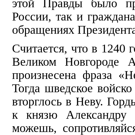
этой Правды было пр
России, так и граждан
обращениях Президента
Считается, что в 1240 
Великом Новгороде А
произнесена фраза «Не
Тогда шведское войско
вторглось в Неву. Гор
к князю Александру 
можешь, сопротивляй