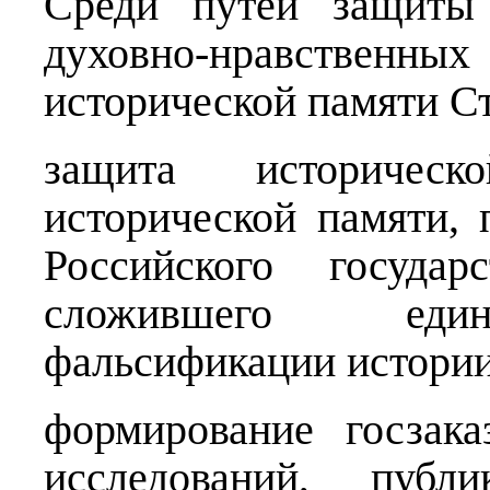
Среди путей защиты 
духовно-нравственны
исторической памяти С
защита историческ
исторической памяти, 
Российского госуда
сложившего единс
фальсификации истории 
формирование госзак
исследований, публи