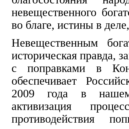
невещественного бога
во благе, истины в деле
Невещественным бога
историческая правда, з
с поправками в Кон
обеспечивает Россий
2009 года в нашем 
активизация проце
противодействия по