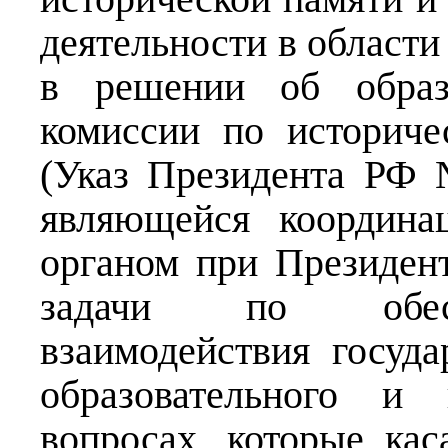
деятельности в области
в решении об образ
комиссии по историч
(Указ Президента РФ 
являющейся координа
органом при Президен
задачи по обесп
взаимодействия госуда
образовательного и 
вопросах, которые ка