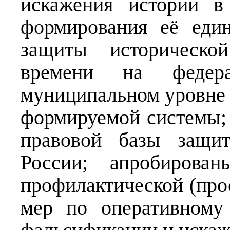
искажения истории в
формирования её един
защиты историческо
времени на федера
муниципальном уровне
формируемой системы; 
правовой базы защит
России; апробирова
профилактической (прос
мер по оперативному