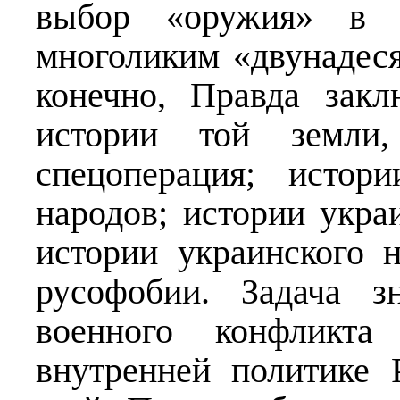
выбор «оружия» в 
многоликим «двунадеся
конечно, Правда закл
истории той земли,
спецоперация; истор
народов; истории укра
истории украинского 
русофобии. Задача з
военного конфликт
внутренней политике 