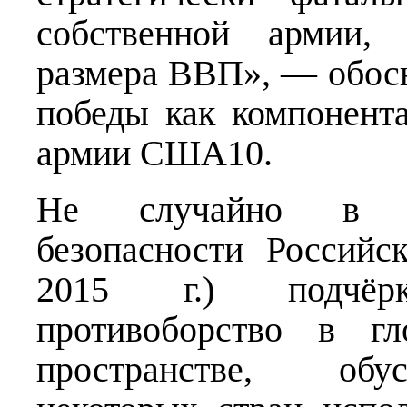
собственной армии, 
размера ВВП», — обосн
победы как компонент
армии США10.
Не случайно в Ст
безопасности Российс
2015 г.) подчёрк
противоборство в гл
пространстве, обу