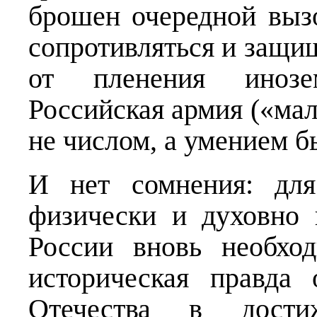
брошен очередной выз
сопротивляться и защищ
от пленения инозе
Российская армия («ма
не числом, а умением бь
И нет сомнения: для
физически и духовно 
России вновь необхо
историческая правда
Отечества в дости