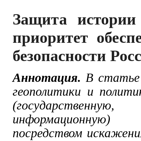
Защита истории
приоритет обесп
безопасности Рос
Аннотация.
В статье 
геополитики и полити
(государственн
информационную)
посредством искажени