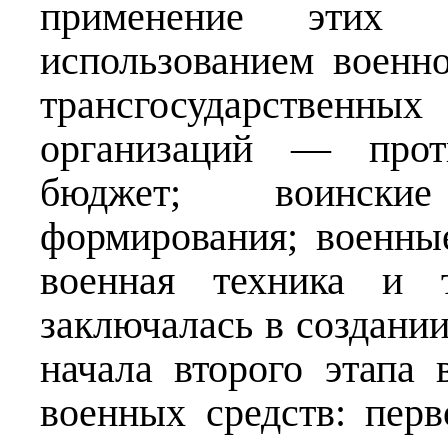
применение этих 
использованием военно
трансгосударственн
организаций — прот
бюджет; воински
формирования; военны
военная техника и т
заключалась в создани
начала второго этапа
военных средств: пер