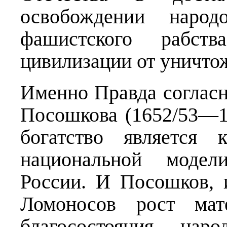
освобождении нар
фашистского рабст
цивилизации от уничто
Именно Правда соглас
Посошкова (1652/53—17
богатство является 
национальной модел
России. И Посошков, 
Ломоносов рост мате
благосостояния нар