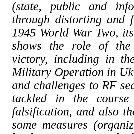
(state, public and inf
through distorting and f
1945 World War Two, its 
shows the role of the 
victory, including in t
Military Operation in Ukr
and challenges to RF sec
tackled in the course 
falsification, and also th
some measures (organiza