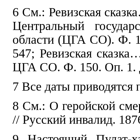
6 См.: Ревизская сказка
Центральный государ
области (ЦГА СО). Ф. 15
547; Ревизская сказка…
ЦГА СО. Ф. 150. Оп. 1. Д
7 Все даты приводятся 
8 См.: О геройской см
// Русский инвалид. 1876
9 Настоящий Пулат-х