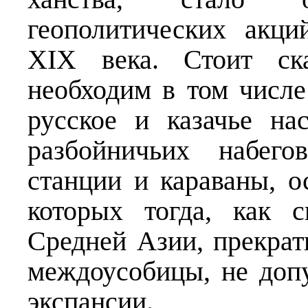
геополитических акц
XIX
века. Стоит ска
необходим в том числе
русское и казачье н
разбойничьих набего
станции и караваны, о
которых тогда, как с
Средней Азии, прекрат
междоусобицы, не допу
экспансии.