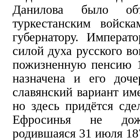
Данилова было об
туркестанским войск
губернатору. Импера
силой духа русского во
пожизненную пенсию 1
назначена и его доче
славянский вариант име
но здесь придётся сде
Ефросинья не дож
родившаяся 31 июля 187