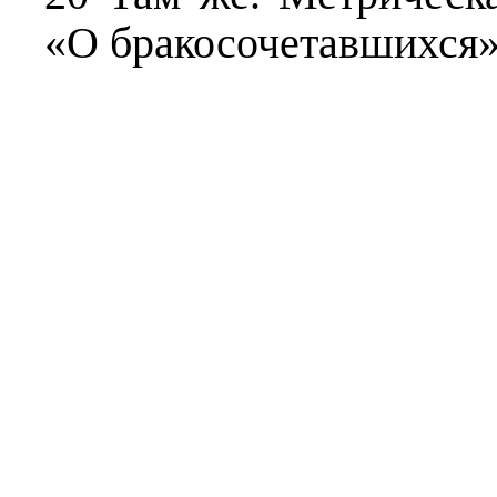
«О бракосочетавшихся».