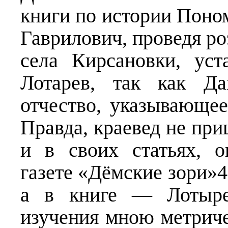
книги по истории Поно
Гаврилович, проведя р
села Кирсановки, у
Лотарев, так как Д
отчество, указывающе
Правда, краевед не при
и в своих статьях, 
газете «Дёмские зори»
а в книге — Лотырев
изучения мною метрич