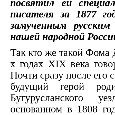
посвятил ей специал
писателя за 1877 го
замученным русским 
нашей народной Росси
Т
ак кто же такой Фома 
х годах
XIX
века гово
Почти сразу после его 
будущий герой род
Бугурусланского уе
основанном в 1808 го