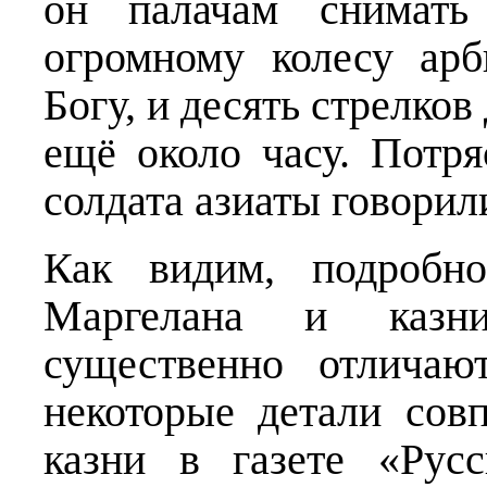
он палачам снимать
огромному колесу ар
Богу, и десять стрелков
ещё около часу. Потр
солдата азиаты говорили
Как видим, подробн
Маргелана и казн
существенно отличаю
некоторые детали сов
казни в газете «Рус