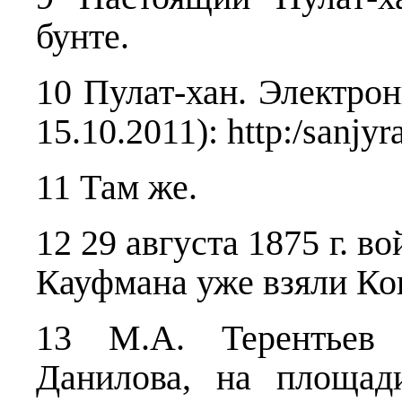
бунте.
10 Пулат-хан. Электро
15.10.2011):
http
:/
sanjyr
11 Там же.
12 29 августа 1875 г. в
Кауфмана уже взяли Кок
13 М.А. Терентьев п
Данилова, на площад