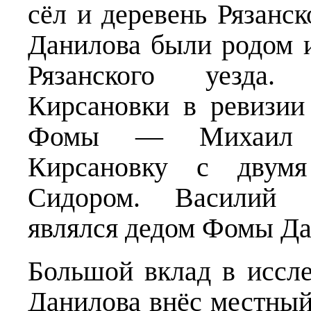
сёл и деревень Рязанс
Данилова были родом 
Рязанского уезда.
Кирсановки в ревизии
Фомы — Михаил П
Кирсановку с двум
Сидором. Василий 
являлся дедом Фомы Да
Большой вклад в иссл
Данилова внёс местный 