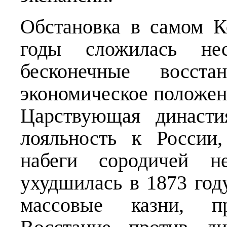
Обстановка в самом К
годы сложилась нес
бесконечные восст
экономическое положени
Царствующая династи
лояльность к России
набеги сородичей н
ухудшилась в 1873 год
массовые казни, пр