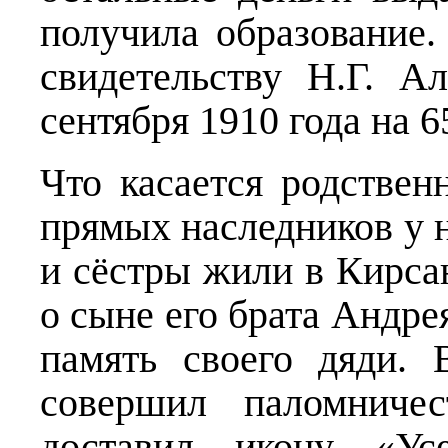
получила образование
свидетельству Н.Г. А
сентября 1910 года на 6
Что касается родстве
прямых наследников у не
и сёстры жили в Кирсан
о сыне его брата Андре
память своего дяди. 
совершил паломничес
доставил икону «Ус