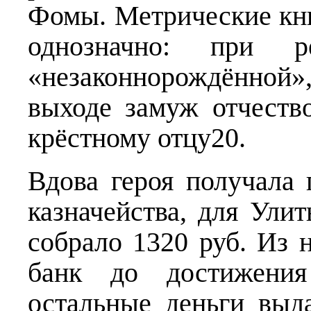
Фомы. Метрические кни
однозначно: при р
«незаконнорождённой
выходе замуж отчеств
крёстному отцу20.
Вдова героя получала 
казначейства, для Ули
собрало 1320 руб. Из 
банк до достижения
остальные деньги выда