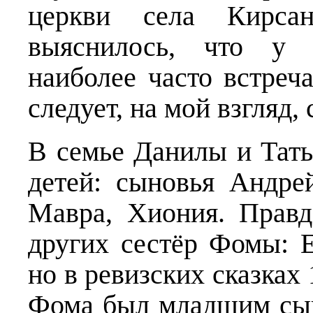
церкви села Кирса
выяснилось, что у 
наиболее часто встреча
следует, на мой взгляд,
В семье Данилы и Тат
детей: сыновья Андр
Мавра, Хиония. Правд
других сестёр Фомы: 
но в ревизских сказках 1
Фома был младшим сыно