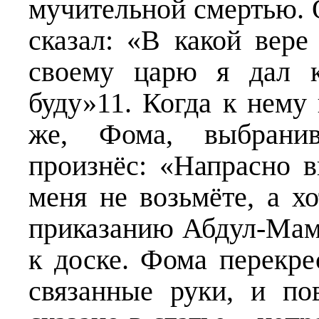
мучительной смертью. 
сказал: «В какой вере
своему царю я дал к
буду»11. Когда к нему
же, Фома, выбранив
произнёс: «Напрасно 
меня не возьмёте, а хо
приказанию Абдул-Мамы
к доске. Фома перекре
связанные руки, и по