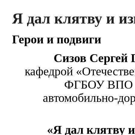
Я дал клятву и и
Герои и подвиги
Сизов Сергей 
кафедрой «Отечестве
ФГБОУ ВПО «
автомобильно-до
«Я дал клятву 