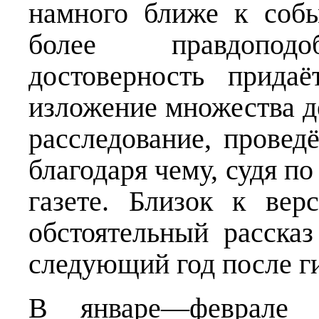
намного ближе к собы
более правдоподо
достоверность придаё
изложение множества де
расследование, провед
благодаря чему, судя по
газете. Близок к вер
обстоятельный расска
следующий год после ги
В январе—феврале 