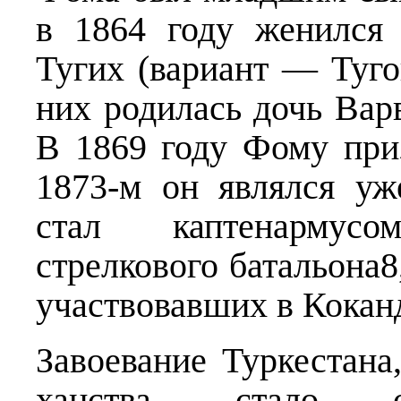
в 1864 году женился
Тугих (вариант — Туго
них родилась дочь Варв
В 1869 году Фому при
1873-м он являлся уж
стал каптенармусо
стрелкового батальона8
участвовавших в Кокан
Завоевание Туркестана
ханства, стало