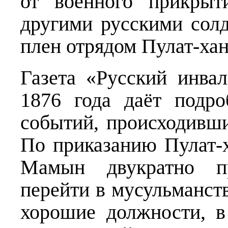
от военного прикрыт
другими русскими сол
плен отрядом Пулат-хан
Газета «Русский инва
1876 года даёт подр
событий, происходивш
По приказанию Пулат-
Мамын двукратно п
перейти в мусульманств
хорошие должности, в