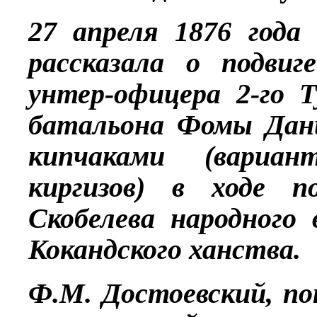
27 апреля 1876 года
рассказала о подвиг
унтер-офицера 2-го Т
батальона Фомы Дани
кипчаками (вариан
киргизов) в ходе п
Скобелева народного
Кокандского ханства.
Ф.М. Достоевский, п