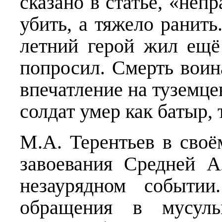
сказано в статье, «неп
убить, а тяжело ранить
летний герой жил ещё
попросил. Смерть вои
впечатление на туземце
солдат умер как батыр, т
М.А. Терентьев в сво
завоевания Средней 
незаурядном событи
обращения в мусульм