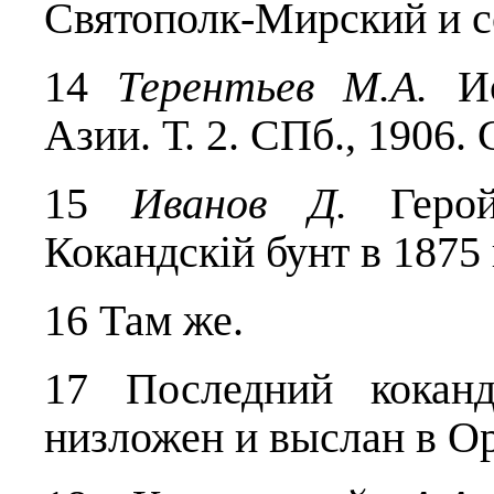
Святополк-Мирский и с
14
Терентьев М.А.
И
Азии. Т. 2. СПб., 1906. 
15
Иванов Д.
Герой
Кокандск
i
й бунт в 1875
16 Там же.
17 Последний кокан
низложен и выслан в Ор