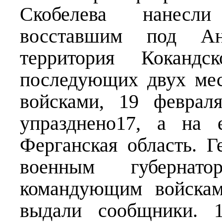
Скобелева нанесл
восставшим под А
территория Кокандс
последующих двух мес
войсками, 19 феврал
упразднено17, а на 
Ферганская область. Г
военным губерна
командующим войскам
выдали сообщники. 