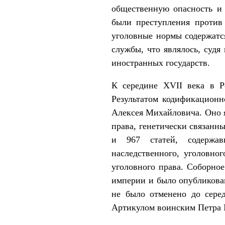
общественную опасность и 
были преступления против
уголовные нормы содержатся
службы, что являлось, судя
иностранных государств.
К середине XVII века в Ро
Результатом кодификационн
Алексея Михайловича. Оно 
права, генетически связанн
и 967 статей, содержавш
наследственного, уголовно
уголовного права. Соборное
империи и было опубликован
не было отменено до серед
Артикулом воинским Петра I