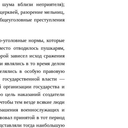
 шума вблизи неприятеля);
церквей, разорение мельниц,
общеуголовные преступления
о-уголовные нормы, которые
есто отводилось пушкарям,
орой зависел исход сражения
и являлись в то время делом
делялись в особую правовую
 государственной власти —
 организации государства и
ю цель наказаний создатели
чтобы тем везде всякие люди
трашения военнослужащих и
вовал принятой в тот период
едставляли тогда наибольшую