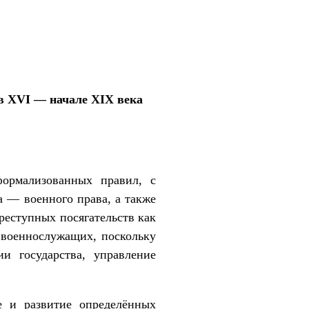
 в
XVI
— начале
XIX
века
формализованных правил, с
 — военного права, а также
реступных посягательств как
 военнослужащих, поскольку
и государства, управление
е и развитие определённых