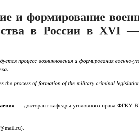
ие и формирование военн
ьства в России в XVI 
дуется процесс возникновения и формирования военно-уг
ека.
es the process of formation of the military criminal legislat
аевич
— докторант кафедры уголовного права ФГКУ В
@mail.ru).