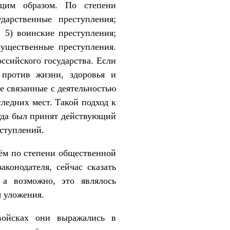
щим образом. По степени
дарственные преступления;
 5) воинские преступления;
мущественные преступления.
ссийского государства. Если
 против жизни, здоровья и
че связанные с деятельностью
ледних мест. Такой подход к
огда был принят действующий
еступлений.
ём по степени общественной
конодателя, сейчас сказать
 а возможно, это являлось
 уложения.
войсках они выражались в