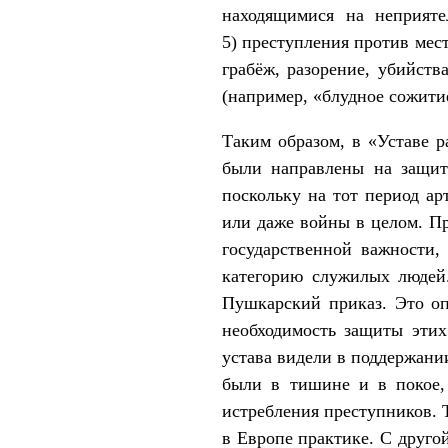
находящимися на неприяте
5) преступления против мес
грабёж, разорение, убийст
(например, «блудное сожити
Таким образом, в «Уставе 
были направлены на защит
поскольку на тот период ар
или даже войны в целом. Пр
государственной важности,
категорию служилых людей
Пушкарский приказ. Это оп
необходимость защиты этих
устава видели в поддержани
были в тишине и в покое,
истребления преступников. 
в Европе практике. С друго