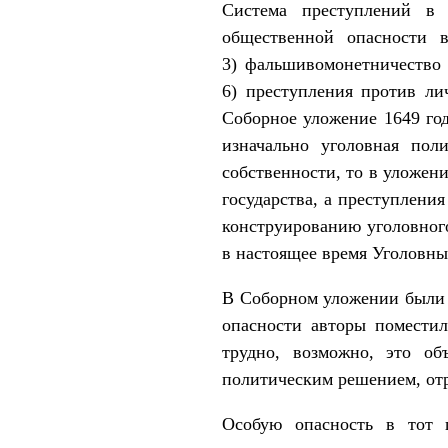
Система преступлений в
общественной опасности в
3) фальшивомонетничество 
6) преступления против ли
Соборное уложение 1649 год
изначально уголовная пол
собственности, то в уложени
государства, а преступлени
конструированию уголовного
в настоящее время Уголовны
В Соборном уложении были 
опасности авторы поместил
трудно, возможно, это об
политическим решением, от
Особую опасность в тот 