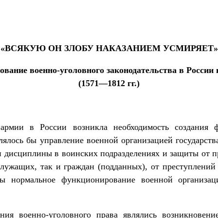
«ВСЯКУЮ ОН ЗЛОБУ НАКАЗАНИЕМ УСМИРЯЕТ»
ование военно-уголовного законодательства в России
(1571—1812 гг.)
армии в России возникла необходимость создания 
ялось бы управление военной организацией государства
 дисциплины в воинских подразделениях и защиты от п
лужащих, так и граждан (подданных), от преступлений
ы нормальное функционирование военной организаци
ния военно-уголовного права являлись возникновени