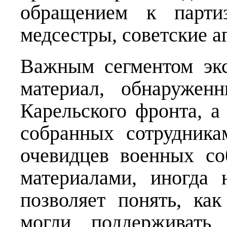
обращением к партиз
медсестры, советские а
Важным сегментом эк
материал, обнаружен
Карельского фронта, а
собранных сотрудник
очевидцев военных со
материалами, иногда 
позволяет понять, ка
могли поддерживать