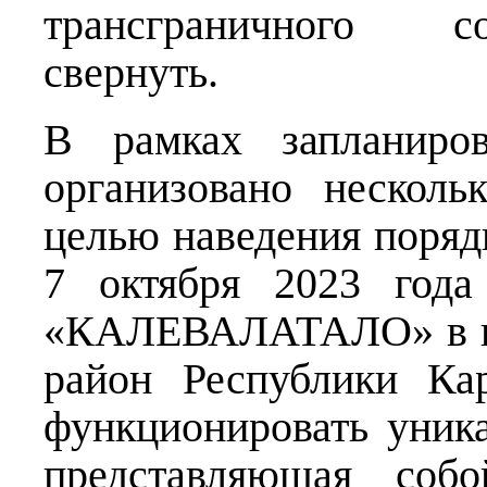
трансграничного с
свернуть.
В рамках запланиро
организовано нескол
целью наведения поряд
7 октября 2023 года
«КАЛЕВАЛАТАЛО» в по
район Республики Ка
функционировать уника
представляющая собо