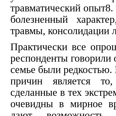
травматический опыт8. 
болезненный характе
травмы, консолидации 
Практически все опро
респонденты говорили о
семье были редкостью. 
причин является то
сделанные в тех экстре
очевидны в мирное вр
дают возможность 