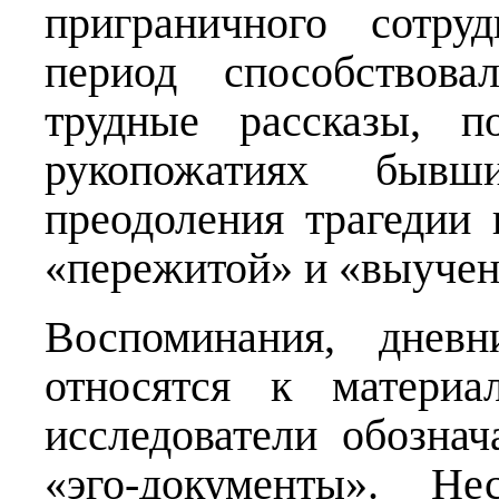
приграничного сотру
период способствова
трудные рассказы, п
рукопожатиях быв
преодоления трагедии
«пережитой» и «выучен
Воспоминания, дневн
относятся к материа
исследователи обозна
«эго-документы». Не