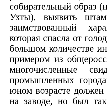
собирательный образ (
Ухты), выявить штам
заимствованный хар
которая спасла от голо
большом количестве ин
примером из общеросс
многочисленные свид
промышленных городах
юном возрасте должен 
на заводе, но был та