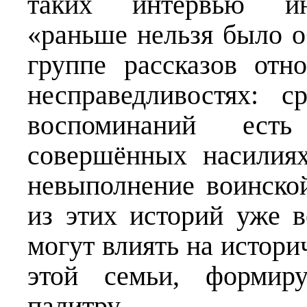
таких интервью ин
«раньше нельзя было о
группе рассказов отн
несправедливостях: 
воспоминаний ес
совершённых насилиях
невыполнение воинско
из этих историй уже 
могут влиять на истори
этой семьи, формир
палитру.