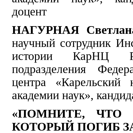
доцент
НАГУРНАЯ Светлана
научный сотрудник Инс
истории КарНЦ 
подразделения Федера
центра «Карельский 
академии наук», кандид
«ПОМНИТЕ, ЧТО 
КОТОРЫЙ ПОГИБ З