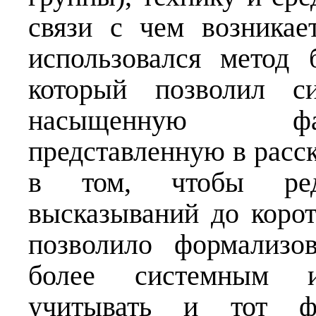
связи с чем возникае
использовался метод 
который позволил си
насыщенную фа
представленную в расск
в том, чтобы реду
высказываний до коро
позволило формализо
более системным и
учитывать и тот 