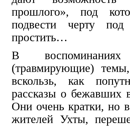
прошлого», под кот
подвести черту под 
простить…
В воспоминаниях
(травмирующие) темы,
вскользь, как попут
рассказы о бежавших 
Они очень кратки, но 
жителей Ухты, переш