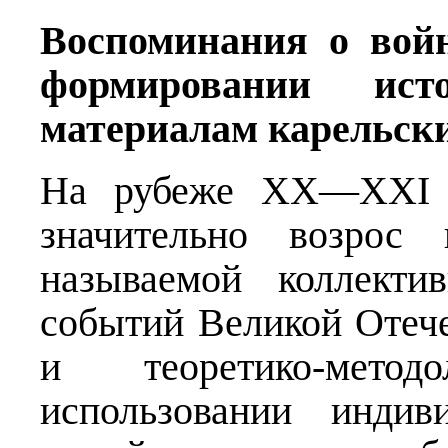
Воспоминания о вой
формировании ист
материалам карельски
На рубеже XX—XXI с
значительно возрос
называемой коллекти
событий Великой Отеч
и теоретико-мето
использовании индив