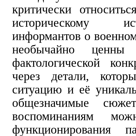
критически относить
историческому ист
информантов о военном
необычайно ценны 
фактологической кон
через детали, котор
ситуацию и её уникал
общезначимые сюжет
воспоминаниям мож
функционирования п