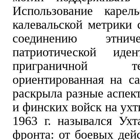
Использование карел
калевальской метрики
соединению этни
патриотической иде
приграничной те
ориентированная на с
раскрыла разные аспек
и финских войск на ухт
1963 г. назывался Ухт
фронта: от боевых дей