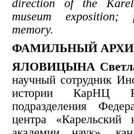
direction of the Kare
museum exposition; f
memory.
ФАМИЛЬНЫЙ АРХИ
ЯЛОВИЦЫНА Светла
научный сотрудник Инс
истории КарНЦ 
подразделения Федера
центра «Карельский 
академии наук», кан