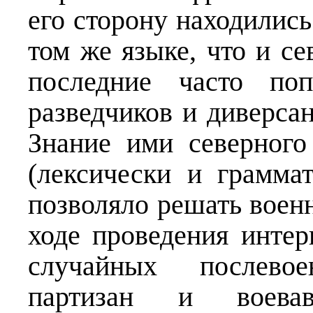
его сторону находилис
том же языке, что и с
последние часто поп
разведчиков и диверсан
Знание ими северного
(лексически и грамма
позволяло решать воен
ходе проведения интер
случайных послево
партизан и воева