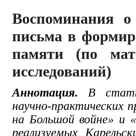
Воспоминания о
письма в формир
памяти (по мат
исследований)
Аннотация.
В стать
научно-практических п
на Большой войне» и «
реализуемых Карельс