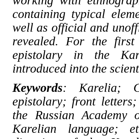
working with ethnograp
containing typical elem
well as official and unof
revealed. For the first
epistolary in the Ka
introduced into the scien
Keywords
: Karelia; G
epistolary; front letters
the Russian Academy of
Karelian language; e