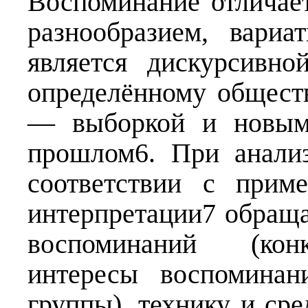
Воспоминание отличает
разнообразием, вариа
является дискурсивно
определённому общест
— выборкой и новым 
прошлом6. При анали
соответствии с прим
интерпретации7 обращ
воспоминаний (конк
интересы воспоминан
группы), технику и сре