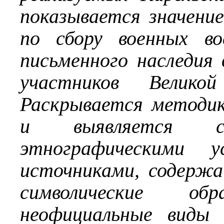
показывается значени
по сбору военных во
письменного наследия 
участников Велико
Раскрывается методик
и выявляется с
этнографическими 
источниками, содерж
символические о
неофициальные виды 