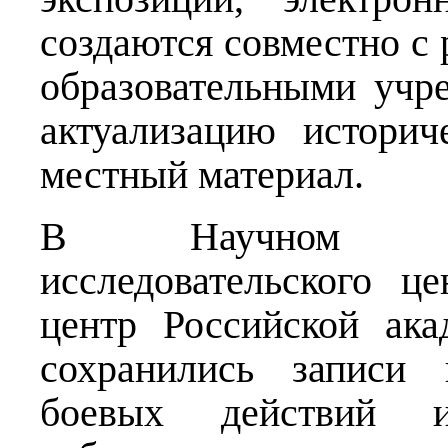
создаются совместно с
образовательными учр
актуализацию истори
местный материал.
В Научном арх
исследовательского ц
центр Российской ак
сохранились записи 
боевых действий и