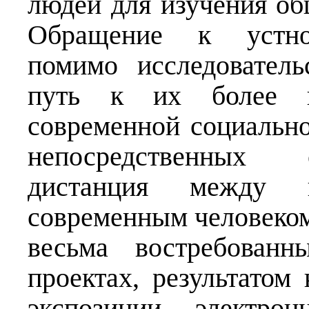
людей для изучения о
Обращение к устнои
помимо исследователь
путь к их более 
современной социально
непосредственных 
дистанция между
современным человеком
весьма востребованн
проектах, результатом
экспозиции, электр