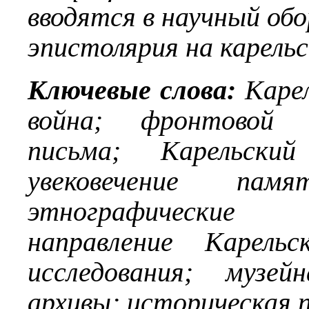
вводятся в научный о
эпистолярия на карельс
Ключевые слова:
Каре
война; фронтовой 
письма; Карельск
увековечение пам
этнографические 
направление Карель
исследования; музей
архивы; историческая 