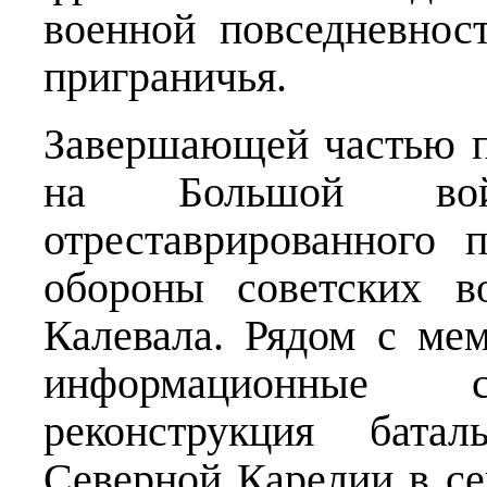
военной повседневно
приграничья.
Завершающей частью п
на Большой вой
отреставрированного
обороны советских в
Калевала. Рядом с ме
информационные
реконструкция бата
Северной Карелии в се