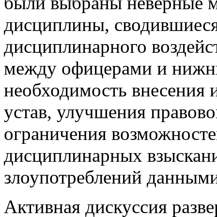
были выбраны неверные 
дисциплины, сводившиеся
дисциплинарного воздейст
между офицерами и нижн
необходимость внесения 
устав, улучшения правово
ограничения возможносте
дисциплинарных взыскан
злоупотреблений данным
Активная дискуссия разве