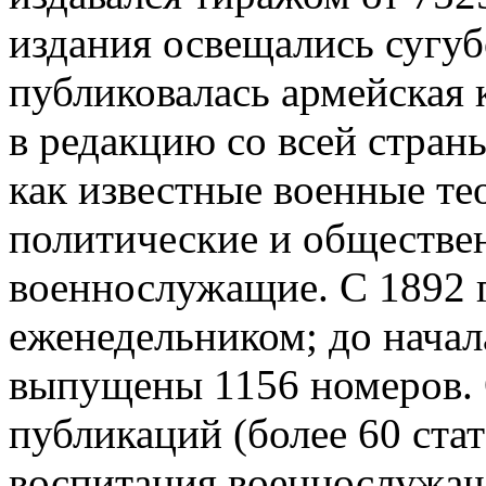
издания освещались сугу
публиковалась армейская
в редакцию со всей стран
как известные военные те
политические и обществен
военнослужащие. С 1892 
еженедельником; до нача
выпущены 1156 номеров. 
публикаций (более 60 ста
воспитания военнослужа