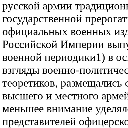
русской армии традицион
государственной прерогат
официальных военных изда
Российской Империи выпу
военной периодики1) в о
взгляды военно-политичес
теоретиков, размещались
высшего и местного армей
меньшее внимание уделял
представителей офицерско