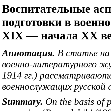
Воспитательные ас
подготовки в военн
XIX — начала XX в
Аннотация.
В статье на
военно-литературного жу
1914 гг.) рассматривают
военнослужащих русской 
Summary.
On the basis of p