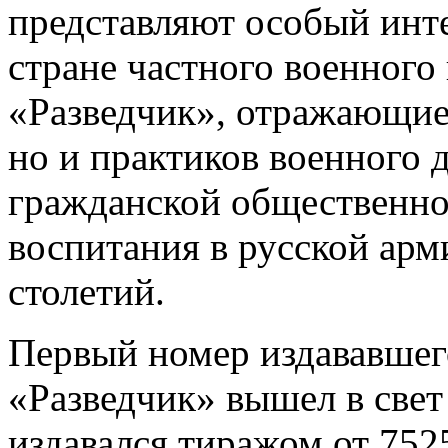
представляют особый инте
стране частного военного
«Разведчик», отражающие 
но и практиков военного д
гражданской общественно
воспитания в русской а
столетий.
Первый номер издававшег
«Разведчик» вышел в свет
издавался тиражом от 752