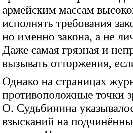
армейским массам высоког
исполнять требования зак
но именно закона, а не л
Даже самая грязная и непр
вызывать отторжения, если
Однако на страницах журн
противоположные точки з
О. Судьбинина указывалос
взысканий на подчинённы