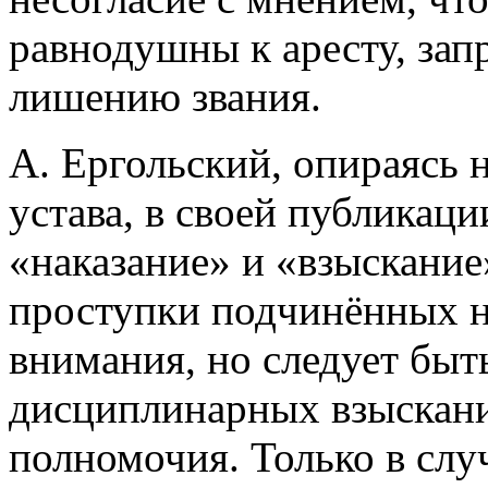
равнодушны к аресту, зап
лишению звания.
А. Ергольский, опираясь 
устава, в своей публикац
«наказание» и «взыскание
проступки подчинённых н
внимания, но следует бы
дисциплинарных взыскани
полномочия. Только в слу