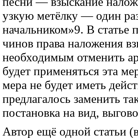
песни — взыскание нало
узкую метёлку — один ра
начальником»9. В статье
чинов права наложения вз
необходимым отменить аре
будет применяться эта мер
мера не будет иметь дейс
предлагалось заменить та
постановка на вид, выгов
Автор ещё одной статьи 