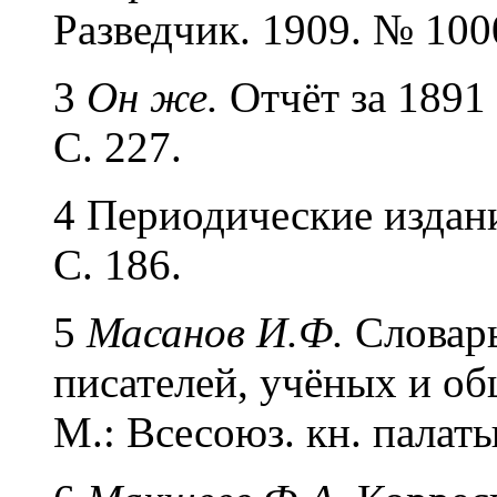
Разведчик. 1909. № 1000
3
Он же.
Отчёт за 1891 
С. 227.
4 Периодические издани
С. 186.
5
Масанов И.Ф.
Словарь
писателей, учёных и об
М.: Всесоюз. кн. палаты