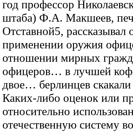
год профессор Николаевс
штаба) Ф.А. Макшеев, пе
Отставной5, рассказывал 
применении оружия офице
отношении мирных гражда
офицеров… в лучшей кофе
двое… берлинцев скакали ч
Каких-либо оценок или п
относительно использован
отечественную систему в