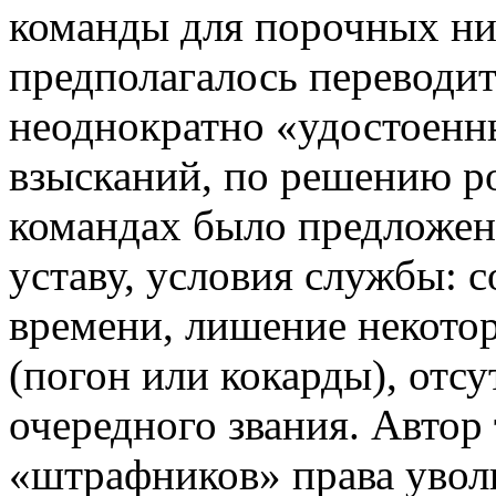
команды для порочных ни
предполагалось переводи
неоднократно «удостоен
взысканий, по решению ро
командах было предложено
уставу, условия службы: 
времени, лишение некото
(погон или кокарды), отс
очередного звания. Автор
«штрафников» права уволь