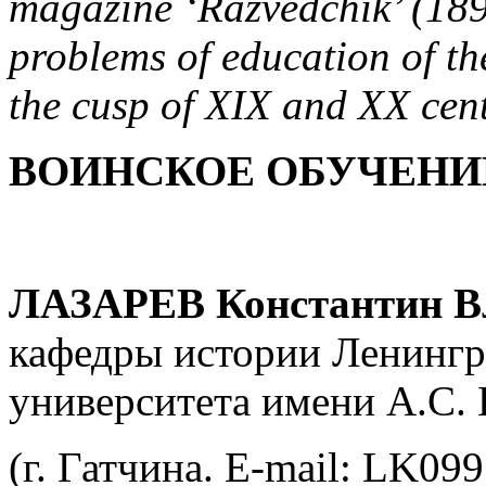
magazine ‘Razvedchik’ (189
problems of education of t
the cusp of XIX and XX cent
ВОИНСКОЕ ОБУЧЕНИ
ЛАЗАРЕВ
Константин 
кафедры истории Ленингр
университета имени А.С.
(г. Гатчина. E-mail: LK09