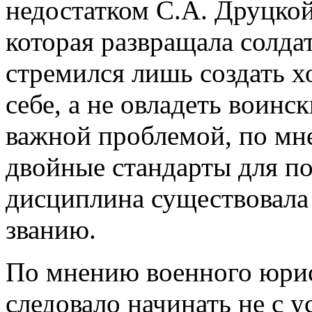
недостатком С.А. Друцкой
которая развращала солда
стремился лишь создать х
себе, а не овладеть воинс
важной проблемой, по мн
двойные стандарты для п
дисциплина существовала
званию.
По мнению военного юри
следовало начинать не с у