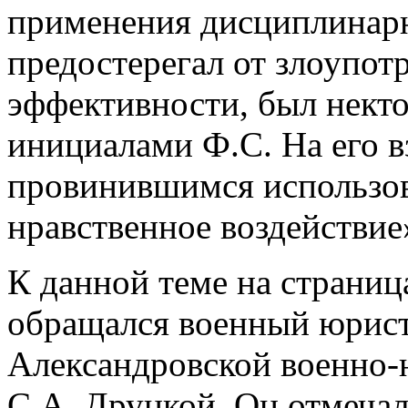
применения дисциплинарн
предостерегал от злоупот
эффективности, был нект
инициалами Ф.С. На его вз
провинившимся использов
нравственное воздействие
К данной теме на страниц
обращался военный юрист
Александровской военно-
С.А. Друцкой. Он отмеча