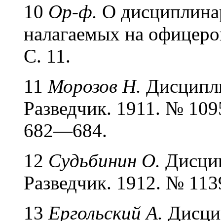
10
Ор-ф.
О дисциплина
налагаемых на офицеров
С. 11.
11
Морозов Н.
Дисципли
Разведчик. 1911. № 109
682—684.
12
Судьбинин О.
Дисцип
Разведчик. 1912. № 1139
13
Ергольский А.
Дисцип