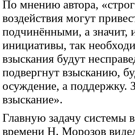
По мнению автора, «стро
воздействия могут приве
подчинёнными, а значит, 
инициативы, так необходи
взыскания будут несправед
подвергнут взысканию, буд
осуждение, а поддержку. З
взыскание».
Главную задачу системы 
времени Н. Морозов виде