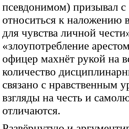
псевдонимом) призывал с
относиться к наложению 
для чувства личной чести»
«злоупотребление арестом
офицер махнёт рукой на в
количество дисциплинарны
связано с нравственным ур
взгляды на честь и самол
отличаются.
Развёрнутую и аргументи