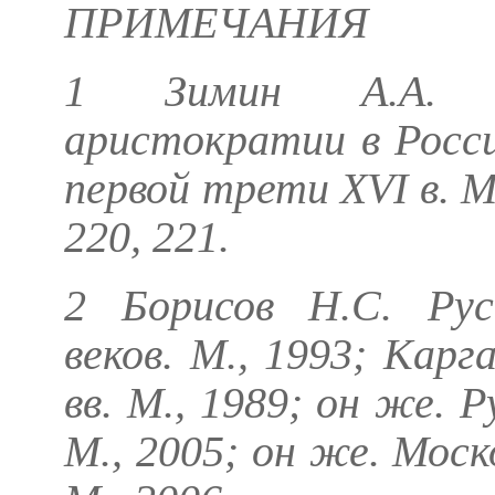
ПРИМЕЧАНИЯ
1
Зимин А.А.
Фо
аристократии в Росс
первой трети XVI в. М.
220, 221.
2
Борисов Н.С.
Русс
веков. М., 1993;
Карга
вв. М., 1989;
он же.
Ру
М., 2005;
он же.
Моско