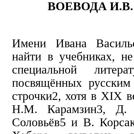
ВОЕВОДА И.В
Имени Ивана Василье
найти в учебниках, не
специальной литер
посвящённых русским
строчки2, хотя в XIX в
Н.М. Карамзин3, Д. 
Соловьёв5 и В. Корса