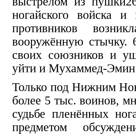
выстрелом из пушки2
ногайского войска и 
противников возник
вооружённую стычку. 
своих союзников и у
уйти и Мухаммед-Эмин
Только под Нижним Но
более 5 тыс. воинов, м
судьбе пленённых ног
предметом обсужден