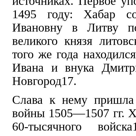
источниках. Первое уп
1495 году: Хабар с
Ивановну в Литву п
великого князя литов
того же года находился
Ивана и внука Дмитр
Новгород17.
Слава к нему пришла 
войны 1505—1507 гг. 
60-тысячного войск