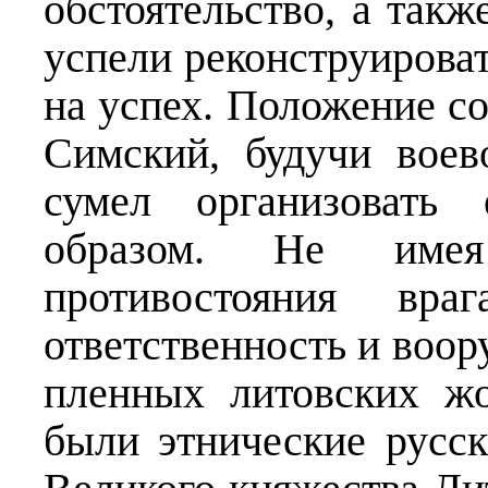
обстоятельство, а такж
успели реконструирова
на успех. Положение со
Симский, будучи вое
сумел организовать
образом. Не име
противостояния вр
ответственность и воор
пленных литовских ж
были этнические русск