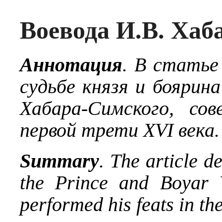
Воевода И.В. Ха
Аннотация
. В статье
судьбе князя и боярин
Хабара-Симского, со
первой трети XVI века.
Summary
. The article d
the Prince and Boyar 
performed his feats in the