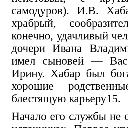
самодуров). И.В. Хаб
храбрый, сообразите
конечно, удачливый чел
дочери Ивана Владим
имел сыновей — Васи
Ирину. Хабар был бог
хорошие родственны
блестящую карьеру15.
Начало его службы не 