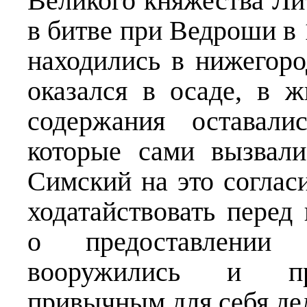
Великого княжества Ли
в битве при Ведроши в 1
находились в нижегоро
оказался в осаде, в 
содержания оставали
которые сами вызвали
Симский на это соглас
ходатайствовать перед
о предоставлении
вооружились и про
привычным для себя де