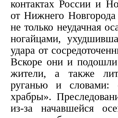
контактах России и Н
от Нижнего Новгорода
не только неудачная ос
ногайцами, ухудшивша
удара от сосредоточен
Вскоре они и подошли
жители, а также лит
руганью и словами: 
храбры». Преследован
из-за начавшейся ос