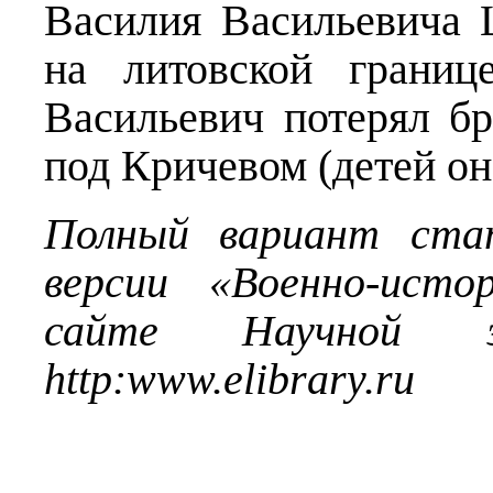
Василия Васильевича 
на литовской границ
Васильевич потерял бр
под Кричевом (детей о
Полный вариант ста
версии «Военно-исто
сайте Научной эл
http
:
www
.
elibrary
.
ru