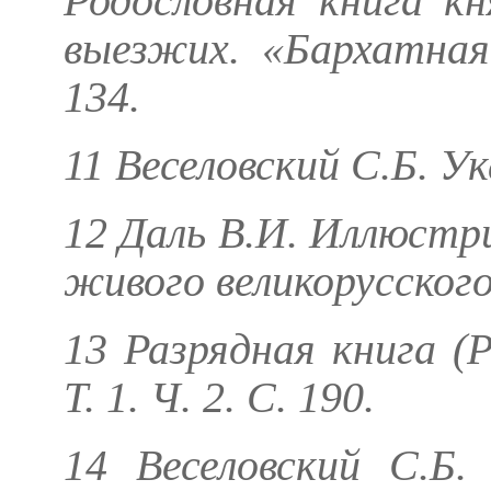
Родословная книга кн
выезжих. «Бархатная 
134.
11
Веселовский С.Б.
Ука
12
Даль В.И.
Иллюстри
живого великорусского 
13 Разрядная книга (Р
Т. 1. Ч. 2. С. 190.
14
Веселовский С.Б.
У