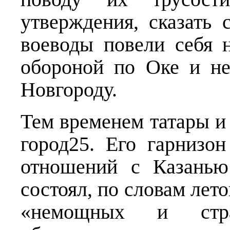
утверждения, сказать 
воеводы повели себя 
обороной по Оке и н
Новгороду.
Тем временем татары и
город25. Его гарнизо
отношений с Казанью
состоял, по словам лет
«немощных и стр