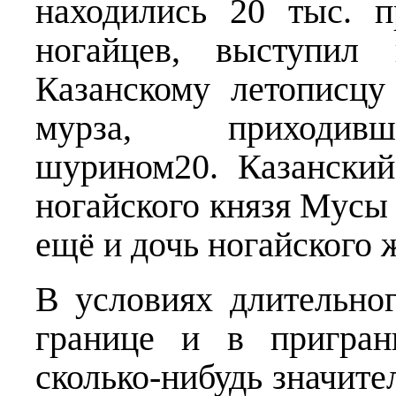
находились 20 тыс. 
ногайцев, выступил
Казанскому летописцу
мурза, приходив
шурином20. Казански
ногайского князя Мусы 
ещё и дочь ногайского 
В условиях длительног
границе и в пригран
сколько-нибудь значите