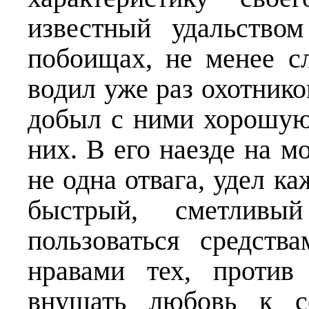
известный удальство
побоищах, не менее с
водил уже раз охотник
добыл с ними хорошую
них. В его наезде на м
не одна отвага, удел ка
быстрый, сметливы
пользоваться средств
нравами тех, против
внушать любовь к с