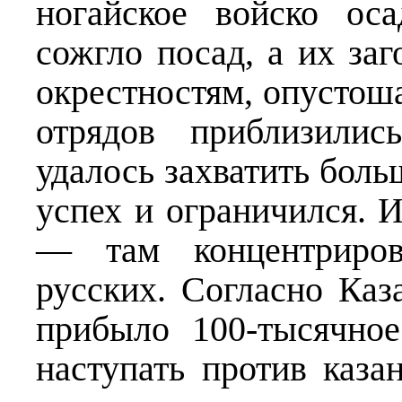
ногайское войско ос
сожгло посад, а их за
окрестностям, опустоша
отрядов приблизили
удалось захватить боль
успех и ограничился. 
— там концентриров
русских. Согласно Ка
прибыло 100-тысячное
наступать против каза