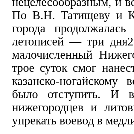
нецелесообразным, и в
По В.Н. Татищеву и К
города продолжалась
летописей — три дня2
малочисленный Нижего
трое суток смог нанес
казанско-ногайскому 
было отступить. И 
нижегородцев и лито
упрекать воевод в медл