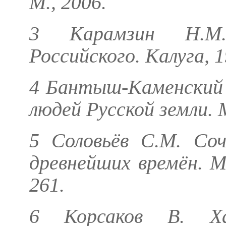
М., 2006.
3
Карамзин Н
Российского. Калуга, 19
4
Бантыш-Каменский 
людей Русской земли. М
5
Соловьёв С.М.
Сочи
древнейших времён. М.
261.
6
Корсаков В.
Хаб