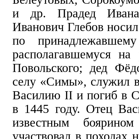
и др. Прадед Ивана
Иванович Глебов носи
по принадлежавшему
располагавшемуся на
Повольского; дед Фё
селу «Симы», служил 
Василию II и погиб в С
в 1445 году. Отец Ва
известным боярином
участвовал в походах н