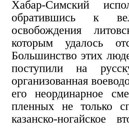
Хабар-Симский исп
обратившись к ве
освобождения литовс
которым удалось от
Большинство этих люде
поступили на русск
организованная воевод
его неординарное см
пленных не только с
казанско-ногайское 