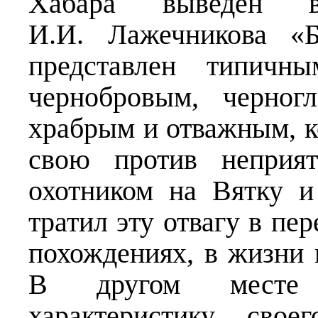
Хабара выведен в
И.И. Лажечникова «Б
представлен типич
чернобровым, черног
храбрым и отважным, к
свою против неприят
охотником на Вятку 
тратил эту отвагу в пе
похождениях, в жизни 
В другом месте 
характеристику свое