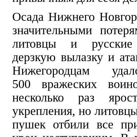
Осада Нижнего Новгоро
значительными потеря
литовцы и русские
дерзкую вылазку и ата
Нижегородцам уда
500 вражеских воино
несколько раз ярос
укрепления, но литовц
пушек отбили все пр