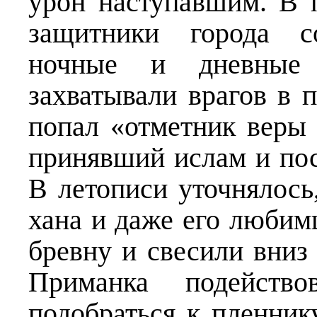
урон наступавшим. В
защитники города с
ночные и дневные 
захватывали врагов в 
попал «отметник веры х
принявший ислам и пос
В летописи уточнялос
хана и даже его любимц
бревну и свесили вниз 
Приманка подейство
подобраться к пленнику