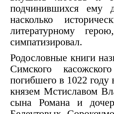
подчинившихся ему д
насколько историчес
литературному геро
симпатизировал.
Родословные книги наз
Симского касожского
погибшего в 1022 году 
князем Мстиславом Вл
сына Романа и доче
Белеутовых, Сорокоум