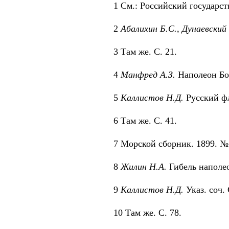
1 См.: Российский государст
2
Абалихин Б.С., Дунаевский 
3 Там же. С. 21.
4
Манфред А.З.
Наполеон Бона
5
Каллистов Н.Д.
Русский фл
6 Там же. С. 41.
7 Морской сборник. 1899. № 
8
Жилин Н.А.
Гибель наполео
9
Каллистов Н.Д.
Указ. соч. 
10 Там же. С. 78.