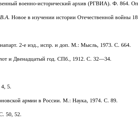
венный военно-исторический архив (РГВИА). Ф. 864. Оп.
В.А.
Новое в изучении истории Отечественной войны 1812 
парт. 2-е изд., испр. и доп. М.: Мысль, 1973. С. 664.
от и Двенадцатый год. СПб., 1912. С. 32—34.
4, 5.
новской армии в России. М.: Наука, 1974. С. 89.
С. 50, 52.