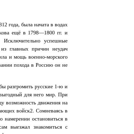
12 года, была начата в водах
ова ещё в 1798—1800 гг. и
. Исключительно успешные
 из главных причин неудач
ила и мощь военно-морского
вании похода в Россию он не
бы разгромить русские 1-ю и
выгодный для него мир. При
ду возможность движения на
ающих войск2. Сомневаясь в
 о намерении остановиться в
сам выезжал знакомиться с