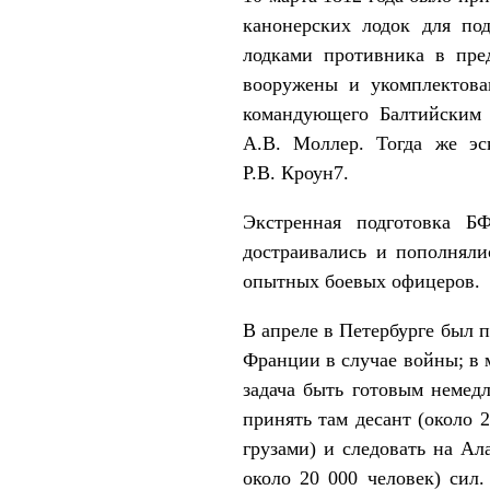
канонерских лодок для по
лодками противника в пре
вооружены и укомплектова
командующего Балтийским 
А.В. Моллер. Тогда же эс
Р.В. Кроун7.
Экстренная подготовка Б
достраивались и пополняли
опытных боевых офицеров.
В апреле в Петербурге был 
Франции в случае войны; в 
задача быть готовым немедл
принять там десант (около 
грузами) и следовать на Ал
около 20 000 человек) сил