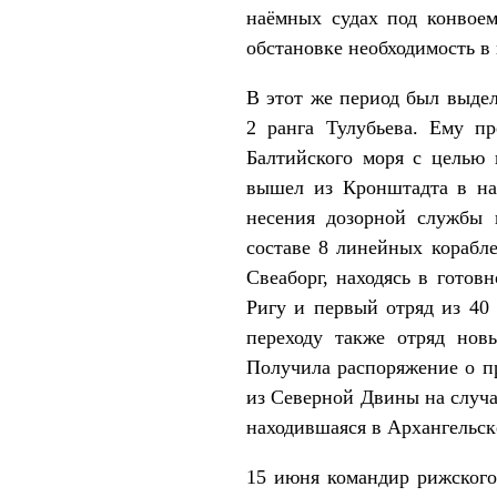
наёмных судах под конвоем
обстановке необходимость в 
В этот же период был выдел
2 ранга Тулубьева. Ему п
Балтийского моря с целью 
вышел из Кронштадта в на
несения дозорной службы 
составе 8 линейных корабле
Свеаборг, находясь в гото
Ригу и первый отряд из 40 
переходу также отряд нов
Получила распоряжение о п
из Северной Двины на случа
находившаяся в Архангельск
15 июня командир рижского