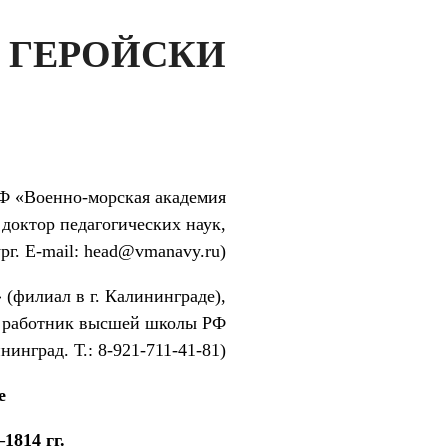
 ГЕРОЙСКИ
Ф «Военно-морская академия
доктор педагогических наук,
г. E-mail: head@vmanavy.ru)
илиал в г. Калининграде),
ый работник высшей школы РФ
ининград. Т.: 8-921-711-41-81)
е
1814 гг.