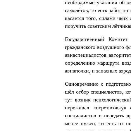
необходимые указания об о
самолётов, то есть работ п
касается того, силами чьих
поручить советским лётчика
Государственный Комитет
гражданского воздушного ф
авиаспециалистов авторите
определению маршрута возд
авиаполки, и запасных аэро
Одновременно с подготовко
шёл отбор специалистов, ко
тут возник психологически
переживал «перетасовку» 
специалистов и передать д
менее нужен, то есть от 