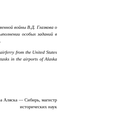
енной войны В.Д. Глазкова о
ыполнении особых заданий в
.
airferry from the United States
tasks in the airports of Alaska
а Аляска — Сибирь, магистр
исторических наук