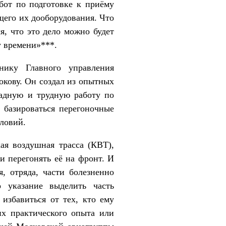
бот по подготовке к приёму
щего их дооборудования. Что
я, что это дело можно будет
у времени»***.
нику Главного управления
кову. Он создал из опытных
мадную и трудную работу по
 базироваться перегоночные
словий.
ая воздушная трасса (КВТ),
и перегонять её на фронт. И
, отряда, части болезненно
о указание выделить часть
избавиться от тех, кто ему
х практического опыта или