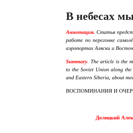
В небесах мы
Аннотация.
Статья предста
работе по перегонке самол
аэропортах Аляски и Восточн
Summary
. The article is the 
to the Soviet Union along the 
and Eastern Siberia, about me
ВОСПОМИНАНИЯ И ОЧЕ
Долицкий
Алек