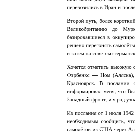
перевозились в Иран и посл
Второй путь, более коротки
Великобританию до Мурм
базировавшиеся в оккупиро
решено перегонять самолёты
и затем на советско-германс
Хочется отметить высокую о
Фэрбенкс — Ном (Аляска)
Красноярск. В послании 
информировал меня, что Вы
Западный фронт, и я рад узн
Из послания от 1 июля 1942
необходимым сообщить, чт
самолётов из США через Аля