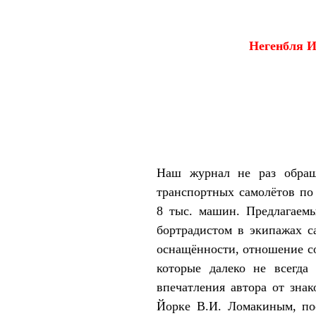
Негенбля
И
Наш журнал не раз обращ
транспортных самолётов по
8 тыс. машин. Предлагаемы
бортрадистом в экипажах с
оснащённости, отношение со
которые далеко не всегда 
впечатления автора от зна
Йорке В.И. Ломакиным, п