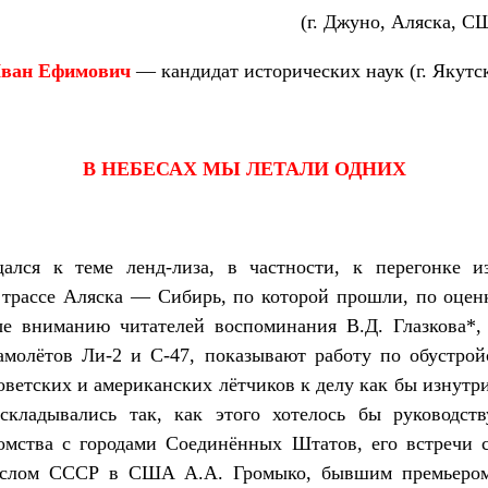
(г. Джуно, Аляска, СШ
ван Ефимович
— кандидат исторических наук (г. Якутск
В НЕБЕСАХ МЫ ЛЕТАЛИ ОДНИХ
ался к теме ленд-лиза, в частности, к перегонк
 трассе Аляска — Сибирь, по которой прошли, по оцен
е вниманию читателей воспоминания В.Д. Глазкова*,
амолётов Ли-2 и С-47, показывают работу по обустройс
ветских и американских лётчиков к делу как бы изнутри
складывались так, как этого хотелось бы руководст
комства с городами Соединённых Штатов, его встречи
ослом СССР в США А.А. Громыко, бывшим премьером 