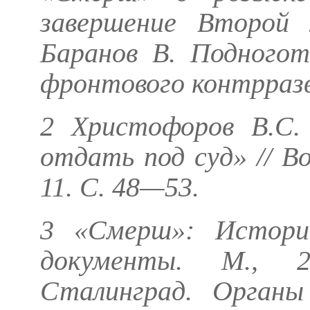
завершение Второй 
Баранов В.
Подногот
фронтового контрразве
2
Христофоров В.С.
отдать под суд» // В
11. С. 48—53.
3 «Смерш»: Историч
документы. М., 
Сталинград. Орган