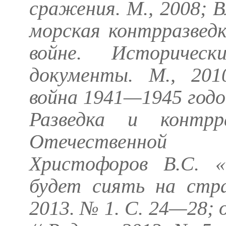
сражения. М., 2008; 
морская контрразвед
войне. Историчес
документы. М., 201
война 1941—1945 годов:
Разведка и контрр
Отечественной
Христофоров В.С.
«С
будет сиять на стра
2013. № 1. С. 24—28;