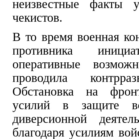
неизвестные факты у
чекистов.
В то время военная ко
противника иници
оперативные возмож
проводила контрраз
Обстановка на фронт
усилий в защите во
диверсионной деятел
благодаря усилиям вой