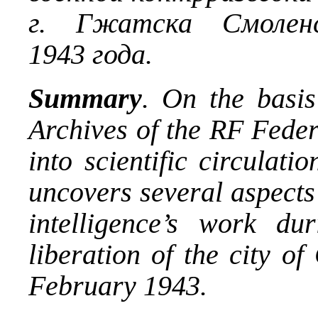
г. Гжатска Смолен
1943 года.
Summary
. On the basis
Archives of the RF Feder
into scientific circulati
uncovers several aspects 
intelligence’s work du
liberation of the city o
February 1943.