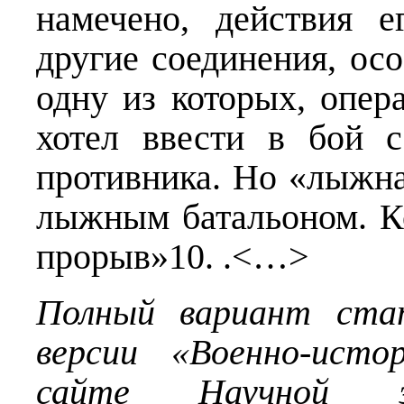
намечено, действия 
другие соединения, ос
одну из которых, опер
хотел ввести в бой 
противника. Но «лыжна
лыжным батальоном. К
прорыв»10. .<…>
Полный вариант ста
версии «Военно-исто
сайте Научной эл