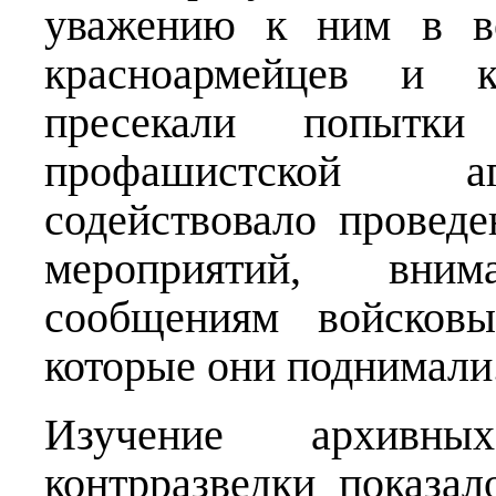
уважению к ним в во
красноармейцев и к
пресекали попытк
профашистской аг
содействовало провед
мероприятий, вни
сообщениям войсковы
которые они поднимали
Изучение архивны
контрразведки показа