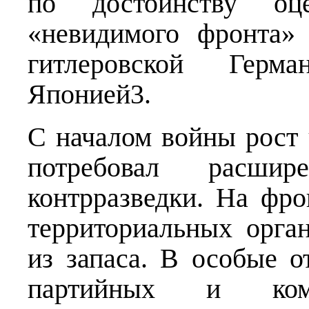
по достоинству оц
«невидимого фронта»
гитлеровской Герм
Японией3.
С началом войны рост
потребовал расшир
контрразведки. На фр
территориальных орга
из запаса. В особые 
партийных и комс