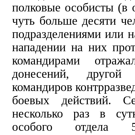
полковые особисты (в 
чуть больше десяти че
подразделениями или н
нападении на них про
командирами отраж
донесений, друго
командиров контрразвед
боевых действий. Се
несколько раз в сут
особого отдела 