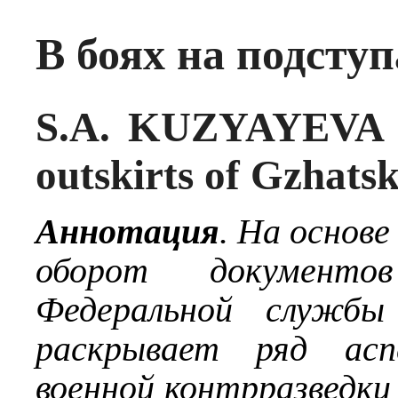
В боях на подсту
S.A. KUZYAYEVA —
outskirts of Gzhats
Аннотация
. На основе
оборот документо
Федеральной службы
раскрывает ряд асп
военной контрразведки 