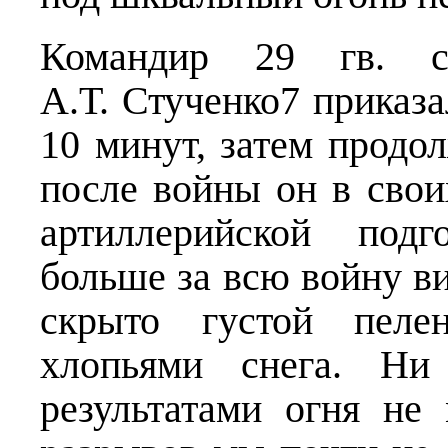
Командир 29 гв. сд
А.Т. Стученко7 приказа
10 минут, затем продол
после войны он в свои
артиллерийской подг
больше за всю войну в
скрыто густой пеле
хлопьями снега. Ни
результатами огня не