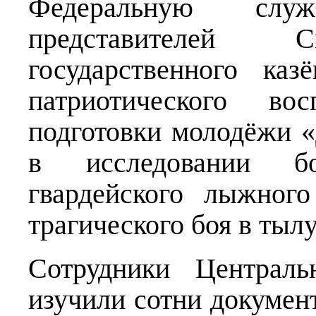
Федеральную слу
представителей С
государственного ка
патриотического во
подготовки молодёжи 
в исследовании бо
гвардейского лыжного
трагического боя в тылу
Сотрудники Централ
изучили сотни докумен