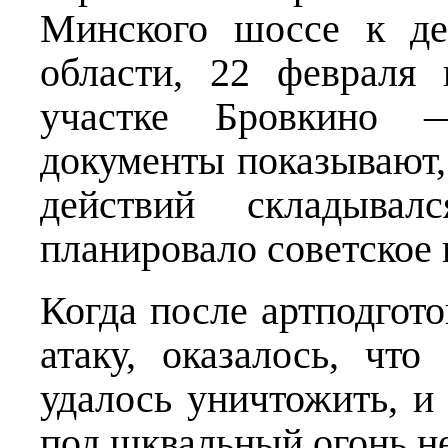
Минского шоссе к де
области, 22 февраля
участке Бровкино 
документы показывают,
действий складыва
планировало советское 
Когда после артподгот
атаку, оказалось, что
удалось уничтожить, и
под шквальный огонь н