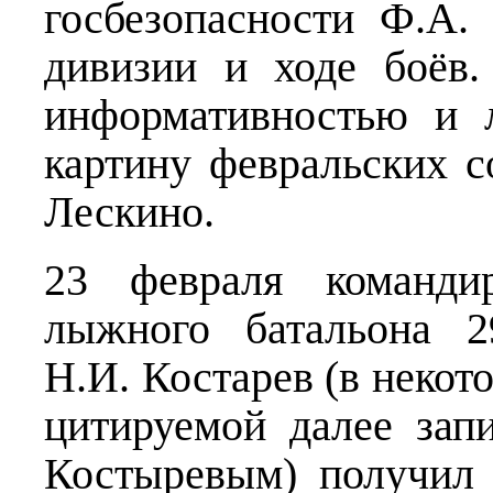
госбезопасности Ф.А.
дивизии и ходе боёв.
информативностью и 
картину февральских с
Лескино.
23 февраля командир
лыжного батальона 2
Н.И. Костарев (в некот
цитируемой далее зап
Костыревым) получил