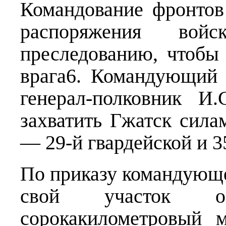
Командование фронтов
распоряжения во
преследованию, чтобы
врага6. Командующий 
генерал-полковник И
захватить Гжатск сила
— 29-й гвардейской и 3
По приказу командующег
свой участок о
сорокакилометровый 