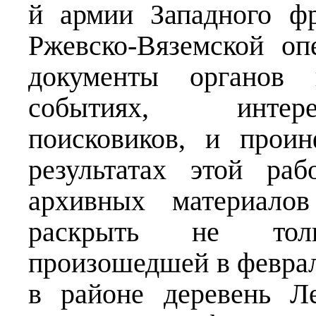
й армии Западного ф
Ржевско-Вяземской оп
документы органов 
событиях, интер
поисковиков, и прои
результатах этой ра
архивных материалов
раскрыть не толь
произошедшей в феврал
в районе деревень Л