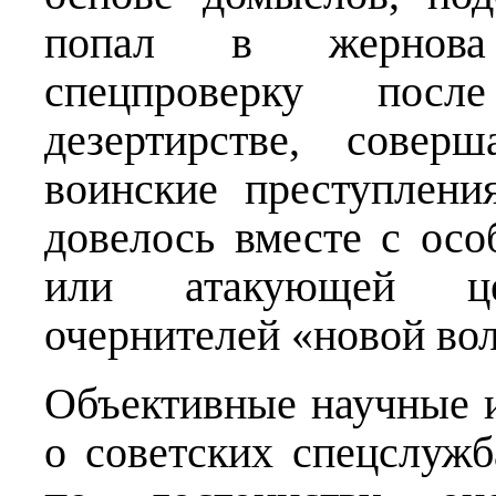
попал в жернова 
спецпроверку пос
дезертирстве, совер
воинские преступлени
довелось вместе с осо
или атакующей це
очернителей «новой вол
Объективные научные 
о советских спецслуж