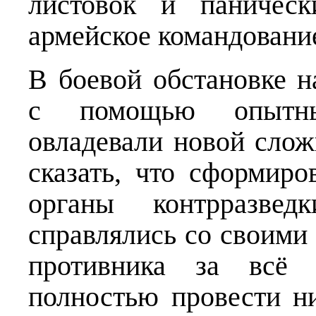
листовок и паническ
армейское командование
В боевой обстановке 
с помощью опытны
овладевали новой сло
сказать, что сформир
органы контрразве
справлялись со своими
противника за всё
полностью провести н