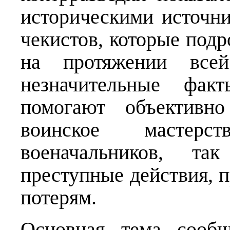
историческими источн
чекистов, которые под
на протяжении все
незначительные факт
помогают объективн
воинское мастерс
военачальников, т
преступные действия, 
потерям.
Основная тема сообщ