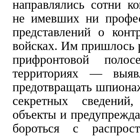
направлялись сотни к
не имевших ни профес
представлений о конт
войсках. Им пришлось 
прифронтовой поло
территориях — выявл
предотвращать шпионаж
секретных сведений
объекты и предупреждат
бороться с распрост