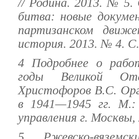
// Родина. 2013. № 5
битва: новые докуме
партизанском движе
история. 2013. № 4. С
4 Подробнее о работ
годы Великой Оте
Христофоров В.С.
Орг
в 1941—1945 гг. М.:
управления г. Москвы, 
5 Ржевско-вязем