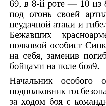
69, в 8-й роте — 10 из 
под огонь своей арти
неудачной атаки и гибе
Бежавших красноарм
полковой особист Синк
на себя, заменив поги
бойцами на поле боя9.
Начальник особого о
подполковник госбезоп
за ходом боя с команд