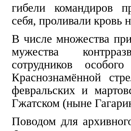
гибели командиров п
себя, проливали кровь 
В числе множества пр
мужества контрра
сотрудников особого
Краснознамённой стре
февральских и мартов
Гжатском (ныне Гагари
Поводом для архивног