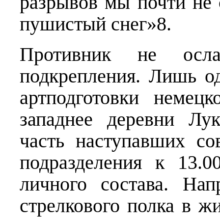
разрывов мы почти не
пушистый снег»8.
Противник не осл
подкрепления. Лишь о
артподготовки немец
западнее деревни Лу
часть наступавших со
подразделения к 13.0
личного состава. Нап
стрелкового полка в ж