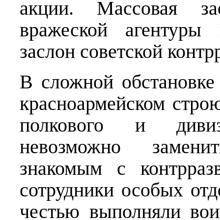
акции. Массовая з
вражеской агентуры 
заслон советской контр
В сложной обстановке
красноармейском строю
полкового и дивизи
невозможно замени
знакомым с контрраз
сотрудники особых отд
честью выполняли вои