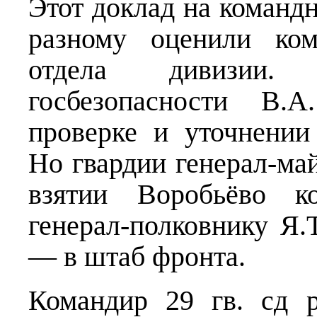
Этот доклад на командн
разному оценили ком
отдела дивизии. 
госбезопасности В.
проверке и уточнении
Но гвардии генерал-ма
взятии Воробьёво к
генерал-полковнику Я.
— в штаб фронта.
Командир 29 гв. сд р