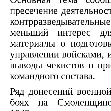
пресечение деятельнос
контрразведыватель
меньший интерес для
материалы о подготов
управлении войсками, и
выводы чекистов о при
командного состава.
Ряд донесений военной
боях на Смоленщине