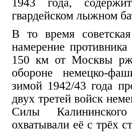
1943 года, содержи
гвардейском лыжном бат
В то время советская
намерение противника 
150 км от Москвы рже
обороне немецко-фаш
зимой 1942/43 года пр
двух третей войск нем
Силы Калининског
охватывали её с трёх с