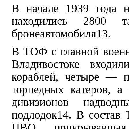
В начале 1939 года 
находились 2800 т
бронеавтомобиля13.
В ТОФ с главной воен
Владивостоке входил
кораблей, четыре — 
торпедных катеров, а
дивизионов надводн
подлодок14. В состав
ПВО, прикрывавш