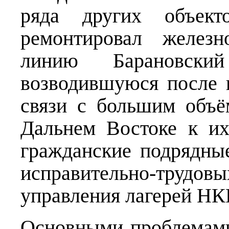
ряда других объек
ремонтировал железн
линию Барановск
возводившуюся после 
связи с большим объё
Дальнем Востоке к и
гражданские подрядны
исправительно-тру
управления лагерей НК
Основными проблемами