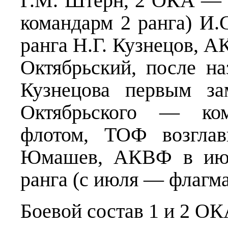
Г.М. Штерн, 2 ОКА — к
командарм 2 ранга) И
ранга Н.Г. Кузнецов, 
Октябрьский, после на
Кузнецова первым за
Октябрьского — ко
флотом, ТОФ возглав
Юмашев, АКВФ в июл
ранга (с июля — флагман
Боевой состав 1 и 2 ОК