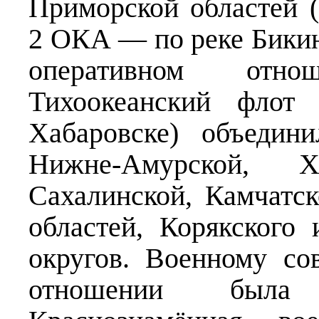
Приморской областей (
2 ОКА — по реке Бикин
оперативном отн
Тихоокеанский фло
Хабаровске) объедин
Нижне-Амурской, Ха
Сахалинской, Камчатс
областей, Корякского
округов. Военному с
отношении была