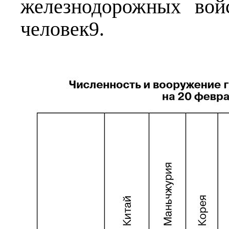
железнодорожных во
человек9.