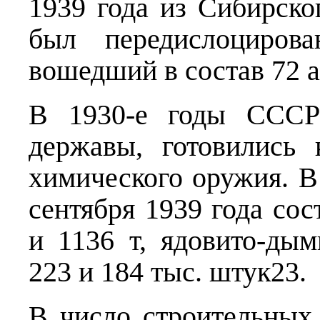
1939 года из Сибирско
был передислоцирова
вошедший в состав 72 
В 1930-е годы СССР
державы, готовились
химического оружия. В
сентября 1939 года сос
и 1136 т, ядовито-д
223 и 184 тыс. штук23.
В число строительных