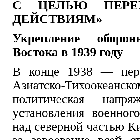
С ЦЕЛЬЮ ПЕРЕ
ДЕЙСТВИЯМ»
Укрепление оборон
Востока в 1939 году
В конце 1938 — перв
Азиатско-Тихоокеанско
политическая напря
установления военног
над северной частью К