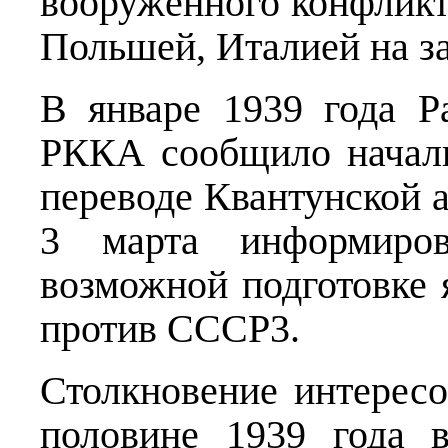
вооружённого конфлик
Польшей, Италией на за
В январе 1939 года Р
РККА сообщило началь
переводе Квантунской 
3 марта информиро
возможной подготовке
против СССР3.
Столкновение интерес
половине 1939 года в