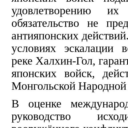
удовлетворению и
обязательство не пр
антияпонских действий
условиях эскалации 
реке Халхин-Гол, гаран
японских войск, дей
Монгольской Народной
В оценке международ
руководство исх