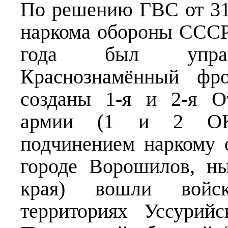
По решению ГВС от 31 
наркома обороны СССР
года был упразд
Краснознамённый фр
созданы 1-я и 2-я О
армии (1 и 2 ОКА
подчинением наркому
городе Ворошилов, н
края) вошли войск
территориях Уссурий