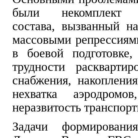
были некомплект ко
состава, вызванный н
массовыми репрессиями
в боевой подготовке,
трудности расквартир
снабжения, накоплени
нехватка аэродромо
неразвитость транспор
Задачи формировани