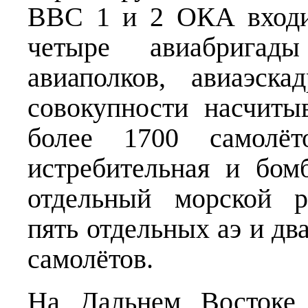
ВВС 1 и 2 ОКА входи
четыре авиабригад
авиаполков, авиаэск
совокупности насчиты
более 1700 само
истребительная и бом
отдельный морской р
пять отдельных аэ и два
самолётов.
На Дальнем Востоке 