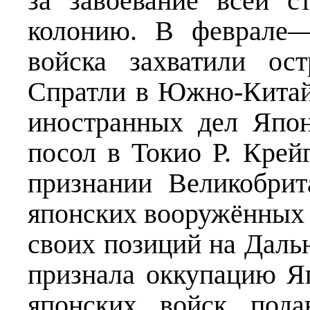
за завоевание всей 
колонию. В феврале—
войска захватили ос
Спратли в Южно-Китай
иностранных дел Япо
посол в Токио Р. Крей
признании Великобри
японских вооружённых 
своих позиций на Даль
признала оккупацию Я
японских войск пода