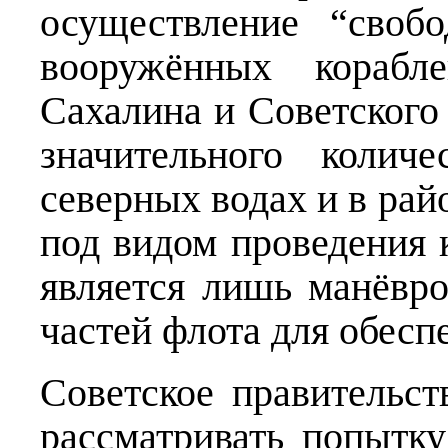
осуществление “своб
вооружённых корабл
Сахалина и Советског
значительного колич
северных водах и в рай
под видом проведения 
является лишь манёвр
частей флота для обесп
Советское правительст
рассматривать попытк