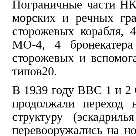
Пограничные части НК
морских и речных гр
сторожевых корабля, 
МО-4, 4 бронекатера
сторожевых и вспомог
типов20.
В 1939 году ВВС 1 и 
продолжали переход 
структуру (эскадри
перевооружались на н