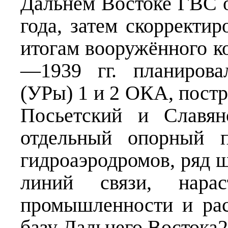
Дальнем Востоке ГВС 
года, затем скорректи
итогам вооружённого ко
—1939 гг. планирова
(УРы) 1 и 2 ОКА, пост
Посьетский и Славян
отдельный опорный п
гидроаэродромов, ряд 
линий связи, нарас
промышленности и ра
базу Дальнего Востока2