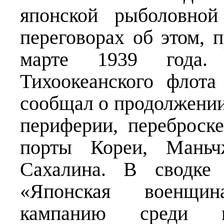
японской рыболовной
переговорах об этом,
марте 1939 года. 
Тихоокеанского флот
сообщал о продолжении
периферии, переброск
порты Кореи, Мань
Сахалина. В сводке 
«Японская военщи
кампанию среди м