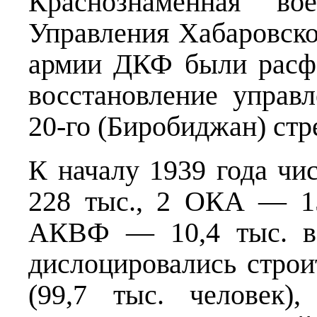
Краснознамённая во
Управления Хабаровско
армии ДКФ были расф
восстановление управ
20-го (Биробиджан) стр
К началу 1939 года чи
228 тыс., 2 ОКА — 1
АКВФ — 10,4 тыс. во
дислоцировались строи
(99,7 тыс. человек)