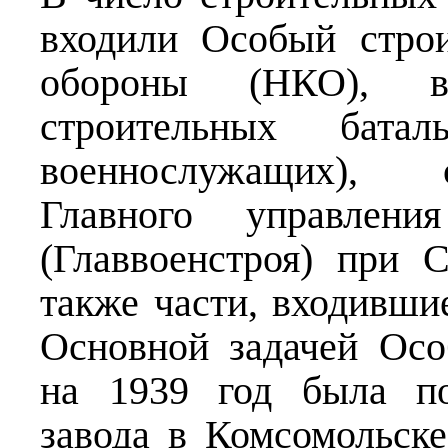
входили Особый стро
обороны (НКО), в
строительных бата
военнослужащих), 
Главного управления
(Главвоенстроя) при
также части, входивши
Основной задачей Осо
на 1939 год была по
завода в Комсомольск