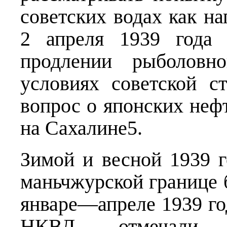
советских водах как н
2 апреля 1939 года 
продлении рыболовн
условиях советской 
вопрос о японских неф
на Сахалине5.
Зимой и весной 1939 г
маньчжурской границе 
январе—апреле 1939 го
НКВД отмечали а