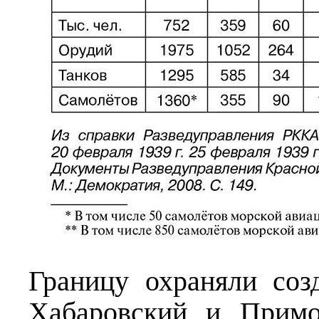
Границу охраняли соз
Хабаровский и Примо