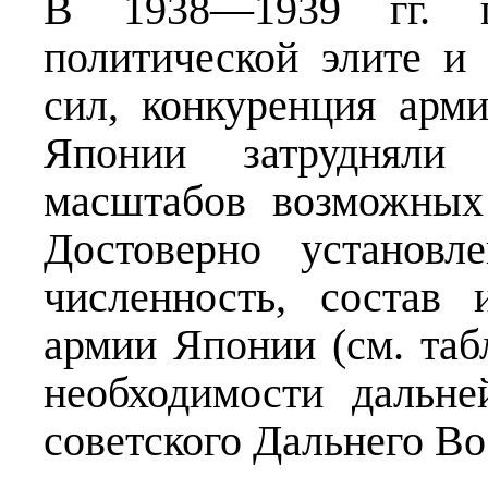
В 1938—1939 гг. п
политической элите и
сил, конкуренция арм
Японии затрудняли
масштабов возможных
Достоверно установл
численность, состав
армии Японии (см. таб
необходимости дальн
советского Дальнего Во