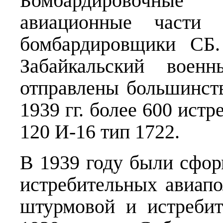
Бомбардировочны
авиационные части 
бомбардировщики СБ
Забайкальский воен
отправлены большинс
1939 гг. более 600 истр
120 И-16 тип 1722.
В 1939 году были сфо
истребительных авиап
штурмовой и истреби