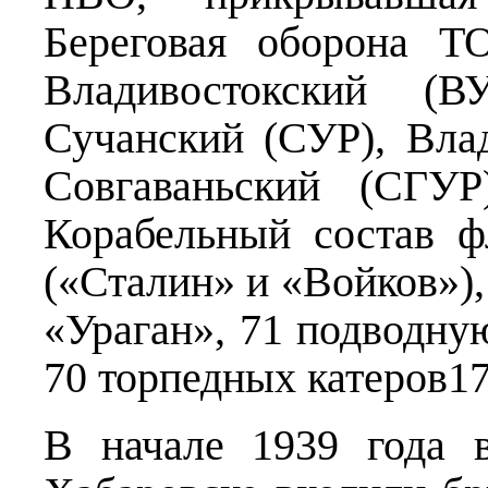
Береговая оборона Т
Владивостокский (В
Сучанский (СУР), Вла
Совгаваньский (СГУР
Корабельный состав ф
(«Сталин» и «Войков»),
«Ураган», 71 подводную
70 торпедных катеров17
В начале 1939 года 