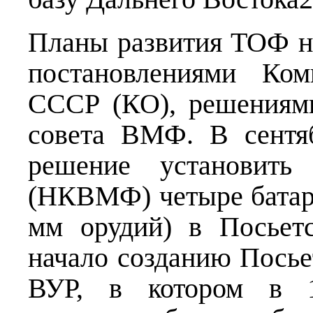
Планы развития ТОФ н
постановлениями Ко
СССР (КО), решениям
совета ВМФ. В сентя
решение установит
(НКВМФ) четыре батар
мм орудий) в Посьет
начало созданию Посье
ВУР, в котором в 1