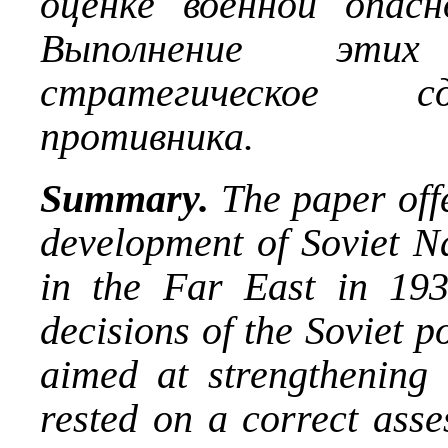
оценке военной опас
Выполнение этих
стратегическое с
противника.
Summary.
The paper offe
development of Soviet N
in the Far East in 193
decisions of the Soviet p
aimed at strengthening 
rested on a correct asse