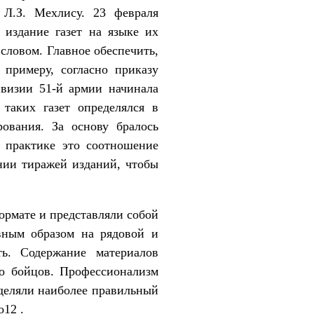
Л.З. Мехлису. 23 февраля
 издание газет на языке их
словом. Главное обеспечить,
 примеру, согласно приказу
ивизии 51-й армии начинала
 таких газет определялся в
рования. За основу бралось
 практике это соотношение
ении тиражей изданий, чтобы
рмате и представляли собой
вным образом на рядовой и
ть. Содержание материалов
го бойцов. Профессионализм
деляли наиболее правильный
о12 .