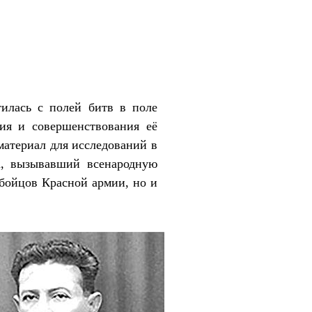
тилась с полей битв в поле
ия и совершенствования её
материал для исследований в
а, вызывавший всенародную
бойцов Красной армии, но и