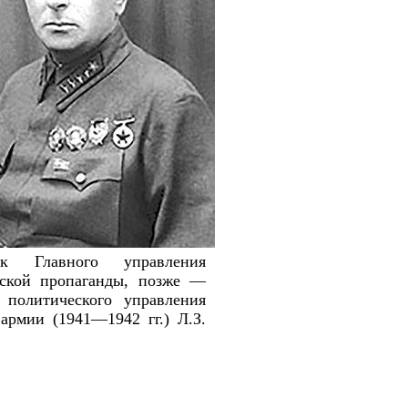
ик Главного управления
еской пропаганды, позже —
 политического управления
армии (1941—1942 гг.) Л.З.