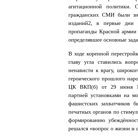
агитационной политики. 
гражданских СМИ были зн
изданий2, в первые дни 
пропаганды Красной армии 
определявшее основные зада
В ходе коренной перестрой
главу угла ставились вопр
ненависти к врагу, широког
героического прошлого нар
ЦК ВКП(б) от 29 июня 19
партией установками на мо
фашистских захватчиков б
печатных органов по стиму
формированию убеждённос
решался «вопрос о жизни и с