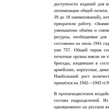
доступности изданий для в
оптимизации общей печати. 
39 до 18 наименований), к
прекратили работу. «Знам
уменьшение объёма и совм
ресурсы, необходимые для
состоянию на июль 1941 год
уже 757. Общий тираж сос
печатные органы имели не то
бригады, входившие в сост
армейские, корпусные, диви
Наибольший рост количес
пришёлся на 1942—1943 гг.9
В пропагандистском воздей
состава подразделений. 
одновременно на русском яз