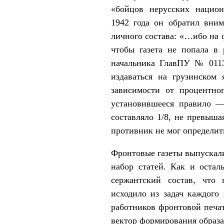
«бойцов нерусских нацио
1942 года он обратил вним
личного состава: «…ибо на 
чтобы газета не попала в 
начальника ГлавПУ № 01131
издаваться на грузинском 
зависимости от процентног
установившееся правило —
составляло 1/8, не превыша
противник не мог определит
Фронтовые газеты выпускал
набор статей. Как и оста
сержантский состав, что 
исходило из задач каждого
работников фронтовой печа
вектор формирования образа