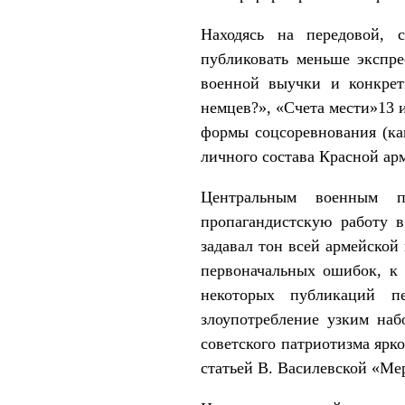
Находясь на передовой, 
публиковать меньше экспре
военной выучки и конкрет
немцев?», «Счета мести»13 
формы соцсоревнования (ка
личного состава Красной ар
Центральным военным п
пропагандистскую работу в
задавал тон всей армейской
первоначальных ошибок, к 
некоторых публикаций пе
злоупотребление узким наб
советского патриотизма ярк
статьей В. Василевской «Ме