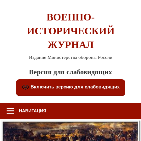
Перейти
к
ВОЕННО-
содержимому
ИСТОРИЧЕСКИЙ
ЖУРНАЛ
Издание Министерства обороны России
Версия для слабовидящих
Включить версию для слабовидящих
НАВИГАЦИЯ