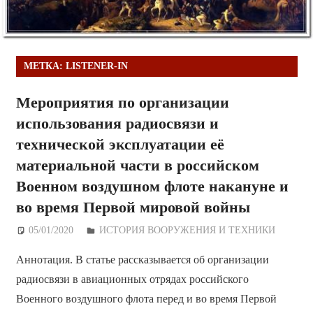
МЕТКА:
LISTENER-IN
Мероприятия по организации
использования радиосвязи и
технической эксплуатации её
материальной части в российском
Военном воздушном флоте накануне и
во время Первой мировой войны
05/01/2020
Дежурный по Редакции
ИСТОРИЯ ВООРУЖЕНИЯ И ТЕХНИКИ
Аннотация. В статье рассказывается об организации
радиосвязи в авиационных отрядах российского
Военного воздушного флота перед и во время Первой