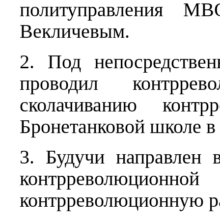
политуправления МВ
Векличевым.
2. Под непосредстве
проводил контрре
сколачиванию контр
Бронетанковой школе в 
3. Будучи направлен в
контрреволюционной 
контрреволюционную р