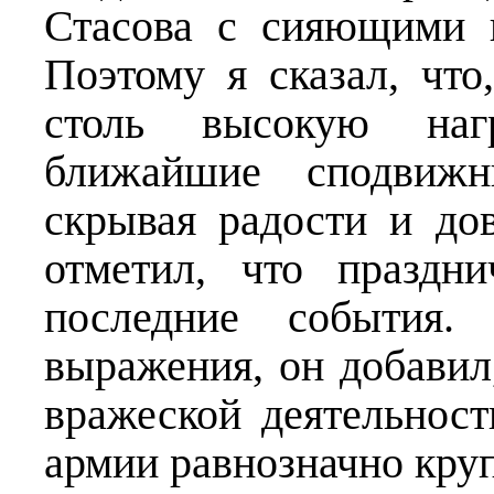
Стасова с сияющими 
Поэтому я сказал, что
столь высокую нагр
ближайшие сподвижн
скрывая радости и дов
отметил, что праздн
последние события.
выражения, он добавил
вражеской деятельнос
армии равнозначно круп