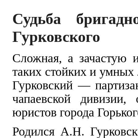
Судьба бригадн
Гурковского
Сложная, а зачастую 
таких стойких и умных
Гурковский — партизан
чапаевской дивизии,
юристов города Горьког
Родился А.Н. Гурковск