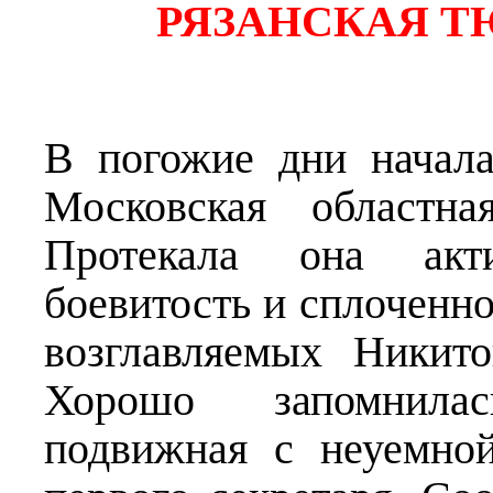
РЯЗАНСКАЯ ТЮР
В погожие дни начала
Московская областна
Протекала она акти
боевитость и сплоченн
возглавляемых Никит
Хорошо запомнилас
подвижная с неуемно