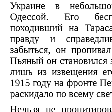
Украине в небольшо
Одессой. Его бес
походивший на Тараса
правду и справедли
забыться, он пропивал
Пьяный он становился 
лишь из извещения ег
1915 году на фронте П
раскидало по всему свет
Нельзя не процитиров