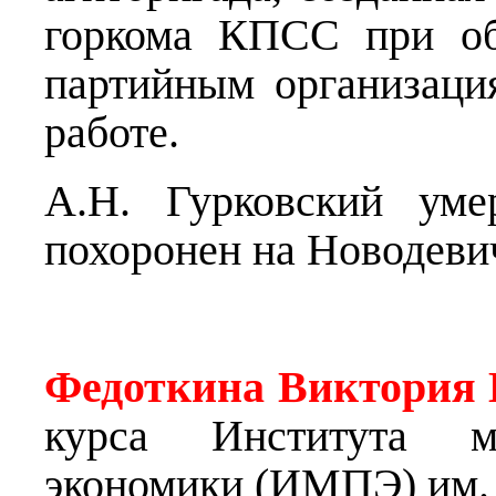
горкома КПСС при об
партийным организаци
работе.
А.Н. Гурковский уме
похоронен на Новодеви
Федоткина Виктория 
курса Института м
экономики (ИМПЭ) им. 