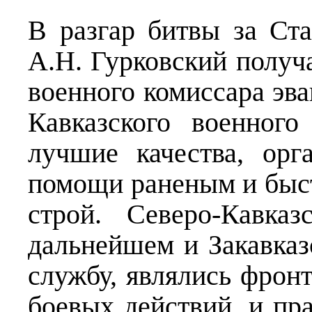
В разгар битвы за Ста
А.Н. Гурковский получ
военного комиссара эв
Кавказского военного
лучшие качества, орг
помощи раненым и быс
строй. Северо-Кавка
дальнейшем и Закавказ
службу, являлись фрон
боевых действий, и пр