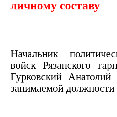
личному составу
Начальник политичес
войск Рязанского гар
Гурковский Анатолий
занимаемой должности и