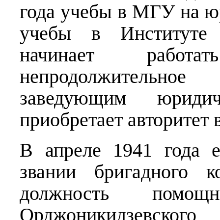
года учебы в МГУ на ю
учебы в Институте 
начинает работа
непродолжительно
заведующим юридич
приобретает авторитет в
В апреле 1941 года 
звании бригадного к
должность помощ
Орджоникидзевског