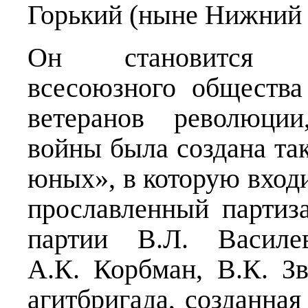
Горький (ныне Нижний 
Он становится лек
всесоюзного общества
ветеранов революции
войны была создана та
юных», в которую вход
прославленный партиз
партии В.Л. Василе
А.К. Корбман, В.К. Зв
агитбригада, созданная