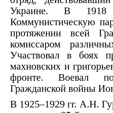
Украине. В 191
Коммунистическую пар
протяжении всей Гр
комиссаром различны
Участвовал в боях п
махновских и григорье
фронте. Воевал по
Гражданской войны Ио
В 1925–1929 гг. А.Н. Г