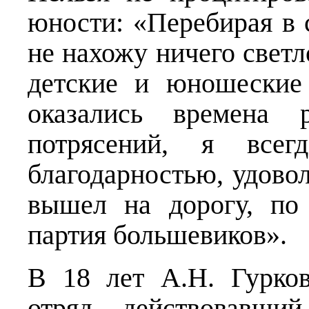
юности: «Перебирая в с
не нахожу ничего светл
детские и юношеские
оказались времена 
потрясений, я все
благодарностью, удовол
вышел на дорогу, по
партия большевиков».
В 18 лет А.Н. Гурко
отряд, действовавши