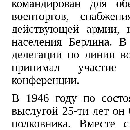
командирован для об
военторгов, снабжен
действующей армии, 
населения Берлина. В
делегации по линии в
принимал участие
конференции.
В 1946 году по состо
выслугой 25-ти лет он 
полковника. Вместе 