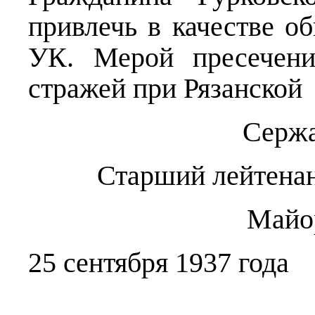
привлечь в качестве об
УК. Мерой пресечени
стражей при Рязанской
Сержа
Старший лейтенан
Майор
25 сентября 1937 года