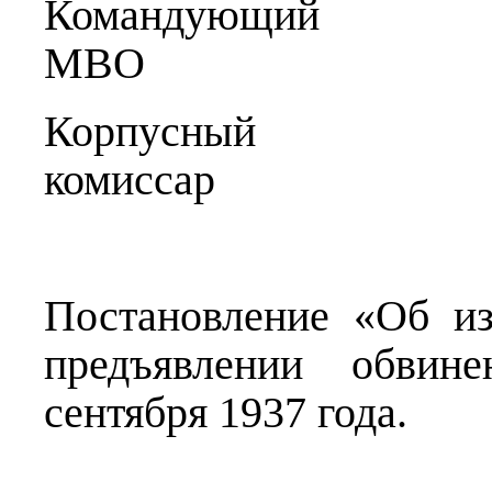
Командующ
МВО Буд
Корпусный
комисса
Постановление «Об и
предъявлении обвин
сентября 1937 года.