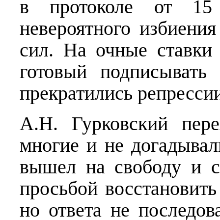
в протоколе от 15
невероятного избиени
сил. На очные ставки
готовый подписывать
прекратились репресси
А.Н. Гурковский пер
многие и не догадывал
вышел на свободу и с
просьбой восстановить
но ответа не последов