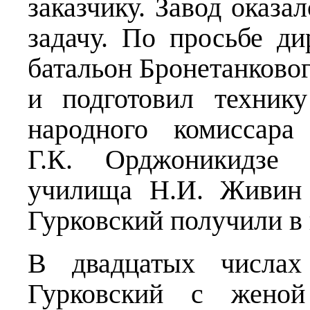
заказчику. Завод оказа
задачу. По просьбе ди
батальон Бронетанково
и подготовил техник
народного комиссара
Г.К. Орджоникидзе н
училища Н.И. Живин 
Гурковский получили в 
В двадцатых числах
Гурковский с женой