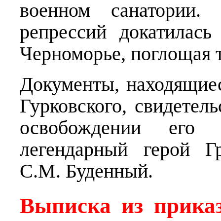
военном санатории.
репрессий докатилась
Черноморье, поглощая т
Документы, находящиес
Гурковского, свидетель
освобождении его 
легендарный герой Г
С.М. Буденный.
Выписка из прика