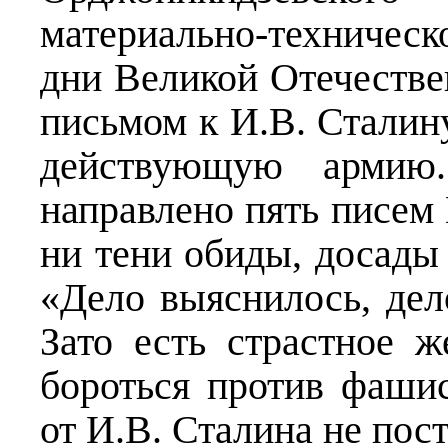
материально-техническ
дни Великой Отечестве
письмом к И.В. Сталину
действующую армию
направлено пять писем 
ни тени обиды, досады 
«Дело выяснилось, дел
Зато есть страстное 
бороться против фашис
от И.В. Сталина не пос