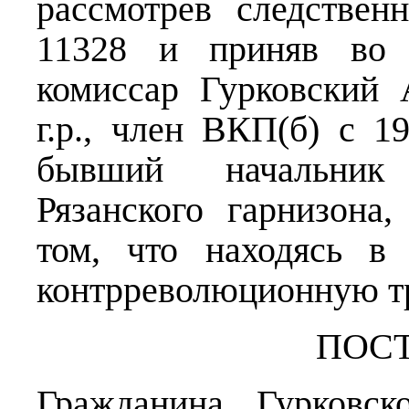
рассмотрев следстве
11328 и приняв во 
комиссар Гурковский 
г.р., член ВКП(б) с 1
бывший начальник 
Рязанского гарнизона,
том, что находясь в
контрреволюционную тр
ПОС
Гражданина Гурковск