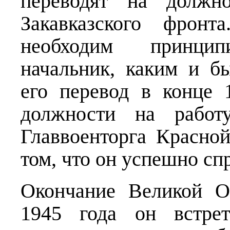
переводят на должно
Закавказского фрон
необходим принципи
начальник, каким и б
его перевод в конце
должности на работ
Главвоенторга Красно
том, что он успешно сп
Окончание Великой О
1945 года он встре