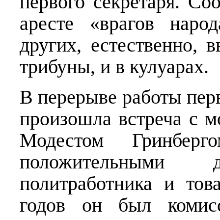
первого секретаря. Со
аресте «врагов наро
других, естественно, 
трибуны, и в кулуарах.
В перерыве работы пер
произошла встреча с 
Модестом Гринберг
положительными д
политработника и тов
годов он был комис