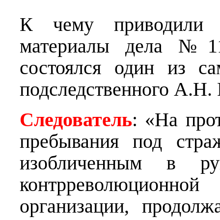
К чему приводили д
материалы дела №11
состоялся один из с
подследственного А.Н. 
Следователь
: «На про
пребывания под стра
изобличенным в ру
контрреволюционно
организации, продолж