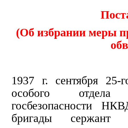
Пост
(Об избрании меры п
об
1937 г. сентября 25-
особого отдела 
госбезопасности НКВ
бригады сержант г