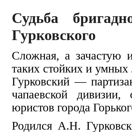
Судьба бригадн
Гурковского
Сложная, а зачастую 
таких стойких и умных
Гурковский — партизан
чапаевской дивизии,
юристов города Горьког
Родился А.Н. Гурковск