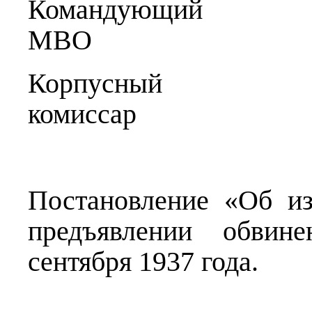
Командующ
МВО Буд
Корпусный
комисса
Постановление «Об и
предъявлении обвин
сентября 1937 года.