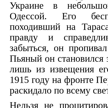
Украине в небольшо
Одессой. Его бес
походивший на Тараса
правду и справедли
забыться, он пропивал
Пьяный он становился 
лишь из извещения ег
1915 году на фронте П
раскидало по всему свет
Нельзя не процитиров