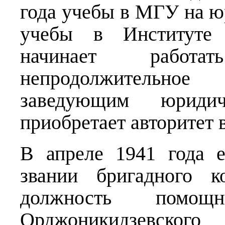
года учебы в МГУ на ю
учебы в Институте 
начинает работа
непродолжительно
заведующим юридич
приобретает авторитет в
В апреле 1941 года 
звании бригадного к
должность помощ
Орджоникидзевског