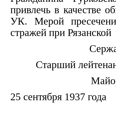
привлечь в качестве об
УК. Мерой пресечени
стражей при Рязанской
Сержа
Старший лейтенан
Майор
25 сентября 1937 года