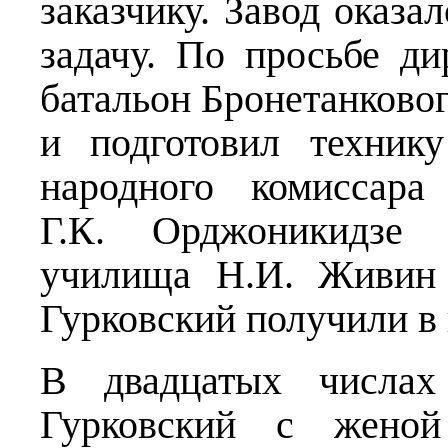
заказчику. Завод оказа
задачу. По просьбе ди
батальон Бронетанково
и подготовил техник
народного комиссара
Г.К. Орджоникидзе н
училища Н.И. Живин 
Гурковский получили в 
В двадцатых числах
Гурковский с женой