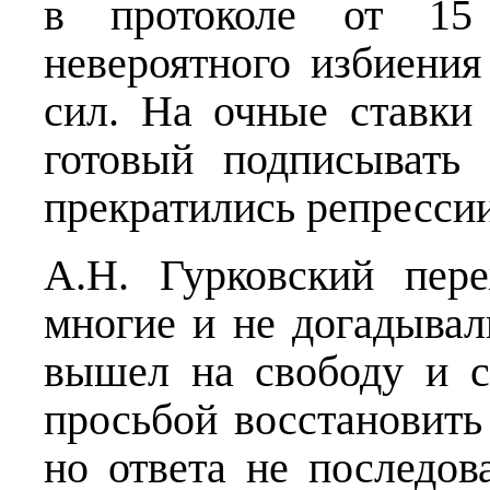
в протоколе от 15
невероятного избиени
сил. На очные ставки
готовый подписывать
прекратились репресси
А.Н. Гурковский пер
многие и не догадывал
вышел на свободу и с
просьбой восстановить
но ответа не последов