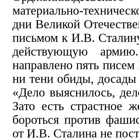
материально-техническ
дни Великой Отечестве
письмом к И.В. Сталину
действующую армию
направлено пять писем 
ни тени обиды, досады 
«Дело выяснилось, дел
Зато есть страстное 
бороться против фашис
от И.В. Сталина не пос