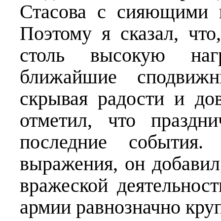
Стасова с сияющими 
Поэтому я сказал, что
столь высокую нагр
ближайшие сподвижн
скрывая радости и дов
отметил, что праздн
последние события.
выражения, он добавил
вражеской деятельнос
армии равнозначно круп