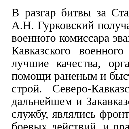
В разгар битвы за Ста
А.Н. Гурковский получ
военного комиссара эв
Кавказского военного
лучшие качества, орг
помощи раненым и быс
строй. Северо-Кавка
дальнейшем и Закавказ
службу, являлись фрон
боевых действий, и пр