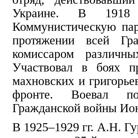
Украине. В 191
Коммунистическую пар
протяжении всей Гр
комиссаром различны
Участвовал в боях п
махновских и григорье
фронте. Воевал по
Гражданской войны Ио
В 1925–1929 гг. А.Н. Г