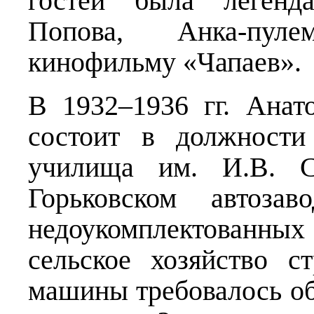
гостей была легенд
Попова, Анка-пуле
кинофильму «Чапаев».
В 1932–1936 гг. Анат
состоит в должности
училища им. И.В. С
Горьковском автозав
недоукомплектованн
сельское хозяйство с
машины требовалось обк