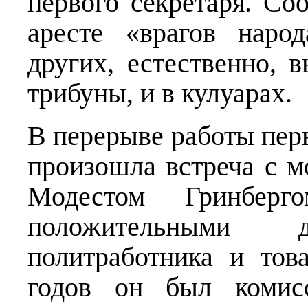
первого секретаря. Со
аресте «врагов наро
других, естественно, 
трибуны, и в кулуарах.
В перерыве работы пер
произошла встреча с 
Модестом Гринберг
положительными д
политработника и тов
годов он был комис