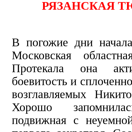
РЯЗАНСКАЯ ТЮР
В погожие дни начала
Московская областна
Протекала она акти
боевитость и сплоченн
возглавляемых Никит
Хорошо запомнилас
подвижная с неуемно