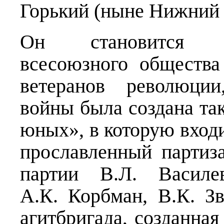
Горький (ныне Нижний 
Он становится лек
всесоюзного общества
ветеранов революции
войны была создана та
юных», в которую вход
прославленный партиз
партии В.Л. Василе
А.К. Корбман, В.К. Зв
агитбригада, созданная