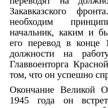
переводят на должно
Закавказского фрон
необходим принципи
начальник, каким и б
его перевод в конце
должности на работ
Главвоенторга Красно
том, что он успешно сп
Окончание Великой О
1945 года он встре