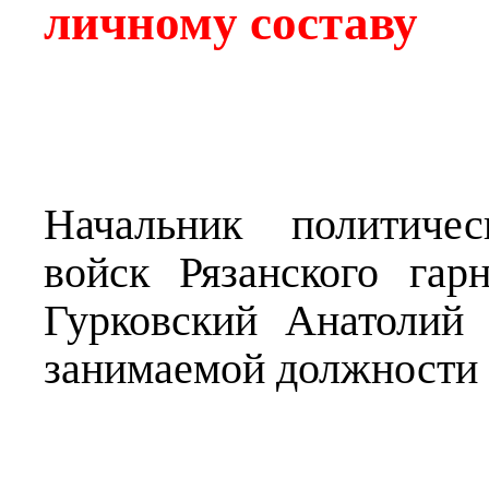
личному составу
Начальник политичес
войск Рязанского гар
Гурковский Анатолий
занимаемой должности и