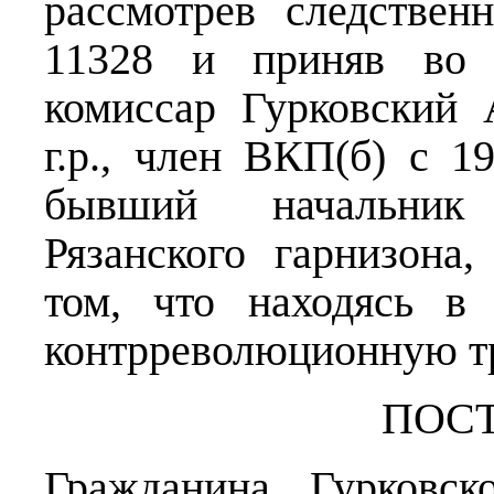
рассмотрев следстве
11328 и приняв во 
комиссар Гурковский 
г.р., член ВКП(б) с 1
бывший начальник 
Рязанского гарнизона,
том, что находясь в
контрреволюционную тр
ПОС
Гражданина Гурковск