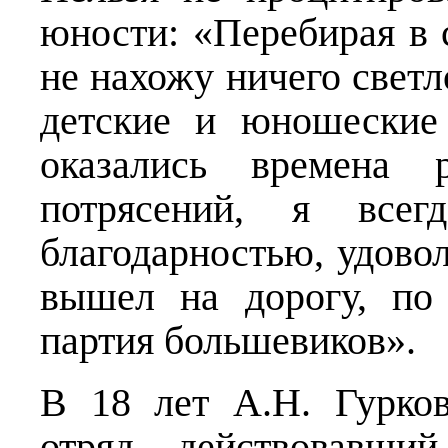
юности: «Перебирая в с
не нахожу ничего светл
детские и юношеские
оказались времена 
потрясений, я все
благодарностью, удовол
вышел на дорогу, по
партия большевиков».
В 18 лет А.Н. Гурко
отряд, действовавши