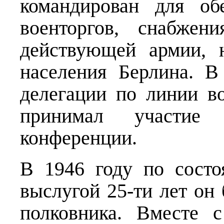
командирован для об
военторгов, снабжен
действующей армии, 
населения Берлина. В
делегации по линии в
принимал участие
конференции.
В 1946 году по состо
выслугой 25-ти лет он 
полковника. Вместе 