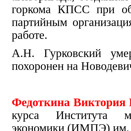
горкома КПСС при об
партийным организаци
работе.
А.Н. Гурковский уме
похоронен на Новодеви
Федоткина Виктория 
курса Института м
экономики (ИМПЭ) им. 