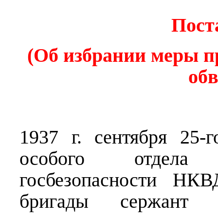
Пост
(Об избрании меры п
об
1937 г. сентября 25-
особого отдела 
госбезопасности НКВ
бригады сержант г