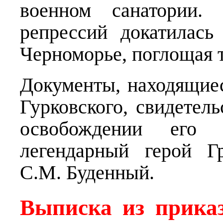
военном санатории.
репрессий докатилась
Черноморье, поглощая т
Документы, находящиес
Гурковского, свидетель
освобождении его 
легендарный герой Г
С.М. Буденный.
Выписка из прика