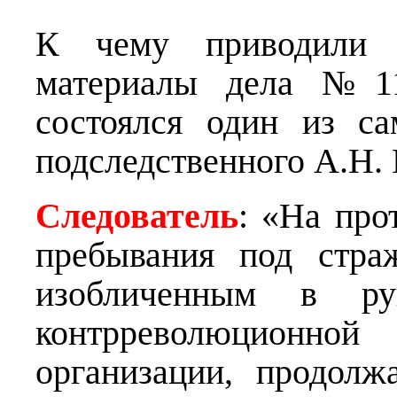
К чему приводили д
материалы дела №11
состоялся один из с
подследственного А.Н. 
Следователь
: «На про
пребывания под стра
изобличенным в ру
контрреволюционно
организации, продолж