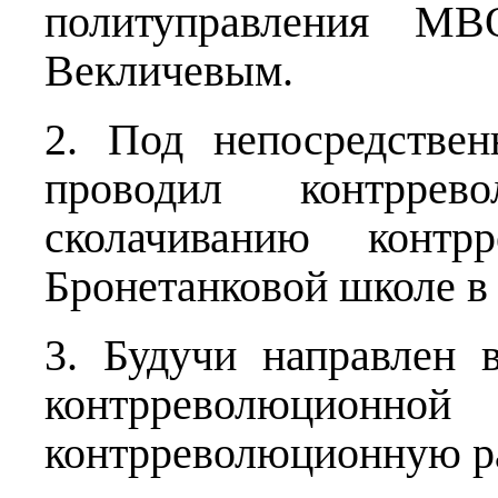
политуправления МВ
Векличевым.
2. Под непосредстве
проводил контрре
сколачиванию контр
Бронетанковой школе в 
3. Будучи направлен в
контрреволюционной 
контрреволюционную р