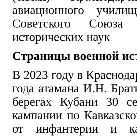
авиационного учили
Советского Союза 
исторических наук
Страницы военной ис
В 2023 году в Краснод
года атамана И.Н. Бра
берегах Кубани 30 с
кампании по Кавказско
от инфантерии и ка