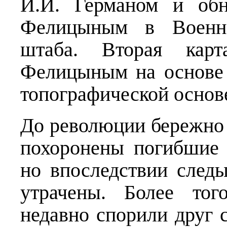
И.И. Германом и обн
Фелицыным в Военно
штаба. Вторая карт
Фелицыным на основе 
топографической основе
До революции бережно 
похоронены погибшие 
но впоследствии след
утрачены. Более тог
недавно спорили друг 