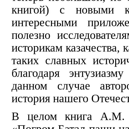
книгой) с новыми к
интересными приложе
полезно исследовател
историкам казачества, 
таких славных истори
благодаря энтузиазм
данном случае автор
история нашего Отечест
В целом книга А.М. 
«Погром Батал-паши на