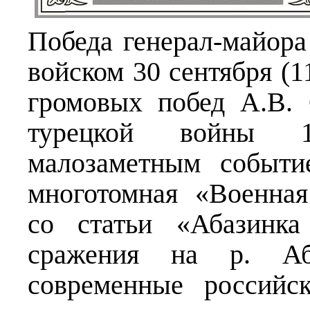
Победа генерал-майора
войском 30 сентября (1
громовых побед А.В. 
турецкой войны 1
малозаметным событи
многотомная «Военная
со статьи «Абазинка
сражения на р. Аб
современные российс