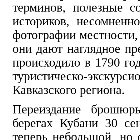
терминов, полезные с
историков, несомненн
фотографии местности,
они дают наглядное пре
происходило в 1790 го
туристическо-экскур
Кавказского региона.
Переиздание брошюр
берегах Кубани 30 се
теперь небольшой, но