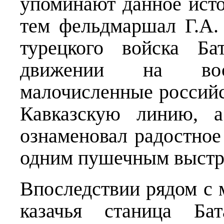
упоминают данное исто
тем фельдмаршал Г.А.
турецкого войска Б
движении на вос
малочисленные российс
Кавказскую линию, а
ознаменовал радостное 
одним пушечным выстр
Впоследствии рядом с 
казачья станица Бат