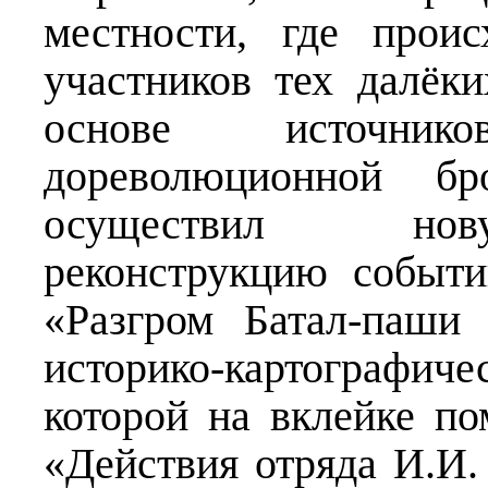
местности, где проис
участников тех далёк
основе источни
дореволюционной б
осуществил нов
реконструкцию событи
«Разгром Батал-паши
историко-картографиче
которой на вклейке п
«Действия отряда И.И.