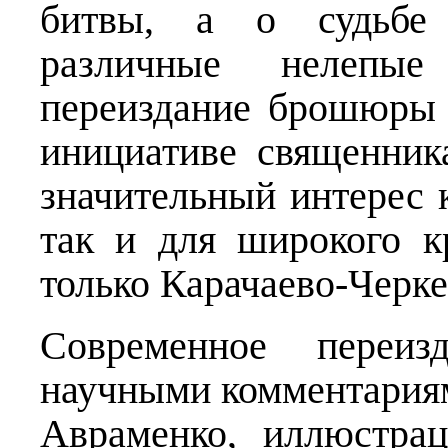
битвы, а о судьбе 
различные нелепы
переиздание брошюры 
инициативе священника
значительный интерес 
так и для широкого к
только Карачаево-Черке
Современное переиз
научными комментариям
Авраменко, иллюстрац