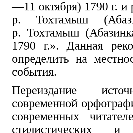
—11 октября) 1790 г. и
р. Тохтамыш (Аба
р. Тохтамыш (Абазинка
1790 г.». Данная рек
определить на местно
события.
Переиздание исто
современной орфографи
современных читател
стилистических и