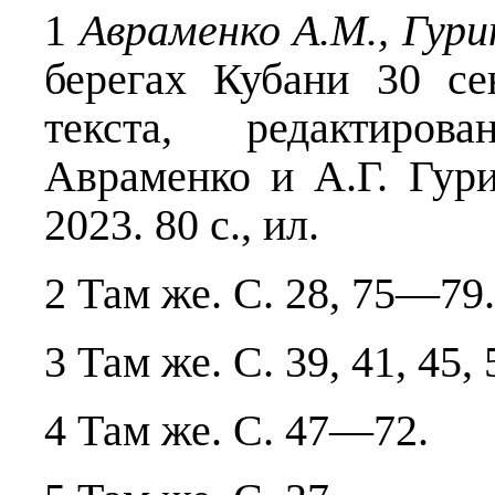
1
Авраменко А.М., Гури
берегах Кубани 30 се
текста, редактиров
Авраменко и А.Г. Гури
2023. 80 с., ил.
2 Там же. С. 28, 75—79.
3 Там же. С. 39, 41, 45, 
4 Там же. С. 47—72.