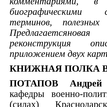
комментариями, 
биографическими с
терминов, полезных
Предлагаетсянов
реконструкция о
приложением двух карт
КНИЖНАЯ ПОЛКА 
ПОТАПОВ Андрей 
кафедры военно-поли
(силах) Краснодар