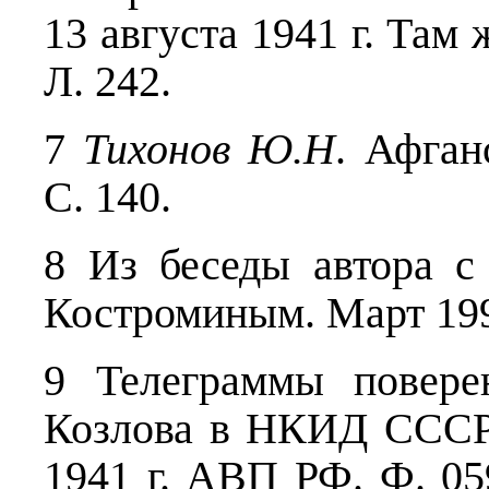
13 августа 1941 г. Там ж
Л. 242.
7
Тихонов Ю.Н
. Афган
С. 140.
8 Из беседы автора с
Костроминым. Март 199
9 Телеграммы повере
Козлова в НКИД СССР 
1941 г. АВП РФ. Ф. 059