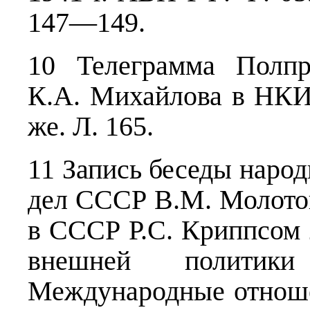
147—149.
10 Телеграмма Полп
К.А. Михайлова в НКИ
же. Л. 165.
11 Запись беседы наро
дел СССР В.М. Молото
в СССР Р.С. Криппсом 
внешней полити
Международные отноше