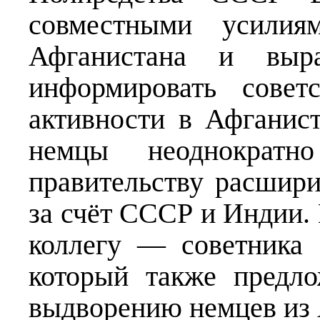
совместными усилия
Афганистана и выра
информировать совет
активности в Афганис
немцы неоднократно
правительству расшир
за счёт СССР и Индии. 
коллегу — советника 
который также предл
выдворению немцев из 