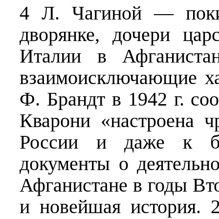
4 Л. Чагиной — поки
дворянке, дочери цар
Италии в Афганиста
взаимоисключающие ха
Ф. Брандт в 1942 г. со
Кварони «настроена ч
России и даже к бо
документы о деятельно
Афганистане в годы Вт
и новейшая история. 