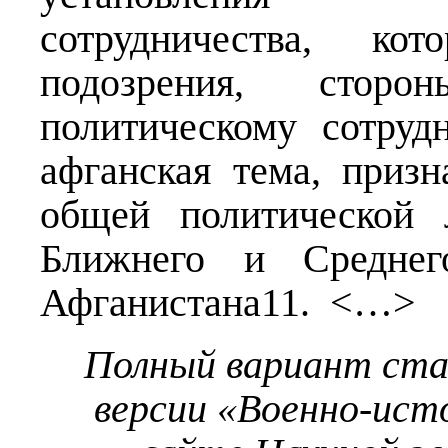
сотрудничества, ко
подозрения, сто
политическому сотруд
афганская тема, приз
общей политической 
Ближнего и Среднег
Афганистана11. <…>
Полный вариант ст
версии «Военно-ист