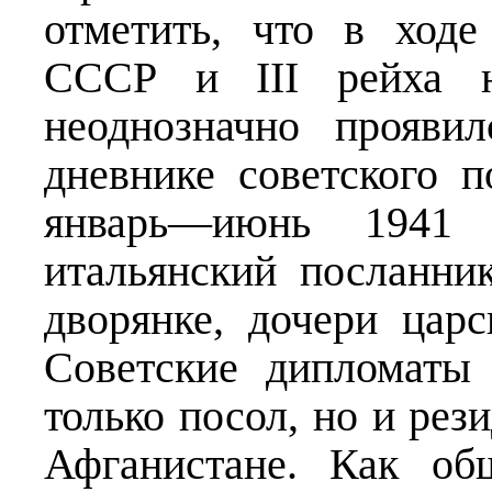
отметить, что в ходе
СССР и III рейха н
неоднозначно прояви
дневнике советского 
январь—июнь 1941 
итальянский посланни
дворянке, дочери царс
Советские дипломаты
только посол, но и рез
Афганистане. Как об