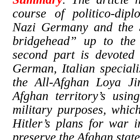
course of politico-dipl
Nazi Germany and the 
bridgehead” up to the
second part is devoted 
German, Italian speciali
the All-Afghan Loya Jir
Afghan territory’s usin
military purposes, whic
Hitler’s plans for war 
preserve the Afghan stat