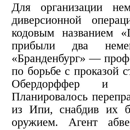
Для организации нем
диверсионной опера
кодовым названием «
прибыли два неме
«Бранденбург» — проф
по борьбе с проказой 
Обердорффер и э
Планировалось перепра
из Ипи, снабдив их 
оружием. Агент абве