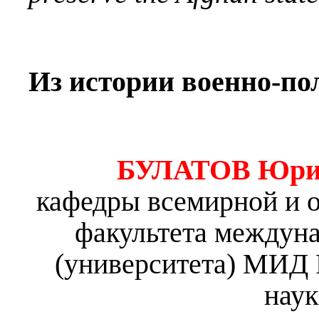
Из истории военно-п
БУЛАТОВ Юрий
кафедры всемирной и о
факультета между
(университета) МИД 
наук