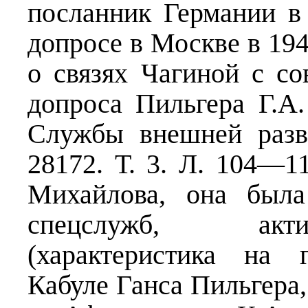
посланник Германии в
допросе в Москве в 194
о связях Чагиной с со
допроса Пильгера Г.А.
Службы внешней разв
28172. Т. 3. Л. 104—1
Михайлова, она была
спецслужб, акти
(характеристика на 
Кабуле Ганса Пильгера