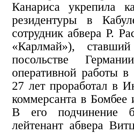
Канариса укрепила к
резидентуры в Кабул
сотрудник абвера Р. Р
«Карлмай»), ставши
посольстве Герман
оперативной работы в
27 лет проработал в 
коммерсанта в Бомбее и
В его подчинение б
лейтенант абвера Вит