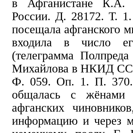
в Афганистане К.А.
России. Д. 28172. Т. 1
посещала афганского м
входила в число ег
(телеграмма Полпред
Михайлова в НКИД ССС
Ф. 059. Оп. 1. П. 370
общалась с жёнами 
афганских чиновнико
информацию и через м