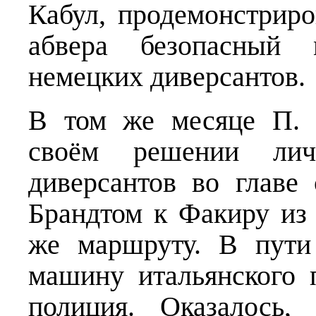
Кабул, продемонстрир
абвера безопасный 
немецких диверсантов.
В том же месяце П. 
своём решении лич
диверсантов во глав
Брандтом к Факиру из
же маршруту. В пути
машину итальянского 
полиция. Оказалось,