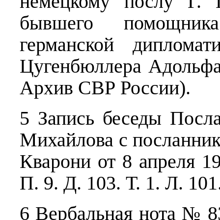
немецкому послу Г. 
бывшего помощника
германской дипломат
Цугенбюллера Адольфа 
Архив СВР России).
5 Запись беседы Посл
Михайлова с посланник
Кварони от 8 апреля 19
П. 9. Д. 103. Т. 1. Л. 101
6 Вербальная нота № 