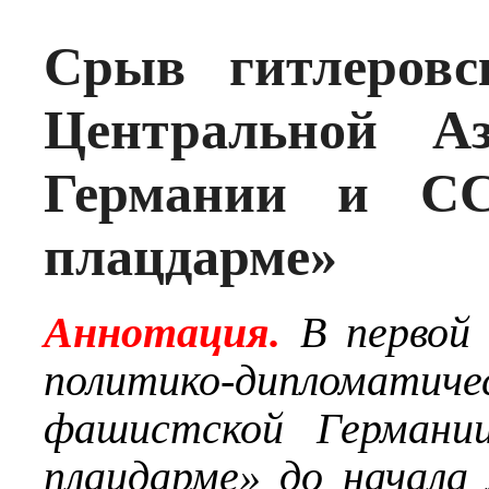
Срыв гитлеровс
Центральной Аз
Германии и СС
плацдарме»
Аннотация.
В первой
политико-дипломати
фашистской Германи
плацдарме» до начала