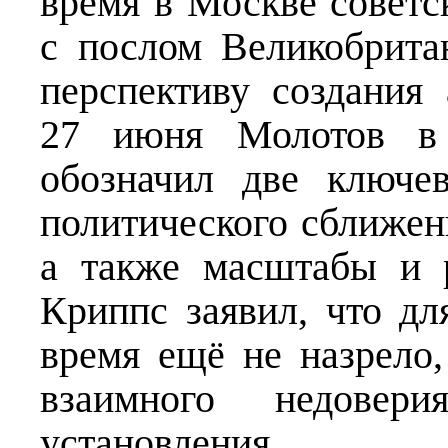
время в Москве советс
с послом Великобрит
перспективу создания 
27 июня Молотов в 
обозначил две ключе
политического сближе
а также масштабы и 
Криппс заявил, что дл
время ещё не назрело,
взаимного недовер
установления во