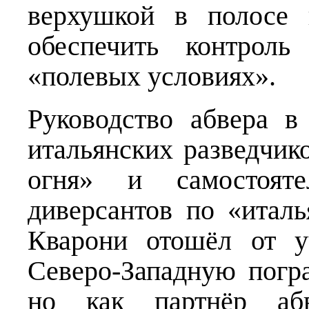
верхушкой в полосе 
обеспечить контроль
«полевых условиях».
Руководство абвера в
итальянских разведчик
огня» и самостояте
диверсантов по «итал
Кварони отошёл от у
Северо-Западную пог
но как партнёр абв