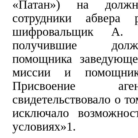
«Патан») на должн
сотрудники абвера 
шифровальщик А. Ц
получившие должн
помощника заведующе
миссии и помощника
Присвоение аге
свидетельствовало о то
исключало возможнос
условиях»1.