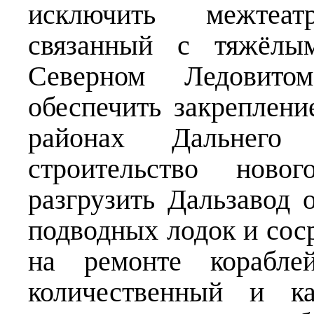
исключить межтеа
связанный с тяжёлы
Северном Ледовитом
обеспечить закреплен
районах Дальнего
строительство нов
разгрузить Дальзавод 
подводных лодок и соср
на ремонте корабле
количественный и ка