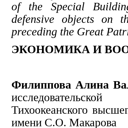
of the Special Buildi
defensive objects on 
preceding the Great Patr
ЭКОНОМИКА И ВО
Филиппова Алина Ва
исследовательск
Тихоокеанского высше
имени С.О. Макарова