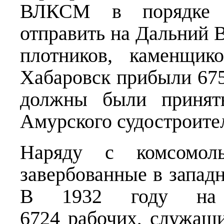
ВЛКСМ в порядке м
отправить на Дальний 
плотников, каменщи
Хабаровск прибыли 675
должны были принять
Амурского судостроител
Наряду с комсомол
завербованные в запад
В 1932 году на с
6724 рабочих, служащ