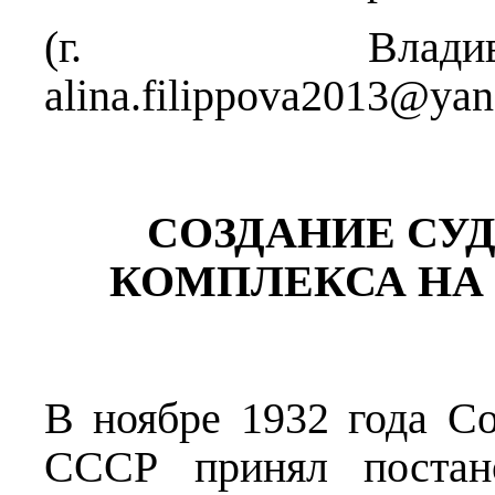
(г. Владив
alina.filippova2013@yan
СОЗДАНИЕ СУ
КОМПЛЕКСА НА АМ
В ноябре 1932 года С
СССР принял поста