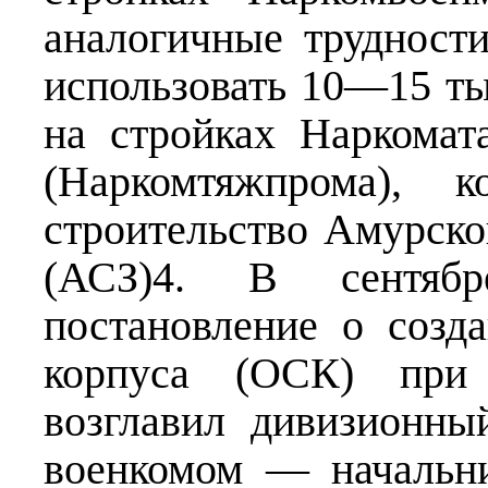
аналогичные трудности
использовать 10—15 ты
на стройках Наркома
(Наркомтяжпрома), 
строительство Амурско
(АСЗ)4. В сентя
постановление о созд
корпуса (ОСК) при 
возглавил дивизионны
военкомом — начальн