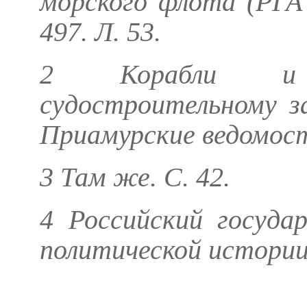
морского флота (РГА 
497. Л. 53.
2 Корабли и 
судостроительному з
Приамурские ведомости
3 Там же. С. 42.
4 Российский госуда
политической истории. 