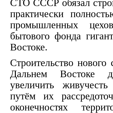
СТО СССР обязал строи
практически полность
промышленных цехо
бытового фонда гиган
Востоке.
Строительство нового 
Дальнем Востоке д
увеличить живучесть
путём их рассредото
оконечностях террит