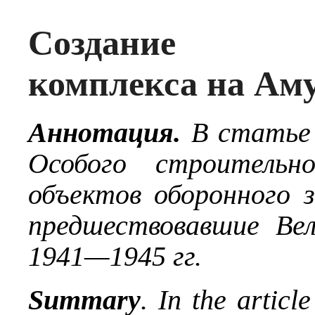
Создание су
комплекса на Ам
Аннотация.
В статье
Особого строительно
объектов оборонного з
предшествовавшие Ве
1941—1945 гг.
Summary
. In the articl