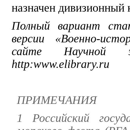
назначен дивизионный 
Полный вариант ста
версии «Военно-исто
сайте Научной эл
http
:
www
.
elibrary
.
ru
ПРИМЕЧАНИЯ
1 Российский госуд