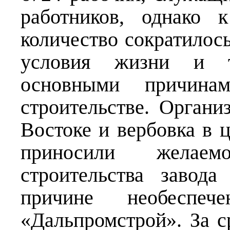
работников, однако 
количество сократилос
условия жизни и тр
основными причина
строительстве. Орган
Востоке и вербовка в 
приносили желаем
строительства завод
причине необеспеч
«Дальпромстрой». За с