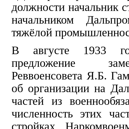
должности начальник ст
начальником Дальпро
тяжёлой промышленност
В августе 1933 г
предложение заме
Реввоенсовета Я.Б. Га
об организации на Да
частей из военнообя
численность этих час
стройках Наркомвоен