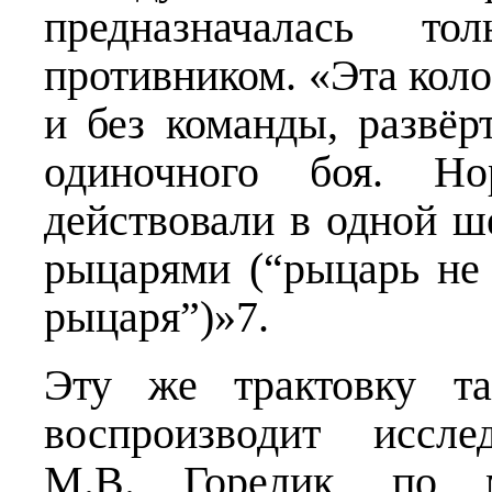
предназначалась т
противником. «Эта коло
и без команды, развёр
одиночного боя. Н
действовали в одной ш
рыцарями (“рыцарь не
рыцаря”)»7.
Эту же трактовку та
воспроизводит иссле
М.В. Горелик, по м