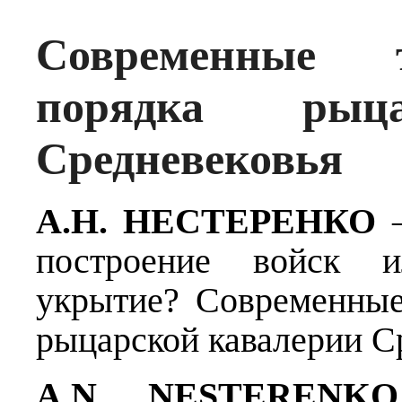
Современные т
порядка рыца
Средневековья
А.Н. НЕСТЕРЕНКО
—
построение войск и
укрытие? Современные
рыцарской кавалерии С
A.N. NESTERENKO