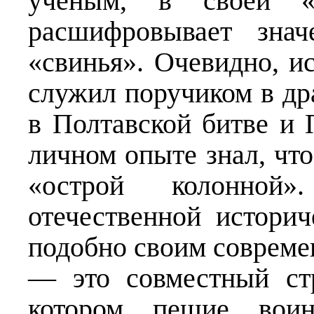
учёным, в своей «
расшифровывает знач
«свинья». Очевидно, и
служил поручиком в др
в Полтавской битве и 
личном опыте знал, что
«острой колонной
отечественной истори
подобно своим совреме
— это совместный ст
котором пешие воин