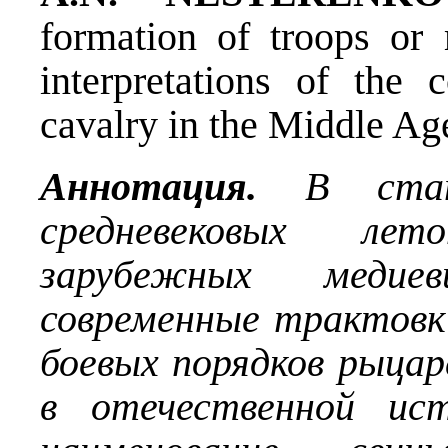
formation of troops or 
interpretations of the 
cavalry in the Middle Ag
Аннотация.
В ста
средневековых лет
зарубежных медиев
современные трактовк
боевых порядков рыцар
в отечественной ист