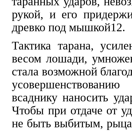
таранных ударов, нево
рукой, и его придерж
древко под мышкой12.
Тактика тарана, усил
весом лошади, умноже
стала возможной благо
усовершенствованию 
всаднику наносить удар
Чтобы при отдаче от у
не быть выбитым, рыца