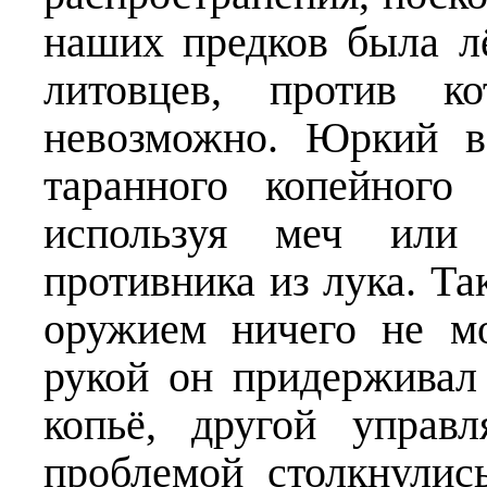
наших предков была лё
литовцев, против к
невозможно. Юркий в
таранного копейного
используя меч или 
противника из лука. Та
оружием ничего не мо
рукой он придерживал
копьё, другой управ
проблемой столкнулис