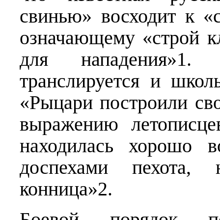
свинью» восходит к «
означающему «строй к
для нападения»1. 
транслируется и школ
«Рыцари построили сво
выражению летописце
находилась хорошо в
доспехами пехота,
конница»2.
Боевой порядок п