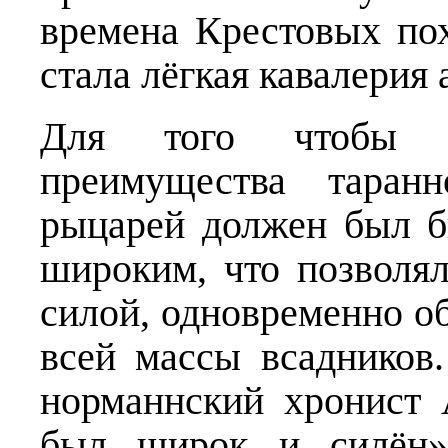
времена Крестовых пох
стала лёгкая кавалерия 
Для того чтобы ма
преимущества таранн
рыцарей должен был б
широким, что позволял
силой, одновременно о
всей массы всадников
норманнский хронист 
был широк и силён»