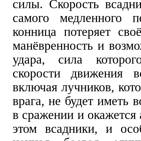
силы. Скорость всадн
самого медленного п
конница потеряет св
манёвренность и возмо
удара, сила которог
скорости движения в
включая лучников, кот
врага, не будет иметь 
в сражении и окажется
этом всадники, и ос