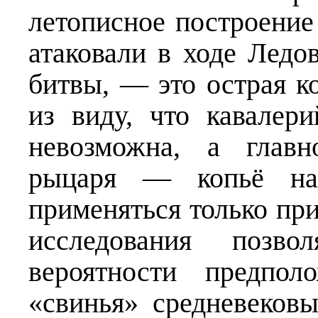
летописное построение
атаковали в ходе Ледо
битвы, — это острая к
из виду, что кавалер
невозможна, а главн
рыцаря — копьё наи
применяться только пр
исследования позв
вероятности предпол
«свинья» средневеков