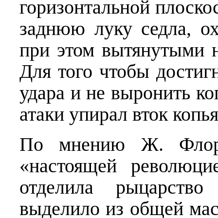
горизонтальной плоско
заднюю луку седла, о
при этом вытянутыми н
Для того чтобы достиг
удара и не выронить ко
атаки упирал вток копь
По мнению Ж. Флори
«настоящей революцие
отделила рыцарство 
выделило из общей мас