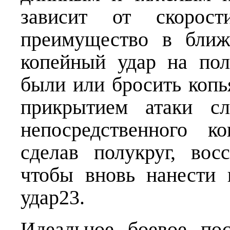
зависит от скорост
преимущество в ближ
копейный удар на по
были или бросить копья
прикрытием атаки с
непосредственного к
сделав полукруг, вос
чтобы вновь нанести
удар23.
Идеальное боевое по