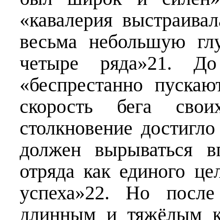
«кавалерия выстраива
весьма небольшую глу
четыре ряда»21. До
«беспрестанно пуска
скорость бега сво
столкновение достигл
должен вырываться в
отряда как единого ц
успеха»22. Но после
длинным и тяжёлым к