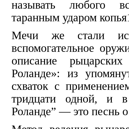
называть любого вс
таранным ударом копья
Мечи же стали исп
вспомогательное оружи
описание рыцарски
Роланде»: из упомян
схваток с применение
тридцати одной, и 
Роланде” — это песнь о