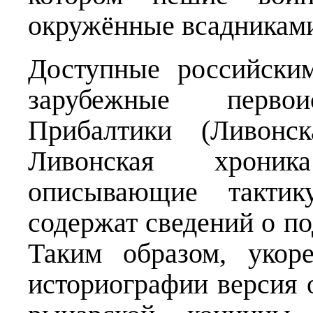
окружённые всадникам
Доступные российски
зарубежные перво
Прибалтики (Ливонск
Ливонская хроник
описывающие тактик
содержат сведений о по
Таким образом, укор
историографии версия 