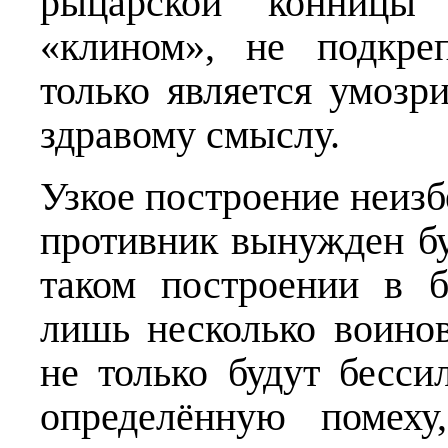
рыцарской конницы 
«клином», не подкре
только является умозр
здравому смыслу.
Узкое построение неизб
противник вынужден бу
таком построении в 
лишь несколько воинов
не только будут бесси
определённую помеху