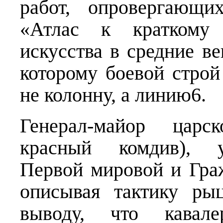
работ, опровергающи
«Атлас к краткому 
искусства в средние ве
которому боевой строй
не колонну, а линию6.
Генерал-майор царс
красный комдив), уч
Первой мировой и Гра
описывая тактику ры
выводу, что кавале