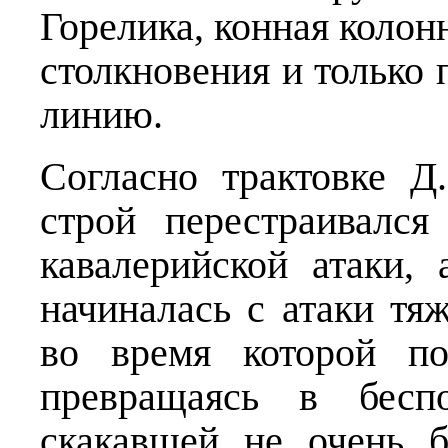
Горелика, конная колон
столкновения и только 
линию.
Согласно трактовке Д
строй перестраивалс
кавалерийской атаки,
начиналась с атаки тя
во время которой по
превращаясь в бесп
скакавшей не очень 