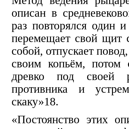
Метод ведения рыцар
описан в средневеков
раз повторялся один и
перемещает свой щит с
собой, отпускает повод
своим копьём, потом 
древко под своей р
противника и устре
скаку»18.
«Постоянство этих оп