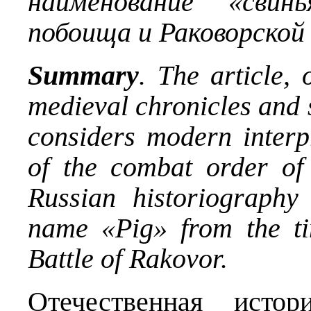
наименование «свин
побоища и Раковорской
Summary
. The article, 
medieval chronicles and s
considers modern interpr
of the combat order of 
Russian historiography 
name «Pig» from the ti
Battle of Rakovor.
Отечественная истор