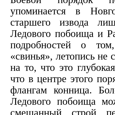
упоминается в Новго
старшего извода ли
Ледового побоища и Р
подробностей о том,
«свинья», летопись не 
на то, что это глубока
что в центре этого пор
флангам конница. Бол
Ледового побоища мо
смешанный строй п