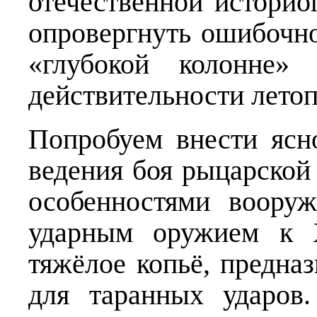
отечественной историо
опровергнуть ошибочн
«глубокой колонне»
действительности летоп
Попробуем внести ясно
ведения боя рыцарской
особенностями воору
ударным оружием к X
тяжёлое копьё, предна
для таранных ударов