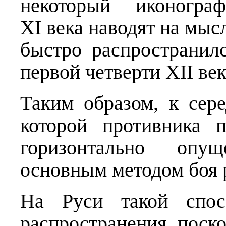
некоторый иконогра
XI века наводят на мысл
быстро распространил
первой четверти XII век
Таким образом, к сере
которой противника 
горизонтально опу
основным методом боя 
На Руси такой спос
распространения, поск