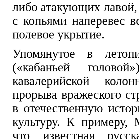
либо атакующих лавой,
с копьями наперевес в
полевое укрытие.
Упомянутое в летопи
(«кабаньей головой
кавалерийской колон
прорыва вражеского ст
в отечественную исто
культуру. К примеру,
что известная русск