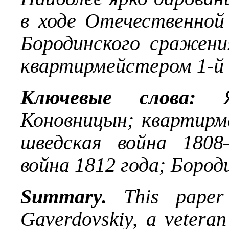
в ходе Отечественной
Бородинского сражени
квартирмейстером 1-й 
Ключевые слова:
Я.
Коновницын; квартирм
шведская война 1808
война 1812 года; Бород
Summary.
This paper 
Gaverdovskiy, a veteran