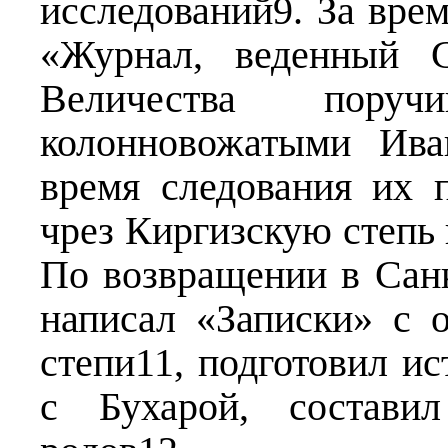
исследований9. За вре
«Журнал, веденный С
Величества пору
колонновожатыми Ива
время следования их
чрез Киргизскую степ
По возвращении в Сан
написал «Записки» с 
степи11, подготовил ис
с Бухарой, составил