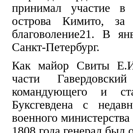
принимал участие в 
острова Кимито, за
благоволение21. В ян
Санкт-Петербург.
Как майор Свиты Е.И
части Гавердовски
командующего и ста
Буксгевдена с недав
военного министерства
1808 года генерал был 