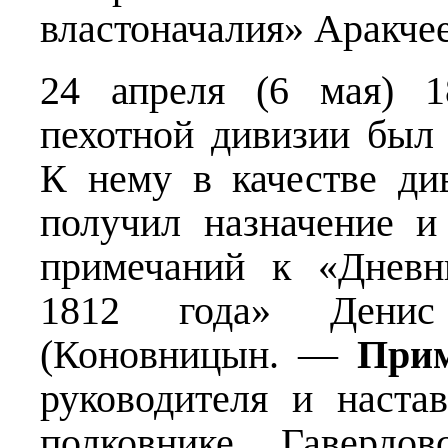
властоначалия» Аракче
24 апреля (6 мая) 1
пехотной дивизии был
К нему в качестве ди
получил назначение и
примечаний к «Дневн
1812 года» Дени
(Коновницын. —
Прим
руководителя и наста
полковнике Гавердов