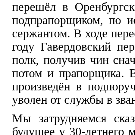
перешёл в Оренбургск
подпрапорщиком, по и
сержантом. В ходе пер
году Гавердовский пе
полк, получив чин сна
потом и прапорщика. 
произведён в подпоруч
уволен от службы в зва
Мы затрудняемся ска
будущее у 30-летнего 