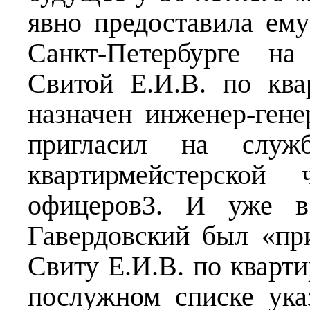
явно предоставила ем
Санкт-Петербурге на
Свитой Е.И.В. по ква
назначен инженер-гене
пригласил на слу
квартирмейстерской
офицеров3. И уже в
Гавердовский был «пр
Свиту Е.И.В. по кварти
послужном списке ука