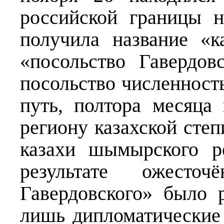
российской границы н
получила название «к
«посольство Гавердов
посольство численност
путь, полтора месяца
региону казахской степ
казахи шымырского р
результате ожесточ
Гавердовского» было р
лишь дипломатические 