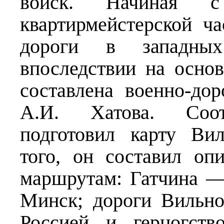
войск. Начиная 
квартирмейстерской ча
дороги в западны
впоследствии на осно
составлена военно-до
А.И. Хатова. Соотв
подготовил карту Ви
того, он составил оп
маршрутам: Гатчина 
Минск; дороги Вильн
Россией и герцогств