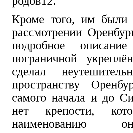
родов12.
Кроме того, им были
рассмотрении Оренбур
подробное описание
пограничной укреплё
сделал неутешител
пространству Оренбу
самого начала и до С
нет крепости, кото
наименованию 