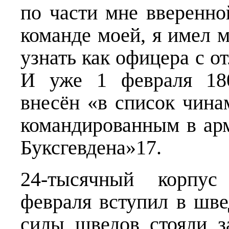
по части мне вверенно
команде моей, я имел м
узнать как офицера с 
И уже 1 февраля 180
внесён «в список чина
командированным в ар
Буксгевдена»17.
24-тысячный корпус
февраля вступил в шв
силы шведов стояли 