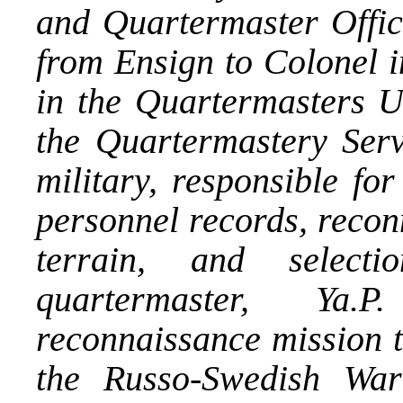
and Quartermaster Offic
from Ensign to Colonel i
in the Quartermasters Un
the Quartermastery Servi
military, responsible fo
personnel records, recon
terrain, and select
quartermaster, Ya
reconnaissance mission t
the Russo-Swedish Wa