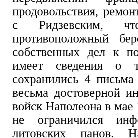
продовольствия, ремон
с Ридзевским, ч
противоположный бе
собственных дел к п
имеет сведения о 
сохранились 4 письма
весьма достоверной и
войск Наполеона в мае 
не ограничился инф
литовских панов. Н