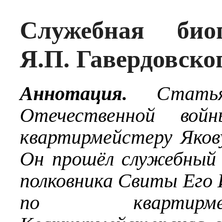
Служебная био
Я.П. Гавердовско
Аннотация.
Статья 
Отечественной вой
квартирмейстеру Яков
Он прошёл служебный
полковника Свиты Его
по квартирме