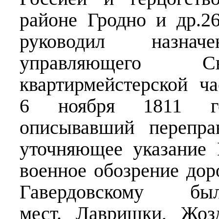
районе Гродно и др.2
руководил назна
управляющего 
квартирмейстерской ч
6 ноября 1811 го
описывавший перепра
уточняющее указание 
военное обозрение дор
Гавердовскому б
мест. Лавришки, Жоз