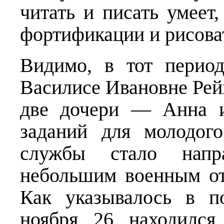
читать и писать умеет,
фортификации и рисоват
Видимо, в тот перио
Василисе Ивановне Рейх
две дочери — Анна и
заданий для молодог
службы стало напр
небольшим военным от
Как указывалось в п
ноября 26 находился