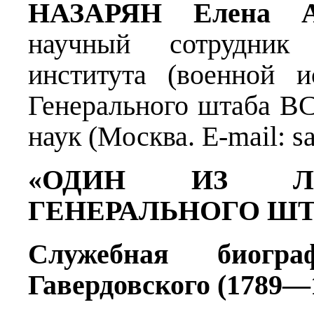
НАЗАРЯН Елена Ан
научный сотрудник Н
института (военной 
Генерального штаба ВС
наук (Москва. E-mail: sa
«ОДИН ИЗ Л
ГЕНЕРАЛЬНОГО ШТ
Служебная биогр
Гавердовского (1789—1