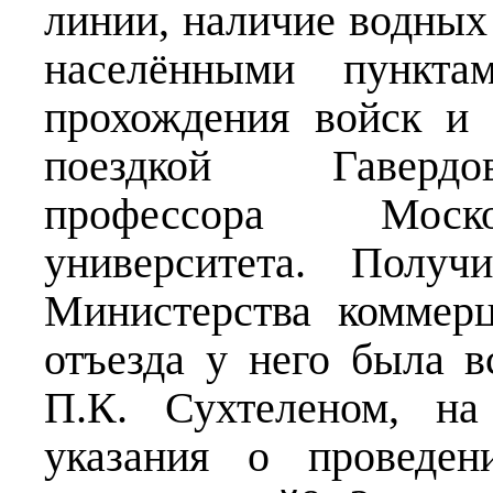
линии, наличие водных
населёнными пункта
прохождения войск и 
поездкой Гавердов
профессора Моско
университета. Полу
Министерства коммерц
отъезда у него была в
П.К. Сухтеленом, н
указания о проведен