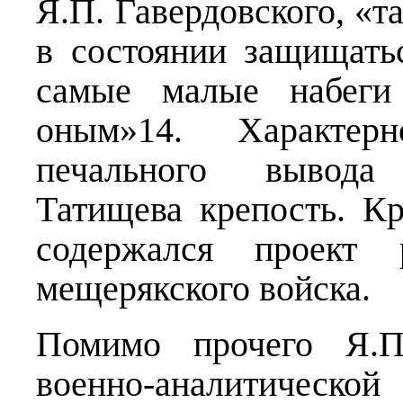
Я.П. Гавердовского, «т
в состоянии защищать
самые малые набеги 
оным»14. Характер
печального вывода 
Татищева крепость. К
содержался проект 
мещерякского войска.
Помимо прочего Я.П.
военно-аналитическо