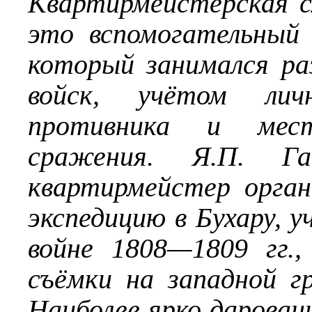
Квартирмейстерская 
это вспомогательный 
который занимался р
войск, учётом личн
противника и мес
сражения. Я.П. Га
квартирмейстер орган
экспедицию в Бухару, у
войне 1808—1809 гг.,
съёмки на западной г
Наиболее ярко дарован