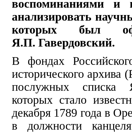
воспоминаниями и п
анализировать научные
которых был оф
Я.П. Гавердовский.
В фондах Российского
исторического архива 
послужных списка Я
которых стало извест
декабря 1789 года в Ор
в должности канцеля