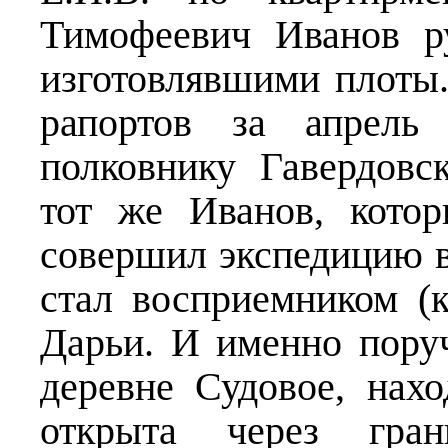
Тимофеевич Иванов р
изготовлявшими плоты.
рапортов за апрель 
полковнику Гавердовс
тот же Иванов, кото
совершил экспедицию в 
стал восприемником (
Дарьи. И именно пору
деревне Судовое, нах
открыта через гран