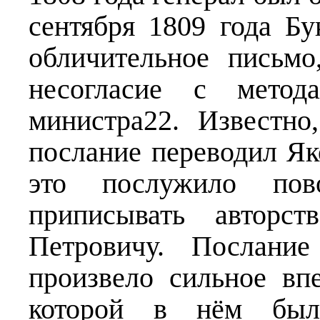
сентября 1809 года Бу
обличительное письмо
несогласие с метода
министра22. Известно
послание переводил Як
это послужило пов
приписывать авторс
Петровичу. Послани
произвело сильное вп
которой в нём был