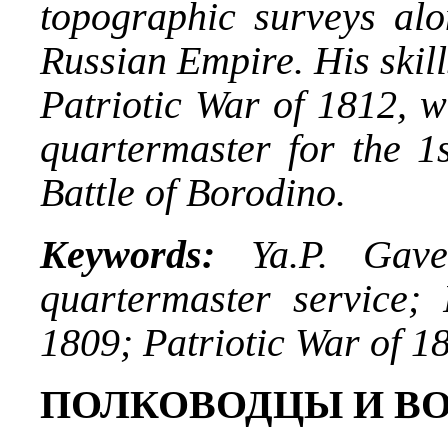
topographic surveys alo
Russian Empire. His skil
Patriotic War of 1812, 
quartermaster for the 1
Battle of Borodino.
Keywords:
Ya.P. Gaver
quartermaster service;
1809; Patriotic War of 18
ПОЛКОВОДЦЫ И В