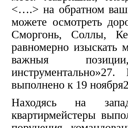
<….> на обратном ваш
можете осмотреть дор
Сморгонь, Соллы, Ке
равномерно изыскать 
важныя позици
инструментально»27.
выполнено к 19 ноября2
Находясь на запа
квартирмейстеры выпо
поручения командова