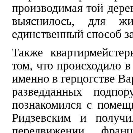
производимая той дере
выяснилось, для ж
единственный способ за
Также квартирмейсте
том, что происходило в
именно в герцогстве В
разведданных подпор
познакомился с поме
Ридзевским и получ
передвижении франц