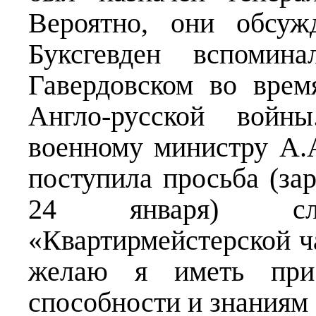
Вероятно, они обсуж
Буксгевден вспомин
Гавердовском во врем
Англо-русской войн
военному министру А.А
поступила просьба (за
24 января) сле
«Квартирмейстерской ч
желаю я иметь при
способности и знаниям