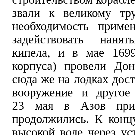
звали к великому тру
необходимость приме
задействовать нанят
кипела, и в мае 1699
корпуса) провели До
сюда же на лодках дос
вооружение и другое 
23 мая в Азов при
продолжились. К конц
высокой воде через ус