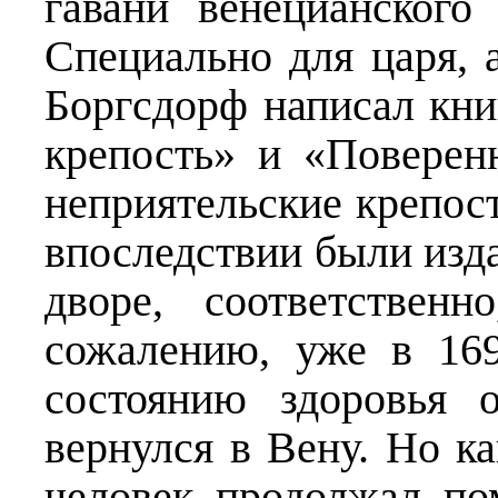
гавани венецианского
Специально для царя, 
Боргсдорф написал кн
крепость» и «Поверен
неприятельские крепос
впоследствии были изд
дворе, соответствен
сожалению, уже в 16
состоянию здоровья 
вернулся в Вену. Но к
человек продолжал по