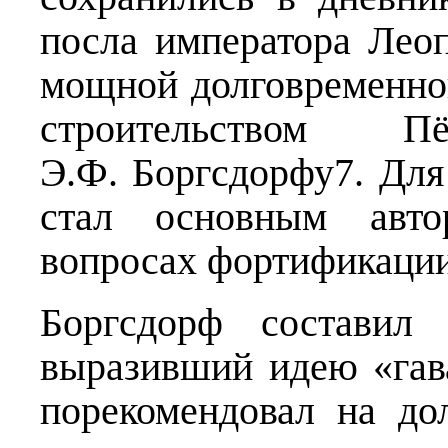
посла императора Леоп
мощной долговременной
строительством 
Э.Ф. Боргсдорфу7. Для
стал основным авто
вопросах фортификации
Боргсдорф составил 
выразивший идею «гав
порекомендовал на до