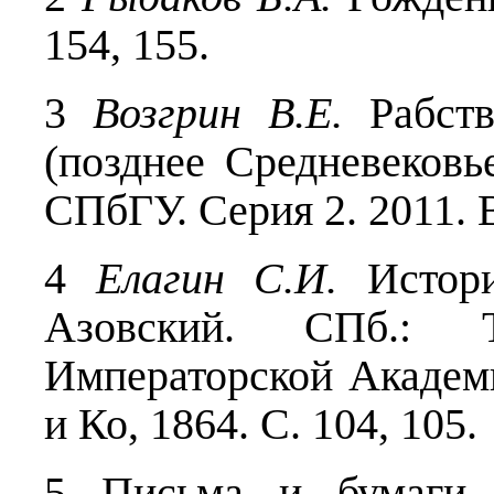
154, 155.
3
Возгрин В.Е.
Рабств
(позднее Средневеков
СПбГУ. Серия 2. 2011. В
4
Елагин С.И.
Истор
Азовский. СПб.: Т
Императорской Академ
и Ко, 1864. С. 104, 105.
5 Письма и бумаги 