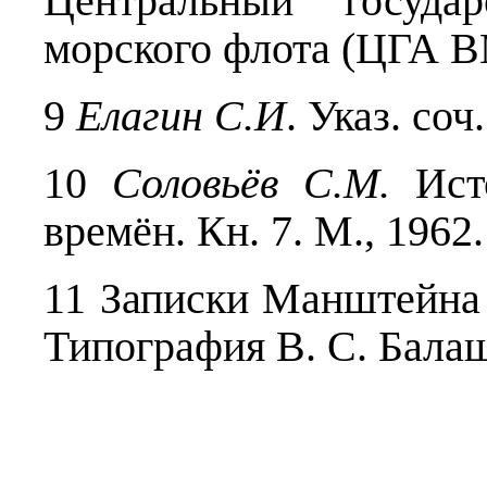
Центральный госуда
морского флота (ЦГА ВМ
9
Елагин С.И
. Указ. соч
10
Соловьёв С.М.
Исто
времён. Кн. 7. М., 1962
11 Записки Манштейна
Типография В. С. Балаш