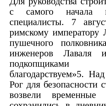
Для руководства строи
с самого начала пр
специалисты. 7 авгу
римскому императору 
пушечного полковник
инженеров Лаваля 
подкопщиками
благодарствуем»5. На
Рог для безопасности с
возвели временные 
сохранились в дневни