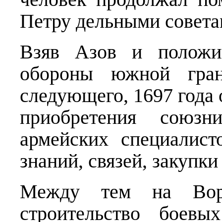
Петру дельными совета
Взяв Азов и положив
обороны южной гра
следующего, 1697 года 
приобретения союзн
армейских специалист
знаний, связей, закупки
Между тем на Воро
строительство боевы