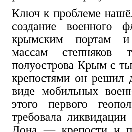
Ключ к проблеме нашёл
создание военного ф
крымским портам и
массам степняков т
полуострова Крым с т
крепостями он решил 
виде мобильных военн
этого первого геопо
требовала ликвидации 
Дона — крепости и п