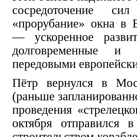
сосредоточение 
«прорубание» окна в 
— ускоренное развит
долговременные и 
передовыми европейски
Пётр вернулся в Мос
(раньше запланированн
проведения «стрелецко
октября отправился 
строительством корабл