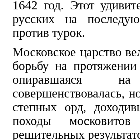
1642 год. Этот удиви
русских на последую
против турок.
Московское царство в
борьбу на протяжении
опиравшаяся на
совершенствовалась, н
степных орд, доходи
походы московит
решительных результат