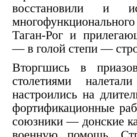
восстановили и ис
многофункционального
Таган-Рог и прилега
— в голой степи — стро
Вторгшись в приазов
столетиями налетал
настроились на длите
фортификационные раб
союзники — донские ка
военную помощь. Стр