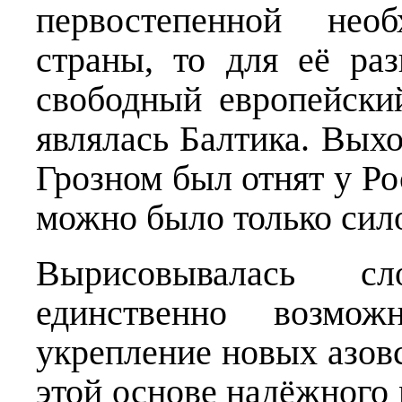
первостепенной нео
страны, то для её ра
свободный европейски
являлась Балтика. Вых
Грозном был отнят у Ро
можно было только сил
Вырисовывалась сл
единственно возмож
укрепление новых азов
этой основе надёжного