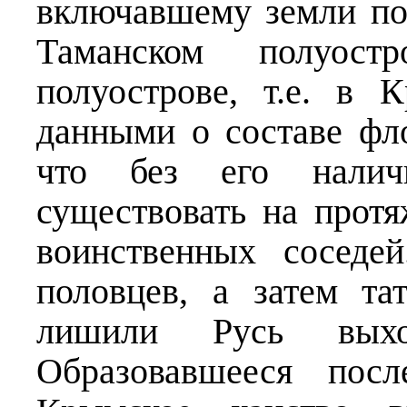
включавшему земли по
Таманском полуос
полуострове, т.е. в
данными о составе фло
что без его налич
существовать на прот
воинственных соседе
половцев, а затем та
лишили Русь вы
Образовавшееся пос