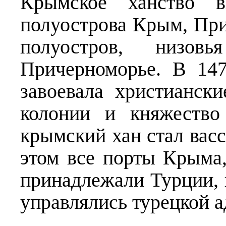
Крымское ханство в
полуострова Крым, При
полуостров, низо
Причерноморье. В 14
завоевала христианск
колонии и княжество
крымский хан стал васс
этом все порты Крыма
принадлежали Турции, 
управлялись турецкой 