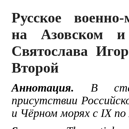
Русское военно-
на Азовском и
Святослава Иго
Второй
Аннотация.
В ста
присутствии Российско
и Чёрном морях с IX по 