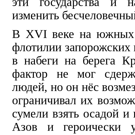
эти государства и н
изменить бесчеловечный
В XVI веке на южных
флотилии запорожских 
в набеги на берега К
фактор не мог сдерж
людей, но он нёс возме
ограничивал их возмож
сумели взять осадой и
Азов и героически 