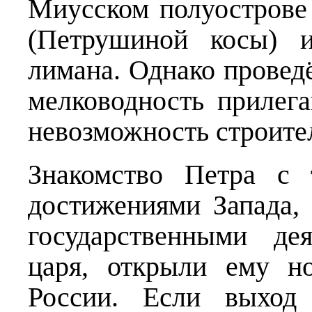
Миусском полуострове
(Петрушиной косы) и
лимана. Однако провед
мелководность прилег
невозможность строител
Знакомство Петра с 
достижениями Запада,
государственными де
царя, открыли ему н
России. Если выход