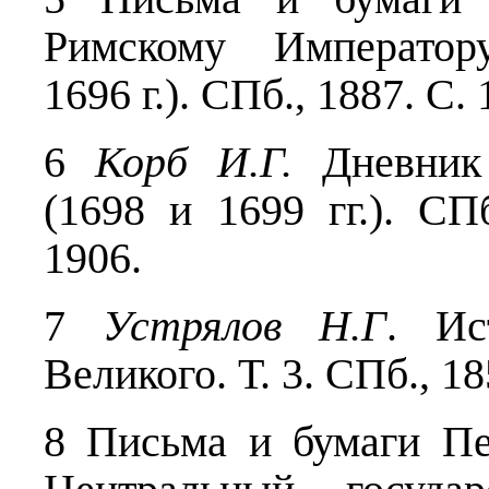
Римскому Император
1696 г.). СПб., 1887. С. 
6
Корб И.Г.
Дневник 
(1698 и 1699 гг.). СП
1906.
7
Устрялов Н.Г
. Ис
Великого. Т. 3. СПб., 18
8 Письма и бумаги Пет