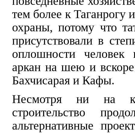
повседневные хозяйств
тем более к Таганрогу 
охраны, потому что та
присутствовали в сте
оплошности человек 
аркан на шею и вскор
Бахчисарая и Кафы.
Несмотря ни на ка
строительство продо
альтернативные проек