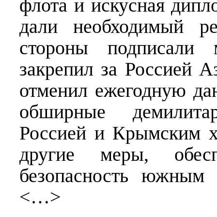
флота и искусная дипл
дали необходимый ре
стороны подписали 
закрепил за Россией А
отменил ежегодную да
обширные демилита
Россией и Крымским х
другие меры, обес
безопасность южным 
<…>