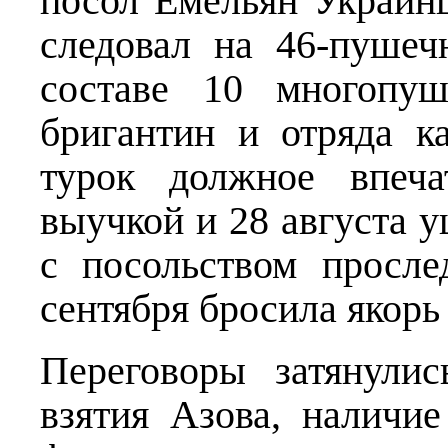
посол Емельян Украин
следовал на 46-пушеч
составе 10 многопуш
бригантин и отряда к
турок должное впеча
выучкой и 28 августа у
с посольством просл
сентября бросила якорь
Переговоры затянули
взятия Азова, наличи