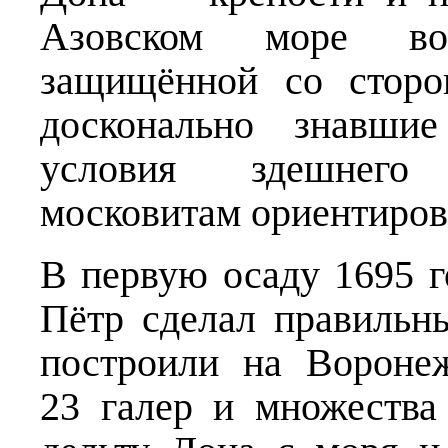
Азовском море во
защищённой со сторо
досконально знавши
условия здешнего 
московитам ориентирова
В первую осаду 1695 г
Пётр сделал правильн
построили на Вороне
23 галер и множества