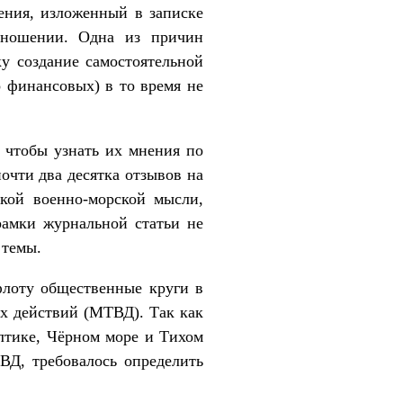
ения, изложенный в записке
отношении. Одна из причин
ку создание самостоятельной
о финансовых) в то время не
 чтобы узнать их мнения по
очти два десятка отзывов на
кой военно-морской мысли,
рамки журнальной статьи не
 темы.
флоту общественные круги в
ых действий (МТВД). Так как
лтике, Чёрном море и Тихом
ВД, требовалось определить