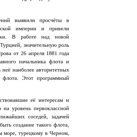
нений выявили просчёты в
ийской империи и привели
ики. В работе над новой
 Турцией, значительную роль
ова от 26 апреля 1881 года
авного начальника флота и
а неё наиболее авторитетных
о флота. Этот программный
ствовавшие её интересам и
ю на уровень первоклассной
ижайших соседей, задачей
быть создание такого флота,
 море, турецкому в Черном,