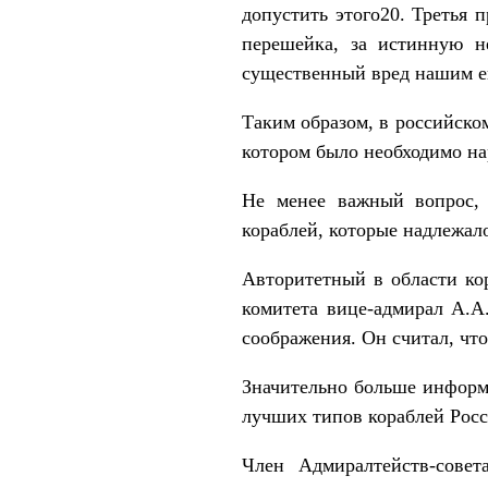
допустить этого20. Третья 
перешейка, за истинную н
существенный вред нашим 
Таким образом, в российско
котором было необходимо на
Не менее важный вопрос,
кораблей, которые надлежало
Авторитетный в области кор
комитета вице-адмирал А.А
соображения. Он считал, что
Значительно больше информ
лучших типов кораблей Росс
Член Адмиралтейств-совет