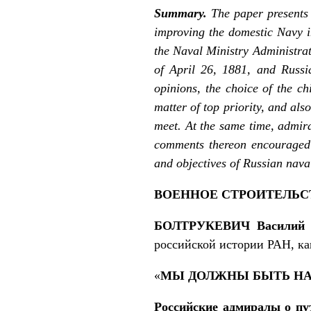
Summary.
The paper presents 
improving the domestic Navy i
the Naval Ministry Administr
of April 26, 1881, and Russi
opinions, the choice of the c
matter of top priority, and al
meet. At the same time, admir
comments thereon encouraged 
and objectives of Russian naval
ВОЕННОЕ СТРОИТЕЛЬС
БОЛТРУКЕВИЧ
Василий
российской истории РАН, ка
«
МЫ ДОЛЖНЫ БЫТЬ НА
Российские адмиралы о пут