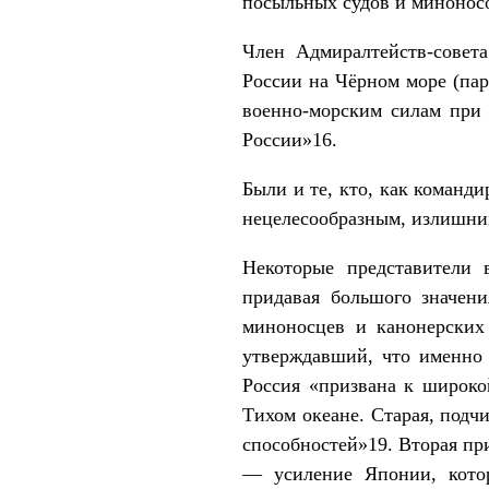
посыльных судов и минонос
Член Адмиралтейств-совета
России на Чёрном море (пар
военно-морским силам при 
России»16.
Были и те, кто, как команд
нецелесообразным, излишним
Некоторые представители 
придавая большого значени
миноносцев и канонерских
утверждавший, что именно 
Россия «призвана к широко
Тихом океане. Старая, подч
способностей»19. Вторая пр
— усиление Японии, котор