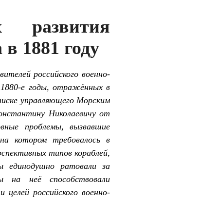
х развития
 в 1881 году
ителей российского военно-
 1880-е годы, отражённых в
аписке управляющего Морским
Константину Николаевичу от
овные проблемы, вызвавшие
 на котором требовалось в
рспективных типов кораблей,
ы единодушно ратовали за
ы на неё способствовали
 целей российского военно-