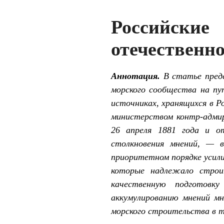
Российски
отечественно
Аннотация.
В статье предс
морского сообщества на пу
источниках, хранящихся в Р
министерством контр-адмир
26 апреля 1881 года и от
столкновения мнений, — в
приоритетном порядке усили
которые надлежало строи
качественную подготовк
аккумулированию мнений мн
морского строительства в 