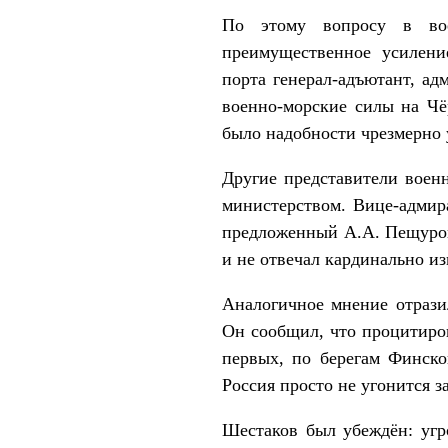
По этому вопросу в вое
преимущественное усилени
порта генерал-адъютант, ад
военно-морские силы на Чё
было надобности чрезмерно 
Другие представители воен
министерством. Вице-адмир
предложенный А.А. Пещуров
и не отвечал кардинально и
Аналогичное мнение отрази
Он сообщил, что процитиров
первых, по берегам Финско
Россия просто не угонится 
Шестаков был убеждён: угр