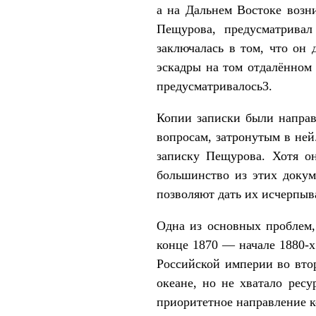
а на Дальнем Востоке возн
Пещурова, предусматривал
заключалась в том, что он 
эскадры на том отдалённом 
предусматривалось3.
Копии записки были направ
вопросам, затронутым в ней
записку Пещурова. Хотя о
большинство из этих докум
позволяют дать их исчерпыв
Одна из основных проблем,
конце 1870 — начале 1880-х
Российской империи во вто
океане, но не хватало рес
приоритетное направление 