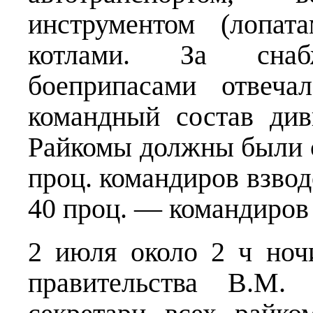
инструментом (лопата
котлами. За сна
боеприпасами отвеч
командный состав див
Райкомы должны были с
проц. командиров взвод
40 проц. — командиров 
2 июля около 2 ч ноч
правительства В.М.