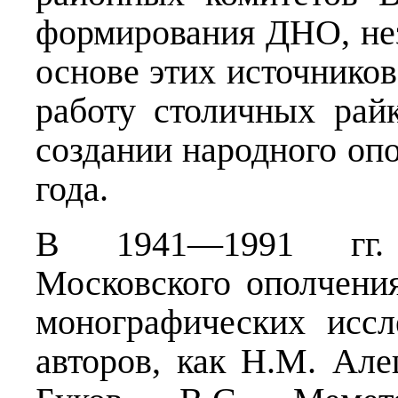
формирования ДНО, нез
основе этих источников
работу столичных рай
создании народного оп
года.
В 1941—1991 гг. 
Московского ополчени
монографических иссл
авторов, как Н.М. Ал