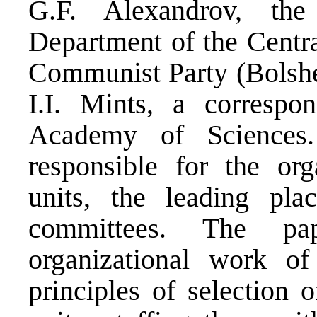
G.F. Alexandrov, th
Department of the Centr
Communist Party (Bolshev
I.I. Mints, a corres
Academy of Sciences
responsible for the or
units, the leading pla
committees. The pa
organizational work of 
principles of selection 