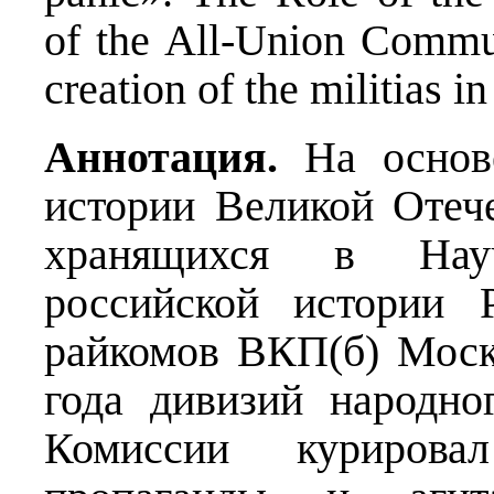
of the All-Union Commun
creation of the militias i
Аннотация.
На основе
истории Великой Оте
хранящихся в Нау
российской истории 
райкомов ВКП(б) Моск
года дивизий народно
Комиссии курирова