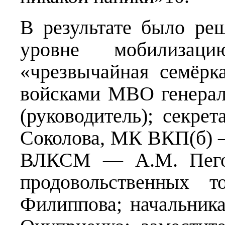
В результате было ре
уровне мобилизаци
«чрезвычайная семёрк
войсками МВО генерал
(руководитель); секр
Соколова, МК ВКП(б) 
ВЛКСМ — А.М. Пегова
продовольственных т
Филиппова; начальник