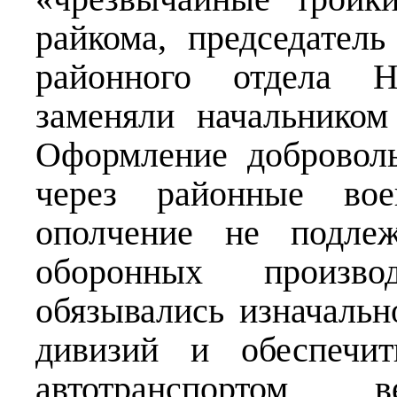
райкома, председател
районного отдела Н
заменяли начальником
Оформление доброволь
через районные вое
ополчение не подлеж
оборонных произво
обязывались изначальн
дивизий и обеспечит
автотранспортом, 