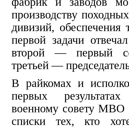
фабрик и заводов мо
производству походны
дивизий, обеспечения 
первой задачи отвеча
второй — первый се
третьей — председатель
В райкомах и исполко
первых результатах
военному совету МВО 
списки тех, кто хот