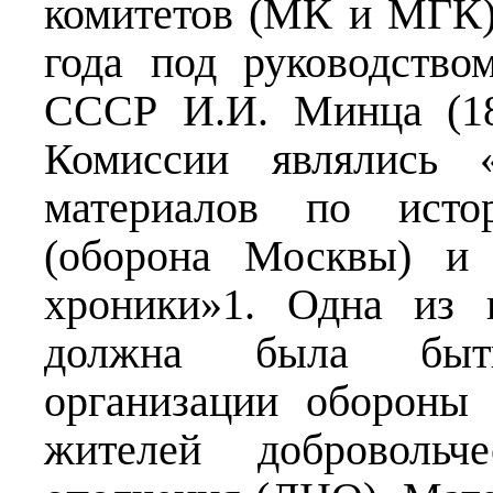
комитетов (МК и МГК)
года под руководство
СССР И.И. Минца (18
Комиссии являлись «
материалов по исто
(оборона Москвы) и 
хроники»1. Одна из 
должна была быт
организации обороны
жителей добровольч