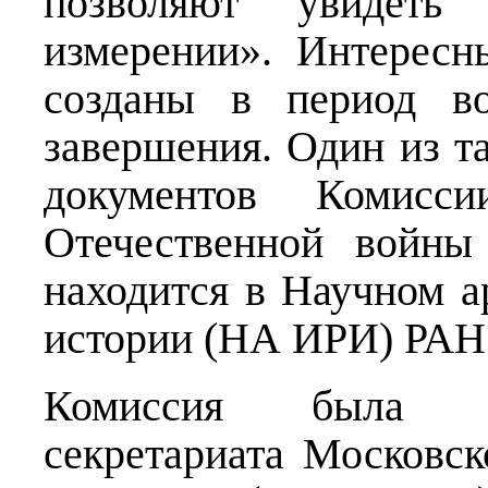
позволяют увидеть
измерении». Интересн
созданы в период в
завершения. Один из т
документов Комисс
Отечественной войн
находится в Научном а
истории (НА ИРИ) РАН
Комиссия была со
секретариата Московск