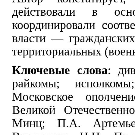
действовали в осн
координировали соотв
власти — гражданских
территориальных (воен
Ключевые слова
: ди
райкомы; исполкомы
Московское ополчен
Великой Отечествен
Минц; П.А. Артемье