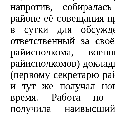
напротив, собиралас
районе её совещания п
в сутки для обсужд
ответственный за своё
райисполкома, воен
райисполкомов) доклад
(первому секретарю ра
и тут же получал но
время. Работа по 
получила наивысши