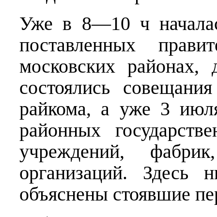
Уже в 8—10 ч начала
поставленных прави
московских районах,
состоялись совещани
райкома, а уже 3 июл
районных государств
учреждений, фабри
организаций. Здесь 
объяснены стоявшие пер