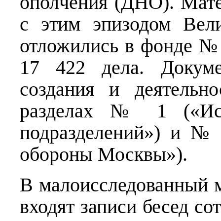
ополчения (ДНО). Мат
с этим эпизодом Вел
отложились в фонде № 
17 422 дела. Докуме
создания и деятельн
разделах № 1 («Ист
подразделений») и №
обороны Москвы»).
В малоисследованный 
входят записи бесед со