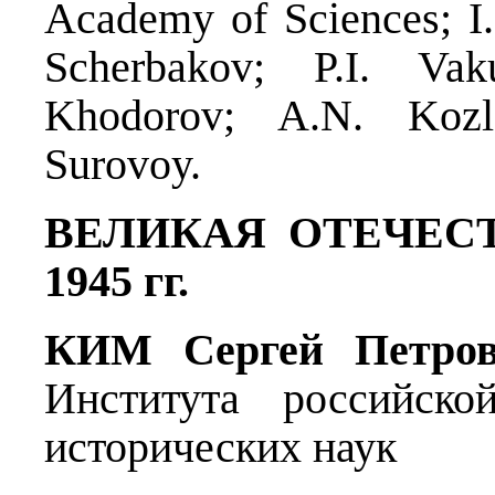
Academy of Sciences; I.
Scherbakov; P.I. Vak
Khodorov; A.N. Kozl
Surovoy.
ВЕЛИКАЯ ОТЕЧЕС
1945 гг.
КИМ Сергей Петро
Института российско
исторических наук