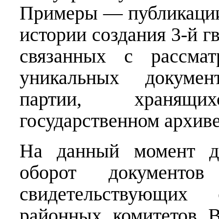
Примеры — публикации
истории создания 3-й г
связанных с рассмат
уникальных докумен
партии, хранящ
государственном архиве
На данный момент д
оборот докумен
свидетельствующих
районных комитетов 