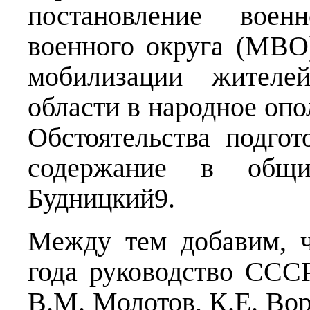
постановление воен
военного округа (МВ
мобилизации жител
области в народное опо
Обстоятельства подгот
содержание в общи
Будницкий9.
Между тем добавим, 
года руководство СССР
В.М. Молотов, К.Е. Во