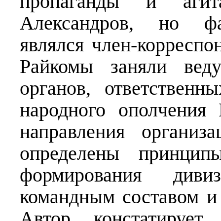
пропаганды и аги
Александров, но фа
являлся член-корресп
Райкомы заняли вед
органов, ответственн
народного ополчения
направления организ
определены принцип
формирования диви
командным составом и
Автор констатирует