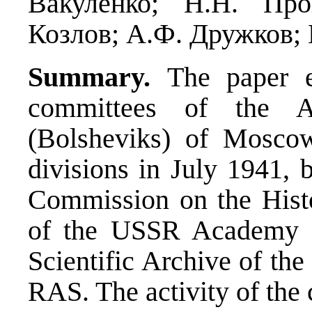
Вакуленко; Н.Н. Про
Козлов; А.Ф. Дружков;
Summary.
The paper ex
committees of the A
(Bolsheviks) of Moscow 
divisions in July 1941, 
Commission on the Histo
of the USSR Academy of
Scientific Archive of the
RAS. The activity of the