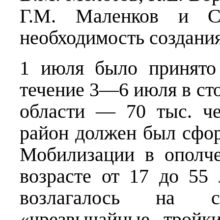
Г.М. Маленков и С.
необходимость создани
1 июля было принято
течение 3—6 июля в сто
области — 70 тыс. ч
район должен был сфор
Мобилизации в ополч
возрасте от 17 до 55 
возлагалось на со
«чрезвычайные тройки