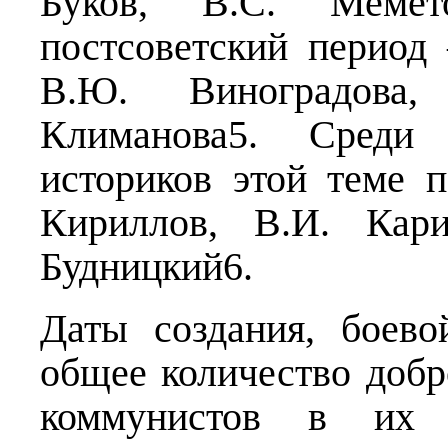
Буков, В.С. Мемет
постсоветский период
В.Ю. Виноградова
Климанова5. Среди 
историков этой теме 
Кириллов, В.И. Кар
Будницкий6.
Даты создания, боев
общее количество добр
коммунистов в их 