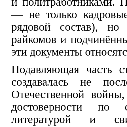
и политработниками. 
— не только кадровы
рядовой состав), но
райкомов и подчинённы
эти документы относятс
Подавляющая часть с
создавалась не пос
Отечественной войны
достоверности по 
литературой и свид