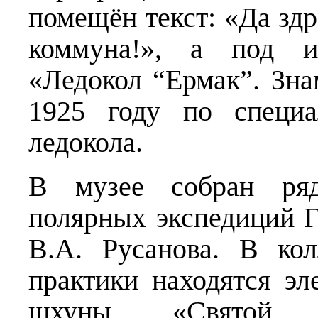
помещён текст: «Да здр
коммуна!», а под и
«Ледокол “Ермак”. Зна
1925 году по специ
ледокола.
В музее собран ряд
полярных экспедиций Г.
В.А. Русанова. В ко
практики находятся э
шхуны «Святой В