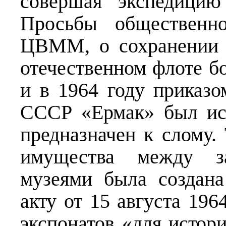
совершая экспедицию
Просьбы общественно
ЦВММ, о сохранении 
отечественном флоте бо
и в 1964 году приказ
СССР «Ермак» был ис
предназначен к слому.
имущества между з
музеями была создана
акту от 15 августа 19
экспонатов «для истор