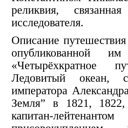
реликвия, связанна
исследователя.
Описание путешествия
опубликованной 
«Четырёхкратное п
Ледовитый океан, 
императора Александра
Земля” в 1821, 1822
капитан-лейтена