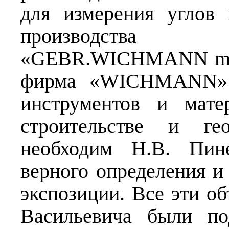
для измерения углов
производства
«GEBR.WICHMANN m.b.
фирма «WICHMANN» з
инструментов и мате
строительстве и ге
необходим Н.В. Пин
верного определения и
экспозиции. Все эти о
Васильевича были по