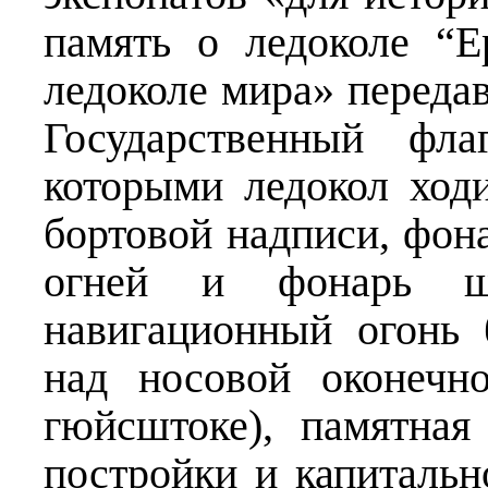
память о ледоколе “
ледоколе мира» переда
Государственный ф
которыми ледокол ход
бортовой надписи, фон
огней и фонарь шт
навигационный огонь 
над носовой оконечн
гюйсштоке), памятная
постройки и капитальн