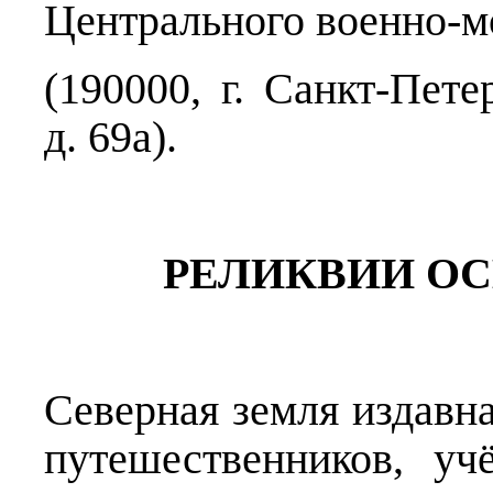
Центрального военно-м
(190000, г. Санкт-Пете
д. 69а).
РЕЛИКВИИ О
Северная земля издавна
путешественников, уч