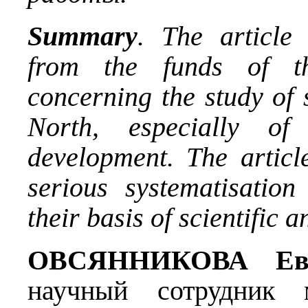
Summary
. The article 
from the funds of t
concerning the study of 
North, especially o
development. The articl
serious systematisation
their basis of scientific 
ОВСЯННИКОВА Евг
научный сотрудник 