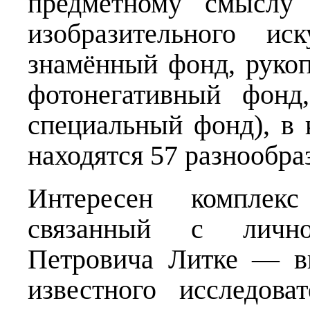
предметному смыслу 
изобразительного ис
знамённый фонд, руко
фотонегативный фонд
специальный фонд), в
находятся 57 разнообра
Интересен комплекс
связанный с личн
Петровича Литке — в
известного исследов