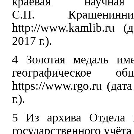
краевая научна
С.П. Крашенинник
http://www.kamlib.ru 
2017 г.).
4 Золотая медаль им
географическое общ
https://www.rgo.ru (да
г.).
5 Из архива Отдела 
государственного учё