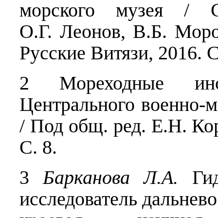
морского музея / С
О.Г. Леонов, В.Б. Моро
Русские Витязи, 2016. С
2 Мореходные инс
Центрального военно-
/ Под общ. ред. Е.Н. К
С. 8.
3
Барканова Л.А.
Гид
исследователь дальнево