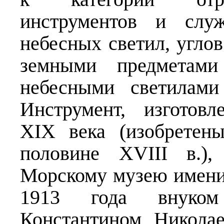
инструментов и слу
небесных светил, угло
земными предметам
небесными светилами
Инструмент, изготов
XIX века (изобретен
половине XVIII в.)
Морскому музею имени
1913 года внуком
Константином Никола