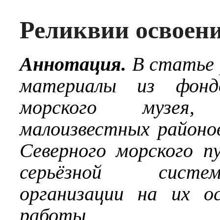
Реликвии освоен
Аннотация.
В статье 
материалы из фондо
морского музея,
малоизвестных районов
Северного морского 
серьёзной систем
организации на их о
работы.