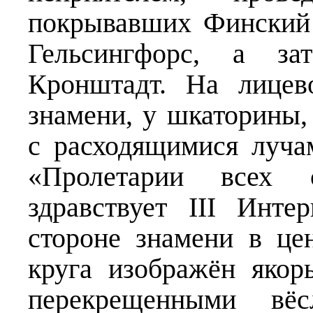
покрывавших Финский 
Гельсингфорс, а за
Кронштадт. На лицев
знамени, у шкаторины
с расходящимися луча
«Пролетарии всех с
здравствует III Инте
стороне знамени в це
круга изображён якор
перекрещенными вёс