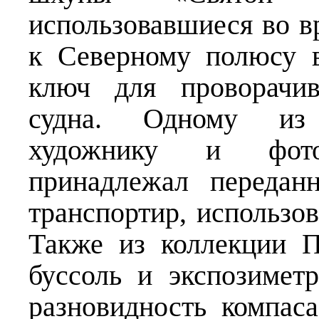
использовавшиеся во в
к Северному полюсу 
ключ для проворачив
судна. Одному из 
художнику и фото
принадлежал передан
транспортир, использо
Также из коллекции П
буссоль и экспозимет
разновидность компаса