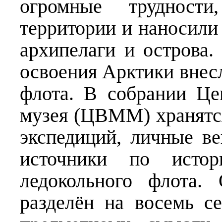
огромные трудност
территории и наносили 
архипелаги и острова
освоения Арктики внес
флота. В собрании Це
музея (ЦВММ) хранятся
экспедиций, личные ве
источники по истор
ледокольного флота.
разделён на восемь с