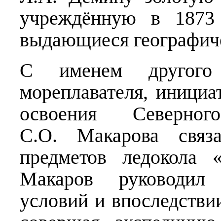
учреждённую в 1873
выдающиеся географиче
С именем другого 
мореплавателя, инициа
освоения Северн
С.О. Макарова связа
предметов ледокола 
Макаров руководил 
условий и впоследстви