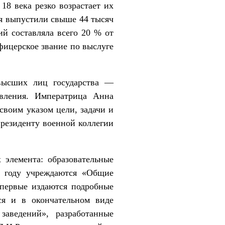
 18 века резко возрастает их
ия выпустили свыше 44 тысяч
ий составляла всего 20 % от
фицерское звание по выслуге
 высших лиц государства —
авления. Императрица Анна
своим указом цели, задачи и
президенту военной коллегии
 элемента: образовательные
0 году учреждаются «Общие
впервые издаются подробные
ся и в окончательном виде
заведений», разработанные