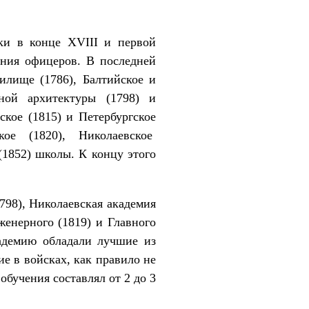
ики в конце XVIII и первой
ания офицеров. В последней
илище (1786), Балтийское и
ной архитектуры (1798) и
кое (1815) и Петербургское
ское (1820), Николаевское
(1852) школы. К концу этого
798), Николаевская академия
женерного (1819) и Главного
кадемию обладали лучшие из
е в войсках, как правило не
обучения составлял от 2 до 3