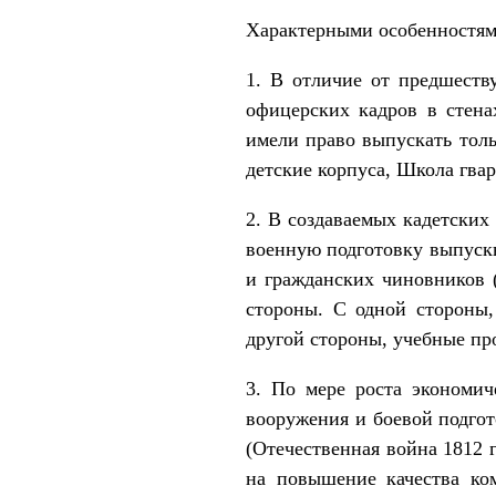
Характерными особенностями
1. В отличие от предшеств
офицерских кадров в стена
имели право выпускать толь
детские корпуса, Школа гва
2. В создаваемых кадетских
военную подготовку выпускн
и гражданских чинов­ников 
стороны. С одной стороны,
другой стороны, учебные пр
3. По мере роста экономич
вооружения и боевой подгот
(Отечественная война 1812 г
на повышение качества ком