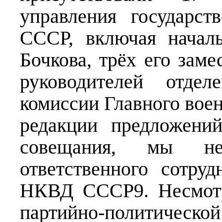
управления государс
СССР, включая начал
Бочкова, трёх его заме
руководителей отде
комиссии Главного вое
редакции предложени
совещания, мы н
ответственного сотру
НКВД СССР9. Несмотр
партийно-политическ