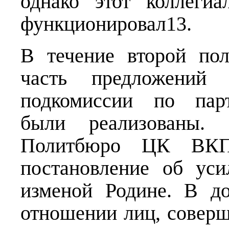
однако этот коллеги
функционировал13.
В течение второй по
часть предложений 
подкомиссии по парт
были реализованы. 
Политбюро ЦК ВКП(
постановление об ус
изменой Родине. В до
отношении лиц, соверш