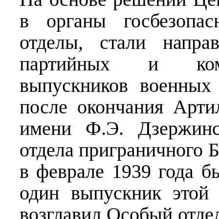
в органы госбезопас
отделы, стали напра
партийных и комс
выпускников военных
после окончания Арт
имени Ф.Э. Дзержинс
отдела приграничного Б
в феврале 1939 года б
один выпускник этой
возглавил Особый отдел