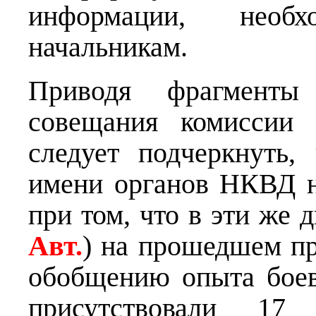
информации, необ
начальникам.
Приводя фрагменты 
совещания комиссии 
следует подчеркнуть,
имени органов НКВД н
при том, что в эти же 
Авт.
) на прошедшем п
обобщению опыта бое
присутствовали 17 