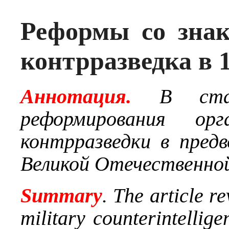
Реформы со знак
контрразведка в 
Аннотация.
В ста
реформирования орг
контрразведки в
пред
Великой Отечественной
Summary
. The article r
military counterintellig