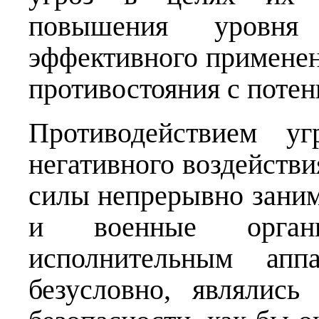
повышения уровня
эффективного применен
противостояния с поте
Противодействием уг
негативного воздейств
силы непрерывно зани
и военные орган
исполнительным апп
безусловно, являлись