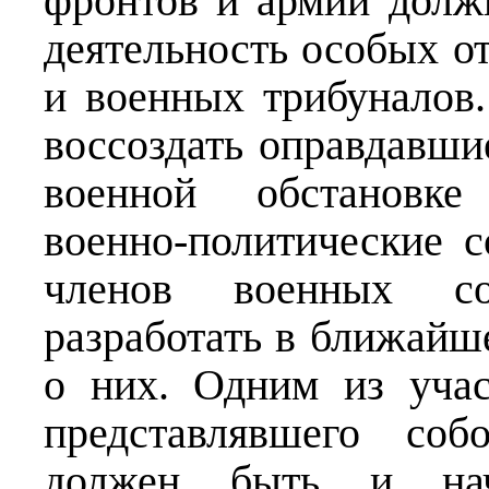
фронтов и армий долж
деятельность особых о
и военных трибуналов.
воссоздать оправдавшие
военной обстановке
военно-политические 
членов военных со
разработать в ближайш
о них. Одним из учас
представлявшего соб
должен быть и нача