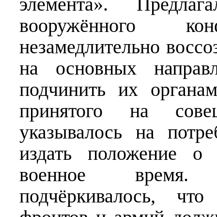
элемента». Предла
вооружённого к
незамедлительно воссо
на основных направ
подчинить их органа
принятого на сове
указывалось на потр
издать положение о 
военное время. 
подчёркивалось, чт