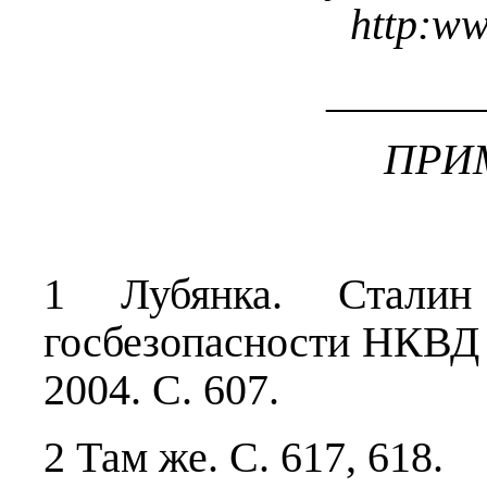
http
:
w
_______
ПРИ
1 Лубянка. Сталин
госбезопасности НКВД
2004. С. 607.
2 Там же. С. 617, 618.