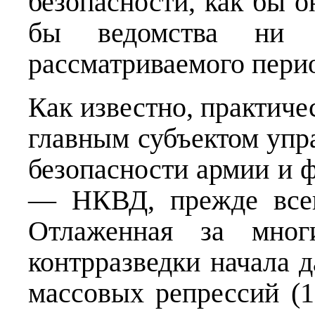
безопасности, как бы о
бы ведомства ни 
рассматриваемого пери
Как известно, практич
главным субъектом упр
безопасности армии и 
— НКВД, прежде всег
Отлаженная за мног
контрразведки начала д
массовых репрессий (1