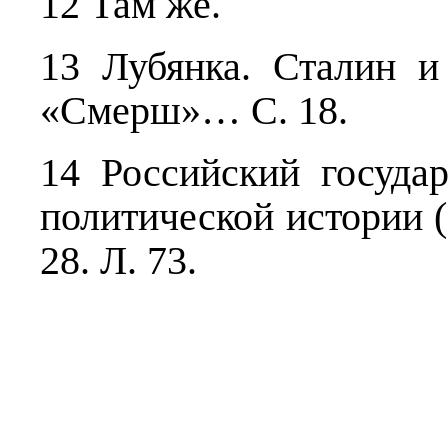
12 Там же.
13 Лубянка. Стали
«Смерш»… С. 18.
14 Российский госуда
политической истории (
28. Л. 73.