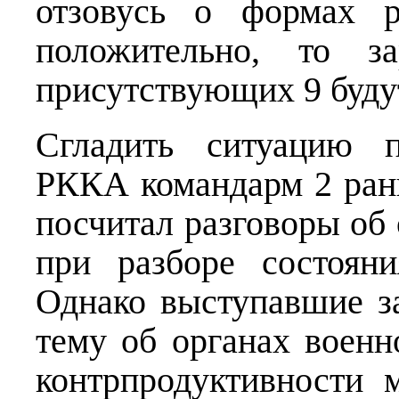
отзовусь о формах р
положительно, то з
присутствующих 9 буду
Сгладить ситуацию 
РККА командарм 2 ран
посчитал разговоры об
при разборе состоян
Однако выступавшие з
тему об органах военн
контрпродуктивности 