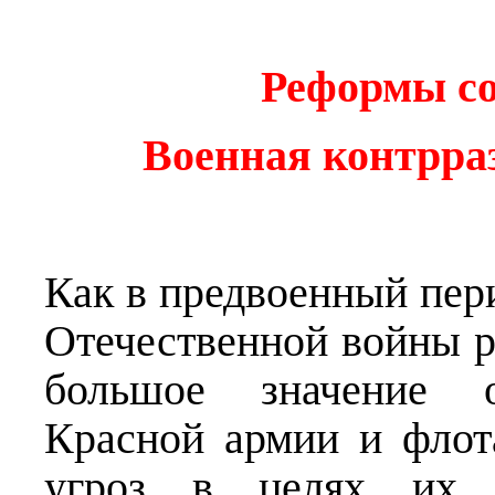
Реформы со
Военная контрраз
Как в предвоенный пери
Отечественной войны 
большое значение о
Красной армии и флот
угроз в целях их по