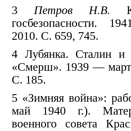
3
Петров Н.В.
Кт
госбезопасности. 19
2010. С. 659, 745.
4 Лубянка. Сталин
«Смерш». 1939 — март 
С. 185.
5 «Зимняя война»: ра
май 1940 г.). Мате
военного совета Кра