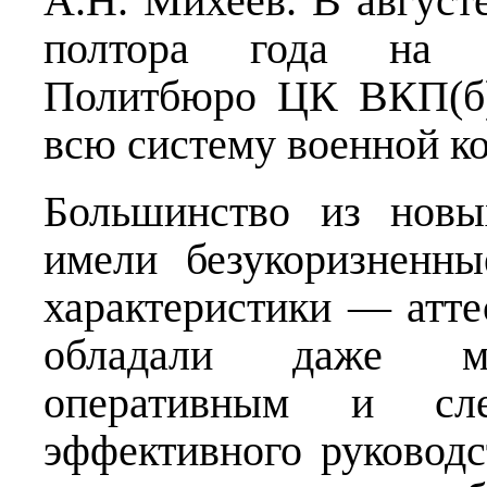
А.Н. Михеев. В августе 
полтора года на о
Политбюро ЦК ВКП(б)
всю систему военной к
Большинство из новых
имели безукоризненн
характеристики — атте
обладали даже ми
оперативным и сл
эффективного руковод