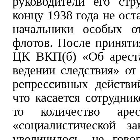
руководители его стр
концу 1938 года не ост
начальники особых о
флотов. После принят
ЦК ВКП(б) «Об ареста
ведении следствия» от
репрессивных действи
что касается сотрудник
то количество аре
«социалистической з
увеличилось, не гов