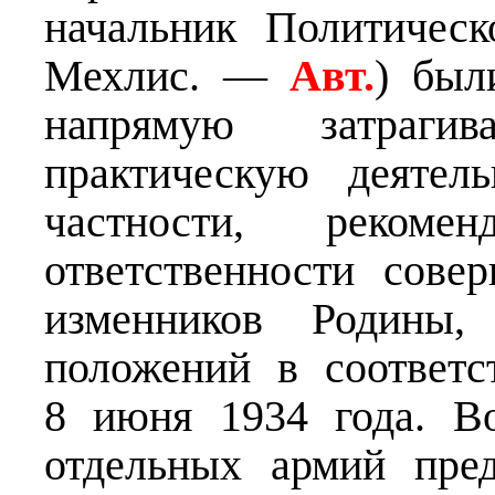
начальник Политичес
Мехлис. —
Авт.
) был
напрямую затраги
практическую деятел
частности, рекоме
ответственности сове
изменников Родины,
положений в соответ
8 июня 1934 года. В
отдельных армий пред