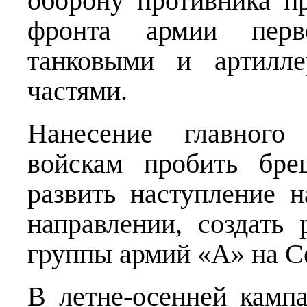
оборону противника п
фронта армии перв
танковыми и артилле
частями.
Нанесение главного
войскам пробить бре
развить наступление 
направлении, создать
группы армий «А» на С
В летне-осенней камп