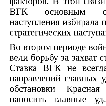
факторов. В этой связи
ВГК основным спо
наступления избирала 
стратегических наступ
Во втором периоде во
вели борьбу за захват 
Ставка ВГК не всегд
направлений главных у
обстановки Красна
наносить главные уд