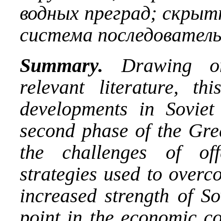
водных преград; скрыт
система последователь
Summary.
Drawing o
relevant literature, t
developments in Soviet 
second phase of the Grea
the challenges of of
strategies used to overc
increased strength of So
point in the economic co