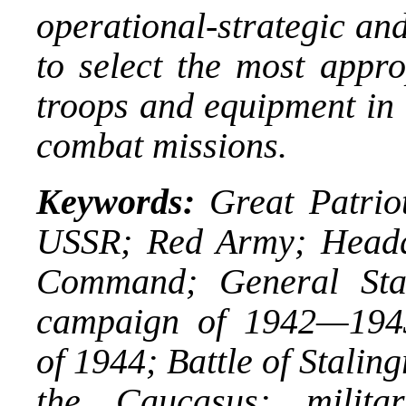
operational-strategic an
to select the most appr
troops and equipment in 
combat missions.
Keywords:
Great Patrio
USSR; Red Army; Headq
Command; General Sta
campaign of 1942—194
of 1944; Battle of Staling
the Caucasus; militar