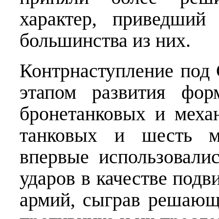
характер, приведший
большинства из них.
Контрнаступление под
этапом развития фор
бронетанковых и меха
танковых и шесть ме
впервые использовали
ударов в качестве под
армий, сыграв решающ