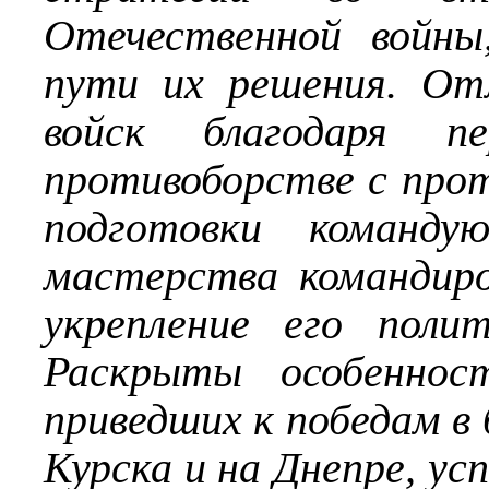
Отечественной войны
пути их решения. От
войск благодаря пе
противоборстве с про
подготовки команду
мастерства командиро
укрепление его полит
Раскрыты особенност
приведших к победам в
Курска и на Днепре, ус