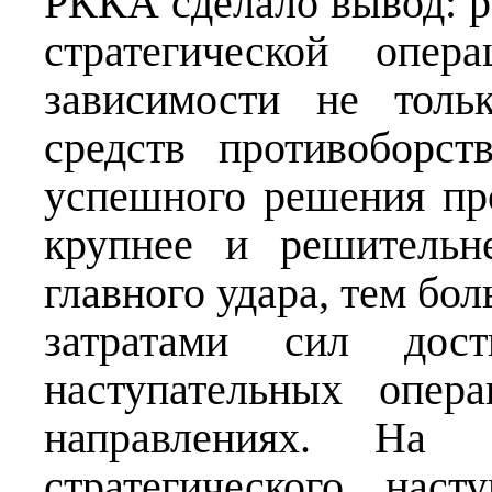
РККА сделало вывод: р
стратегической опер
зависимости не толь
средств противоборс
успешного решения пр
крупнее и решительн
главного удара, тем бо
затратами сил дос
наступательных опер
направлениях. На 
стратегического нас