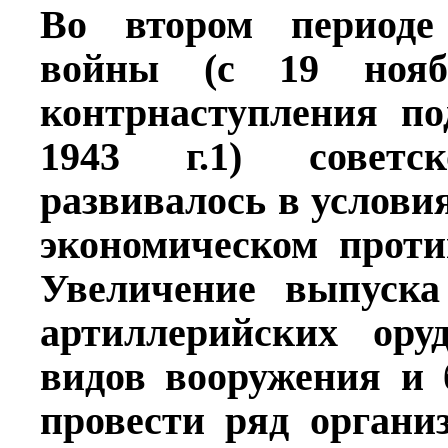
Во втором периоде
войны (с 19 ноя
контрнаступления по
1943 г.1) советс
развивалось в услови
экономическом проти
Увеличение выпуска
артиллерийских ору
видов вооружения и 
провести ряд органи