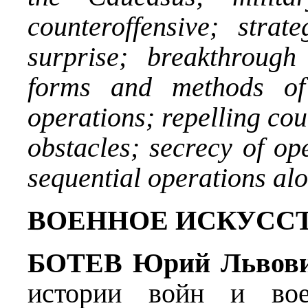
counteroffensive; strat
surprise; breakthrough
forms and methods of 
operations; repelling co
obstacles; secrecy of op
sequential operations alo
ВОЕННОЕ ИСКУСС
БОТЕВ Юрий Львов
истории войн и вое