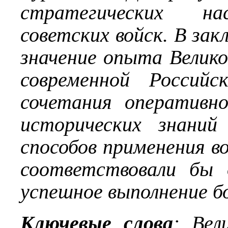
стратегических на
советских войск. В за
значение опыта Велик
современной Российс
сочетания оперативно
исторических знаний
способов применения во
соответствовали бы 
успешное выполнение бо
Ключевые слова
: Вел