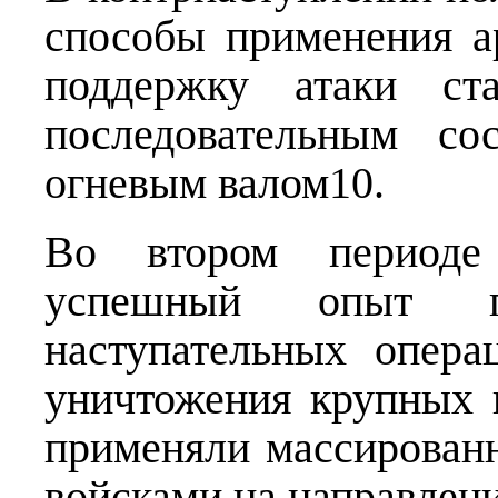
способы применения а
поддержку атаки ст
последовательным со
огневым валом10.
Во втором периоде
успешный опыт п
наступательных опер
уничтожения крупных 
применяли массирован
войсками на направлени