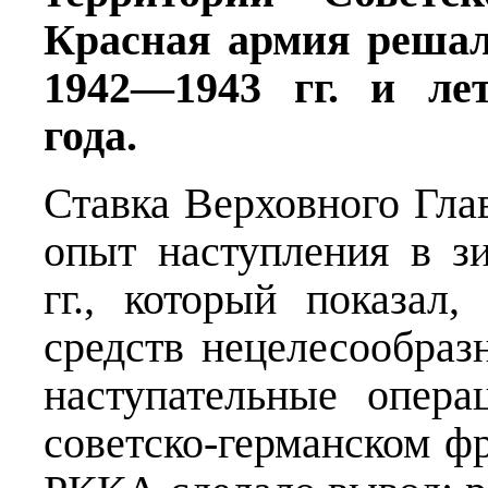
Красная армия решал
1942—1943 гг. и лет
года.
Ставка Верховного Гла
опыт наступления в 
гг., который показал
средств нецелесообраз
наступательные опер
советско-германском ф