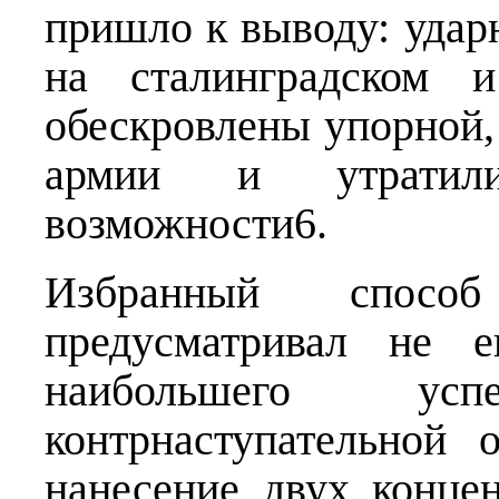
пришло к выводу: удар
на сталинградском и
обескровлены упорной,
армии и утратили
возможности6.
Избранный способ
предусматривал не е
наибольшего ус
контрнаступательной 
нанесение двух конце