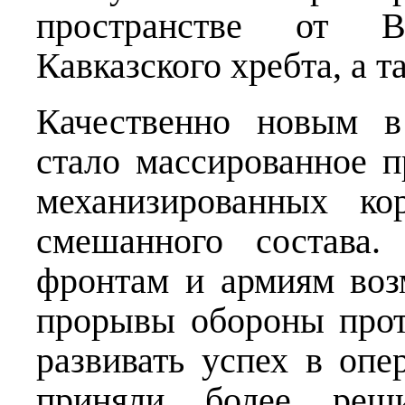
пространстве от В
Кавказского хребта, а 
Качественно новым в
стало массированное 
механизированных ко
смешанного состава.
фронтам и армиям воз
прорывы обороны прот
развивать успех в опе
приняли более реш