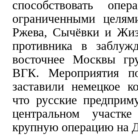
способствовать опе
ограниченными целям
Ржева, Сычёвки и Жи
противника в заблуж
восточнее Москвы гр
ВГК. Мероприятия по
заставили немецкое к
что русские предпри
центральном участк
крупную операцию на Д