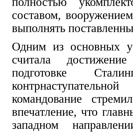
полностью укомплек
составом, вооружением
выполнять поставленные
Одним из основных у
считала достижение
подготовке Сталинг
контрнаступательн
командование стреми
впечатление, что главн
западном направле