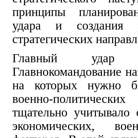
принципы планирован
удара и создания 
стратегических направл
Главный удар с
Главнокомандование на
на которых нужно б
военно-политически
тщательно учитывало 
экономических, во