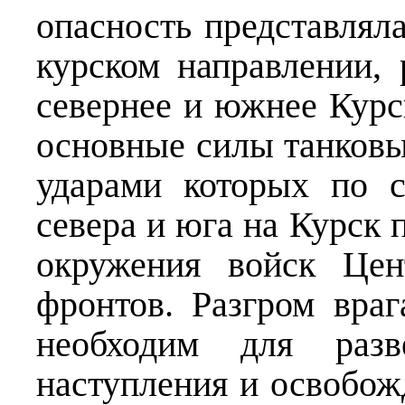
опасность представлял
курском направлении, 
севернее и южнее Курс
основные силы танковы
ударами которых по 
севера и юга на Курск 
окружения войск Цен
фронтов. Разгром вра
необходим для развё
наступления и освобож