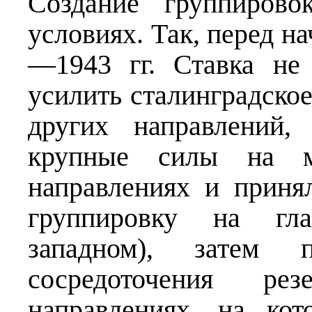
Создание группирово
условиях. Так, перед н
—1943 гг. Ставка не
усилить сталинградское
других направлений,
крупные силы на мо
направлениях и приня
группировку на гла
западном), затем
сосредоточения 
направлениях, на ко