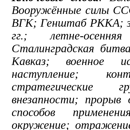
Вооружённые силы СС
ВГК; Генштаб РККА; 
гг.; летне-осенн
Сталинградская битва
Кавказ; военное ис
наступление; конт
стратегические гр
внезапности; прорыв
способов применен
окружение; отражение