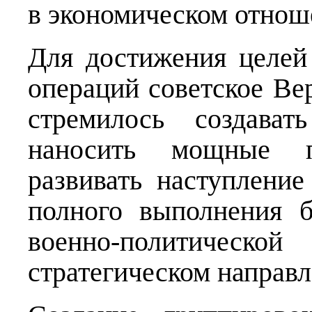
в экономическом отно
Для достижения целей
операций советское Ве
стремилось создават
наносить мощные п
развивать наступлени
полного выполнения 
военно-политиче
стратегическом направл