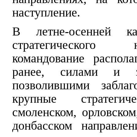
наступление.
В летне-осенней к
стратегического 
командование распол
ранее, силами и зн
позволившими заблаг
крупные стратеги
смоленском, орловском
донбасском направле