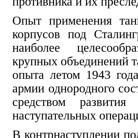
противника и их пресле
Опыт применения тан
корпусов под Сталин
наиболее целесообр
крупных объединений та
опыта летом 1943 года
армии однородного сос
средством развития 
наступательных операц
В контрнаступлении по