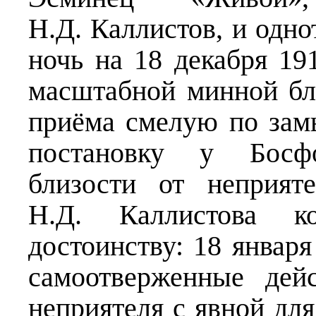
Н.Д. Каллистов, и одн
ночь на 18 декабря 19
масштабной минной бл
приёма смелую по за
постановку у Босфо
близости от неприяте
Н.Д. Каллистова к
достоинству: 18 января
самоотверженные дей
неприятеля с явной дл