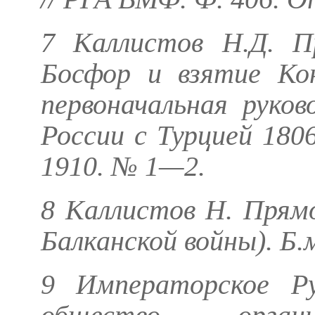
7
Каллистов Н.Д
. П
Босфор и взятие Ко
первоначальная руко
России с Турцией 1806
1910. № 1—2.
8
Каллистов Н
. Прям
Балканской войны). Б.м
9 Императорское Рус