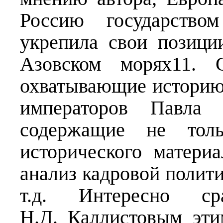
Россию государство
укрепила свои позици
Азовском морях11. С
охватывающие историю 
императоров Павла
содержащие не толь
исторического матер
анализ кадровой полити
т.д. Интересно ср
Н.Д. Каллистовым эти