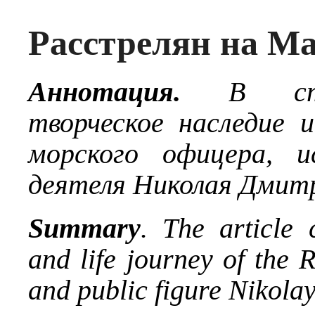
Расстрелян на Ма
Аннотация.
В ст
творческое наследие 
морского офицера, и
деятеля Николая Дмит
Summary
. The article 
and life journey of
the
R
and public figure Nikolay