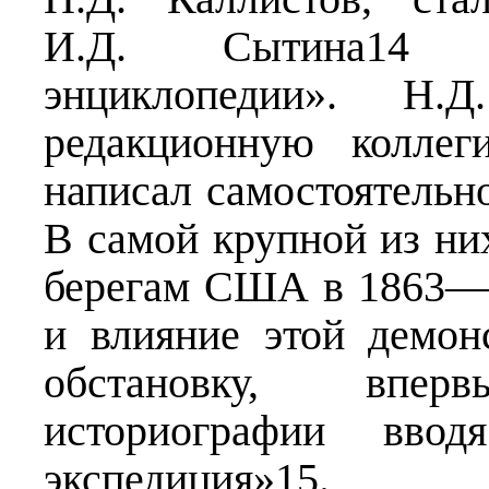
И.Д. Сытина14 м
энциклопедии». Н.
редакционную коллег
написал самостоятельно
В самой крупной из ни
берегам США в 1863—18
и влияние этой демо
обстановку, впе
историографии ввод
экспедиция»15.