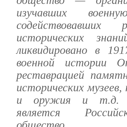
общество — организ
изучавших воен
содействовавших р
исторических знан
ликвидировано в 191
военной истории О
реставрацией памятн
исторических музеев,
и оружия и т.д. 
является Российск
общество.