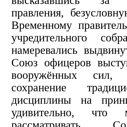
высказавшись за 
правления, безусловн
Временному правител
учредительного соб
намеревались выдвину
Союз офицеров высту
вооружённых сил, 
сохранение тради
дисциплины на принц
удивительно, что 
рассматривать 