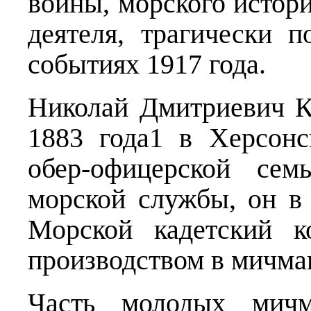
войны, морского истори
деятеля, трагически 
событиях 1917 года.
Николай Дмитриевич К
1883 года1 в Херсонс
обер-офицерской сем
морской службы, он в 
Морской кадетский к
производством в мичман
Часть молодых мичм