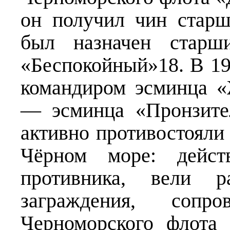
он получил чин старш
был назначен старш
«Беспокойный»18. В 19
командиром эсминца «
— эсминца «Пронзите
активно противостояли
Чёрном море: дейст
противника, вели р
заграждения, сопр
Черноморского флота 