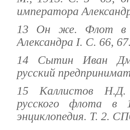
императора Александра
13
Он же.
Флот в 
Александра I. С. 66, 67
14 Сытин Иван Дм
русский предпринимат
15
Каллистов Н.Д
.
русского флота в 1
энциклопедия. Т. 2. СП