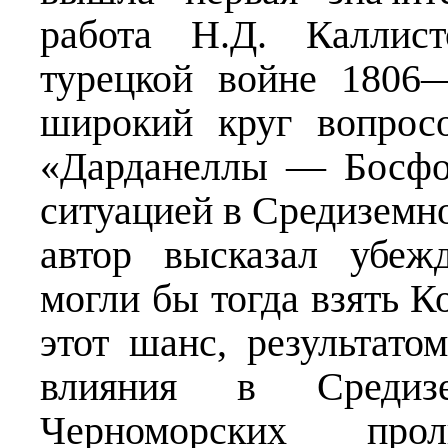
работа Н.Д. Каллист
турецкой войне 1806—
широкий круг вопрос
«Дарданеллы — Босфо
ситуацией в Средиземн
автор высказал убеж
могли бы тогда взять К
этот шанс, результато
влияния в Средиз
Черноморских про