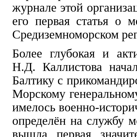
журнале этой организац
его первая статья о 
Средиземноморском рег
Более глубокая и акт
Н.Д. Каллистова нача
Балтику с прикомандиро
Морскому генеральному
имелось военно-историч
определён на службу м
вышла первая значите