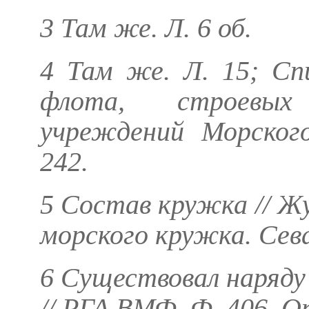
3 Там же. Л. 6 об.
4 Там же. Л. 15; Сп
флота, строевых
учреждений Морского
242.
5 Состав кружка // Ж
морского кружка. Сева
6 Существовал наряд
// РГА ВМФ. Ф. 406. Оп.