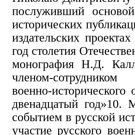
послуживший основой
исторических публикац
издательских проектах
год столетия Отечеств
монография Н.Д. Калл
членом-сотрудником 
военно-исторического 
двенадцатый год»10. 
событием в русской ист
участие русского воен