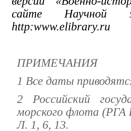
версии «Военно-исто
сайте Научной эл
http
:
www
.
elibrary
.
ru
ПРИМЕЧАНИЯ
1 Все даты приводятс
2 Российский госуд
морского флота (РГА В
Л. 1, 6, 13.