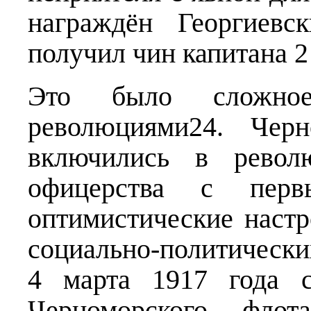
награждён Георгиев
получил чин капитана 2
Это было сложно
революциями24. Черн
включились в револ
офицерства с пер
оптимистические настр
социально-политическ
4 марта 1917 года с
Черноморского флот