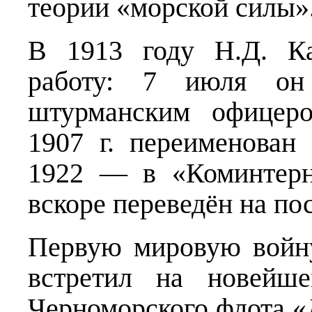
теории «морской силы»
В 1913 году Н.Д. Ка
работу: 7 июля он
штурманским офицеро
1907 г. переименован
1922 — в «Коминтерн
вскоре переведён на по
Первую мировую войну
встретил на новейше
Черноморского флота «Д