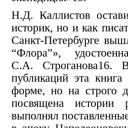
Н.Д. Каллистов остав
историк, но и как писа
Санкт-Петербурге вышл
“Флора”», удостоен
С.А. Строганова16. 
публикаций эта книга
форме, но на строго 
посвящена истории р
выполнял поставленные