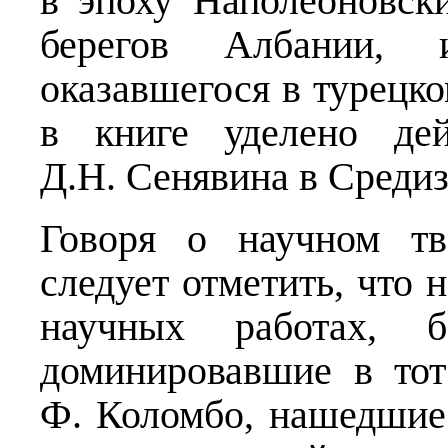
в эпоху Наполеоновск
берегов Албании, 
оказавшегося в турецко
в книге уделено дей
Д.Н. Сенявина в Среди
Говоря о научном тв
следует отметить, что 
научных работах, б
доминировавшие в то
Ф. Коломбо, нашедшие