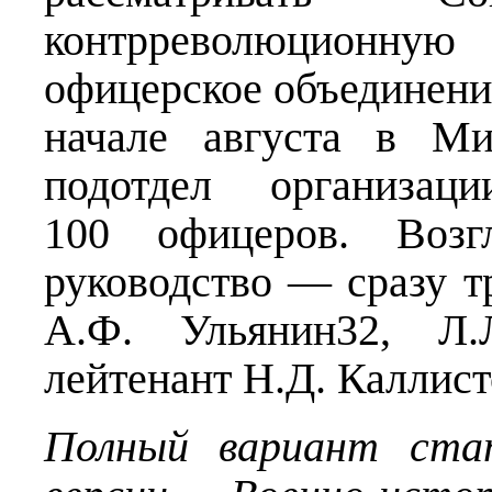
контрреволюционную
офицерское объединени
начале августа в Ми
подотдел организац
100 офицеров. Возгл
руководство — сразу т
А.Ф. Ульянин32, Л
лейтенант Н.Д. Каллис
Полный вариант ста