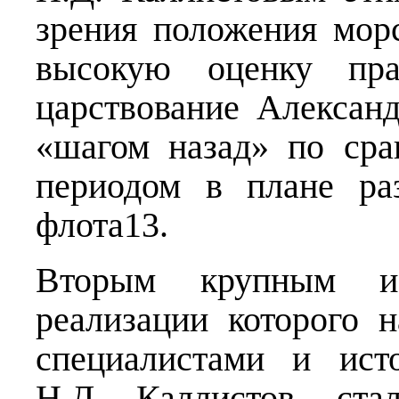
зрения положения мор
высокую оценку пр
царствование Александ
«шагом назад» по ср
периодом в плане ра
флота13.
Вторым крупным из
реализации которого 
специалистами и ист
Н.Д. Каллистов, ста