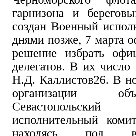
гарнизона и берегов
создан Военный испол
днями позже, 7 марта 
решение избрать офи
делегатов. В их число
Н.Д. Каллистов26. В но
организации объ
Севастопольский
исполнительный коми
находясь под вл