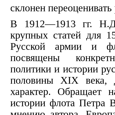
склонен переоценивать 
В 1912—1913 гг. Н.Д
крупных статей для 1
Русской армии и фл
посвящены конкре
политики и истории р
половины XIX века, 
характер. Обращает 
истории флота Петра В
мнению автора, Европ