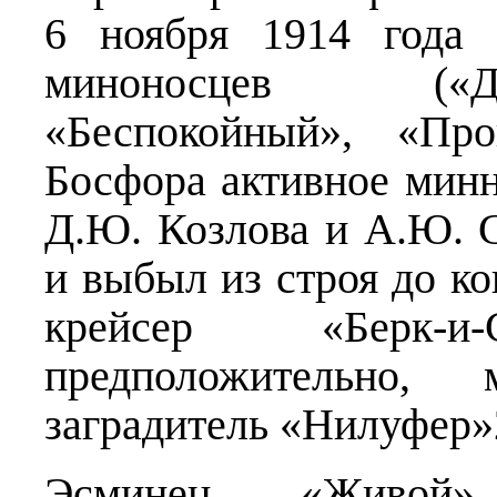
6 ноября 1914 года 
миноносцев («Д
«Беспокойный», «Про
Босфора активное мин
Д.Ю. Козлова и А.Ю. С
и выбыл из строя до к
крейсер «Берк-
предположительно,
заградитель «Нилуфер»
Эсминец «Живой»