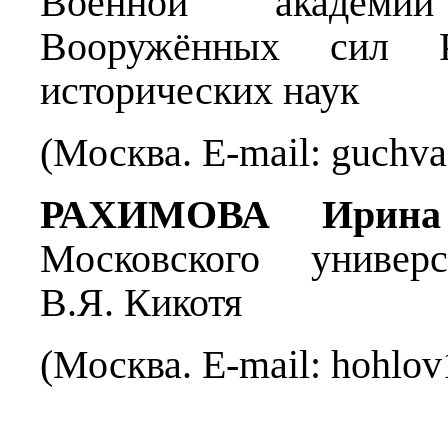
Военной академи
Вооружённых сил Р
исторических наук
(Москва. Е-mail: guchva@
РАХИМОВА Ирина 
Московского унив
В.Я. Кикотя
(Москва. Е-mail: hohlov1