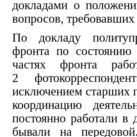
докладами о положени
вопросов, требовавших 
По докладу политупр
фронта по состоянию 
частях фронта раб
2 фотокорреспонде
исключением старших г
координацию деятель
постоянно работали в 
бывали на передовой