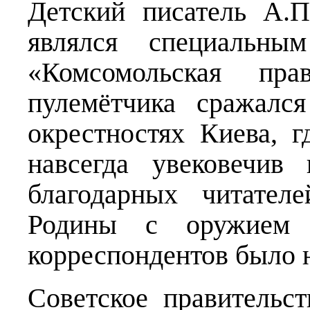
Детский писатель А.
являлся специальным
«Комсомольская пра
пулемётчика сражалс
окрестностях Киева, 
навсегда увековечив
благодарных читател
Родины с оружием 
корреспондентов было 
Советское правительс