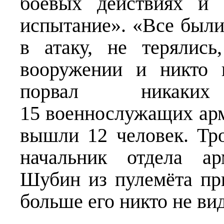
боевых действиях и 
испытание». «Все были
в атаку, не терялис
вооружении и никто 
порвал никаки
15 военнослужащих арм
вышли 12 человек. Тр
начальник отдела ар
Шубин из пулемёта пр
больше его никто не ви