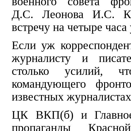
военного совета фро
Д.С. Леонова И.С. К
встречу на четыре часа 
Если уж корреспонде
журналисту и писат
столько усилий, ч
командующего фронто
известных журналистах
ЦК ВКП(б) и Главное
пропаганды Красн