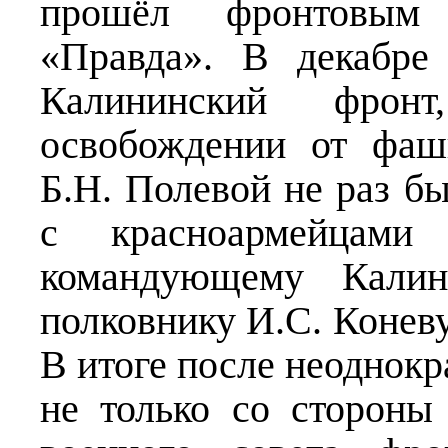
прошёл фронтовым 
«Правда». В декабре
Калининский фрон
освобождении от фаши
Б.Н. Полевой не раз бы
с красноармейцам
командующему Калин
полковнику И.С. Коневу
В итоге после неоднок
не только со стороны