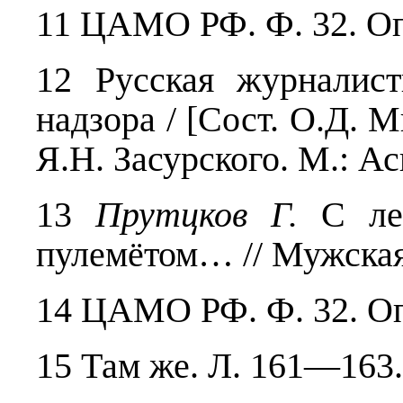
11 ЦАМО РФ. Ф. 32. Оп. 
12 Русская журналист
надзора / [Сост. О.Д. М
Я.Н. Засурского. М.: Ас
13
Прутцков Г.
С ле
пулемётом… // Мужская 
14 ЦАМО РФ. Ф. 32. Оп. 
15 Там же. Л. 161—163.