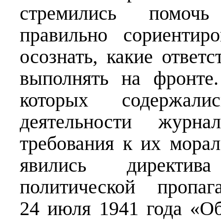
стремились помочь
правильно сориентир
осознать, какие ответ
выполнять на фронте
которых содержали
деятельности журн
требования к их мора
явились директив
политической пропа
24 июля 1941 года «О