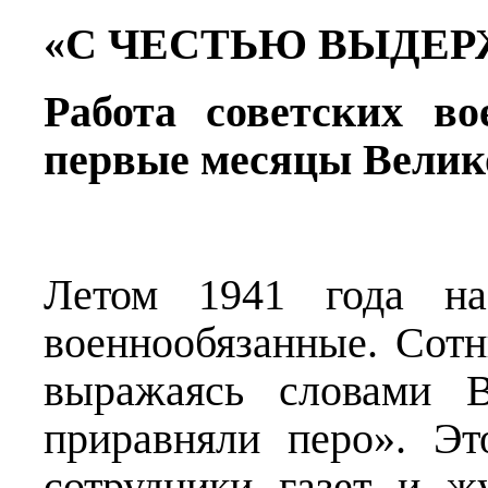
«С ЧЕСТЬЮ ВЫДЕ
Работа советских во
первые месяцы Велик
Летом 1941 года н
военнообязанные. Сотн
выражаясь словами В
приравняли перо». Э
сотрудники газет и 