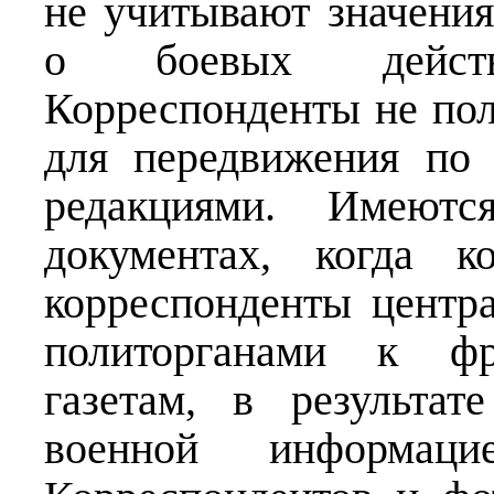
не учитывают значени
о боевых дейст
Корреспонденты не по
для передвижения по
редакциями. Имеютс
документах, когда к
корреспонденты центр
политорганами к ф
газетам, в результат
военной информаци