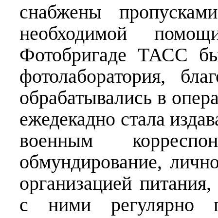
снабжены пропусками
необходимой помощ
Фотобригаде ТАСС бы
фотолаборатория, бла
обрабатывались в опера
ежедекадно стала издав
военным корресп
обмундирование, личн
организацией питания,
с ними регулярно п