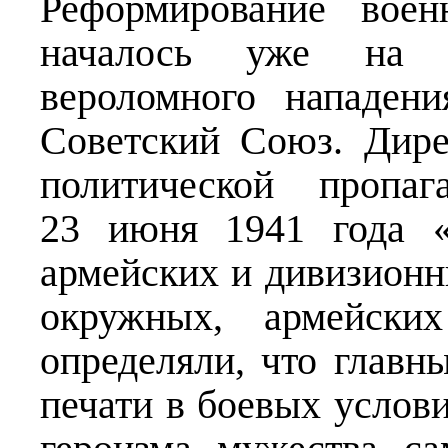
Реформирование воен
началось уже на 
вероломного нападен
Советский Союз. Дире
политической пропа
23 июня 1941 года «
армейских и дивизионн
окружных, армейски
определяли, что главн
печати в боевых услов