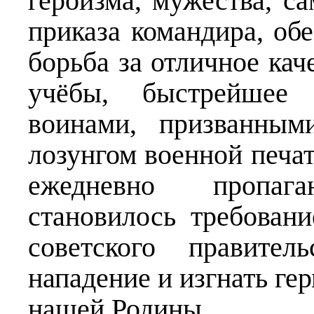
героизма, мужества, с
приказа командира, об
борьба за отличное кач
учёбы, быстрейшее 
воинами, призванным
лозунгом военной печат
ежедневно пропаг
становилось требован
советского правител
нападение и изгнать ге
нашей Родины.