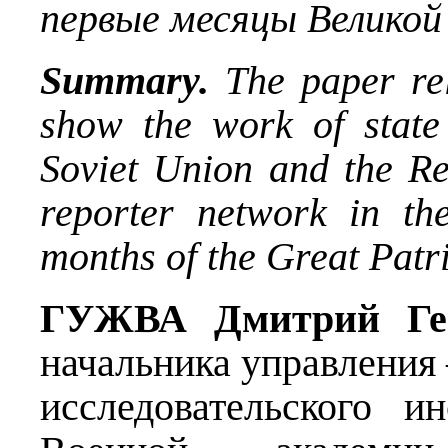
первые месяцы Велико
Summary.
The paper re
show the work of state 
Soviet Union and the R
reporter network in the
months of the Great Patri
ГУЖВА Дмитрий Ген
начальника управления
исследовательского и