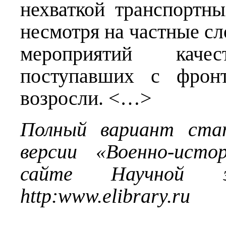
нехваткой транспортны
несмотря на частные с
мероприятий каче
поступавших с фронт
возросли. <…>
Полный вариант ста
версии «Военно-исто
сайте Научной эл
http
:
www
.
elibrary
.
ru