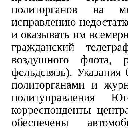
политорганов на 
исправлению недостатк
и оказывать им всемерн
гражданский телегра
воздушного флота, р
фельдсвязь). Указания
политорганами и журн
политуправления Юг
корреспонденты цент
обеспечены автомо