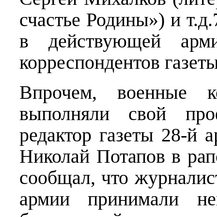
счастье Родины») и т.д
в действующей арм
корреспондентов газет
Впрочем, военные к
выполняли свой проф
редактор газеты 28-й 
Николай Потапов в рапо
сообщал, что журналис
армии принимали неп