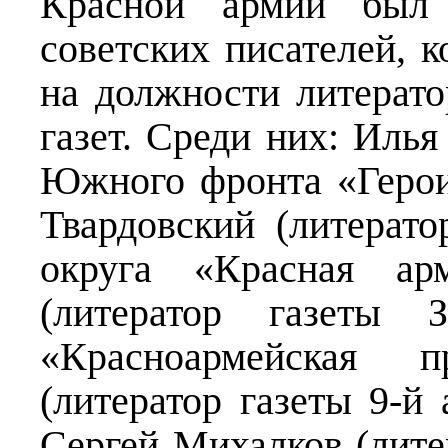
Красной армии был
советских писателей, 
на должности литерат
газет. Среди них: Илья
Южного фронта «Герои
Твардовский (литерато
округа «Красная ар
(литератор газеты З
«Красноармейская 
(литератор газеты 9-й
Сергей Михалков (лите