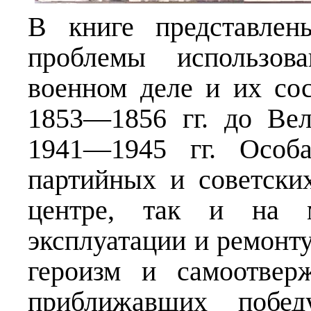
В книге представлен
проблемы использов
военном деле и их со
1853—1856 гг. до Ве
1941—1945 гг. Особа
партийных и советски
центре, так и на ме
эксплуатации и ремонт
героизм и самоотвер
приближавших побе