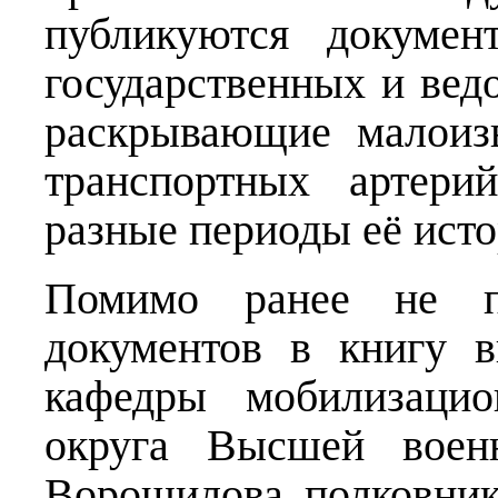
публикуются докумен
государственных и вед
раскрывающие малоиз
транспортных артери
разные периоды её исто
Помимо ранее не пу
документов в книгу в
кафедры мобилизацио
округа Высшей воен
Ворошилова полковник