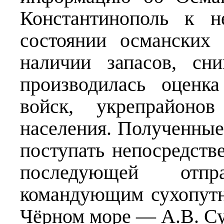
Константинополь к н
состоянии османских 
наличии запасов, сн
производилась оценк
войск, укрепрайоно
населения. Полученны
поступать непосредств
последующей отп
командующим сухопут
Чёрном море — А.В. Су