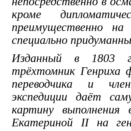
непосредственно в осм
кроме дипломатиче
преимущественно на 
специально придуманны
Изданный в 1803 г
трёхтомник Генриха 
переводчика и чле
экспедиции даёт сам
картину выполнения 
Екатериной II на ге