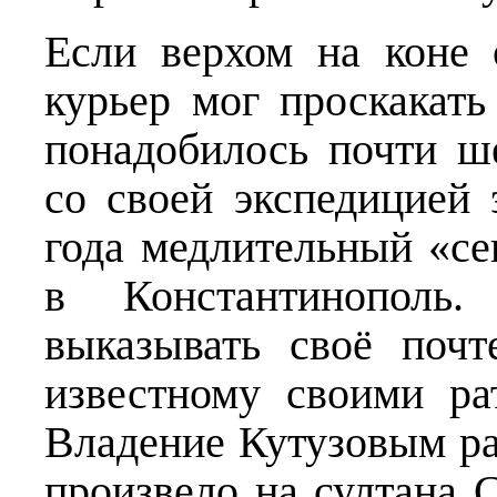
Если верхом на коне 
курьер мог проскакать
понадобилось почти ш
со своей экспедицией 
года медлительный «се
в Константинополь
выказывать своё почт
известному своими р
Владение Кутузовым р
произвело на султана С