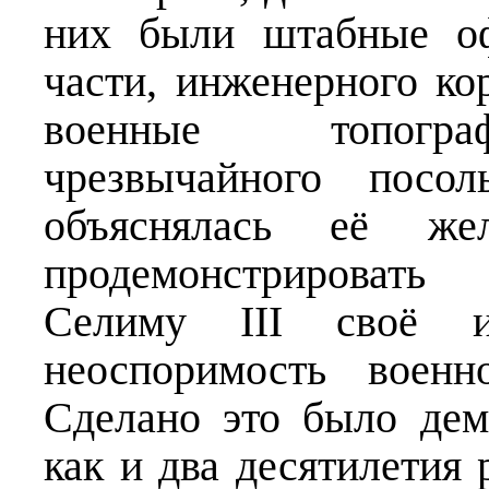
них были штабные оф
части, инженерного ко
военные топогра
чрезвычайного посол
объяснялась её же
продемонстрировать
Селиму III своё и
неоспоримость военн
Сделано это было дем
как и два десятилетия 