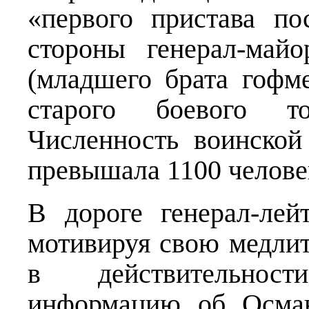
«первого пристава п
стороны генерал-май
(младшего брата гофме
старого боевого т
Численность воинской
превышала 1100 челове
В дороге генерал-лей
мотивируя свою медлит
в действительнос
информацию об Осман