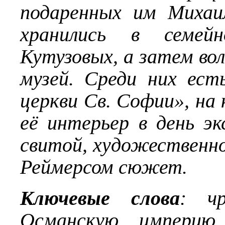
подаренных им Михаи
хранились в семейн
Кутузовых, а затем вол
музей. Среди них ес
церкви Св. Софии», на
её интерьер в день эк
свитой, художественн
Реймерсом сюжет.
Ключевые слова
: чр
Османскую империю