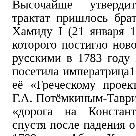
Высочайше утвердит
трактат пришлось бра
Хамиду I (21 января 1
которого постигло нов
русскими в 1783 году
посетила императрица12
её «Греческому проек
Г.А. Потёмкиным-Таври
«дорога на Констант
спустя после падения 