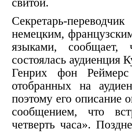
свитой.
Секретарь-перевод
немецким, французским
языками, сообщает,
состоялась аудиенция Ку
Генрих фон Реймерс
отобранных на аудие
поэтому его описание 
сообщением, что вст
четверть часа». Поздн