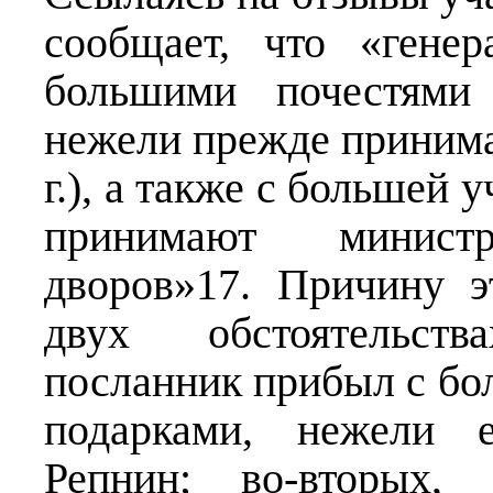
сообщает, что «гене
большими почестями
нежели прежде принима
г.), а также с большей
принимают минист
дворов»17. Причину э
двух обстоятельств
посланник прибыл с бо
подарками, нежели е
Репнин; во-вторых,