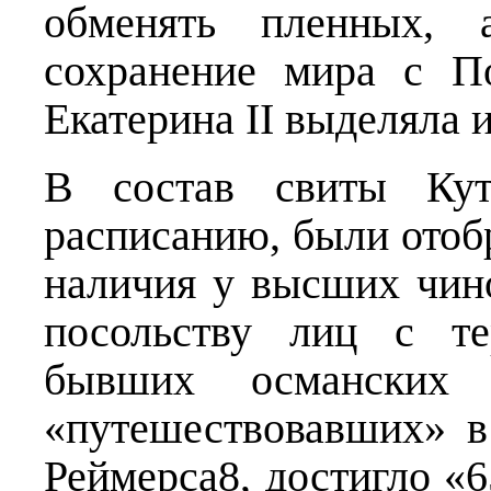
обменять пленных, 
сохранение мира с П
Екатерина II выделяла 
В состав свиты Куту
расписанию, были отоб
наличия у высших чин
посольству лиц с т
бывших османских 
«путешествовавших» в
Реймерса8, достигло «6