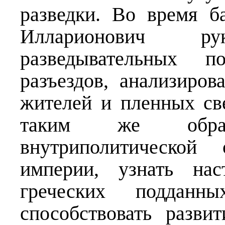
разведки. Во время 
Илларионович ру
разведывательных п
разъездов, анализиро
жителей и пленных св
таким же образ
внутриполитической
империи, узнать нас
греческих подданн
способствовать разви