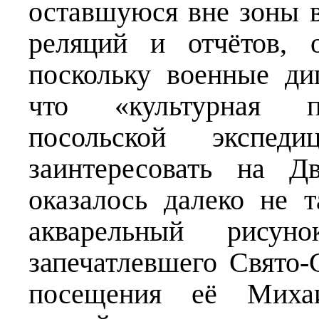
оставшуюся вне зоны 
реляций и отчётов, 
поскольку военные ди
что «культурная п
посольской экспе
заинтересовать на Д
оказалось далеко не т
акварельный рисуно
запечатлевшего Свято
посещения её Миха