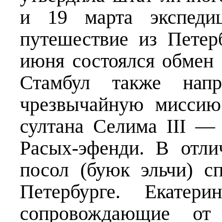
и 19 марта экспедиц
путешествие из Петер
июня состоялся обмен 
Стамбул также нап
чрезвычайную миссию
султана Селима III 
Расых-эфенди. В отли
посол (буюк эльчи) с
Петербурге. Екатер
сопровождающие от