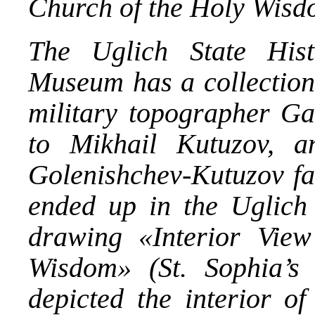
Church of the Holy Wisd
The Uglich State Histo
Museum has a collection
military topographer Ga
to Mikhail Kutuzov, 
Golenishchev-Kutuzov fam
ended up in the Uglic
drawing «Interior Vie
Wisdom» (St. Sophia’s
depicted the interior o