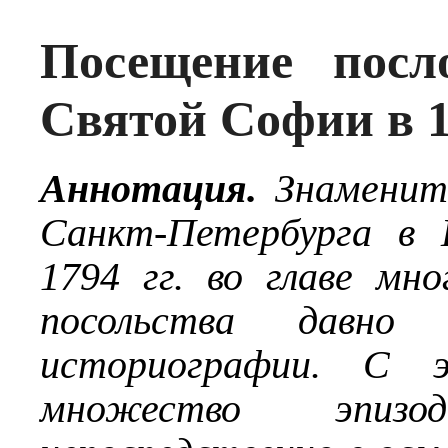
Посещение посл
Святой Софии в 1
Аннотация.
Знамениты
Санкт-Петербурга в 
1794 гг. во главе мно
посольства давно 
историографии. С э
множество эпиз