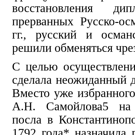
восстановления дип
прерванных Русско-о
гг., русский и осма
решили обменяться чре
С целью осуществлени
сделала неожиданный д
Вместо уже избранного 
А.Н. Самойлова5 на 
посла в Константинопо
1792 года
*
назначила г