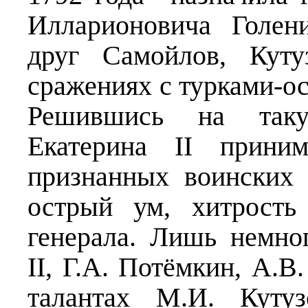
Илларионовича Голен
друг Самойлов, Куту
сражениях с турками-о
Решившись на таку
Екатерина II прини
признанных воинских 
острый ум, хитрость
генерала. Лишь немно
II, Г.А. Потёмкин, А.В
талантах М.И. Кутуз