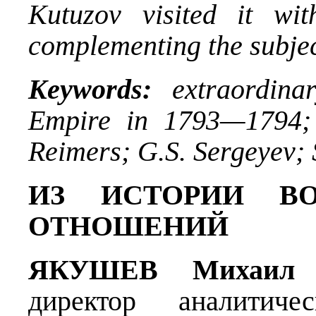
Kutuzov visited it with
complementing the subjec
Keywords:
extraordina
Empire in 1793—1794; 
Reimers; G.S. Sergeyev; 
ИЗ ИСТОРИИ ВО
ОТНОШЕНИЙ
ЯКУШЕВ Михаил 
директор аналитиче