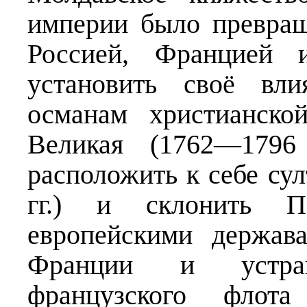
империи было превра
Россией, Францией 
установить своё вли
османам христианско
Великая (1762—1796 
расположить к себе су
гг.) и склонить 
европейскими держав
Франции и устран
французского фло