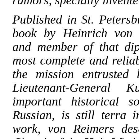
rumors, specially invent
Published in St. Petersb
book by Heinrich von R
and member of that dipl
most complete and reliabl
the mission entrusted
Lieutenant-General Ku
important historical s
Russian, is still terra 
work, von Reimers desc