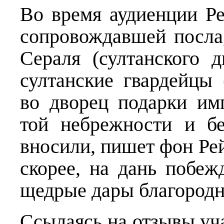
Во время аудиенции Ре
сопровождавшей посла,
Сераля (султанского 
султанские гвардейцы 
во дворец подарки им
той небрежности и б
вносили, пишет фон Рей
скорее, на дань побеж
щедрые дары благородн
Ссылаясь на отзывы уч