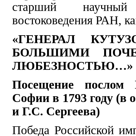
старший научный
востоковедения РАН, ка
«ГЕНЕРАЛ КУТУ
БОЛЬШИМИ ПОЧ
ЛЮБЕЗНОСТЬЮ…»
Посещение послом 
Софии в 1793 году (в 
и
Г.С.
Сергеева)
Победа Российской им