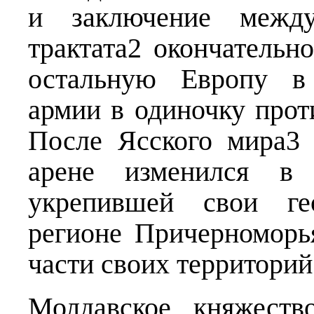
и заключение межд
трактата2 окончатель
остальную Европу в 
армии в одиночку прот
После Ясского мира3 
арене изменился в 
укрепившей свои ге
регионе Причерноморь
части своих территорий
Молдавское княжеств