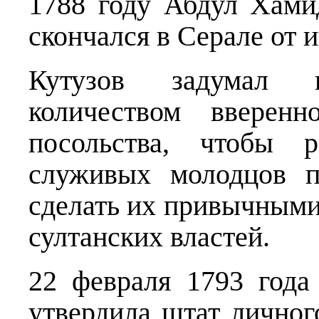
1788 году Абдул Хамид
скончался в Серале от и
Кутузов задумал в
количеством вверенн
посольства, чтобы р
служивых молодцов п
сделать их привычными
султанских властей.
22 февраля 1793 года
утвердила штат личног