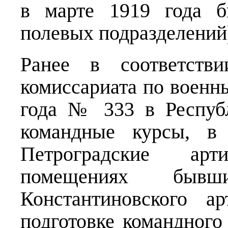
в марте 1919 года б
полевых подразделений
Ранее в соответств
комиссариата по военн
года № 333 в Респуб
командные курсы, в 
Петроградские ар
помещениях быв
Константиновского а
подготовке командного