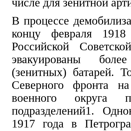
числе для зенитной ар
В процессе демобилиза
концу февраля 1918
Российской Советско
эвакуированы боле
(зенитных) батарей. Т
Северного фронта на
военного округа 
подразделений1. Одн
1917 года в Петрогр