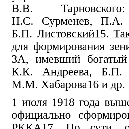
В.В. Тарновског
Н.С. Сурменев, П.А.
Б.П. Листовский15. Та
для формирования зен
ЗА, имевший богатый
К.К. Андреева, Б.П.
М.М. Хабарова16 и др.
1 июля 1918 года выш
официально сформиро
РККА17. По сути, о