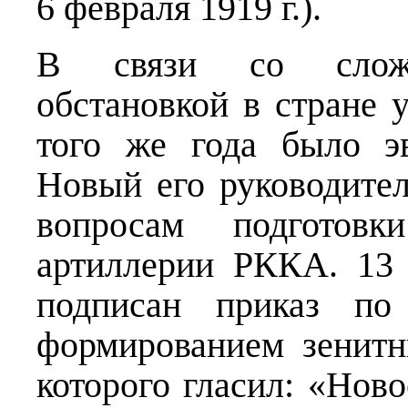
6 февраля 1919 г.).
В связи со сложно
обстановкой в стране 
того же года было эв
Новый его руководите
вопросам подготовк
артиллерии РККА. 13
подписан приказ по
формированием зенит
которого гласил: «Нов