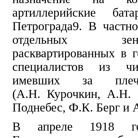
артиллерийские бат
Петрограда9. В частно
отдельных зен
расквартированных в 
специалистов из чи
имевших за плеч
(А.Н. Курочкин, А.Н.
Поднебес, Ф.К. Берг и 
В апреле 1918 го