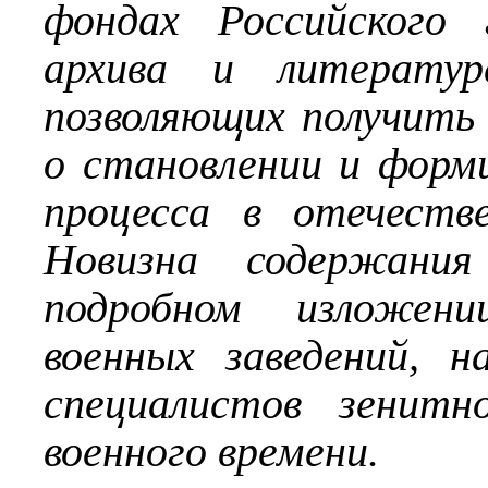
фондах Российского 
архива и литератур
позволяющих получить
о становлении и форм
процесса в отечеств
Новизна содержани
подробном изложени
военных заведений, н
специалистов зенитн
военного времени.