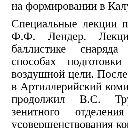
на формировании в Кал
Специальные лекции п
Ф.Ф. Лендер. Лекц
баллистике снаряда
способах подготовк
воздушной цели. После
в Артиллерийский коми
продолжил В.С. Тру
зенитного отделени
усовершенствования ко