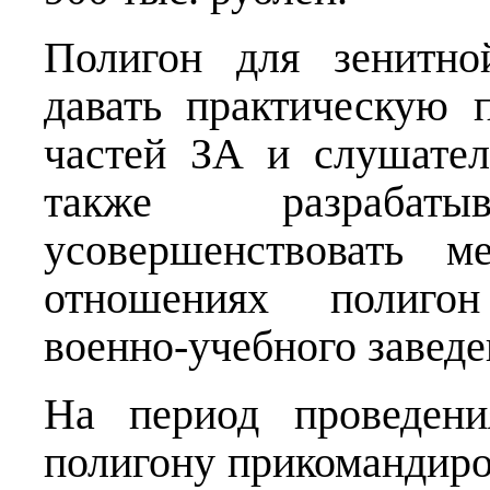
Полигон для зенитно
давать практическую 
частей ЗА и слушате
также разрабат
усовершенствовать м
отношениях полигон
военно-учебного заведе
На период проведени
полигону прикомандир