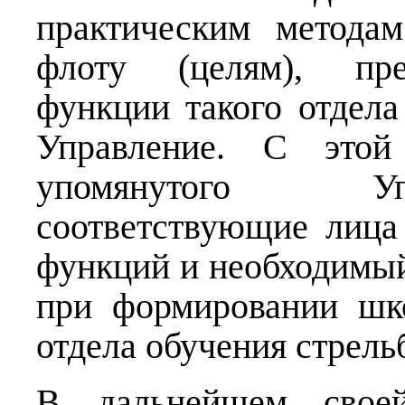
практическим метода
флоту (целям), пре
функции такого отдел
Управление. С это
упомянутого Уп
соответствующие лица
функций и необходимый
при формировании шк
отдела обучения стрель
В дальнейшем своей