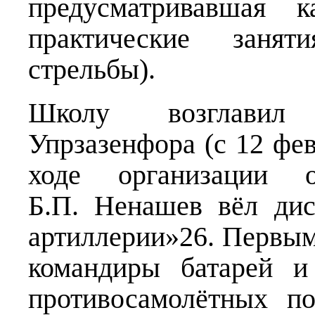
предусматривавшая к
практические занят
стрельбы).
Школу возглавил
Упрзазенфора (с 12 фев
ходе организации об
Б.П. Ненашев вёл дис
артиллерии»26. Первы
командиры батарей и
противосамолётных по