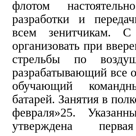
флотом настоятельн
разработки и передач
всем зенитчикам. С
организовать при ввер
стрельбы по возду
разрабатывающий все от
обучающий командн
батарей. Занятия в полк
февраля»25. Указан
утверждена перва