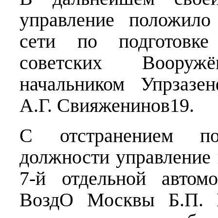
управление положило
сети по подготовке 
советских Воору
начальником Упрзазе
А.Г. Свияженинов19.
С отстранением по
должности управление
7-й отдельной автом
ВоздО Москвы Б.П. 