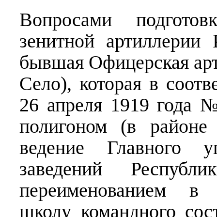
Вопросами подгото
зенитной артиллерии
бывшая Офицерская арт
Село), которая в соот
26 апреля 1919 года 
полигоном (в районе
ведение Главного уп
заведений Респуб
переименованием в
школу командного сос