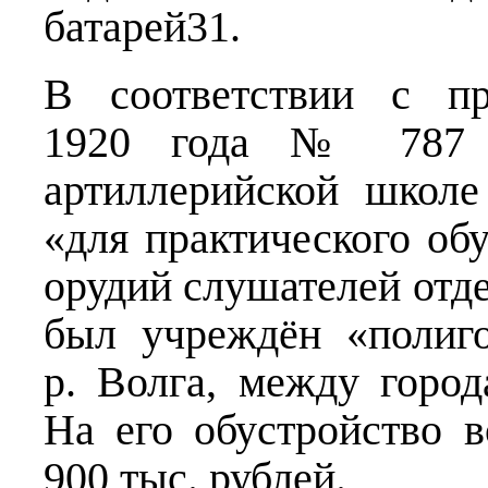
батарей31.
В соответствии с п
1920 года № 787 
артиллерийской школ
«для практического об
орудий слушателей отд
был учреждён «полиг
р. Волга, между горо
На его обустройство 
900 тыс. рублей.