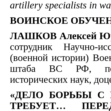
artillery specialists in w
ВОИНСКОЕ ОБУЧЕ
ЛАШКОВ Алексей Ю
сотрудник Научно-исс
(военной истории) Вое
штаба ВС РФ, пол
исторических наук, доц
«ДЕЛО БОРЬБЫ С
ТРЕБУЕТ… ПЕРЕ