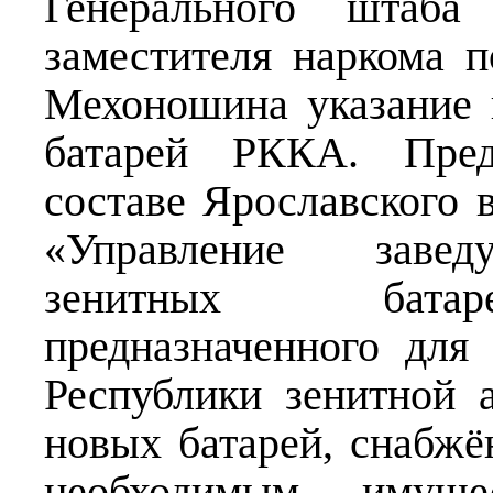
Генерального штаб
заместителя наркома 
Мехоношина указание
батарей РККА. Пред
составе Ярославского в
«Управление завед
зенитных батаре
предназначенного для
Республики зенитной 
новых батарей, снабж
необходимым имуще