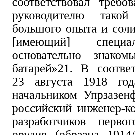
соответствовал требо
руководителю такой 
большого опыта и сол
[имеющий] специ
основательно знако
батарей»21. В соотв
23 августа 1918 го
начальником Упрзазен
российский инженер-ко
разработчиков перво
орудия (образца 1914