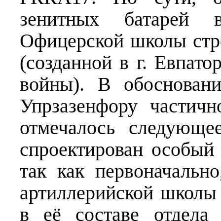
зенитных батарей 
Офицерской школы стр
(созданной в г. Евпат
войны). В обоснован
Упрзазенфору частичн
отмечалось следующе
спроектирован особый 
так как первоначальн
артиллерийской школы 
в её составе отдела