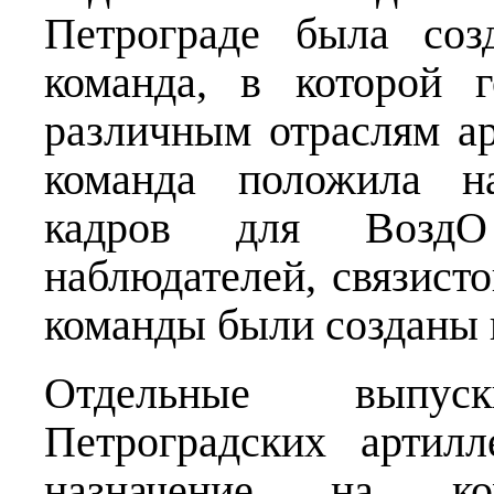
Петрограде была созд
команда, в которой 
различным отраслям а
команда положила на
кадров для ВоздО 
наблюдателей, связист
команды были созданы 
Отдельные выпус
Петроградских артил
назначение на к