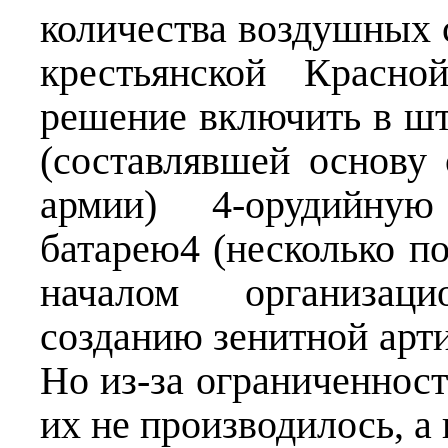
количества воздушных с
крестьянской Красн
решение включить в шт
(составлявшей основу
армии) 4-орудийну
батарею4 (несколько п
началом организац
созданию зенитной арт
Но из-за ограниченнос
их не производилось, а