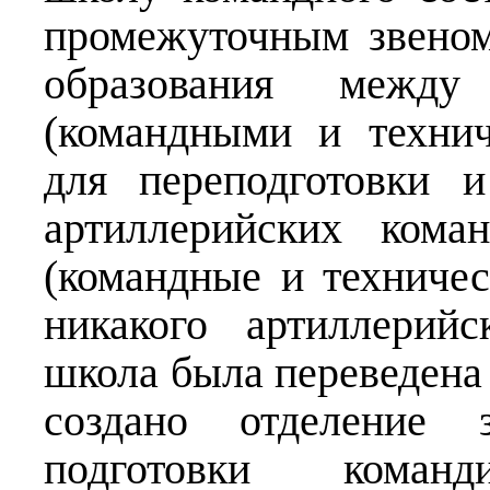
промежуточным звеном
образования межд
(командными и технич
для переподготовки 
артиллерийских кома
(командные и техниче
никакого артиллерийс
школа была переведена 
создано отделение 
подготовки команд