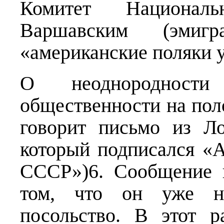
Комитет Национал
Варшавским (эмигра
«американские поляки у
О неоднородности
общественности на по
говорит письмо из Ло
который подписался «A
СССР»)6. Сообщение 
том, что он уже не
посольство. В этот 