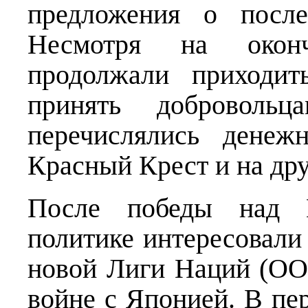
предложения о после
Несмотря на оконч
продолжали приходит
принять доброволь
перечислялись денеж
Красный Крест и на др
После победы над Г
политике интересовали
новой Лиги Наций (ОО
войне с Японией. В пе