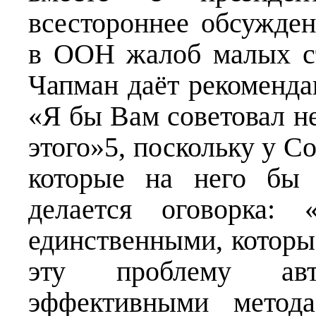
всестороннее обсужде
в ООН жалоб малых ст
Чапман даёт рекоменда
«Я бы Вам советовал не
этого»5, поскольку у С
которые на него бы 
делается оговорка: 
единственными, которы
эту проблему авт
эффективными метод