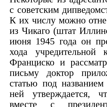
с советским дипведомс
К их числу можно отне
из Чикаго (штат Иллин
июня 1945 года он пр
хода учредительной
Франциско и рассмат
письму доктор прил
статью под названием
ней утверждается, ч
вместе с президен