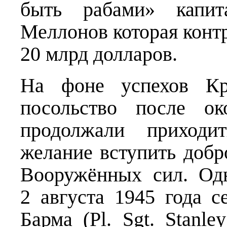
быть рабами» капита
Меллонов которая контр
20 млрд долларов.
На фоне успехов Кр
посольство после о
продолжали приходи
желание вступить добр
Вооружённых сил. Од
2 августа 1945 года
Барма (Pl. Sgt. Stanl