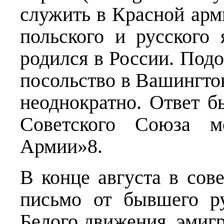
служить в Красной арм
польского и русского 
родился в России. Под
посольство в Вашингто
неоднократно. Ответ б
Советского Союза м
Армии»8.
В конце августа в сов
письмо от бывшего ру
Белого движения, эмиг