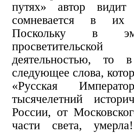
путях» автор видит
сомневается в их 
Поскольку в эм
просветительской
деятельностью, то 
следующее слова, кото
«Русская Императо
тысячелетний истори
России, от Московско
части света, умерла