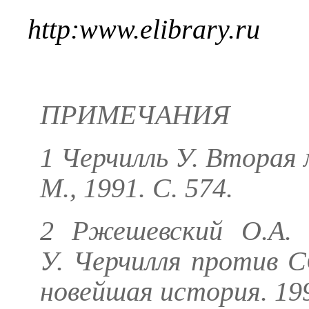
http
:
www
.
elibrary
.
ru
ПРИМЕЧАНИЯ
1
Черчилль У
. Вторая 
М., 1991. С. 574.
2
Ржешевский О.А.
С
У. Черчилля против С
новейшая история. 199