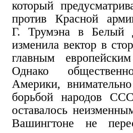
который предусматрив
против Красной арми
Г. Трумэна в Белый
изменила вектор в сто
главным европейским
Однако общественн
Америки, внимательно
борьбой народов ССС
оставалось неизменным
Вашингтоне не перес