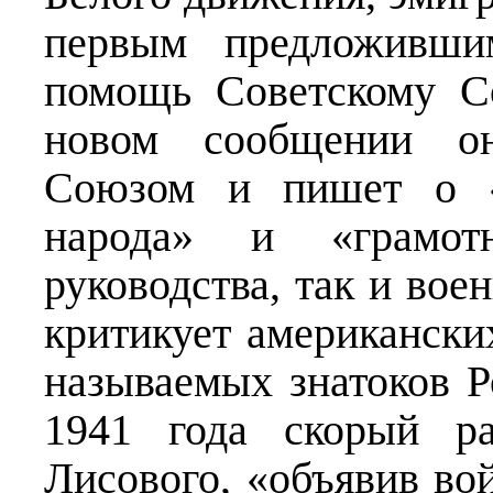
первым предложивши
помощь Советскому С
новом сообщении он
Союзом и пишет о «с
народа» и «грамотн
руководства, так и вое
критикует американски
называемых знатоков 
1941 года скорый р
Лисового, «объявив во