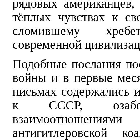
рядовых американцев,
тёплых чувствах к св
сломившему хреб
современной цивилизац
Подобные послания по
войны и в первые мес
письмах содержались и
к СССР, озабоч
взаимоотношен
антигитлеровской ко