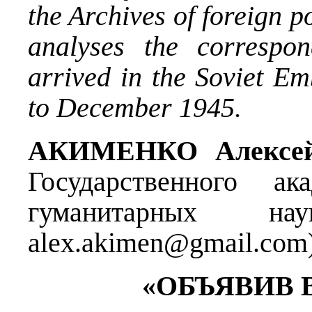
the Archives of foreign p
analyses the correspon
arrived in the Soviet Em
to December 1945.
АКИМЕНКО Алексей
Государственного ак
гуманитарных на
alex.akimen@gmail.com)
«ОБЪЯВИВ 