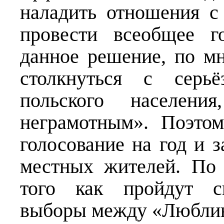
наладить отношения с
провести всеобщее г
данное решение, по м
столкнуться с серь
польского населени
неграмотным». Поэтом
голосование на год и з
местных жителей. По
того как пройдут св
выборы между «Люблин