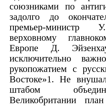
союзниками по антиг
задолго до окончате
премьер-министр 
верховному главнок
Европе Д. Эйзенха
исключительно важн
рукопожатием с русс
Востоке»1. Не внуша
штабом объедин
Великобритании план