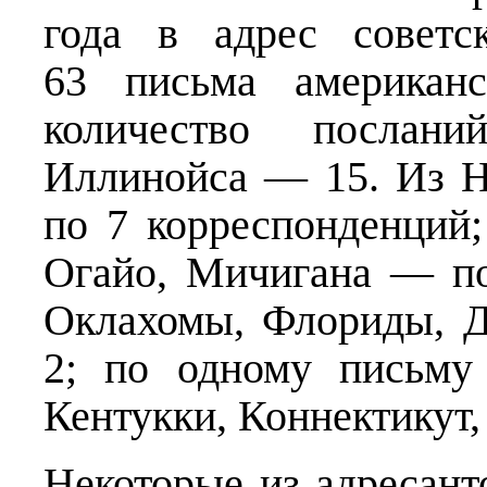
года в адрес советс
63 письма американс
количество послан
Иллинойса — 15. Из 
по 7 корреспонденций;
Огайо, Мичигана — по
Оклахомы, Флориды, 
2; по одному письму
Кентукки, Коннектикут,
Некоторые из адресант