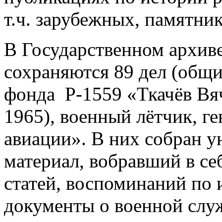
т.ч. зарубежных, памятник
В Государственном архив
сохраняются 89 дел (общи
фонда Р-1559 «Ткачёв Вя
1965), военный лётчик, г
авиации». В них собран 
материал, вобравший в се
статей, воспоминаний по 
документы о военной служ