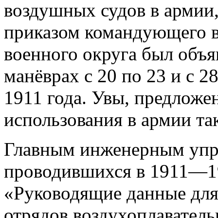
воздушных судов в армии,
приказом командующего 
военного округа был объя
манёврах с 20 по 23 и с 28
1911 года. Увы, предложе
использования в армии та
Главным инженерным упра
проводившихся в 1911—19
«Руководящие данные дл
отрядов воздухоплаватель