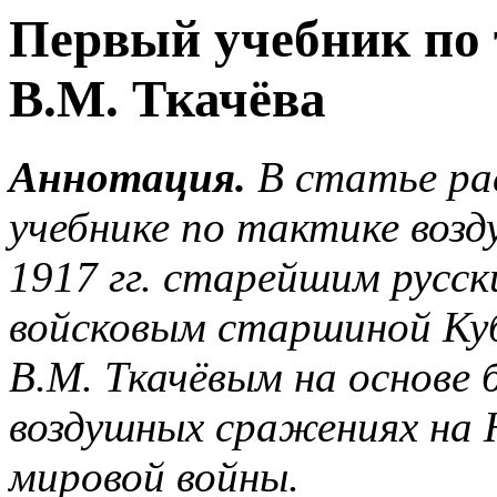
Первый учебник по 
В.М. Ткачёва
Аннотация.
В статье ра
учебнике по тактике возд
1917 гг. старейшим русс
войсковым старшиной Куб
В.М. Ткачёвым на основе 
воздушных сражениях на
мировой войны.