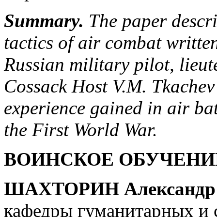
Summary.
The paper describ
tactics of air combat writt
Russian military pilot, lieu
Cossack Host V.M. Tkachev o
experience gained in air bat
the First World War.
ВОИНСКОЕ ОБУЧЕНИ
ШАХТОРИН Александр 
кафедры гуманитарных и 