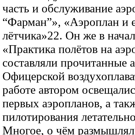
часть и обслуживание аэ
“Фарман”», «Аэроплан и е
лётчика»22. Он же в начал
«Практика полётов на аэр
составляли прочитанные 
Офицерской воздухоплава
работе автором освещали
первых аэропланов, а так
пилотирования летательно
Многое, о чём размышлял а