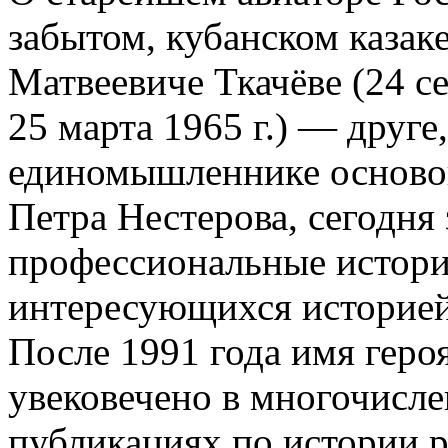
забытом, кубанском казак
Матвеевиче Ткачёве (24 се
25 марта 1965 г.) — друге
единомышленнике осново
Петра Нестерова, сегодня 
профессиональные истори
интересующихся историей
После 1991 года имя гер
увековечено в многочисле
публикациях по истории р