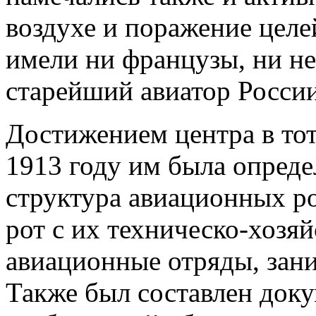
воздухе и поражение целе
имели ни французы, ни 
старейший авиатор Росси
Достижением центра в тот 
1913 году им была опреде
структура авиационных р
рот с их техническо-хоз
авиационные отряды, зан
Также был составлен док