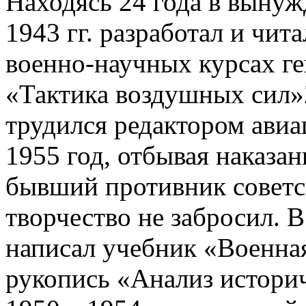
Находясь 24 года в выну
1943 гг. разработал и чит
военно-научных курсах ге
«Тактика воздушных сил»2
трудился редактором авиа
1955 год, отбывая наказа
бывший противник советск
творчество не забросил. 
написал учебник «Военная
рукопись «Анализ историч