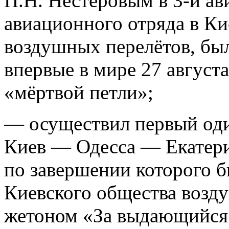
П.Н. Нестеровым в 3-й ав
авиационного отряда в Ки
воздушных перелётов, бы
впервые в мире 27 август
«мёртвой петли»;
— осуществил первый од
Киев — Одесса — Екатерин
по завершении которого б
Киевского общества возд
жетоном «За выдающийся 