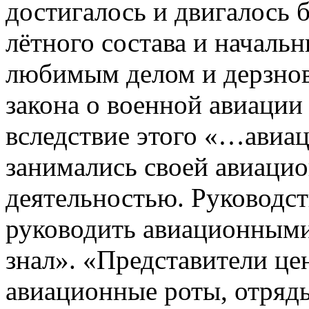
достигалось и двигалось 
лётного состава и начальн
любимым делом и дерзнов
закона о военной авиации
вследствие этого «…авиа
занимались своей авиаци
деятельностью. Руководст
руководить авиационными
знал». «Представители цен
авиационные роты, отряды