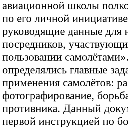
авиационной школы полк
по его личной инициатив
руководящие данные для н
посредников, участвующих
пользовании самолётами».
определялись главные зад
применения самолётов: раз
фотографирование, борьба
противника. Данный доку
первой инструкцией по б