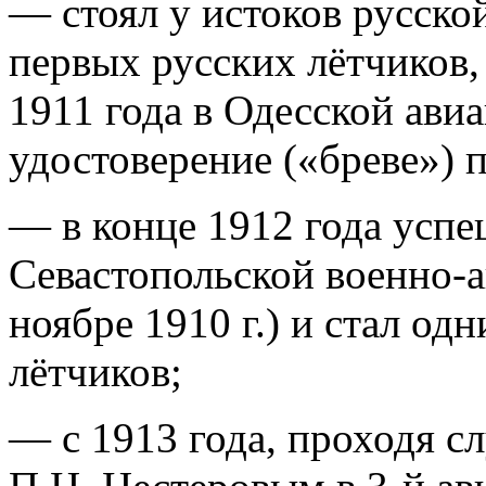
— стоял у истоков русско
первых русских лётчиков
1911 года в Одесской ави
удостоверение («бреве») 
— в конце 1912 года успе
Севастопольской военно-
ноябре 1910 г.) и стал о
лётчиков;
— с 1913 года, проходя с