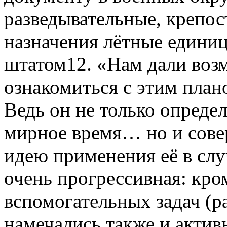
разведывательные, крепос
назначения лётные едини
штатом12. «Нам дали воз
ознакомиться с этим план
Ведь он не только опреде
мирное время… но и сове
идею применения её в слу
очень прогрессивная: кр
вспомогательных задач (ра
намечались также и актив