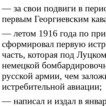
— за свои подвиги в пер
первым Георгиевским кава
— летом 1916 года по при
сформировал первую ист
часть, которая под Луцко
немецкой бомбардировоч
русской армии, чем залож
истребительной авиации;
— написал и издал в янва