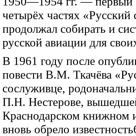
1950—1954 гг. — первый 
четырёх частях «Русский 
продолжал собирать и сис
русской авиации для свои
В 1961 году после опубл
повести В.М. Ткачёва «Рус
сослуживце, родоначальн
П.Н. Нестерове, вышедше
Краснодарском книжном из
вновь обрело известность