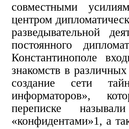
совместными усилиям
центром дипломатическ
разведывательной дея
постоянного диплома
Константинополе вхо
знакомств в различных
создание сети тай
информаторов», кот
переписке называл
«конфидентами»1, а та