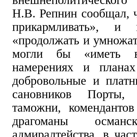
Н.В. Репнин сообщал, 
прикармливать», и 
«продолжать и умножать
могли бы «иметь в
намерениях и плана
добровольные и платн
сановников Порты, 
таможни, комендантов
драгоманы османс
адмиралтейства, в час