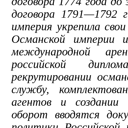
договора 1774 года до
договора 1791—1792 г
империя укрепила свои
Османской империи и
международной арен
российской дипл
рекрутировании осман
службу, комплектов
агентов и создании 
оборот вводятся док
политики Российской