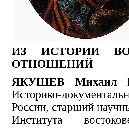
ИЗ ИСТОРИИ ВО
ОТНОШЕНИЙ
ЯКУШЕВ Михаил М
Историко-документа
России, старший научн
Института востоко