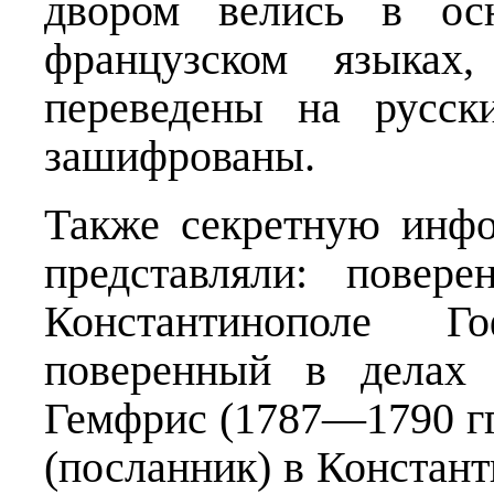
двором велись в ос
французском языках
переведены на русск
зашифрованы.
Также секретную инф
представляли: повер
Константинополе Г
поверенный в делах 
Гемфрис (1787—1790 гг
(посланник) в Констант