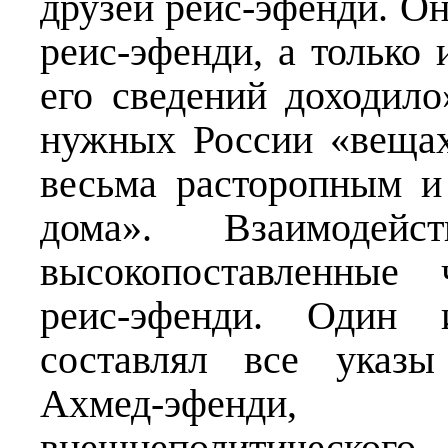
друзей реис-эфенди. О
реис-эфенди, а только 
его сведений доходило
нужных России «вещах
весьма расторопным и
дома». Взаимоде
высокопоставленные 
реис-эфенди. Один и
составлял все указы
Ахмед-эфенди, 
внешнеполитическо