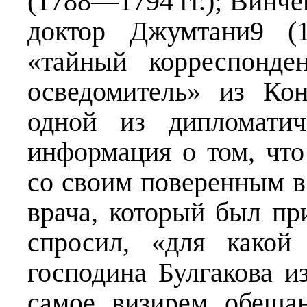
(1788—1794 гг.); Винче
доктор Джумтани9 (1
«тайный корреспонде
осведомитель» из Ко
одной из дипломатич
информация о том, что
со своим поверенным в 
врача, который был пр
спросил, «для какой
господина Булгакова и
самое визирем обеща