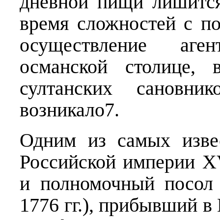
дневной пищи лишится
время сложностей с п
осуществление аге
османской столице, 
султанских сановн
возникало7.
Одним из самых изве
Российской империи X
и полномочный посол
1776 гг.), прибывший в