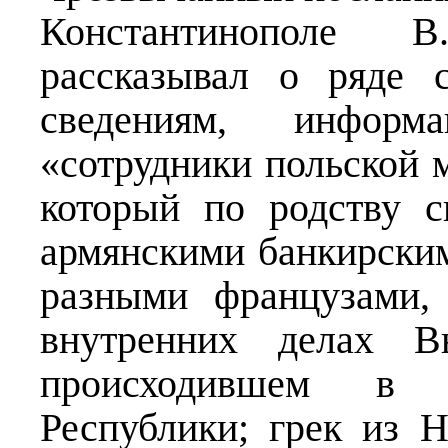
Константинополе 
рассказывал о ряде 
сведениям, информ
«сотрудники польской 
который по родству 
армянскими банкирским
разными французами,
внутренних делах 
происходившем в п
Республики; грек из 