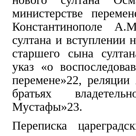
министерстве перемен
Константинополе А.
султана и вступлении 
старшего сына султа
указ «о воспоследова
перемене»22, реляции
братьях владетель
Мустафы»23.
Переписка цареградс