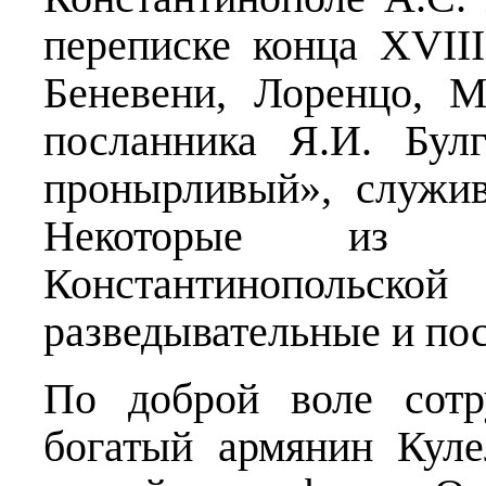
переписке конца XVII
Беневени, Лоренцо, 
посланника Я.И. Бул
пронырливый», служи
Некоторые из 
Константинопольс
разведывательные и по
По доброй воле сотр
богатый армянин Кул