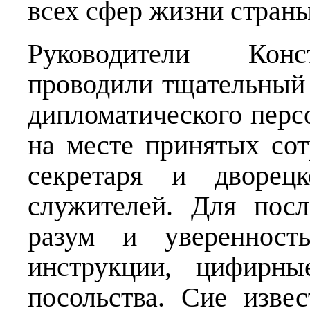
всех сфер жизни страны
Руководители Конс
проводили тщательный 
дипломатического перс
на месте принятых со
секретаря и дворец
служителей. Для пос
разум и уверенност
инструкции, цифирны
посольства. Сие изве