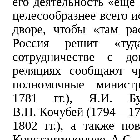
его деятельность «еще
целесообразнее всего и
дворе, чтобы «там ра
Россия решит «туд
сотрудничестве с д
реляциях сообщают ч
полномочные минист
1781 гг.), Я.И. Бу
В.П. Кочубей (1794—179
1802 гг.), а также п
Константинополе А.С. 