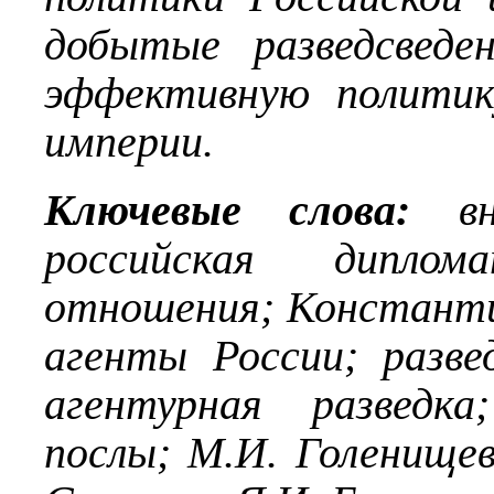
добытые разведсведе
эффективную политик
империи.
Ключевые слова:
вне
российская диплома
отношения; Константи
агенты России; разве
агентурная разведка
послы; М.И. Голенищев