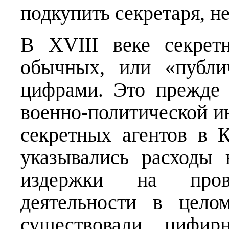
подкупить секретаря, н
В XVIII веке секрет
обычных, или «публи
цифрами. Это прежде 
военно-политической и
секретных агентов в 
указывались расходы
издержки на прове
деятельности в цело
существовали цифир