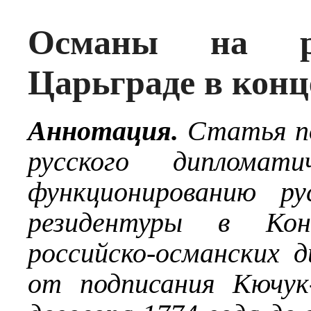
Османы на р
Царьграде в конц
Аннотация.
Статья по
русского дипломат
функционированию ру
резидентуры в Кон
российско-османских 
от подписания Кючук