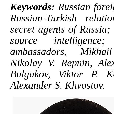
Keywords:
Russian forei
Russian-Turkish relati
secret agents of Russia; 
source intelligence
ambassadors, Mikhail
Nikolay V. Repnin, Ale
Bulgakov, Viktor P. K
Alexander S. Khvostov.