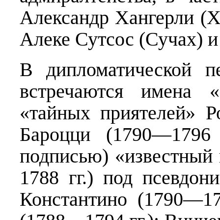
Александр Хангерли (Х
Алеке Сутсос (Сучах) и
В дипломатической п
встречаются имена «
«тайных приятелей» Р
Бароцци (1790—1796 
подписью) «известный
1788 гг.) под псевдо
Константино (1790—17