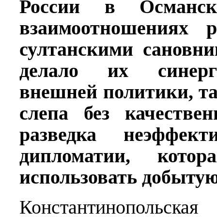
России в Османс
взаимоотношениях р
султанскими сановни
делало их синерг
внешней политики, т
слепа без качестве
разведка неэффект
дипломатии, котор
использовать добыту
Константинопольс