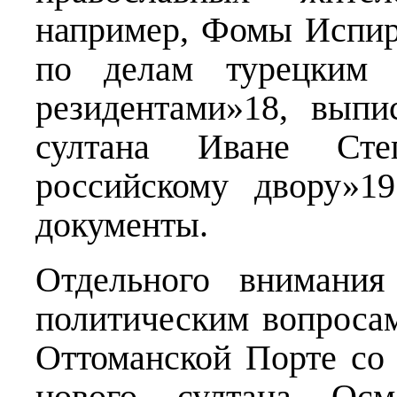
например, Фомы Испир
по делам турецким 
резидентами»18, выпи
султана Иване Степ
российскому двору»1
документы.
Отдельного внимания
политическим вопросам
Оттоманской Порте со 
нового султана Ос