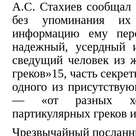
А.С. Стахиев сообщал 
без упоминания их
информацию ему пере
надежный, усердный 
сведущий человек из 
греков»15, часть секре
одного из присутствую
— «от разных хо
партикулярных греков и
Чрезвычайный посланн