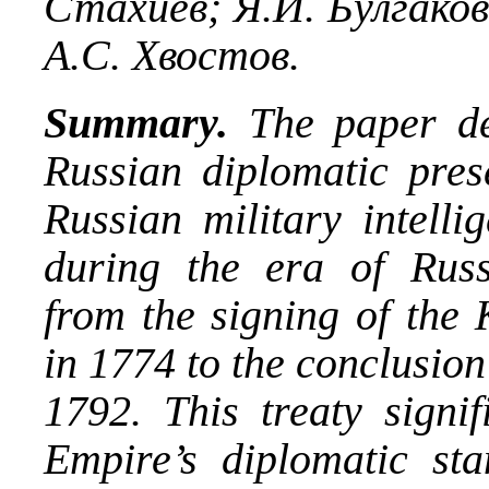
Стахиев; Я.И. Булгаков
А.С. Хвостов.
Summary.
The paper del
Russian diplomatic prese
Russian military intelli
during the era of Russ
from the signing of the
in 1774 to the conclusion
1792. This treaty signi
Empire’s diplomatic sta