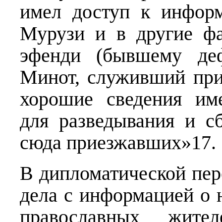
имел доступ к инфор
Мурузи и в другие ф
эфенди (бывшему деф
Минот, служивший при
хорошие сведения им
для разведывания и с
сюда приезжавших»17.
В дипломатической пер
дела с информацией о
православных жите