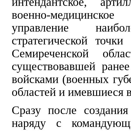
интендантское, арти
военно-медицинско
управление наиб
стратегической точки
Семиреченской обла
существовавшей ране
войсками (военных губ
областей и имевшиеся 
Сразу после создани
наряду с командующ