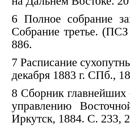
на Дальнем Востоке. 20
6 Полное собрание за
Собрание третье. (ПСЗ 
886.
7 Расписание сухопутны
декабря 1883 г. СПб., 18
8 Сборник главнейших
управлению Восточно
Иркутск, 1884. С. 233, 2