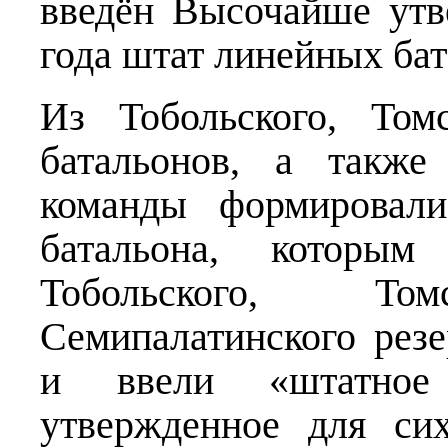
введён Высочайше утв
года штат линейных бат
Из Тобольского, Том
батальонов, а также
команды формировали
батальона, которым
Тобольского, Т
Семипалатинского рез
и ввели «штатное 
утвержденное для сих