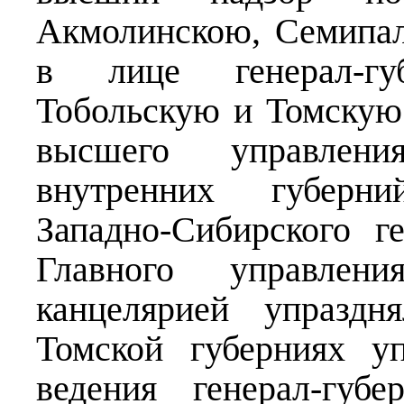
Акмолинскою, Семипа
в лице генерал-гу
Тобольскую и Томскую
высшего управлен
внутренних губерн
Западно-Сибирского г
Главного управле
канцелярией упраздн
Томской губерниях у
ведения генерал-губ