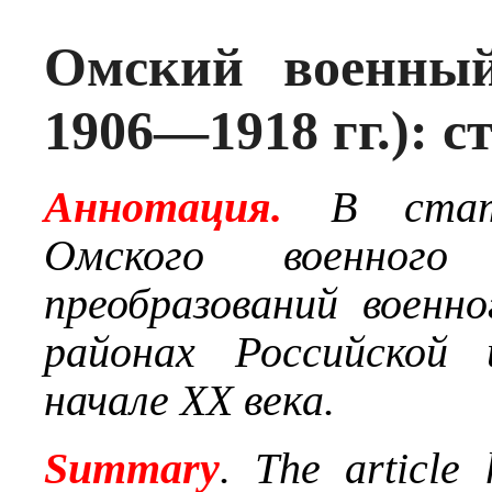
Омский военный
1906—1918 гг.): 
Аннотация.
В стат
Омского военног
преобразований военн
районах Российской
начале XX века.
Summary
. The article 