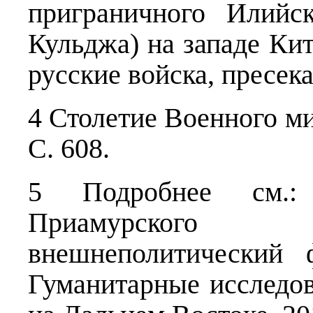
приграничного Илийс
Кульджа) на западе Кит
русские войска, пресек
4 Столетие Военного ми
С. 608.
5 Подробнее см
Приамурского 
внешнеполитический 
Гуманитарные исследо