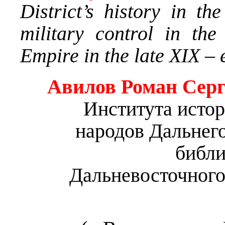
District’s history in th
military control in the
Empire in the late XIX – 
Авилов Роман Сер
Института истор
народов Дальнег
библи
Дальневосточного