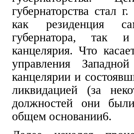
губернаторства стал г
как резиденция са
губернатора, так 
канцелярия. Что касае
управления Западной
канцелярии и состоявши
ликвидацией (за нек
должностей они были
общем основании6.