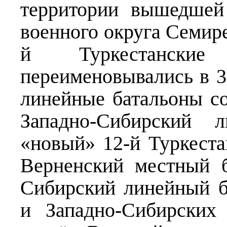
территории вышедшей 
военного округа Семире
й Туркестанские
переименовывались в 3
линейные батальоны со
Западно-Сибирский
«новый» 12-й Туркеста
Верненский местный 
Сибирский линейный б
и Западно-Сибирских