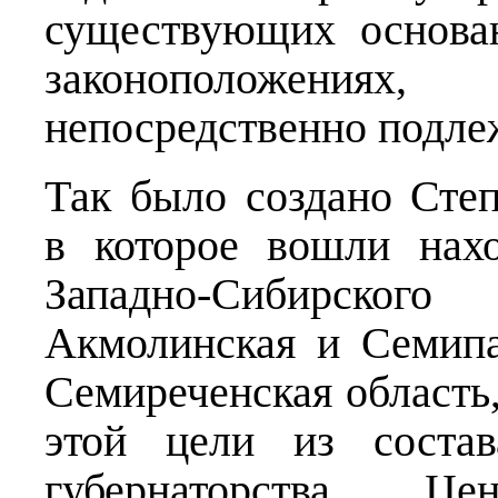
существующих основа
законоположения
непосредственно подл
Так было создано Степ
в которое вошли нах
Западно-Сибирского
Акмолинская и Семипа
Семиреченская область
этой цели из состав
губернаторства. Ц