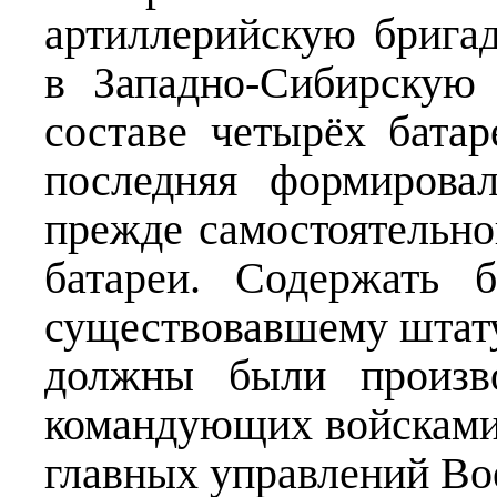
артиллерийскую брига
в Западно-Сибирскую
составе четырёх бата
последняя формирова
прежде самостоятельн
батареи. Содержать 
существовавшему штату
должны были произво
командующих войсками
главных управлений В