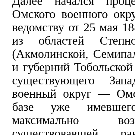
Далее начался проце
Омского военного окр
ведомству от 25 мая 18
из областей Степног
(Акмолинской, Семипа
и губерний Тобольской
существующего Запа
военный округ — Омс
базе уже имевшег
максимально во
существовавшей р