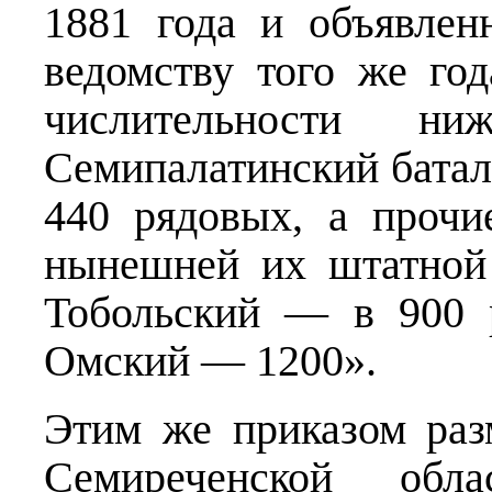
1881 года и объявлен
ведомству того же г
числительности ни
Семипалатинский батал
440 рядовых, а прочи
нынешней их штатной 
Тобольский — в 900 
Омский — 1200».
Этим же приказом ра
Семиреченской обл