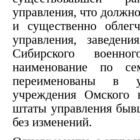
управления, что должно
и существенно облег
управления, заведен
Сибирского военн
наименование по се
переименованы в у
учреждения Омского 
штаты управления быв
без изменений.