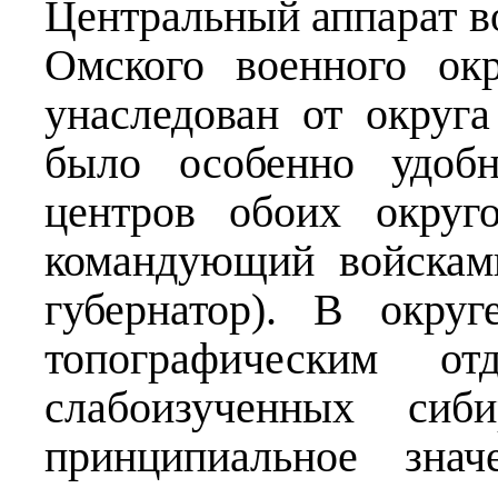
Центральный аппарат в
Омского военного ок
унаследован от округа
было особенно удобн
центров обоих округ
командующий войскам
губернатор). В окру
топографическим о
слабоизученных сиб
принципиальное зна