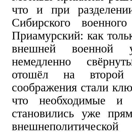
что и при разделени
Сибирского военног
Приамурский: как толь
внешней военной у
немедленно свёрнут
отошёл на второй 
соображения стали кл
что необходимые и н
становились уже пря
внешнеполитиче