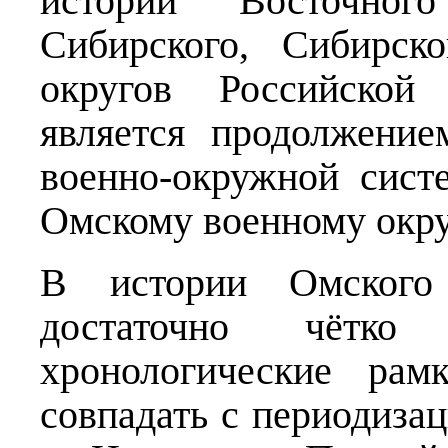
истории Восточного
Сибирского, Сибирск
округов Российской
является продолжение
военно-окружной сис
Омскому военному окру
В истории Омского
достаточно чётко
хронологические рам
совпадать с периодизац