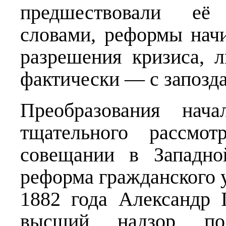
предшествовали её
словами, реформы нач
разрешения кризиса, л
фактически — с запозд
Преобразования нач
тщательного рассмо
совещании в Западно
реформа гражданского у
1882 года Александр I
высший надзор по