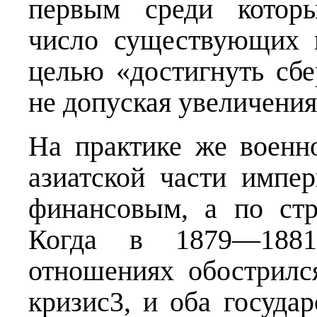
первым среди которы
число существующих 
целью «достигнуть сбе
не допуская увеличени
На практике же военн
азиатской части импе
финансовым, а по стр
Когда в 1879—1881 
отношениях обострилс
кризис3, и оба госуда