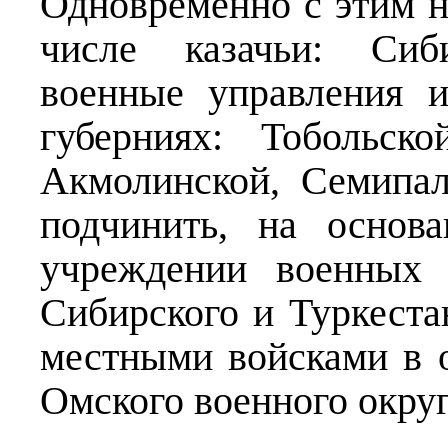
Одновременно с этим н
числе казачьи: Сиб
военные управления и
губерниях: Тобольск
Акмолинской, Семипал
подчинить, на основ
учреждении военных 
Сибирского и Туркеста
местными войсками в о
Омского военного округ