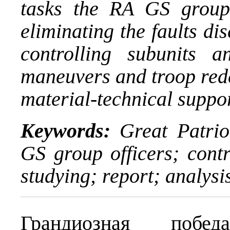
tasks the RA GS group 
eliminating the faults di
controlling subunits 
maneuvers and troop rede
material-technical suppo
Keywords:
Great Patrio
GS group officers; cont
studying; report; analysi
Грандиозная поб