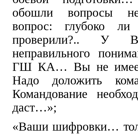
обошли вопросы нед
вопрос: глубоко л
проверили?.. У 
неправильного поним
ГШ КА… Вы не имеете
Надо доложить кома
Командование необхо
даст…»;
«Ваши шифровки… тол