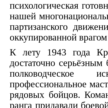
психологическая готовн
нашей многонациональ
партизанского движен
оккупированной врагом
К лету 1943 года Кр
достаточно серьёзным
полководческое иск
профессиональное маст
рядовых бойцов. Кома
ранга придавали боево