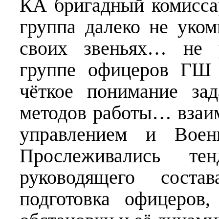
КА бригадный комисса
группа далеко не уком
своих звеньях… не 
группе офицеров ГШ 
чёткое понимание за
методов работы… взаи
управлением и Военн
Прослеживались те
руководящего состав
подготовка офицеров