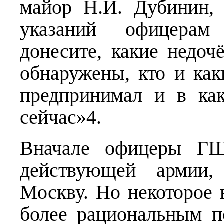
майор Н.И. Дубинин,
указаний офицерам
донесите, какие недо
обнаружены, кто и ка
предпринимал и в ка
сейчас»4.
Вначале офицеры ГШ
действующей армии,
Москву. Но некоторое 
более рациональным п