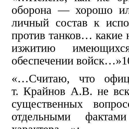
оборона — хорошо ил
личный состав к исп
против танков… какие 
изжитию имеющихс
обеспечении войск…»1
«…Считаю, что офи
т. Крайнов А.В. не вс
существенных вопрос
отдельными фактами