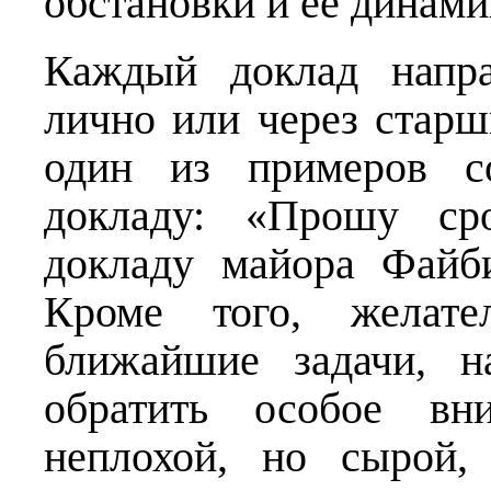
обстановки и её динами
Каждый доклад напра
лично или через стар
один из примеров со
докладу: «Прошу ср
докладу майора Файб
Кроме того, желате
ближайшие задачи, н
обратить особое вн
неплохой, но сырой,