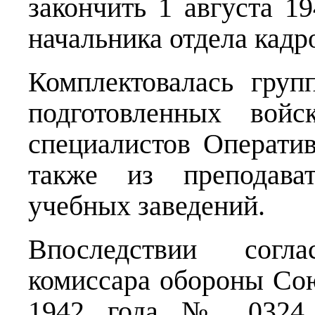
закончить 1 августа 1
начальника отдела кад
Комплектовалась гру
подготовленных войс
специалистов Операти
также из преподават
учебных заведений.
Впоследствии согл
комиссара обороны Со
1942 года № 0324 с