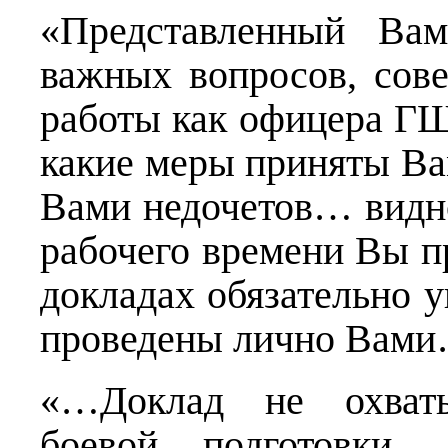
«Представленный Ва
важных вопросов, сов
работы как офицера Г
какие меры приняты Ва
Вами недочетов… видно
рабочего времени Вы 
докладах обязательно у
проведены лично Вами
«…Доклад не охваты
боевой подготовки…