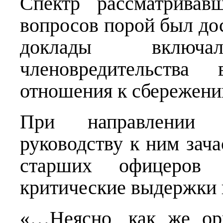
Спектр рассматрива
вопросов порой был до
доклады включ
членовредительства 
отношения к сбережению
При направлении 
руководству к ним зач
старших офицеров 
критические выдержки 
«…Неясно, как же орг