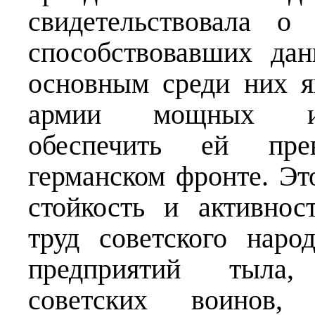
свидетельствовала о
способствовавших да
основным среди них я
армии мощных ист
обеспечить ей прев
германском фронте. Э
стойкость и активнос
труд советского наро
предприятий тыла,
советских воинов,