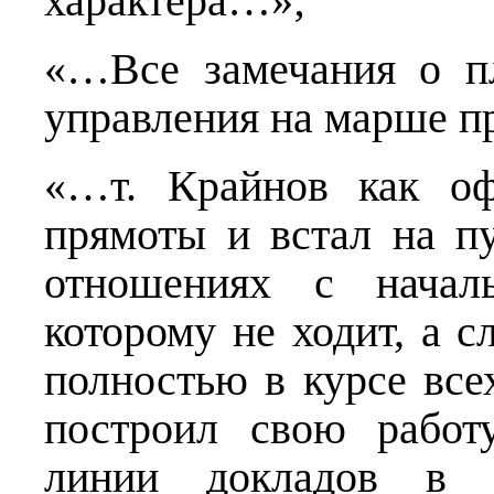
характера…»;
«…Все замечания о п
управления на марше 
«…т. Крайнов как о
прямоты и встал на п
отношениях с начал
которому не ходит, а с
полностью в курсе вс
построил свою работ
линии докладов в