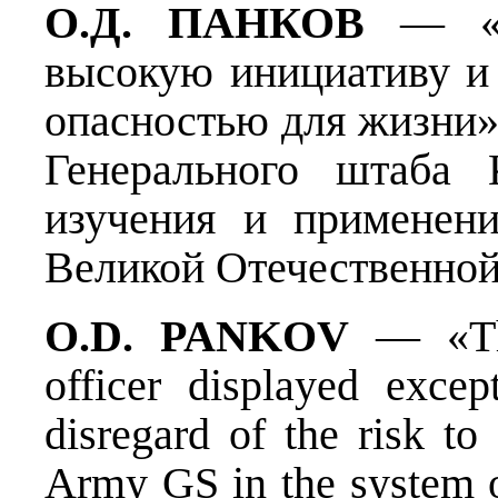
О.Д.
ПАНКОВ
— «О
высокую инициативу и 
опасностью для жизни
Генерального штаба 
изучения и применен
Великой Отечественной
O.D. PANKOV
— «The
officer displayed except
disregard of the risk to
Army GS in the system o