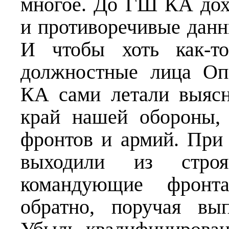
многое. До ГШ КА дох
и противоречивые данн
И чтобы хоть как-то
должностные лица Оп
КА сами летали выясн
край нашей обороны,
фронтов и армий. При 
выходили из стро
командующие фронт
обратно, поручая вы