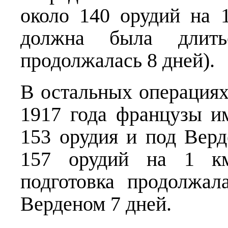
около 140 орудий на 
должна была длить
продолжалась 8 дней).
В остальных операция
1917 года французы и
153 орудия и под Вер
157 орудий на 1 км
подготовка продолжал
Верденом 7 дней.