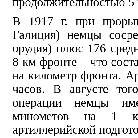
продолжительностью 5 
В 1917 г. при проры
Галиция) немцы сосре
орудия) плюс 176 сред
8-км фронте – что сост
на километр фронта. А
часов. В августе то
операции немцы им
минометов на 1 км
артиллерийской подгото