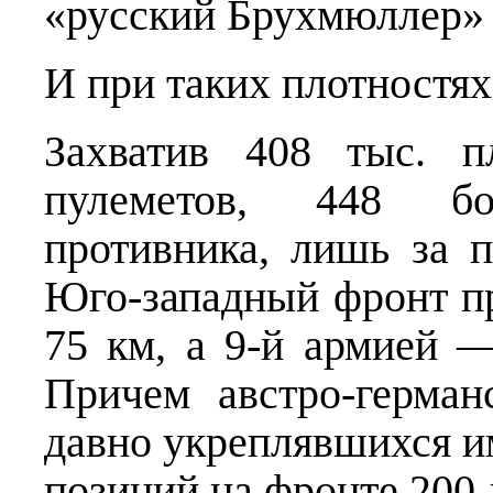
«русский Брухмюллер» 
И при таких плотностях 
Захватив 408 тыс. п
пулеметов, 448 б
противника, лишь за 
Юго-западный фронт п
75 км, а 9-й армией 
Причем австро-герма
давно укреплявшихся 
позиций на фронте 200