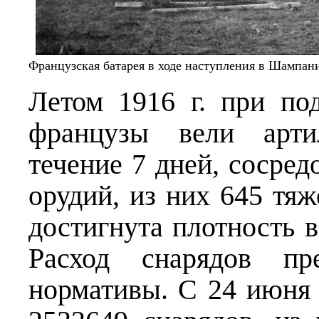
Французская батарея в ходе наступления в Шампан
Летом 1916 г. при по
французы вели артил
течение 7 дней, сосред
орудий, из них 645 тя
достигнута плотность в
Расход снарядов пр
нормативы. С 24 июня