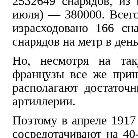
2532649 снарядов, из 
июля) — 380000. Всего
израсходовано 166 сн
снарядов на метр в день
Но, не­смотря на та
французы все же при
располагают достаточ
артиллерии.
Поэтому в апреле 1917 
сосредотачивают на 40