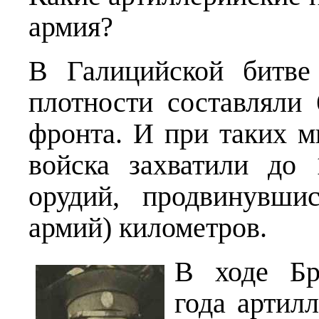
армия?
В Галицийской битве
плотности составляли
фронта. И при таких м
войска захватили до
орудий, продвинувши
армий) километров.
В ходе Бр
года артил