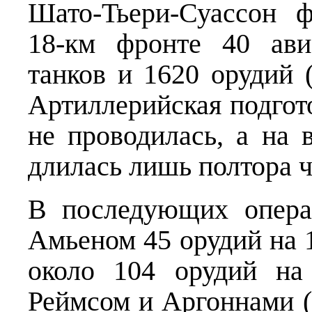
Шато-Тьери-Суассон 
18-км фронте 40 ави
танков и 1620 орудий 
Артиллерийская под­гот
не проводилась, а на 
длилась лишь полтора ч
В последующих опера
Амьеном 45 орудий на 
около 104 орудий на
Реймсом и Аргоннами 