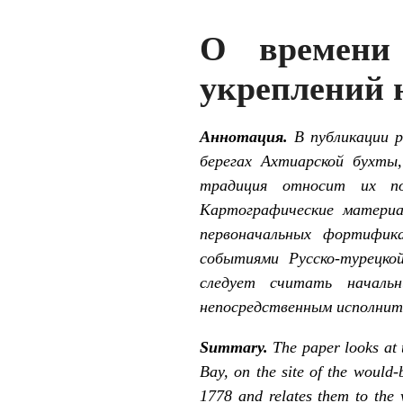
О времени 
укреплений 
Аннотация.
В публикации р
берегах Ахтиарской бухты
традиция относит их по
Картографические материа
первоначальных фортифик
событиями Русско-турецко
следует считать начальн
непосредственным исполнител
Summary.
The paper looks at t
Bay, on the site of the would-
1778 and relates them to the