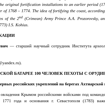
the original fortification installations to an earlier period (1
r of 1768 – 1774. The idea of fortifying the coast, accordin
nd
ps of the 2
(Crimean) Army Prince A.A. Prozorovsky, an
773) I.S. Kohius.
ИКАЦИИ
евич
— старший научный сотрудник Института археол
@yandex.ru).
СКОЙ БАТАРЕЕ 100 ЧЕЛОВЕК ПЕХОТЫ С ОРУД
ервых российских укреплений на берегах Ахтиарской 
 овладения Крымом российскими войсками под командо
1771 года и основания г. Севастополя (1783) важ