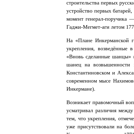
строительства первых русск
устройство первых батарей,
момент генерал-поручика —
Гаджи-Мегмет-аги летом 177
На «Плане Инкерманской г
укрепления, возведённые в
«Вновь сделанные шанцы» (
шанец на возвышенности
Константиновском и Алекса
современном мысе Нахимов
Инкермане).
Возникает правомочный вопр
усматривал различия между
тем, что укрепления, отмеч
уже присутствовали на бол