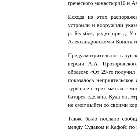
греческого монастыря16 и А
Исходя из этих распоряже
устроили и вооружили указ
р. Бельбек, редут при д. 
Александровском и Констан
Предусмотрительность русск
версии А.А. Прозоровског
образом: «От 29-го получил 
показалось неприятельское 
турецкое о трех мачтах с мн
батарея сделана. Куда он, о
не смог выйти со своими ко
Также было послано сообщ
между Судаком и Кафой: по 