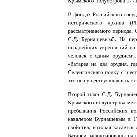
Крымского полуострова 177
В фондах Российского госуд
исторического архива (
рассматриваемого периода.
С.Д. Бурнашевым5. На пер
позднейших укреплений на 
человек с одним орудием»
«батарея на два орудия, г
Селенгинскаго полку с шест
это не существующая в наст
Второй план С.Д. Бурнаше
Крымского полуострова меж
пребывания Российских в
кавалером Бурнашевым в 17
свойства, которая касаетс
Батареи зафиксированы на 