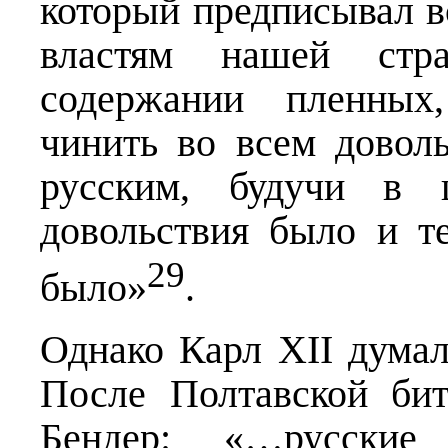
который предписывал 
властям нашей стр
содержании пленных
чинить во всем довол
русским, будучи в ш
довольствия было и 
29
было»
.
Однако Карл XII думал
После Полтавской би
Бендер: «…русски