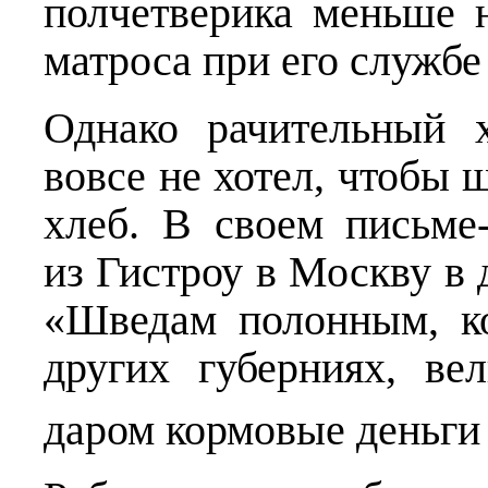
полчетверика меньше 
матроса при его службе 
Однако рачительный 
вовсе не хотел, чтобы 
хлеб. В своем письме
из Гистроу в Москву в д
«Шведам полонным, к
других губерниях, ве
даром кормовые деньг