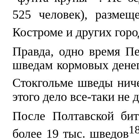
525 человек), размещ
Костроме и других горо
Правда, одно время Пе
шведам кормовых денег
Стокгольме шведы нич
этого дело все-таки не 
После Полтавской би
1
более 19 тыс. шведов