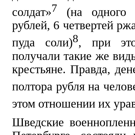
7
солдат»
(на одного с
рублей, 6 четвертей ржа
8
пуда соли)
, при эт
получали такие же виды
крестьяне. Правда, ден
полтора рубля на челов
этом отношении их ура
Шведские военнопленн