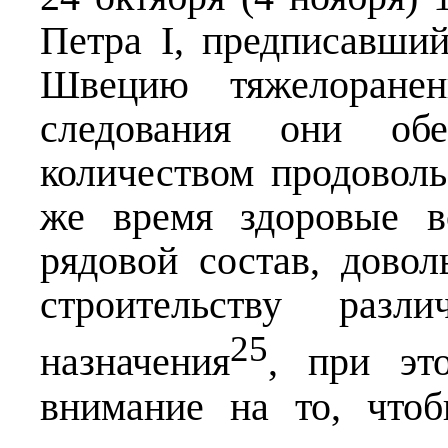
Петра I, предписавший
Швецию тяжелоранен
следования они обе
количеством продоволь
же время здоровые в
рядовой состав, дово
строительству разл
25
назначения
, при эт
внимание на то, что