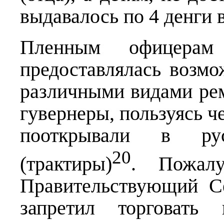
выдавалось по 4 денги в
Пленным офицера
предоставлялась возмо
различными видами рем
гувернеры, пользуясь ч
пооткрывали в рус
20
(трактиры)
.
Пожал
Правительствующий Се
запретил торговать