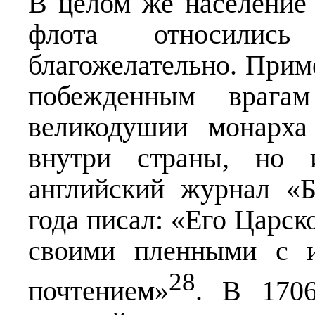
В целом же население
флота относили
благожелательно. Прим
побежденным врага
великодушии монарха
внутри страны, но 
английский журнал «Б
года писал: «Его Царск
своими пленными с и
28
почтением»
. В 1706