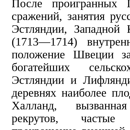
После проигранных П
сражений, занятия ру
Эстляндии, Западной 
(1713—1714) внутрен
положение Швеции за
богатейших сельско
Эстляндии и Лифлянди
деревнях наиболее пл
Халланд, вызванна
рекрутов, частые 