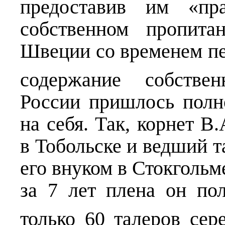
предоставив им «пр
собственном пропита
Швеции со временем пе
содержание собстве
России пришлось полн
на себя. Так, корнет В
в Тобольске и ведший т
его внуком в Стокгольме
за 7 лет плена он пол
только 60 талеров сер