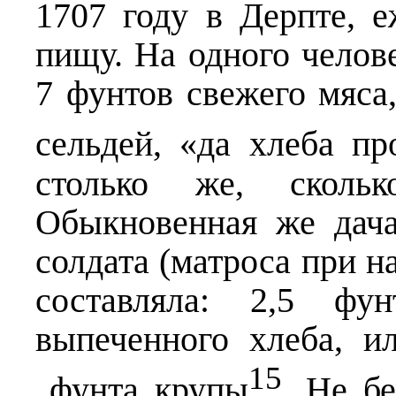
1707 году в Дерпте, 
пищу. На одного челов
7 фунтов свежего мяса,
сельдей, «да хлеба пр
столько же, сколь
Обыкновенная же дача
солдата (матроса при н
составляла: 2,5 ф
выпеченного хлеба, и
15
фунта крупы
. Не б