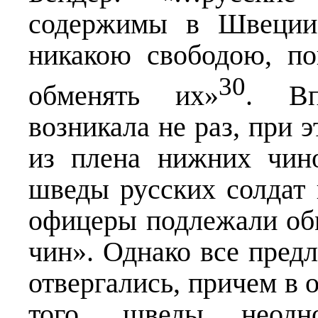
содержимы в Швеции 
никакою свободою, п
30
обменять их»
. Вп
возникала не раз, при 
из плена нижних чин
шведы русских солдат 
офицеры подлежали об
чин». Однако все пред
отвергались, причем в 
того, шведы неодн