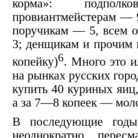
корма»: подпол
провиантмейстерам — 9
поручикам — 5, всем 
3; денщикам и прочим
6
копейку)
. Много это и
на рынках русских горо
купить 40 куриных яиц,
а за 7—8 копеек — моло
В последующие годы
неоднократно пересм