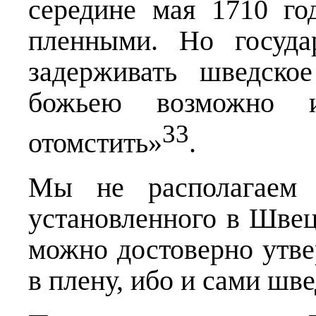
середине мая 1710 го
пленными. Но госуда
задерживать шведско
божьею возможно 
33
отомстить»
.
Мы не располагаем 
установленного в Швец
можно достоверно утве
в плену, ибо и сами шв