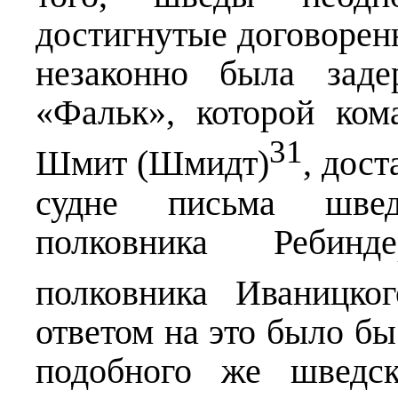
достигнутые договорен
незаконно была заде
«Фальк», которой ком
31
Шмит (Шмидт)
, дос
судне письма швед
полковника Ребинд
полковника Иваницког
ответом на это было бы
подобного же шведск