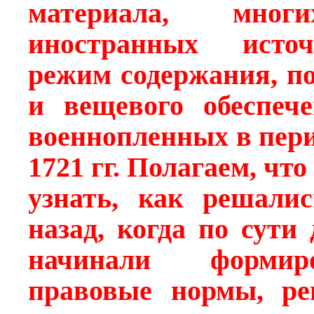
материала, мно
иностранных источ
режим содержания, п
и вещевого обеспеч
военнопленных в пер
1721 гг. Полагаем, чт
узнать, как решали
назад, когда по сути
начинали формиро
правовые нормы, ре