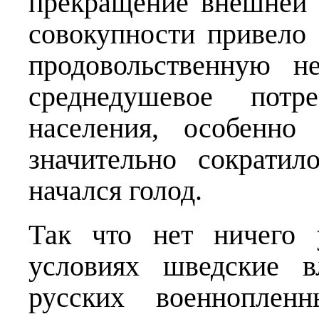
прекращение внешней т
совокупности привело 
продовольственную не
среднедушевое потр
населения, особенно
значительно сократил
начался голод.
Так что нет ничего 
условиях шведские в
русских военноплен