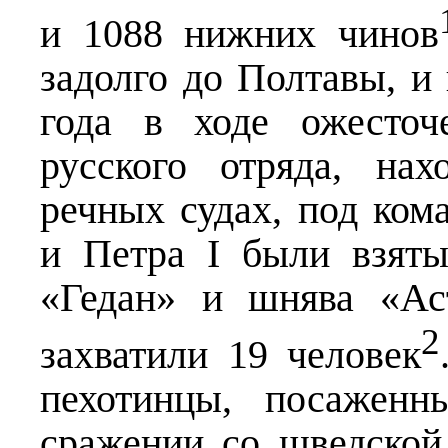
и 1088 нижних чинов
задолго до Полтавы, и 
года в ходе ожесточ
русского отряда, на
речных судах, под ко
и Петра I были взят
«Гедан» и шнява «Ас
2
захватили 19 человек
пехотинцы, посаженн
сражении со шведской