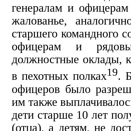
генералам и офицерам
жалованье, аналогич
старшего командного со
офицерам и рядов
должностные оклады, 
19
в пехотных полках
.
Б
офицеров было разреш
им также выплачивалос
дети старше 10 лет по
(отца), а детям, не до