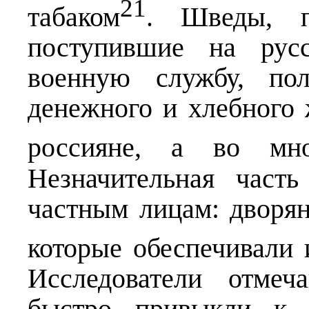
21
табаком
. Шведы, п
поступившие на рус
военную службу, по
денежного и хлебного 
россияне, а во мн
Незначительная част
частным лицам: дворян
которые обеспечивали 
Исследователи отмеч
быстро привыкли к 