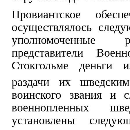
Провиантское обес
осуществлялось след
уполномоченные р
представители Воен
Стокгольме деньги и
раздачи их шведски
воинского звания и 
военнопленных шв
установлены следую