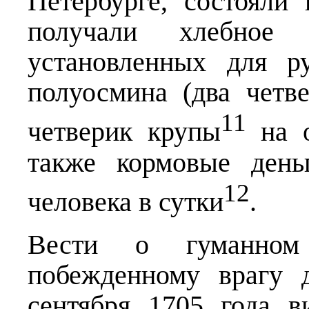
Петербурге, состояли
получали хлебное 
установленных для р
полуосмина (два четв
11
четверик крупы
на о
также кормовые день
12
человека в сутки
.
Вести о гуманном
побежденному врагу 
сентября 1705 года 