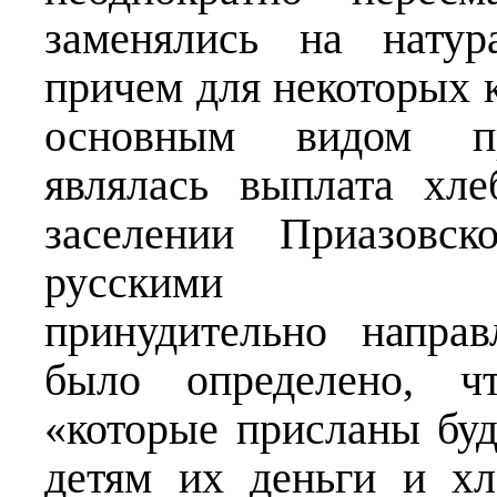
заменялись на натур
причем для некоторых 
основным видом про
являлась выплата хле
заселении Приазовск
русскими кресть
принудительно напра
было определено, чт
«которые присланы бу
детям их деньги и х