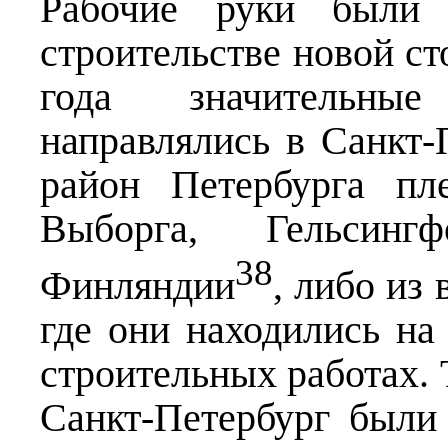
Рабочие руки были
строительстве новой с
года значительны
направлялись в Санкт-
район Петербурга пл
Выборга, Гельсин
38
Финляндии
, либо из
где они находились на
строительных работах. 
Санкт-Петербург были