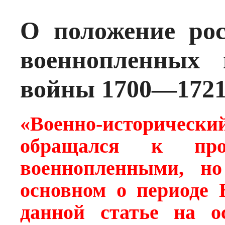
О положение ро
военнопленных 
войны 1700—1721 
«Военно-историч
обращался к про
военнопленными, н
основном о периоде 
данной статье на ос