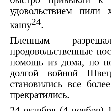
удовольствием пили 
24
кашу
.
Пленным разреша
продовольственные по
помощь из дома, но по
долгой войной Швец
становились все боле
прекратились.
24 октября (4 ноября) 