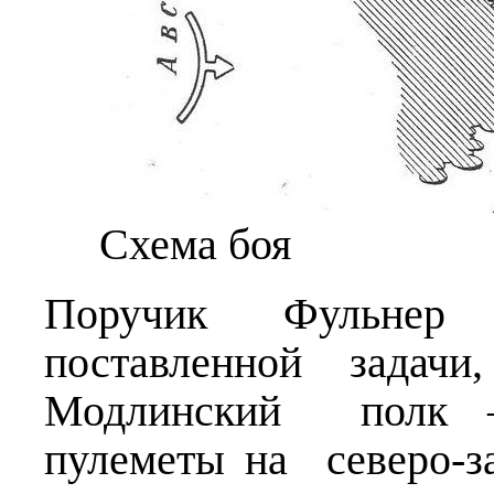
Схема боя
Поручик Фульнер
поставленной задач
Модлинский полк —
пулеметы на северо-з