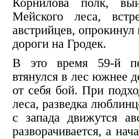
Корнилова полк, вы
Мейского леса, встр
австрийцев, опрокинул 
дороги на Гродек.
В это время 59-й п
втянулся в лес южнее 
от себя бой. При подх
леса, разведка люблинц
с запада движутся а
разворачивается, а нач