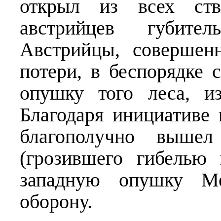
открыл из всех ст
австрийцев губите
Австрийцы, соверше
потери, в беспорядке 
опушку того леса, из
Благодаря инициативе
благополучно вышел
(грозившего гибелью 
западную опушку Мей
оборону.