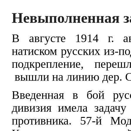
Невыполненная з
В августе 1914 г. а
натиском русских из-по
подкрепление, переш
вышли на линию дер. 
Введенная в бой рус
дивизия имела задачу
противника. 57-й Мод