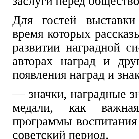
заслуги перед общество
Для гостей выставки
время которых рассказ
развитии наградной с
авторах наград и дру
появления наград и зна
— значки, наградные з
медали, как важная
программы воспитания
советский период.