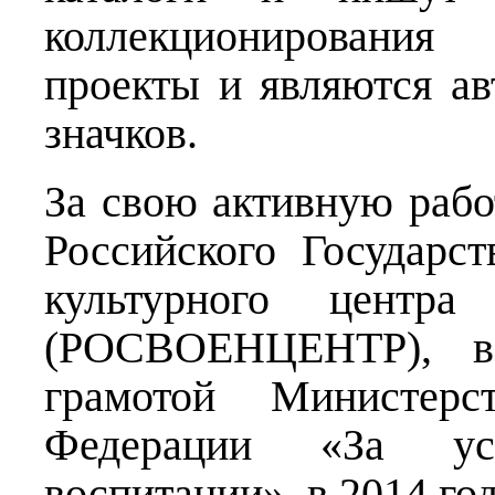
коллекционирования
проекты и являются а
значков.
За свою активную рабо
Российского Государст
культурного центр
(РОСВОЕНЦЕНТР), в
грамотой Министерс
Федерации «За ус
воспитании», в 2014 год