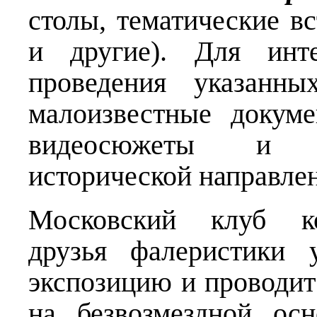
столы, тематические в
и другие). Для инте
проведения указанны
малоизвестные докуме
видеосюжеты и д
исторической направле
Московский клуб ко
друзья фалеристики 
экспозицию и проводит
на безвозмездной ос