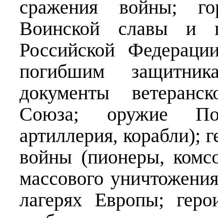
сражения войны; го
Воинской славы и г
Российской Федераци
погибшим защитник
документы ветеранск
Союза; оружие Поб
артиллерия, корабли); 
войны (пионеры, комсо
массового уничтожени
лагерях Европы; геро