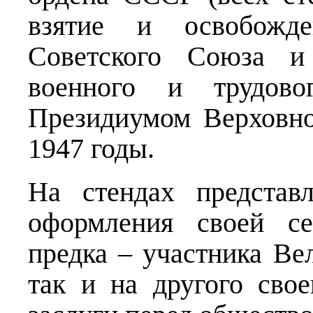
взятие и освобожд
Советского Союза и
военного и трудово
Президиумом Верховн
1947 годы.
На стендах представ
оформления своей се
предка – участника Ве
так и на другого сво