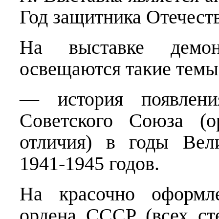
Год защитника Отечест
На выставке демон
освещаются такие темы
— история появления
Советского Союза (о
отличия) в годы Вел
1941-1945 годов.
На красочно оформл
ордена СССР (всех сте