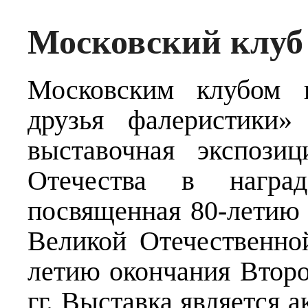
Московский клуб
Московским клубом к
друзья фалеристики»
выставочная экспози
Отечества в наград
посвященная 80-летию 
Великой Отечественной
летию окончания Втор
гг. Выставка является 