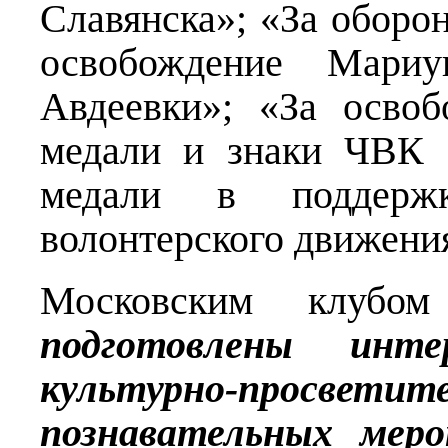
Славянска»; «За оборон
освобождение Мариу
Авдеевки»; «За освоб
медали и знаки ЧВК 
медали в поддер
волонтерского движени
Московским клубом
подготовлены инт
культурно-просвет
познавательных мер