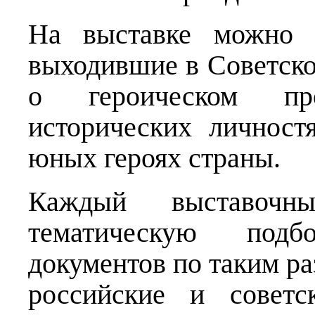
На выставке можно у
выходившие в Советск
о героическом п
исторических личност
юных героях страны.
Каждый выставоч
тематическую подб
документов по таким ра
российские и советс