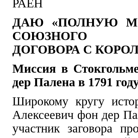
РАЕН
ДАЮ «ПОЛНУЮ М
СОЮЗНОГО О
ДОГОВОРА С КОРО
Миссия в Стокгольме
дер Палена
в 1791 год
Широкому кругу исто
Алексеевич фон дер Па
участник заговора пр