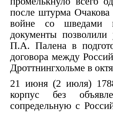
промелькнуло всего о
после штурма Очакова 
войне со шведами н
документы позволили 
П.А. Палена в подгот
договора между Росси
Дроттнингхольме в октя
21 июня (2 июля) 178
корпус без объявл
сопредельную с Росси