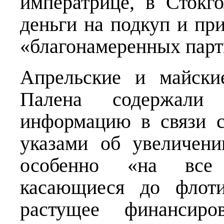
императрице, в Стокг
деньги на подкуп и пр
«благонамеренных парти
Апрельские и майски
Палена содержали
информацию в связи 
указами об увеличени
особенно «на все 
касающиеся до флоти
растущее финансиро