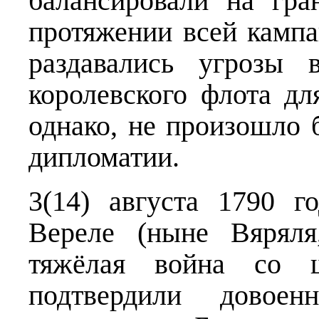
балансировали на гра
протяжении всей камп
раздавались угрозы 
королевского флота дл
однако, не произошло 
дипломатии.
3(14) августа 1790 г
Вереле (ныне Вяряля
тяжёлая война со ш
подтвердили довоен