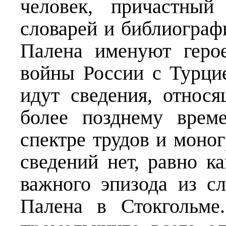
человек, причастный
словарей и библиограф
Палена именуют геро
войны России с Турцие
идут сведения, относя
более позднему врем
спектре трудов и моно
сведений нет, равно к
важного эпизода из с
Палена в Стокгольме