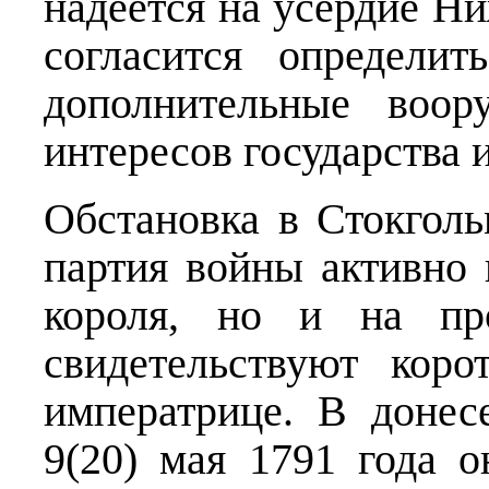
надеется на усердие Н
согласится определи
дополнительные воор
интересов государства 
Обстановка в Стокголь
партия войны активно 
короля, но и на пр
свидетельствуют кор
императрице. В донес
9(20) мая 1791 года 