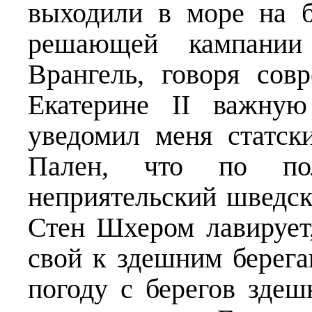
выходили в море на б
решающей кампании
Врангель, говоря сов
Екатерине II важную
уведомил меня статск
Пален, что по по
неприятельский шведс
Стен Шхером лавирует,
свой к здешним берег
погоду с берегов здеш