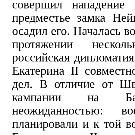
совершил нападение 
предместье замка Ней
осадил его. Началась в
протяжении нескол
российская дипломатия
Екатерина II совмест
дел. В отличие от Ш
кампании на Ба
неожиданностью: 
планировали и к той в