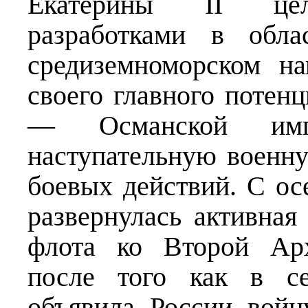
Екатерины II целе
разработками в обла
средиземноморском н
своего главного потен
— Османской имп
наступательную военну
боевых действий. С ос
развернулась активная
флота ко Второй Арх
после того как в се
объявила России войн