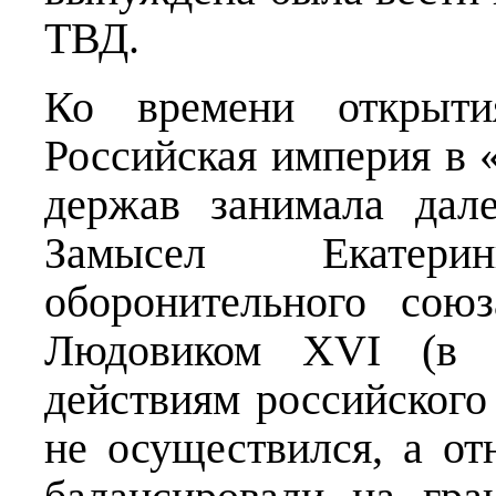
ТВД.
Ко времени открыт
Российская империя в 
держав занимала дал
Замысел Екатер
оборонительного сою
Людовиком XVI (в к
действиям российского
не осуществился, а о