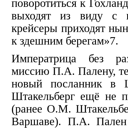
поворотиться к Гохланд
выходят из виду с 
крейсеры приходят нын
к здешним берегам»7.
Императрица без ра
миссию П.А. Палену, т
новый посланник в 
Штакельберг ещё не 
(ранее О.М. Штакельб
Варшаве). П.А. Пален