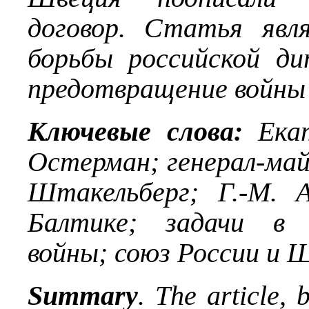
договор. Статья явл
борьбы российской д
предотвращение войны 
Ключевые слова:
Ека
Остерман; генерал-май
Штакельберг; Г.-М. 
Балтике; задачи в 
войны; союз России и 
Summary
. The article,