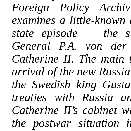
Foreign Policy Archi
examines a little-known 
state episode — the s
General P.A. von der
Catherine II. The main t
arrival of the new Russi
the Swedish king Gusta
treaties with Russia an
Catherine II’s cabinet 
the postwar situation