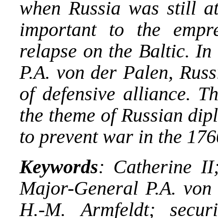
when Russia was still a
important to the empr
relapse on the Baltic. In
P.A. von der Palen, Russ
of defensive alliance. Th
the theme of Russian dip
to prevent war in the 17
Keywords
: Catherine II
Major-General P.A. von 
H.-M. Armfeldt; secur