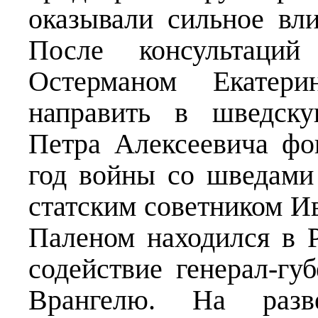
оказывали сильное вли
После консультаций
Остерманом Екатер
направить в шведску
Петра Алексеевича фо
год войны со шведами
статским советником И
Паленом находился в Р
содействие генерал-гу
Врангелю. На разв