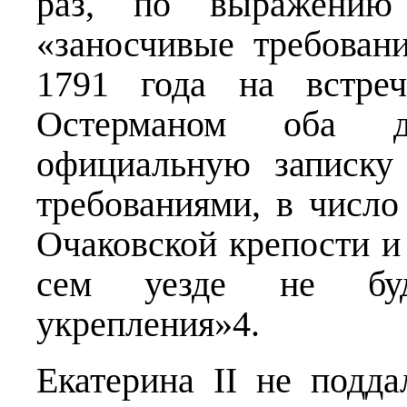
раз, по выражению 
«заносчивые требован
1791 года на встреч
Остерманом оба д
официальную записку
требованиями, в число
Очаковской крепости и 
сем уезде не буд
укрепления»4.
Екатерина II не подд