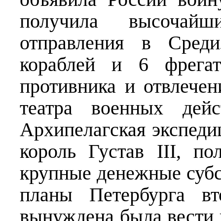
получила высочай
отправления в Сред
кораблей и 6 фрега
противника и отвлечен
театра военных дей
Архипелагская экспеди
король Густав III, по
крупные денежные субс
планы Петербурга в
вынуждена была вести 