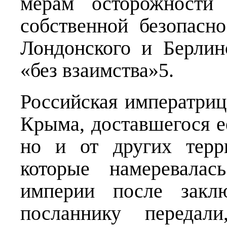
мерам осторожности
собственной безопасн
Лондонского и Берлин
«без взаимства»5.
Российская императрица
Крыма, доставшегося е
но и от других терр
которые намеревалас
империи после заклю
посланнику передал