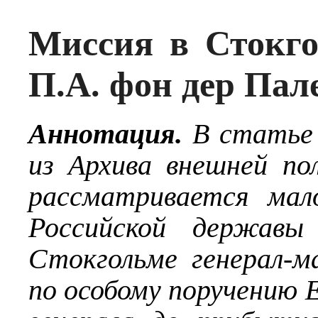
Миссия в Стокго
П.А. фон дер Пале
Аннотация.
В статье 
из Архива внешней по
рассматривается мал
Российской державы
Стокгольме генерал-м
по особому поручению Е