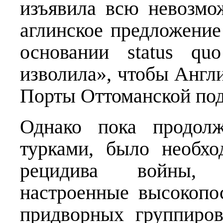
изъявила всю невозмо
аглинское предложение
основании status qu
изволила», чтобы Англи
Порты Оттоманской под
Однако пока продолж
турками, было необх
рецидива войны, 
настроенные высокопо
придворных группиров