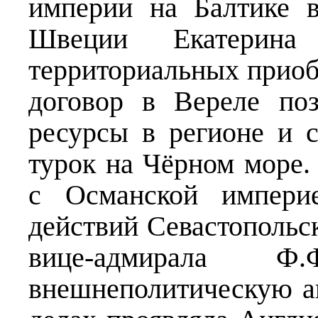
империи на Балтике в
Швеции Екатерин
территориальных приоб
договор в Вереле по
ресурсы в регионе и с
турок на Чёрном море.
с Османской импери
действий Севастопольс
вице-адмирала 
внешнеполитическую ак