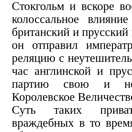
Стокгольм и вскоре во
колоссальное влияние
британский и прусский 
он отправил императ
реляцию с неутешитель
час англинской и пру
партию свою и не
Королевское Величеств
Суть таких прива
враждебных в то врем