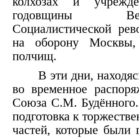
колхозах и учрежде
годовщины Вел
Социалистической ре
на оборону Москвы, 
полчищ.
В эти дни, находясь 
во временное распор
Союза С.М. Будённого.
подготовка к торжеств
частей, которые были 