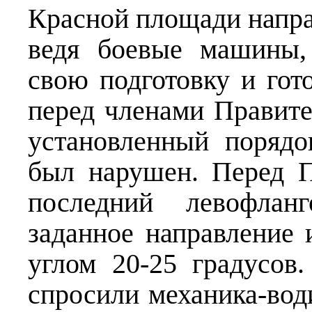
Красной площади напра
ведя боевые машины,
свою подготовку и гот
перед членами Правите
установленный поряд
был нарушен. Перед П
последний левофла
заданное направление 
углом 20-25 градусов
спросили механика-вод