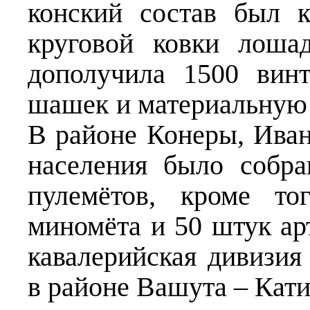
конский состав был 
круговой ковки лоша
дополучила 1500 винт
шашек и материальную 
В районе Конеры, Ива
населения было собра
пулемётов, кроме то
миномёта и 50 штук ар
кавалерийская дивизия
в районе Вашута – Кати