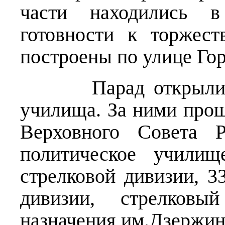
части находились 
готовности к торжес
построены по улице Гор
Парад открыли кур
училища. За ними прош
Верховного Совета 
политическое училищ
стрелковой дивизии, 3
дивизии, стрелковы
назначения им.Дзержин