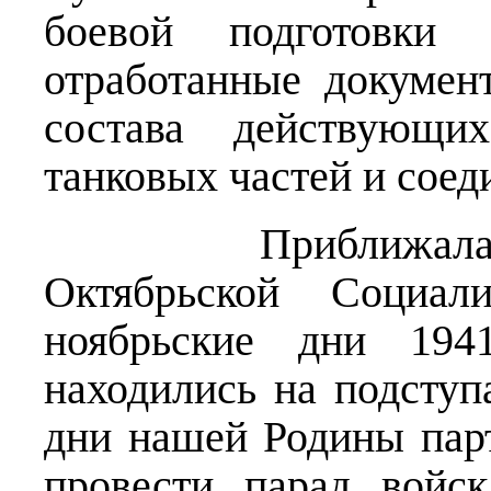
боевой подготовки 
отработанные докуме
состава действующ
танковых частей и соед
Приближалась 24
Октябрьской Социал
ноябрьские дни 194
находились на подступ
дни нашей Родины пар
провести парад войс