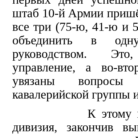
штаб 10-й Армии пришё
все три (75-ю, 41-ю и 
объединить в од
руководством. Это
управление, а во-вт
увязаны вопросы 
кавалерийской группы и
К этому времени
дивизия, закончив вы