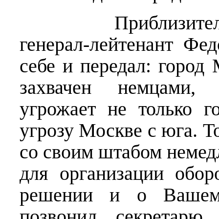
Приблизительно 1
генерал-лейтенант Фе
себе и передал: город
захвачен немцами, с
угрожает не только г
угрозу Москве с юга. 
со своим штабом немедл
для организации обор
решении и о Вашем
позвонил секретарю