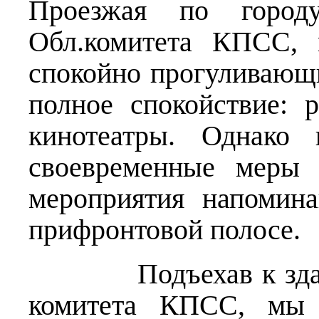
Проезжая по город
Обл.комитета КПСС, 
спокойно прогуливающи
полное спокойствие: 
кинотеатры. Однако 
своевременные меры 
мероприятия напомина
прифронтовой полосе.
Подъехав к зданию
комитета КПСС, мы в