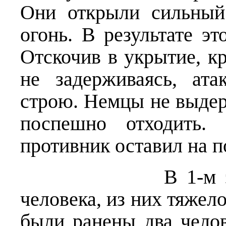
Они открыли сильный
огонь. В результате эт
Отскочив в укрытие, к
не задерживаясь, ат
строю. Немцы не выдер
поспешно отходить. 
противник оставил на п
В 1-м эскадрон
человека, из них тяжело
были ранены два чело