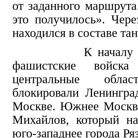
от заданного маршрута
это получилось». Чер
находился в составе та
К началу декабр
фашистские войска
центральные обла
блокировали Ленингра
Москве. Южнее Москвы
Михайлов, который на
юго-западнее города Ря