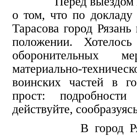
Перед выездом я бы
о том, что по докладу
Тарасова город Рязань
положении. Хотелось
оборонительных м
материально-техническ
воинских частей в г
прост: подробност
действуйте, сообразуясь
В город Рязань 