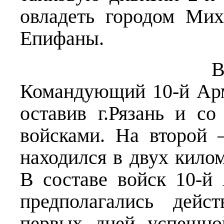
овладеть городом Мих
Епифаны.
В день обще
Командующий 10-й Арм
оставив г.Рязань и с
войсками. На второй 
находился в двух кило
В составе войск 10-й
предполагались дейст
первых дней успешно