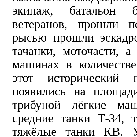
экипаж, батальон б
ветеранов, прошли по
рысью прошли эскадр
тачанки, моточасти, 
машинах в количестве
этот исторический
появились на площад
трибуной лёгкие ма
средние танки Т-34, 
тяжёлые танки КВ. У