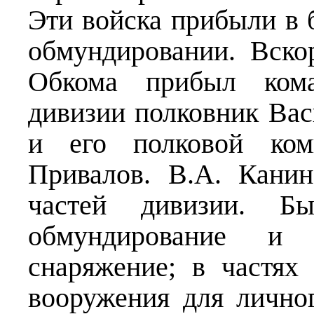
Эти войска прибыли в 
обмундировании. Вско
Обкома прибыл кома
дивизии полковник Ва
и его полковой ком
Привалов. В.А. Кани
частей дивизии. Б
обмундирование и
снаряжение; в частях
вооружения для лично