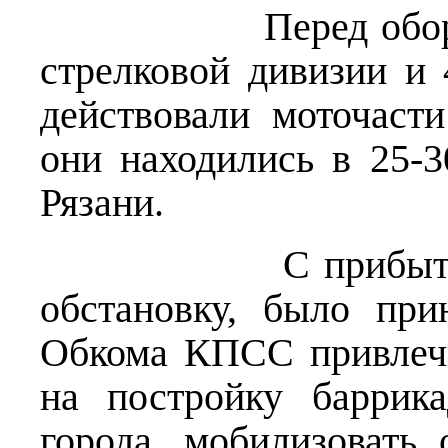
Перед обороняющ
стрелковой дивизии и 
действовали моточаст
они находились в 25-
Рязани.
С прибытием шта
обстановку, было при
Обкома КПСС привлечь
на постройку баррик
города, мобилизовать