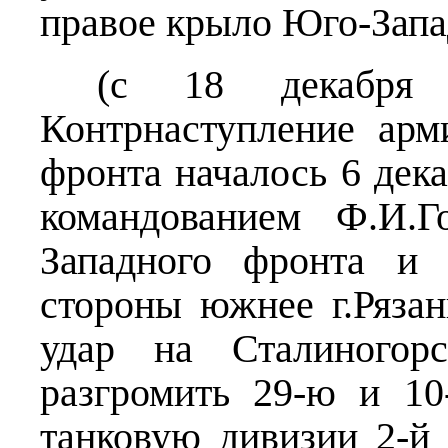
правое крыло Юго-Запа
(с 18 декабря –
Контрнаступление арм
фронта началось 6 дек
командованием Ф.И.Г
Западного фронта и 
стороны южнее г.Ряза
удар на Сталиногорс
разгромить 29-ю и 1
танковую дивизии 2-й