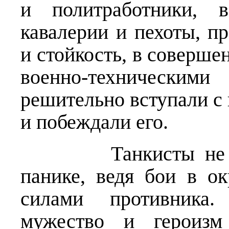
и политработники, в
кавалерии и пехоты, п
и стойкость, в соверш
военно-технически
решительно вступали с
и побеждали его.
Танкисты не теря
панике, ведя бои в о
силами противника.
мужество и героизм