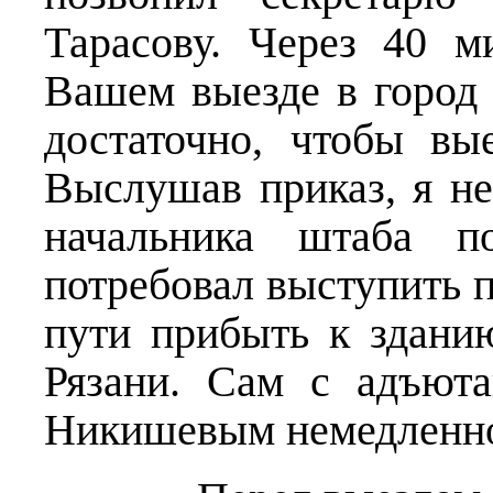
Тарасову. Через 40 
Вашем выезде в город 
достаточно, чтобы вы
Выслушав приказ, я н
начальника штаба п
потребовал выступить п
пути прибыть к здани
Рязани. Сам с адъют
Никишевым немедленно 