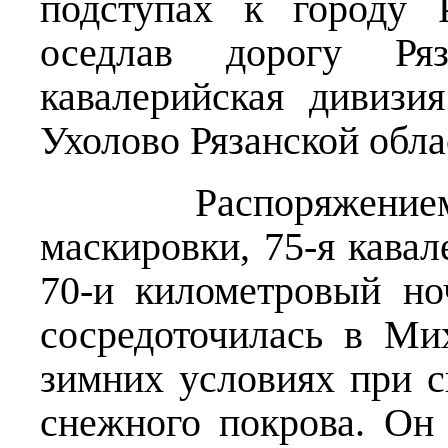
подступах к городу 
оседлав дорогу Ря
кавалерийская дивизи
Ухолово Рязанской обла
Распоряжением шта
маскировки, 75-я кава
70-и километровый н
сосредоточилась в М
зимних условиях при 
снежного покрова. Он