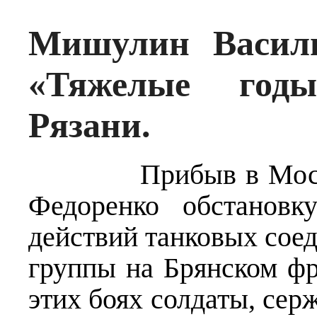
Мишулин Васили
«Тяжелые годы
Рязани.
Прибыв в Москву, 
Федоренко обстановк
действий танковых сое
группы на Брянском фро
этих боях солдаты, се