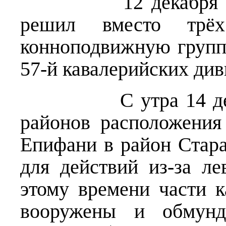
12 декабря Воен
решил вместо трёх
конноподвижную группу
57-й кавалерийских див
С утра 14 декабря
районов расположения
Епифани в район Стара
для действий из-за л
этому времени части 
вооружены и обмунд