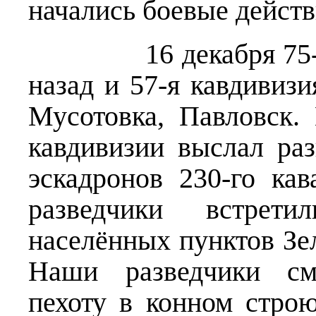
начались боевые действ
16 декабря 75-я ка
назад и 57-я кавдивиз
Мусотовка, Павловск.
кавдивизии выслал раз
эскадронов 230-го кав
разведчики встрет
населённых пунктов Зе
Наши разведчики см
пехоту в конном стро