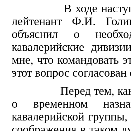
В ходе наступател
лейтенант Ф.И. Голи
объяснил о необхо
кавалерийские дивизи
мне, что командовать э
этот вопрос согласован
Перед тем, как объ
о временном назна
кавалерийской группы,
соображения в таком ду