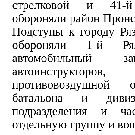
стрелковой и 41-й
обороняли район Пронск
Подступы к городу Ря
обороняли 1-й Ря
автомобильный 
автоинструктор
противовоздушной 
батальона и дивиз
подразделения и ч
отдельную группу и во