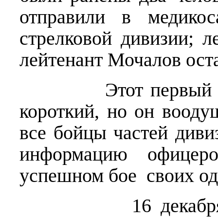
отправили в медикос
стрелковой дивизии; л
лейтенант Мочалов оста
Этот первый бой д
короткий, но он вооду
все бойцы частей див
информацию офицеро
успешном бое своих од
16 декабря кава