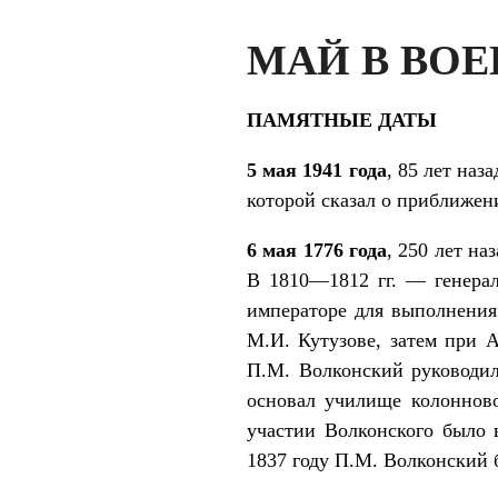
МАЙ В ВОЕ
ПАМЯТНЫЕ ДАТЫ
5 мая 1941 года
, 85 лет на
которой сказал о приближен
6 мая 1776 года
, 250 лет на
В 1810—1812 гг. — генерал
императоре для выполнения
М.И. Кутузове, затем при А
П.М. Волконский руководил
основал училище колонново
участии Волконского было 
1837 году П.М. Волконский б