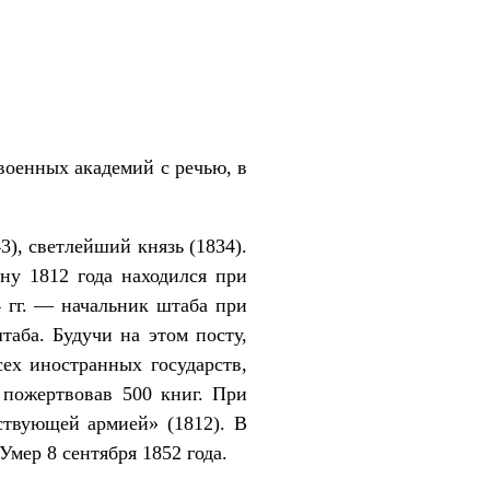
военных академий с речью, в
3), светлейший князь (1834).
ну 1812 года находился при
 гг. — начальник штаба при
таба. Будучи на этом посту,
ех иностранных государств,
 пожертвовав 500 книг. При
ствующей армией» (1812). В
мер 8 сентября 1852 года.