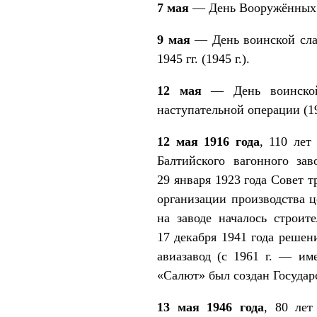
7 мая
— День Вооружённых 
9 мая
— День воинской сла
1945 гг. (1945 г.).
12 мая
— День воинской 
наступательной операции (19
12 мая 1916 года
, 110 лет
Балтийского вагонного за
29 января 1923 года Совет 
организации производства ц
на заводе началось строит
17 декабря 1941 года решен
авиазавод (с 1961 г. — им
«Салют» был создан Госуда
13 мая 1946 года
, 80 лет