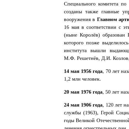
Специального комитета по
созданы также главные уп
вооружения в
Главном арт
16 мая в соответствии с э
(ныне Королёв) образован 
которого позже выделилос
института вышли выдающи
М.Ф. Решетнёв, Д.И. Козлов,
14 мая 1956 года
, 70 лет н
1,2 млн человек.
20 мая 1976 года
, 50 лет н
24 мая 1906 года
, 120 лет 
службы (1963), Герой Соци
годы Великой Отечественно
лечения огнестрельных ран.