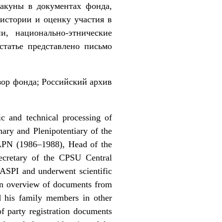
лакуны в документах фонда,
истории и оценку участия в
, национально-этнические
статье представлено письмо
ор фонда; Российский архив
c and technical processing of
ry and Plenipotentiary of the
APN (1986–1988), Head of the
ecretary of the CPSU Central
RGASPI and underwent scientific
 an overview of documents from
d his family members in other
 party registration documents