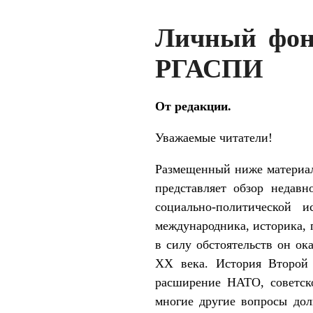
Личный фон
РГАСПИ
От редакции.
Уважаемые читатели!
Размещенный ниже материал
представляет обзор недавн
социально-политической 
международника, историка,
в силу обстоятельств он о
ХХ века. История Второй 
расширение НАТО, советско
многие другие вопросы до