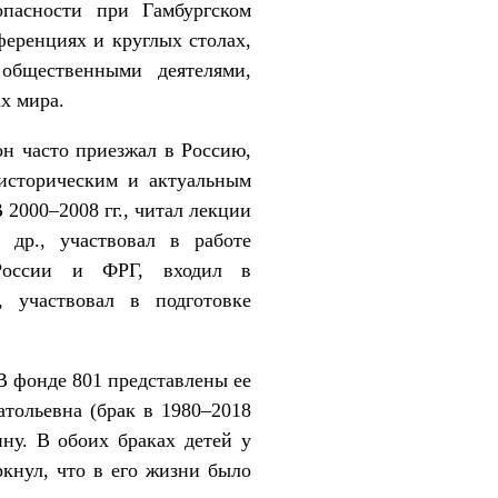
пасности при Гамбургском
еренциях и круглых столах,
общественными деятелями,
х мира.
он часто приезжал в Россию,
 историческим и актуальным
 2000–2008 гг., читал лекции
р., участвовал в работе
России и ФРГ, входил в
 участвовал в подготовке
В фонде 801 представлены ее
тольевна (брак в 1980–2018
ину. В обоих браках детей у
кнул, что в его жизни было