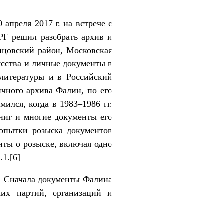
апреля 2017 г. на встрече с
РГ решил разобрать архив и
инцовский район, Московская
усства и личные документы в
литературы и в Российский
чного архива Фалин, по его
ился, когда в 1983–1986 гг.
книг и многие документы его
Попытки розыска документов
нты о розыске, включая одно
.1.
[6]
. Сначала документы Фалина
их партий, организаций и