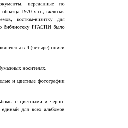
кументы, переданные по
бразца 1970-х гг., включая
мов, костюм-визитку для
ую библиотеку РГАСПИ было
включены в 4 (четыре) описи
бумажных носителях.
белые и цветные фотографии
ьбомы с цветными и черно-
 единый для всех альбомов