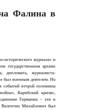
ча Фалина в
о-исторического журнала» и
ком государственном архиве
, дипломата, журналиста-
е был военным деятелем. Но
их событий второй половины
война», Карибский кризис,
ъединение Германии – эти и
. Валентин Михайлович был