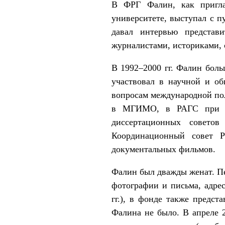
В ФРГ Фалин, как пригла
университете, выступал с 
давал интервью представ
журналистами, историками, 
В 1992–2000 гг. Фалин боль
участвовал в научной и об
вопросам международной поли
в МГИМО, в РАГС при Пр
диссертационных совет
Координационный совет Р
документальных фильмов.
Фалин был дважды женат. Пе
фотографии и письма, адре
гг.), в фонде также предст
Фалина не было. В апреле 