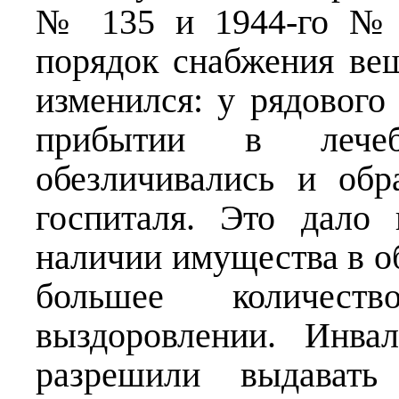
№ 135 и 1944-го № 3
порядок снабжения в
изменился: у рядового
прибытии в лече
обезличивались и об
госпиталя. Это дало
наличии имущества в о
большее количест
выздоровлении. Инва
разрешили выдавать