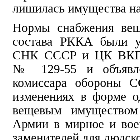
лишилась имущества на
Нормы снабжения вещ
состава РККА были у
СНК СССР и ЦК ВКП(б
№ 129-55 и объявле
комиссара обороны 
изменениях в форме 
вещевым имуществом 
Армии в мирное и вое
заменителей для людско