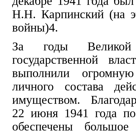
декабре 1941 года был
Н.Н. Карпинский (на 
войны)4.
За годы Великой 
государственной вла
выполнили огромную
личного состава де
имуществом. Благод
22 июня 1941 года п
обеспечены большое 