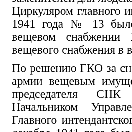
Циркуляром главного 
1941 года № 13 было
вещевом снабжении
вещевого снабжения в 
По решению ГКО за сн
армии вещевым имуще
председателя СН
Начальником Управл
Главного интендантск