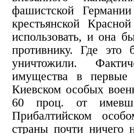
фашистской Германии
крестьянской Красно
использовать, и она б
противнику. Где это
уничтожили. Факти
имущества в первые
Киевском особых воен
60 проц. от имевш
Прибалтийском особ
страны почти ничего 