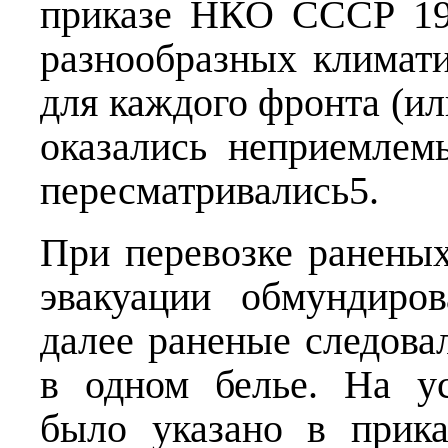
приказе НКО СССР 19
разнообразных климат
для каждого фронта (ил
оказались неприемлем
пересматривались5.
При перевозке раненых
эвакуации обмундиро
далее раненые следова
в одном белье. На ус
было указано в прик