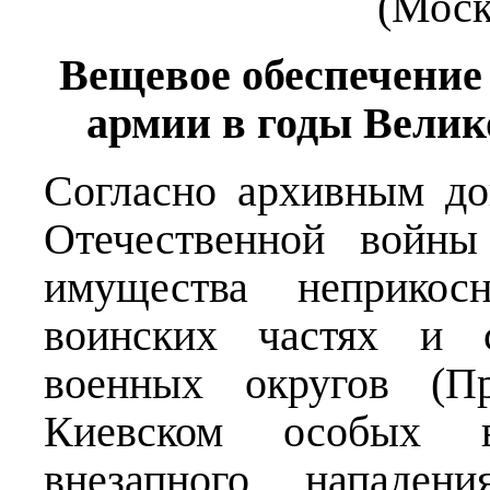
(Моск
Вещевое обеспечени
армии в годы Вели
Согласно архивным до
Отечественной войны
имущества неприкос
воинских частях и с
военных округов (Пр
Киевском особых в
внезапного нападе